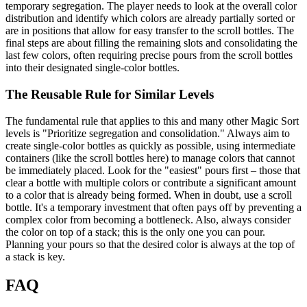
temporary segregation. The player needs to look at the overall color
distribution and identify which colors are already partially sorted or
are in positions that allow for easy transfer to the scroll bottles. The
final steps are about filling the remaining slots and consolidating the
last few colors, often requiring precise pours from the scroll bottles
into their designated single-color bottles.
The Reusable Rule for Similar Levels
The fundamental rule that applies to this and many other Magic Sort
levels is "Prioritize segregation and consolidation." Always aim to
create single-color bottles as quickly as possible, using intermediate
containers (like the scroll bottles here) to manage colors that cannot
be immediately placed. Look for the "easiest" pours first – those that
clear a bottle with multiple colors or contribute a significant amount
to a color that is already being formed. When in doubt, use a scroll
bottle. It's a temporary investment that often pays off by preventing a
complex color from becoming a bottleneck. Also, always consider
the color on top of a stack; this is the only one you can pour.
Planning your pours so that the desired color is always at the top of
a stack is key.
FAQ