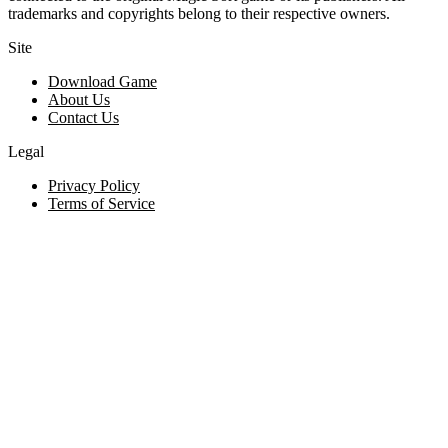
trademarks and copyrights belong to their respective owners.
Site
Download Game
About Us
Contact Us
Legal
Privacy Policy
Terms of Service