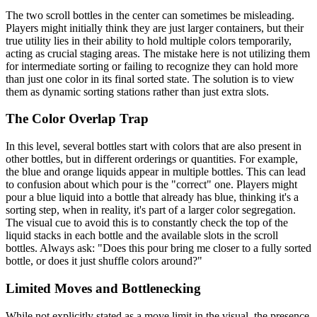
The two scroll bottles in the center can sometimes be misleading.
Players might initially think they are just larger containers, but their
true utility lies in their ability to hold multiple colors temporarily,
acting as crucial staging areas. The mistake here is not utilizing them
for intermediate sorting or failing to recognize they can hold more
than just one color in its final sorted state. The solution is to view
them as dynamic sorting stations rather than just extra slots.
The Color Overlap Trap
In this level, several bottles start with colors that are also present in
other bottles, but in different orderings or quantities. For example,
the blue and orange liquids appear in multiple bottles. This can lead
to confusion about which pour is the "correct" one. Players might
pour a blue liquid into a bottle that already has blue, thinking it's a
sorting step, when in reality, it's part of a larger color segregation.
The visual cue to avoid this is to constantly check the top of the
liquid stacks in each bottle and the available slots in the scroll
bottles. Always ask: "Does this pour bring me closer to a fully sorted
bottle, or does it just shuffle colors around?"
Limited Moves and Bottlenecking
While not explicitly stated as a move limit in the visual, the presence