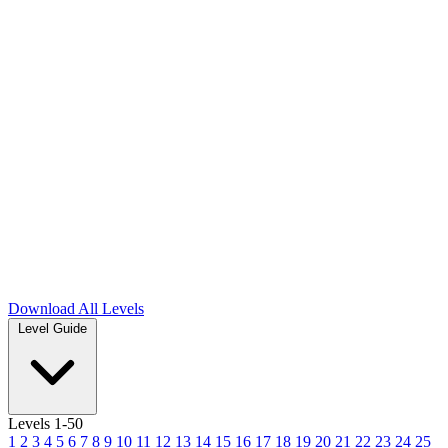
Download
All Levels
Level Guide
Levels 1-50
1
2
3
4
5
6
7
8
9
10
11
12
13
14
15
16
17
18
19
20
21
22
23
24
25