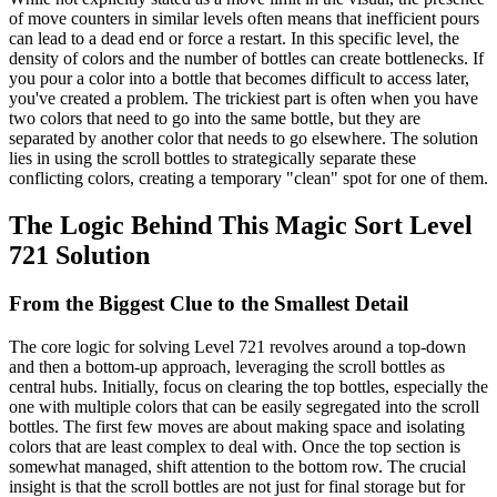
of move counters in similar levels often means that inefficient pours
can lead to a dead end or force a restart. In this specific level, the
density of colors and the number of bottles can create bottlenecks. If
you pour a color into a bottle that becomes difficult to access later,
you've created a problem. The trickiest part is often when you have
two colors that need to go into the same bottle, but they are
separated by another color that needs to go elsewhere. The solution
lies in using the scroll bottles to strategically separate these
conflicting colors, creating a temporary "clean" spot for one of them.
The Logic Behind This Magic Sort Level
721 Solution
From the Biggest Clue to the Smallest Detail
The core logic for solving Level 721 revolves around a top-down
and then a bottom-up approach, leveraging the scroll bottles as
central hubs. Initially, focus on clearing the top bottles, especially the
one with multiple colors that can be easily segregated into the scroll
bottles. The first few moves are about making space and isolating
colors that are least complex to deal with. Once the top section is
somewhat managed, shift attention to the bottom row. The crucial
insight is that the scroll bottles are not just for final storage but for