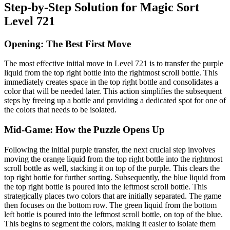
Step-by-Step Solution for Magic Sort
Level 721
Opening: The Best First Move
The most effective initial move in Level 721 is to transfer the purple
liquid from the top right bottle into the rightmost scroll bottle. This
immediately creates space in the top right bottle and consolidates a
color that will be needed later. This action simplifies the subsequent
steps by freeing up a bottle and providing a dedicated spot for one of
the colors that needs to be isolated.
Mid-Game: How the Puzzle Opens Up
Following the initial purple transfer, the next crucial step involves
moving the orange liquid from the top right bottle into the rightmost
scroll bottle as well, stacking it on top of the purple. This clears the
top right bottle for further sorting. Subsequently, the blue liquid from
the top right bottle is poured into the leftmost scroll bottle. This
strategically places two colors that are initially separated. The game
then focuses on the bottom row. The green liquid from the bottom
left bottle is poured into the leftmost scroll bottle, on top of the blue.
This begins to segment the colors, making it easier to isolate them