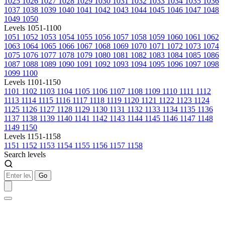
1025
1026
1027
1028
1029
1030
1031
1032
1033
1034
1035
1036
1037
1038
1039
1040
1041
1042
1043
1044
1045
1046
1047
1048
1049
1050
Levels 1051-1100
1051
1052
1053
1054
1055
1056
1057
1058
1059
1060
1061
1062
1063
1064
1065
1066
1067
1068
1069
1070
1071
1072
1073
1074
1075
1076
1077
1078
1079
1080
1081
1082
1083
1084
1085
1086
1087
1088
1089
1090
1091
1092
1093
1094
1095
1096
1097
1098
1099
1100
Levels 1101-1150
1101
1102
1103
1104
1105
1106
1107
1108
1109
1110
1111
1112
1113
1114
1115
1116
1117
1118
1119
1120
1121
1122
1123
1124
1125
1126
1127
1128
1129
1130
1131
1132
1133
1134
1135
1136
1137
1138
1139
1140
1141
1142
1143
1144
1145
1146
1147
1148
1149
1150
Levels 1151-1158
1151
1152
1153
1154
1155
1156
1157
1158
Search levels
Go