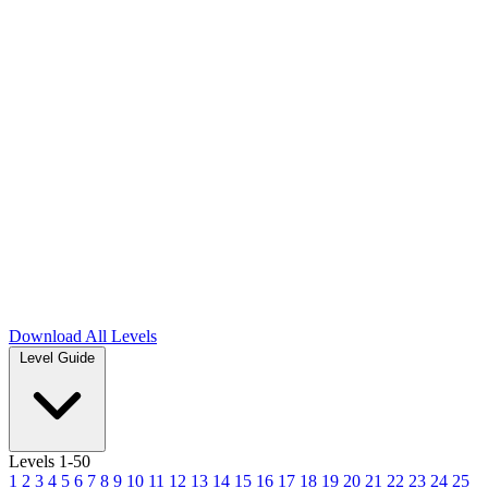
Download
All Levels
Level Guide
Levels 1-50
1
2
3
4
5
6
7
8
9
10
11
12
13
14
15
16
17
18
19
20
21
22
23
24
25