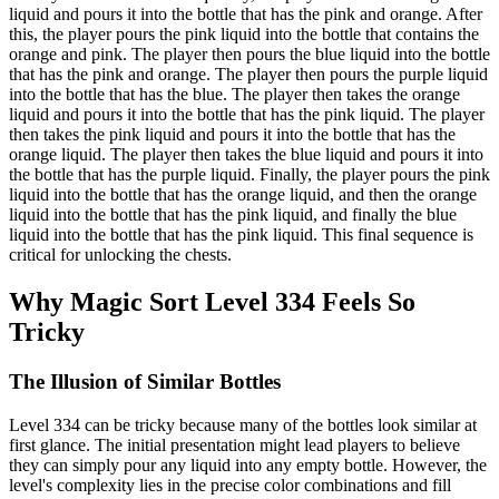
liquid and pours it into the bottle that has the pink and orange. After
this, the player pours the pink liquid into the bottle that contains the
orange and pink. The player then pours the blue liquid into the bottle
that has the pink and orange. The player then pours the purple liquid
into the bottle that has the blue. The player then takes the orange
liquid and pours it into the bottle that has the pink liquid. The player
then takes the pink liquid and pours it into the bottle that has the
orange liquid. The player then takes the blue liquid and pours it into
the bottle that has the purple liquid. Finally, the player pours the pink
liquid into the bottle that has the orange liquid, and then the orange
liquid into the bottle that has the pink liquid, and finally the blue
liquid into the bottle that has the pink liquid. This final sequence is
critical for unlocking the chests.
Why Magic Sort Level 334 Feels So
Tricky
The Illusion of Similar Bottles
Level 334 can be tricky because many of the bottles look similar at
first glance. The initial presentation might lead players to believe
they can simply pour any liquid into any empty bottle. However, the
level's complexity lies in the precise color combinations and fill