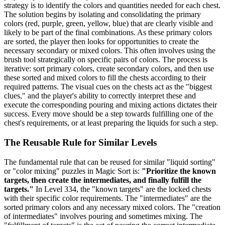
strategy is to identify the colors and quantities needed for each chest.
The solution begins by isolating and consolidating the primary
colors (red, purple, green, yellow, blue) that are clearly visible and
likely to be part of the final combinations. As these primary colors
are sorted, the player then looks for opportunities to create the
necessary secondary or mixed colors. This often involves using the
brush tool strategically on specific pairs of colors. The process is
iterative: sort primary colors, create secondary colors, and then use
these sorted and mixed colors to fill the chests according to their
required patterns. The visual cues on the chests act as the "biggest
clues," and the player's ability to correctly interpret these and
execute the corresponding pouring and mixing actions dictates their
success. Every move should be a step towards fulfilling one of the
chest's requirements, or at least preparing the liquids for such a step.
The Reusable Rule for Similar Levels
The fundamental rule that can be reused for similar "liquid sorting"
or "color mixing" puzzles in Magic Sort is:
"Prioritize the known
targets, then create the intermediates, and finally fulfill the
targets."
In Level 334, the "known targets" are the locked chests
with their specific color requirements. The "intermediates" are the
sorted primary colors and any necessary mixed colors. The "creation
of intermediates" involves pouring and sometimes mixing. The