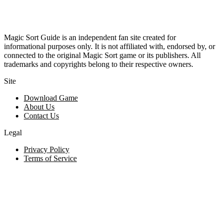
Magic Sort Guide is an independent fan site created for
informational purposes only. It is not affiliated with, endorsed by, or
connected to the original Magic Sort game or its publishers. All
trademarks and copyrights belong to their respective owners.
Site
Download Game
About Us
Contact Us
Legal
Privacy Policy
Terms of Service