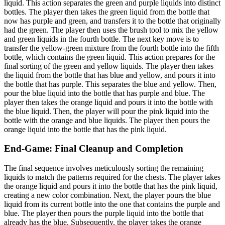
liquid. This action separates the green and purple liquids into distinct
bottles. The player then takes the green liquid from the bottle that
now has purple and green, and transfers it to the bottle that originally
had the green. The player then uses the brush tool to mix the yellow
and green liquids in the fourth bottle. The next key move is to
transfer the yellow-green mixture from the fourth bottle into the fifth
bottle, which contains the green liquid. This action prepares for the
final sorting of the green and yellow liquids. The player then takes
the liquid from the bottle that has blue and yellow, and pours it into
the bottle that has purple. This separates the blue and yellow. Then,
pour the blue liquid into the bottle that has purple and blue. The
player then takes the orange liquid and pours it into the bottle with
the blue liquid. Then, the player will pour the pink liquid into the
bottle with the orange and blue liquids. The player then pours the
orange liquid into the bottle that has the pink liquid.
End-Game: Final Cleanup and Completion
The final sequence involves meticulously sorting the remaining
liquids to match the patterns required for the chests. The player takes
the orange liquid and pours it into the bottle that has the pink liquid,
creating a new color combination. Next, the player pours the blue
liquid from its current bottle into the one that contains the purple and
blue. The player then pours the purple liquid into the bottle that
already has the blue. Subsequently, the player takes the orange