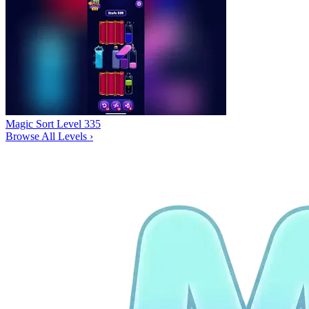
Magic Sort Level 335
Browse All Levels
›