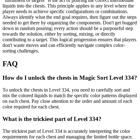
"fulfillment of targets" is the act of pouring the correct intermediate
liquids into the chests. This principle applies to any level where the
player needs to achieve specific configurations or combinations.
Always identify what the end goal requires, then figure out the steps
needed to get there by organizing the components. Don't get bogged
down in random pouring; every action should be a purposeful step
towards the solution, either by sorting, mixing, or directly
contributing to a target. This logical progression ensures that players
don't waste moves and can efficiently navigate complex color-
sorting challenges.
FAQ
How do I unlock the chests in Magic Sort Level 334?
To unlock the chests in Level 334, you need to carefully sort and
mix the colored liquids to match the specific color patterns displayed
on each chest. Pay close attention to the order and amount of each
color required for each chest.
What is the trickiest part of Level 334?
The trickiest part of Level 334 is accurately interpreting the color
requirements for each chest and managing the limited bottle space.