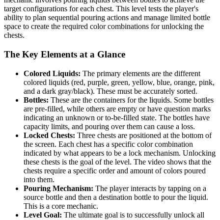
target configurations for each chest. This level tests the player's
ability to plan sequential pouring actions and manage limited bottle
space to create the required color combinations for unlocking the
chests.
The Key Elements at a Glance
Colored Liquids:
The primary elements are the different
colored liquids (red, purple, green, yellow, blue, orange, pink,
and a dark gray/black). These must be accurately sorted.
Bottles:
These are the containers for the liquids. Some bottles
are pre-filled, while others are empty or have question marks
indicating an unknown or to-be-filled state. The bottles have
capacity limits, and pouring over them can cause a loss.
Locked Chests:
Three chests are positioned at the bottom of
the screen. Each chest has a specific color combination
indicated by what appears to be a lock mechanism. Unlocking
these chests is the goal of the level. The video shows that the
chests require a specific order and amount of colors poured
into them.
Pouring Mechanism:
The player interacts by tapping on a
source bottle and then a destination bottle to pour the liquid.
This is a core mechanic.
Level Goal:
The ultimate goal is to successfully unlock all