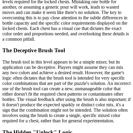
levels required for the locked chests. Mistaking one bottle for
another, or assuming a generic pour will work, leads to wasted
moves and can make it seem like there's no solution. The key to
overcoming this is to pay close attention to the subtle differences in
bottle capacity and the specific color requirements displayed on the
locked chests. Each chest has a visual cue that dictates the exact
color order and proportions needed, and overlooking these details is
a common pitfall.
The Deceptive Brush Tool
The brush tool in this level appears to be a simple mixer, but its
application can be deceptive. Players might assume they can mix
any two colors and achieve a desired result. However, the game's
logic often dictates that the brush tool is intended for very specific
color combinations that are part of the puzzle's solution. An incorrect
use of the brush tool can create a new, unmanageable color that
either doesn't fit the required chest patterns or contaminates other
bottles. The visual feedback after using the brush is also important; if
it doesn't produce the expected sparkly or distinct color mix, it's a
sign that the combination might not be intended. The solution often
involves using the brush to create a single, specific mixed color
required for a chest, rather than for general experimentation.
The Hidden "Unlock" Logic