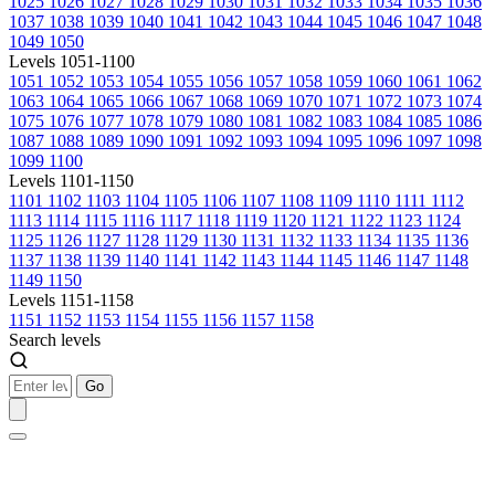
1025
1026
1027
1028
1029
1030
1031
1032
1033
1034
1035
1036
1037
1038
1039
1040
1041
1042
1043
1044
1045
1046
1047
1048
1049
1050
Levels 1051-1100
1051
1052
1053
1054
1055
1056
1057
1058
1059
1060
1061
1062
1063
1064
1065
1066
1067
1068
1069
1070
1071
1072
1073
1074
1075
1076
1077
1078
1079
1080
1081
1082
1083
1084
1085
1086
1087
1088
1089
1090
1091
1092
1093
1094
1095
1096
1097
1098
1099
1100
Levels 1101-1150
1101
1102
1103
1104
1105
1106
1107
1108
1109
1110
1111
1112
1113
1114
1115
1116
1117
1118
1119
1120
1121
1122
1123
1124
1125
1126
1127
1128
1129
1130
1131
1132
1133
1134
1135
1136
1137
1138
1139
1140
1141
1142
1143
1144
1145
1146
1147
1148
1149
1150
Levels 1151-1158
1151
1152
1153
1154
1155
1156
1157
1158
Search levels
Go