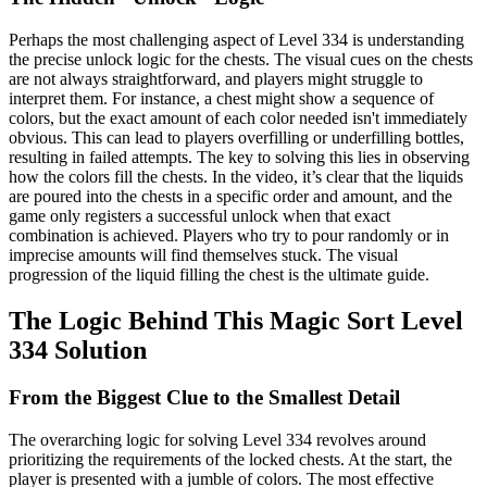
Perhaps the most challenging aspect of Level 334 is understanding
the precise unlock logic for the chests. The visual cues on the chests
are not always straightforward, and players might struggle to
interpret them. For instance, a chest might show a sequence of
colors, but the exact amount of each color needed isn't immediately
obvious. This can lead to players overfilling or underfilling bottles,
resulting in failed attempts. The key to solving this lies in observing
how the colors fill the chests. In the video, it’s clear that the liquids
are poured into the chests in a specific order and amount, and the
game only registers a successful unlock when that exact
combination is achieved. Players who try to pour randomly or in
imprecise amounts will find themselves stuck. The visual
progression of the liquid filling the chest is the ultimate guide.
The Logic Behind This Magic Sort Level
334 Solution
From the Biggest Clue to the Smallest Detail
The overarching logic for solving Level 334 revolves around
prioritizing the requirements of the locked chests. At the start, the
player is presented with a jumble of colors. The most effective