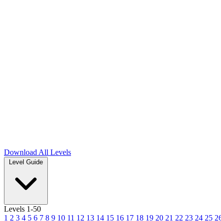
Download
All Levels
Level Guide
Levels 1-50
1
2
3
4
5
6
7
8
9
10
11
12
13
14
15
16
17
18
19
20
21
22
23
24
25
2