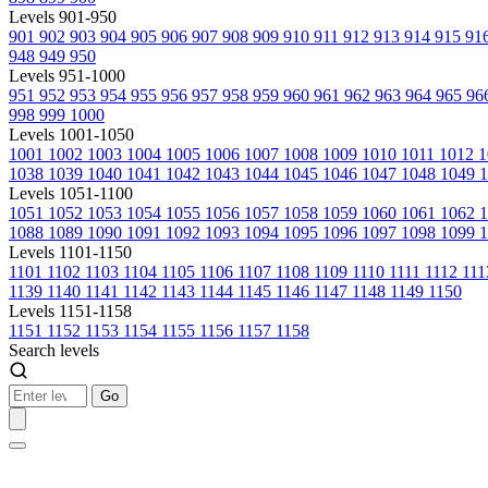
Levels 901-950
901
902
903
904
905
906
907
908
909
910
911
912
913
914
915
91
948
949
950
Levels 951-1000
951
952
953
954
955
956
957
958
959
960
961
962
963
964
965
96
998
999
1000
Levels 1001-1050
1001
1002
1003
1004
1005
1006
1007
1008
1009
1010
1011
1012
1
1038
1039
1040
1041
1042
1043
1044
1045
1046
1047
1048
1049
1
Levels 1051-1100
1051
1052
1053
1054
1055
1056
1057
1058
1059
1060
1061
1062
1088
1089
1090
1091
1092
1093
1094
1095
1096
1097
1098
1099
1
Levels 1101-1150
1101
1102
1103
1104
1105
1106
1107
1108
1109
1110
1111
1112
11
1139
1140
1141
1142
1143
1144
1145
1146
1147
1148
1149
1150
Levels 1151-1158
1151
1152
1153
1154
1155
1156
1157
1158
Search levels
Go