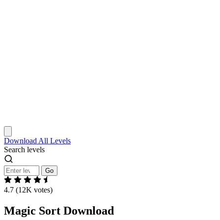
Download
All Levels
Search levels
Go
4.7 (12K votes)
Magic Sort Download