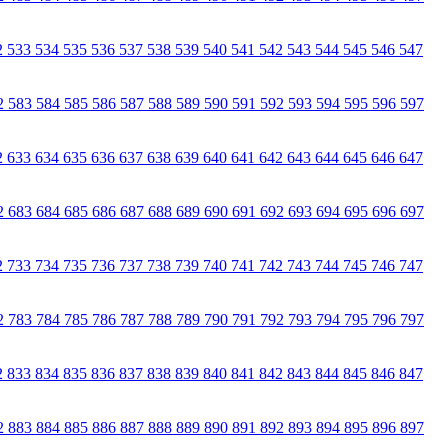
2
533
534
535
536
537
538
539
540
541
542
543
544
545
546
547
2
583
584
585
586
587
588
589
590
591
592
593
594
595
596
597
2
633
634
635
636
637
638
639
640
641
642
643
644
645
646
647
2
683
684
685
686
687
688
689
690
691
692
693
694
695
696
697
2
733
734
735
736
737
738
739
740
741
742
743
744
745
746
747
2
783
784
785
786
787
788
789
790
791
792
793
794
795
796
797
2
833
834
835
836
837
838
839
840
841
842
843
844
845
846
847
2
883
884
885
886
887
888
889
890
891
892
893
894
895
896
897