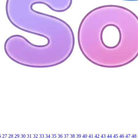
6
27
28
29
30
31
32
33
34
35
36
37
38
39
40
41
42
43
44
45
46
47
48