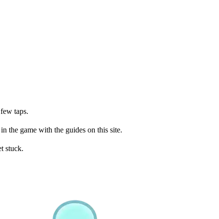
 few taps.
n the game with the guides on this site.
t stuck.