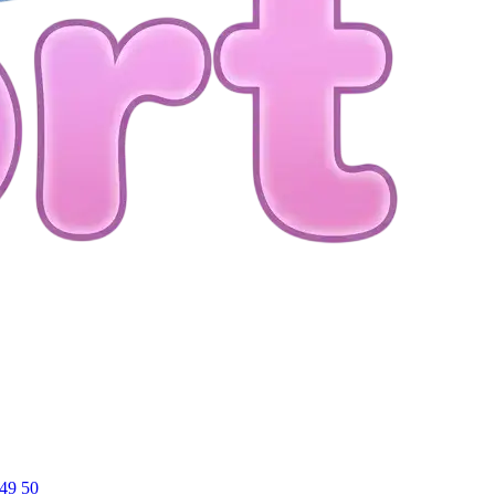
49
50