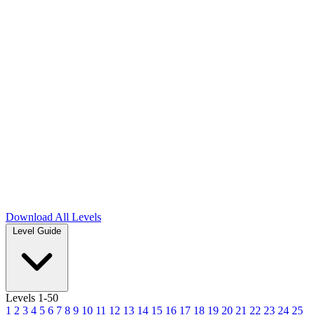
Download
All Levels
Level Guide
Levels 1-50
1
2
3
4
5
6
7
8
9
10
11
12
13
14
15
16
17
18
19
20
21
22
23
24
25