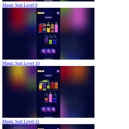
Magic Sort Level 9
Magic Sort Level 10
Magic Sort Level 11