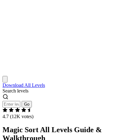
Download
All Levels
Search levels
Go
4.7 (12K votes)
Magic Sort All Levels Guide &
Walkthrough