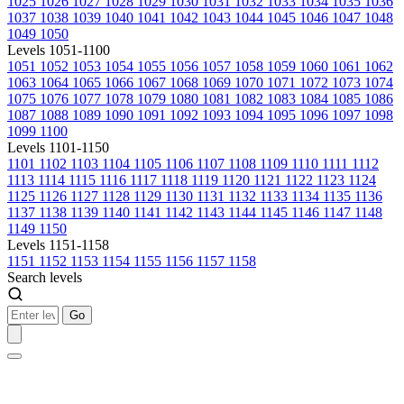
1025
1026
1027
1028
1029
1030
1031
1032
1033
1034
1035
1036
1037
1038
1039
1040
1041
1042
1043
1044
1045
1046
1047
1048
1049
1050
Levels 1051-1100
1051
1052
1053
1054
1055
1056
1057
1058
1059
1060
1061
1062
1063
1064
1065
1066
1067
1068
1069
1070
1071
1072
1073
1074
1075
1076
1077
1078
1079
1080
1081
1082
1083
1084
1085
1086
1087
1088
1089
1090
1091
1092
1093
1094
1095
1096
1097
1098
1099
1100
Levels 1101-1150
1101
1102
1103
1104
1105
1106
1107
1108
1109
1110
1111
1112
1113
1114
1115
1116
1117
1118
1119
1120
1121
1122
1123
1124
1125
1126
1127
1128
1129
1130
1131
1132
1133
1134
1135
1136
1137
1138
1139
1140
1141
1142
1143
1144
1145
1146
1147
1148
1149
1150
Levels 1151-1158
1151
1152
1153
1154
1155
1156
1157
1158
Search levels
Go