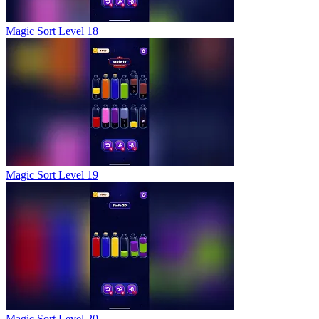
Magic Sort Level 18
Magic Sort Level 19
Magic Sort Level 20