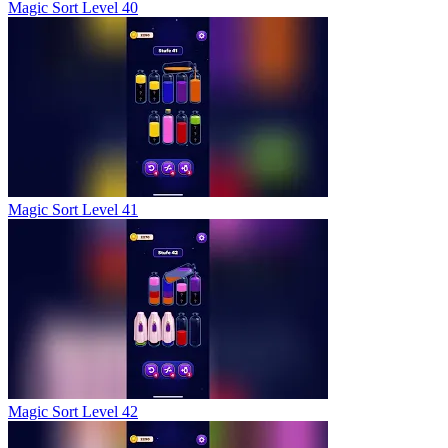
Magic Sort Level 40
Magic Sort Level 41
Magic Sort Level 42