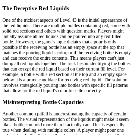
The Deceptive Red Liquids
One of the trickiest aspects of Level 43 is the initial appearance of
the red liquids. There are multiple bottles containing red, some with
solid red sections and others with question marks. Players might
initially assume all red liquids can be poured into any red-filled
bottle. However, the game's logic dictates that a pour is only
possible if the receiving bottle has an empty space at the top that
matches the pouring liquid's color, or if the receiving bottle is empty
and can receive the entire contents. This means players can't just
dump all red liquids together. The trick lies in identifying the bottles
that can
accept
the red liquid based on their current fill level. For
example, a bottle with a red section at the top and an empty space
below it is a prime candidate for receiving red liquid. The solution
involves strategically pouring into bottles with specific fill patterns
that allow for the red liquid's color to settle correctly.
Misinterpreting Bottle Capacities
Another common pitfall is underestimating the capacity of certain
bottles. The visual representation of the liquids might make it seem
like a bottle can hold more than it actually can. This is especially
true when dealing with multiple colors. A player might pour one