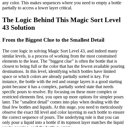
any color. This makes sequences where you need to empty a bottle
partially to access a lower layer critical.
The Logic Behind This Magic Sort Level
43 Solution
From the Biggest Clue to the Smallest Detail
The core logic in solving Magic Sort Level 43, and indeed many
similar levels, is a process of working from the most constrained
elements to the least. The "biggest clue" is often the bottle that is
closest to being full or the color that has the fewest available pouring
destinations. In this level, identifying which bottles have limited
space or which colors are already partially sorted is key. For
instance, the bottle with the red and orange layers is a good starting
point because it has a complex, partially sorted state that needs
specific pours to resolve. By focusing on these more complex or
restricted elements first, you open up more options for simpler pours
later. The "smallest detail" comes into play when dealing with the
final few bottles and liquids. At this stage, you need to meticulously
observe the exact fill level and color layering in each bottle to ensure
the correct sequence of pours. The underlying rule is that you can
only pour a liquid into a bottle if its topmost layer matches the liquid