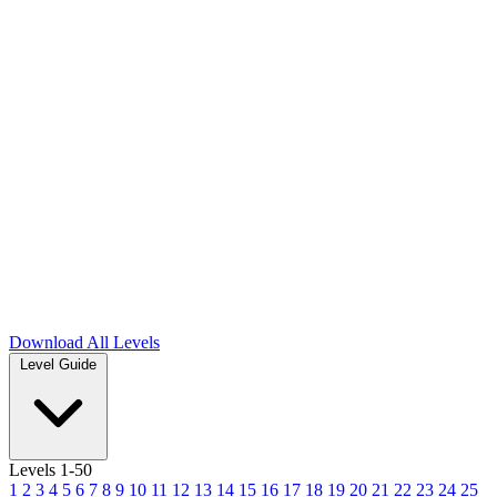
Download
All Levels
Level Guide
Levels 1-50
1
2
3
4
5
6
7
8
9
10
11
12
13
14
15
16
17
18
19
20
21
22
23
24
25