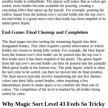
another bottle to redistribute. The player will notice that as colors get
sorted, more bottles become available for pouring, creating a
cascading effect that opens up the puzzle. For example, pouring the
yellow liquid from the bottom row's second bottle into the top row's
second bottle is a good move once that bottle has been emptied of its
initial green liquid.
End-Game: Final Cleanup and Completion
The final stages involve sorting the remaining liquids into their
designated bottles. This often requires careful observation of which
bottles are closest to being fully sorted. For example, the blue liquid
from the bottom row's first bottle can be poured into the top row's
first bottle once it has been emptied of the green. The green liquid
from the top row's second bottle can then be poured into the partially
filled green bottle in the bottom row. The pink liquid, which is often
the last color to be sorted, can then be moved into its final position.
The final moves typically involve transferring the last few distinct
colors into their fully sorted bottles, often requiring a few
intermediary pours to make space or to combine the final sets of
colors. The completion of the level is marked by all bottles being
sorted by color.
Why Magic Sort Level 43 Feels So Tricky