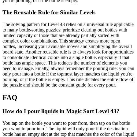
you're pouring, or if the bottle is empty.
The Reusable Rule for Similar Levels
The solving pattern for Level 43 relies on a universal rule applicable
to many bottle-sorting puzzles: prioritize clearing out bottles with
limited capacity or those that are already partially sorted with
complex color combinations. This strategy creates more open
bottles, increasing your available moves and simplifying the overall
board state. Another reusable rule is to always look for opportunities
to consolidate identical colors into a single bottle, especially if that
bottle has ample space. This reduces the number of elements you
need to manage. Finally, always remember the pouring rule: you can
only pour into a bottle if the topmost layer matches the liquid you're
pouring, or if the bottle is empty. This rule dictates the entire flow of
the puzzle and should be the constant guide for every pour.
FAQ
How do I pour liquids in Magic Sort Level 43?
You tap on the bottle you want to pour from, then tap on the bottle
you want to pour into. The liquid will only pour if the destination
bottle has an empty slot at the top that matches the color of the liquid