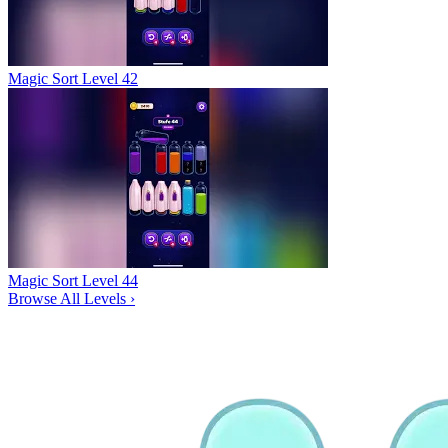
Magic Sort Level 42
Magic Sort Level 44
Browse All Levels
›