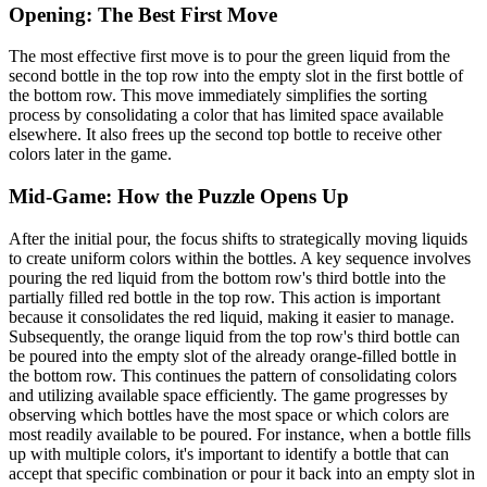
Opening: The Best First Move
The most effective first move is to pour the green liquid from the
second bottle in the top row into the empty slot in the first bottle of
the bottom row. This move immediately simplifies the sorting
process by consolidating a color that has limited space available
elsewhere. It also frees up the second top bottle to receive other
colors later in the game.
Mid-Game: How the Puzzle Opens Up
After the initial pour, the focus shifts to strategically moving liquids
to create uniform colors within the bottles. A key sequence involves
pouring the red liquid from the bottom row's third bottle into the
partially filled red bottle in the top row. This action is important
because it consolidates the red liquid, making it easier to manage.
Subsequently, the orange liquid from the top row's third bottle can
be poured into the empty slot of the already orange-filled bottle in
the bottom row. This continues the pattern of consolidating colors
and utilizing available space efficiently. The game progresses by
observing which bottles have the most space or which colors are
most readily available to be poured. For instance, when a bottle fills
up with multiple colors, it's important to identify a bottle that can
accept that specific combination or pour it back into an empty slot in