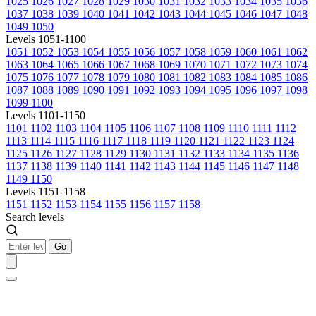
1025
1026
1027
1028
1029
1030
1031
1032
1033
1034
1035
1036
1037
1038
1039
1040
1041
1042
1043
1044
1045
1046
1047
1048
1049
1050
Levels 1051-1100
1051
1052
1053
1054
1055
1056
1057
1058
1059
1060
1061
1062
1063
1064
1065
1066
1067
1068
1069
1070
1071
1072
1073
1074
1075
1076
1077
1078
1079
1080
1081
1082
1083
1084
1085
1086
1087
1088
1089
1090
1091
1092
1093
1094
1095
1096
1097
1098
1099
1100
Levels 1101-1150
1101
1102
1103
1104
1105
1106
1107
1108
1109
1110
1111
1112
1113
1114
1115
1116
1117
1118
1119
1120
1121
1122
1123
1124
1125
1126
1127
1128
1129
1130
1131
1132
1133
1134
1135
1136
1137
1138
1139
1140
1141
1142
1143
1144
1145
1146
1147
1148
1149
1150
Levels 1151-1158
1151
1152
1153
1154
1155
1156
1157
1158
Search levels
Go