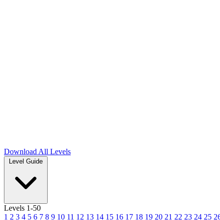
Download
All Levels
Level Guide
Levels 1-50
1
2
3
4
5
6
7
8
9
10
11
12
13
14
15
16
17
18
19
20
21
22
23
24
25
2