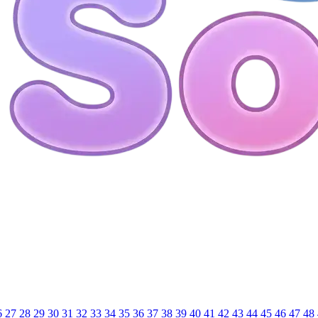
6
27
28
29
30
31
32
33
34
35
36
37
38
39
40
41
42
43
44
45
46
47
48