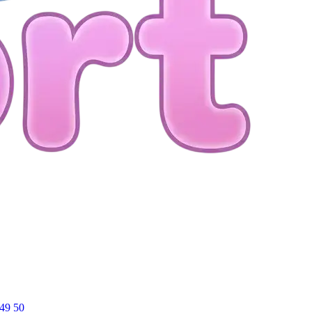
49
50