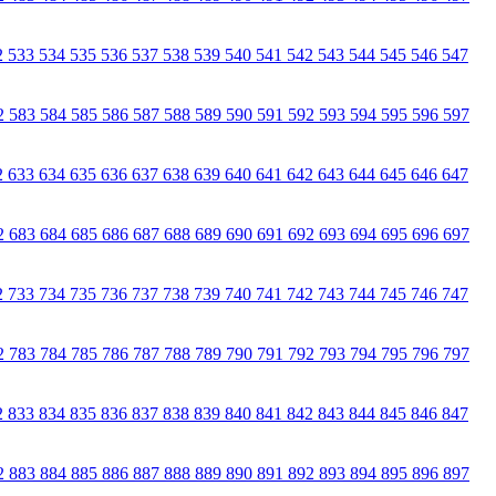
2
533
534
535
536
537
538
539
540
541
542
543
544
545
546
547
2
583
584
585
586
587
588
589
590
591
592
593
594
595
596
597
2
633
634
635
636
637
638
639
640
641
642
643
644
645
646
647
2
683
684
685
686
687
688
689
690
691
692
693
694
695
696
697
2
733
734
735
736
737
738
739
740
741
742
743
744
745
746
747
2
783
784
785
786
787
788
789
790
791
792
793
794
795
796
797
2
833
834
835
836
837
838
839
840
841
842
843
844
845
846
847
2
883
884
885
886
887
888
889
890
891
892
893
894
895
896
897