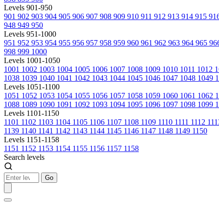
Levels 901-950
901
902
903
904
905
906
907
908
909
910
911
912
913
914
915
91
948
949
950
Levels 951-1000
951
952
953
954
955
956
957
958
959
960
961
962
963
964
965
96
998
999
1000
Levels 1001-1050
1001
1002
1003
1004
1005
1006
1007
1008
1009
1010
1011
1012
1
1038
1039
1040
1041
1042
1043
1044
1045
1046
1047
1048
1049
1
Levels 1051-1100
1051
1052
1053
1054
1055
1056
1057
1058
1059
1060
1061
1062
1088
1089
1090
1091
1092
1093
1094
1095
1096
1097
1098
1099
1
Levels 1101-1150
1101
1102
1103
1104
1105
1106
1107
1108
1109
1110
1111
1112
11
1139
1140
1141
1142
1143
1144
1145
1146
1147
1148
1149
1150
Levels 1151-1158
1151
1152
1153
1154
1155
1156
1157
1158
Search levels
Go