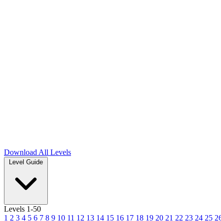
Download
All Levels
Level Guide
Levels 1-50
1
2
3
4
5
6
7
8
9
10
11
12
13
14
15
16
17
18
19
20
21
22
23
24
25
2