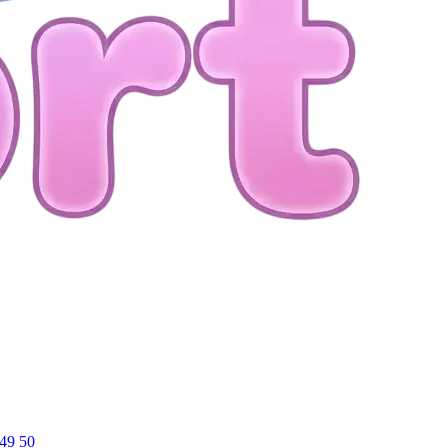
49
50