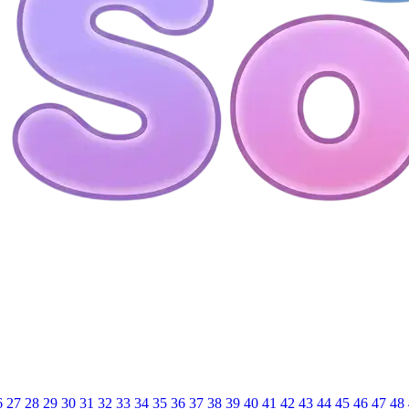
6
27
28
29
30
31
32
33
34
35
36
37
38
39
40
41
42
43
44
45
46
47
48