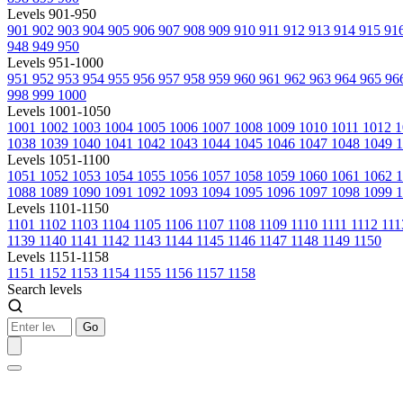
Levels 901-950
901
902
903
904
905
906
907
908
909
910
911
912
913
914
915
91
948
949
950
Levels 951-1000
951
952
953
954
955
956
957
958
959
960
961
962
963
964
965
96
998
999
1000
Levels 1001-1050
1001
1002
1003
1004
1005
1006
1007
1008
1009
1010
1011
1012
1
1038
1039
1040
1041
1042
1043
1044
1045
1046
1047
1048
1049
1
Levels 1051-1100
1051
1052
1053
1054
1055
1056
1057
1058
1059
1060
1061
1062
1088
1089
1090
1091
1092
1093
1094
1095
1096
1097
1098
1099
1
Levels 1101-1150
1101
1102
1103
1104
1105
1106
1107
1108
1109
1110
1111
1112
11
1139
1140
1141
1142
1143
1144
1145
1146
1147
1148
1149
1150
Levels 1151-1158
1151
1152
1153
1154
1155
1156
1157
1158
Search levels
Go