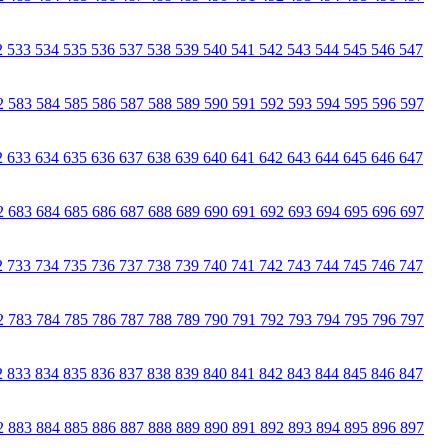
2
533
534
535
536
537
538
539
540
541
542
543
544
545
546
547
2
583
584
585
586
587
588
589
590
591
592
593
594
595
596
597
2
633
634
635
636
637
638
639
640
641
642
643
644
645
646
647
2
683
684
685
686
687
688
689
690
691
692
693
694
695
696
697
2
733
734
735
736
737
738
739
740
741
742
743
744
745
746
747
2
783
784
785
786
787
788
789
790
791
792
793
794
795
796
797
2
833
834
835
836
837
838
839
840
841
842
843
844
845
846
847
2
883
884
885
886
887
888
889
890
891
892
893
894
895
896
897