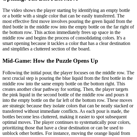
The video shows the player starting by identifying an empty bottle
or a bottle with a single color that can be easily transferred. The
most effective first move involves pouring the green liquid from the
third bottle in the middle row into the empty bottle on the far right of
the bottom row. This action immediately frees up space in the
middle row and begins the process of consolidating colors. It's a
smart opening because it tackles a color that has a clear destination
and simplifies a cluttered section of the board.
Mid-Game: How the Puzzle Opens Up
Following the initial pour, the player focuses on the middle row. The
next crucial step is pouring the blue liquid from the first bottle in the
middle row into the same empty bottle on the bottom right. This
creates another clear pathway for sorting. Then, the player targets
the pink liquid in the second bottle of the middle row and pours it
into the empty bottle on the far left of the bottom row. These moves
are strategic because they isolate colors that can be neatly stacked or
transferred without immediate conflicts. As each pour is made, the
bottles become less cluttered, making it easier to spot subsequent
optimal moves. The player continues to systematically pour colors,
prioritizing those that have a clear destination or can be used to
unblock other bottles. For instance, moving the orange liquid from