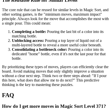
The Reusable Rule for Similar Levels
The core rule that can be reused for similar levels in Magic Sort, and
other sorting games, is the "minimum moves, maximum impact"
principle. Always look for the move that accomplishes the most with
a single pour. This could mean:
Completing a bottle:
Pouring the last bit of a color into its
matching bottle.
Unblocking access:
Pouring a top layer of liquid out of a
multi-layered bottle to reveal a more useful color beneath.
Consolidating a bottleneck color:
Pouring a color into its
dedicated "home" bottle, even if it's not the last pour for that
bottle.
By prioritizing these types of moves, players can efficiently clear the
board. Avoid making moves that only slightly improve a situation
without a clear next step. Think two or three steps ahead: "If I pour
this here, what does that allow me to do next?" This predictive
thinking is the key to mastering these puzzles.
FAQ
How do I get more moves in Magic Sort Level 371?