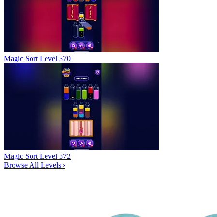
Magic Sort Level 370
Magic Sort Level 372
Browse All Levels
›