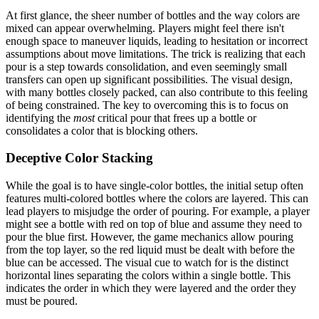
At first glance, the sheer number of bottles and the way colors are
mixed can appear overwhelming. Players might feel there isn't
enough space to maneuver liquids, leading to hesitation or incorrect
assumptions about move limitations. The trick is realizing that each
pour is a step towards consolidation, and even seemingly small
transfers can open up significant possibilities. The visual design,
with many bottles closely packed, can also contribute to this feeling
of being constrained. The key to overcoming this is to focus on
identifying the
most
critical pour that frees up a bottle or
consolidates a color that is blocking others.
Deceptive Color Stacking
While the goal is to have single-color bottles, the initial setup often
features multi-colored bottles where the colors are layered. This can
lead players to misjudge the order of pouring. For example, a player
might see a bottle with red on top of blue and assume they need to
pour the blue first. However, the game mechanics allow pouring
from the top layer, so the red liquid must be dealt with before the
blue can be accessed. The visual cue to watch for is the distinct
horizontal lines separating the colors within a single bottle. This
indicates the order in which they were layered and the order they
must be poured.