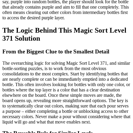
say, purple into random bottles, the player should look for the bottle
that already contains purple and aim to fill that one completely. This
often means clearing out other colors from intermediary bottles first
to access the desired purple layer.
The Logic Behind This Magic Sort Level
371 Solution
From the Biggest Clue to the Smallest Detail
The overarching logic for solving Magic Sort Level 371, and similar
bottle-sorting puzzles, is to work from the most obvious
consolidations to the most complex. Start by identifying bottles that
are nearly complete or can be immediately emptied into a dedicated
bottle. This often involves looking for bottles with only one color, or
bottles where the top layer is a color that has a clear destination
elsewhere on the board. Once these simple moves are made, the
board opens up, revealing more straightforward options. The key is
to systematically clear out colors, making sure that each pour serves
a purpose – either completing a bottle or unblocking access to other
necessary colors. Never make a pour without considering where that
liquid will go and what that move enables next.