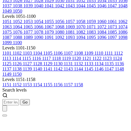
1025
1026
1027
1028
1029
1030
1031
1032
1033
1034
1035
1036
1037
1038
1039
1040
1041
1042
1043
1044
1045
1046
1047
1048
1049
1050
Levels 1051-1100
1051
1052
1053
1054
1055
1056
1057
1058
1059
1060
1061
1062
1063
1064
1065
1066
1067
1068
1069
1070
1071
1072
1073
1074
1075
1076
1077
1078
1079
1080
1081
1082
1083
1084
1085
1086
1087
1088
1089
1090
1091
1092
1093
1094
1095
1096
1097
1098
1099
1100
Levels 1101-1150
1101
1102
1103
1104
1105
1106
1107
1108
1109
1110
1111
1112
1113
1114
1115
1116
1117
1118
1119
1120
1121
1122
1123
1124
1125
1126
1127
1128
1129
1130
1131
1132
1133
1134
1135
1136
1137
1138
1139
1140
1141
1142
1143
1144
1145
1146
1147
1148
1149
1150
Levels 1151-1158
1151
1152
1153
1154
1155
1156
1157
1158
Search levels
Go