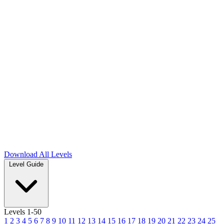
Download
All Levels
Level Guide
Levels 1-50
1
2
3
4
5
6
7
8
9
10
11
12
13
14
15
16
17
18
19
20
21
22
23
24
25