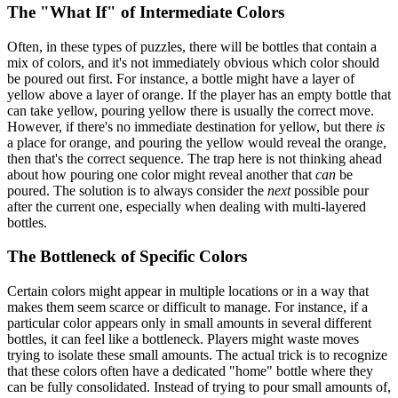
The "What If" of Intermediate Colors
Often, in these types of puzzles, there will be bottles that contain a
mix of colors, and it's not immediately obvious which color should
be poured out first. For instance, a bottle might have a layer of
yellow above a layer of orange. If the player has an empty bottle that
can take yellow, pouring yellow there is usually the correct move.
However, if there's no immediate destination for yellow, but there
is
a place for orange, and pouring the yellow would reveal the orange,
then that's the correct sequence. The trap here is not thinking ahead
about how pouring one color might reveal another that
can
be
poured. The solution is to always consider the
next
possible pour
after the current one, especially when dealing with multi-layered
bottles.
The Bottleneck of Specific Colors
Certain colors might appear in multiple locations or in a way that
makes them seem scarce or difficult to manage. For instance, if a
particular color appears only in small amounts in several different
bottles, it can feel like a bottleneck. Players might waste moves
trying to isolate these small amounts. The actual trick is to recognize
that these colors often have a dedicated "home" bottle where they
can be fully consolidated. Instead of trying to pour small amounts of,