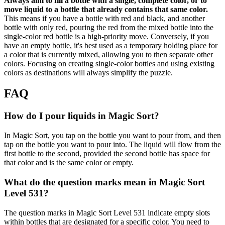
Always aim to fill a bottle with a single, complete color, or to
move liquid to a bottle that already contains that same color.
This means if you have a bottle with red and black, and another
bottle with only red, pouring the red from the mixed bottle into the
single-color red bottle is a high-priority move. Conversely, if you
have an empty bottle, it's best used as a temporary holding place for
a color that is currently mixed, allowing you to then separate other
colors. Focusing on creating single-color bottles and using existing
colors as destinations will always simplify the puzzle.
FAQ
How do I pour liquids in Magic Sort?
In Magic Sort, you tap on the bottle you want to pour from, and then
tap on the bottle you want to pour into. The liquid will flow from the
first bottle to the second, provided the second bottle has space for
that color and is the same color or empty.
What do the question marks mean in Magic Sort
Level 531?
The question marks in Magic Sort Level 531 indicate empty slots
within bottles that are designated for a specific color. You need to