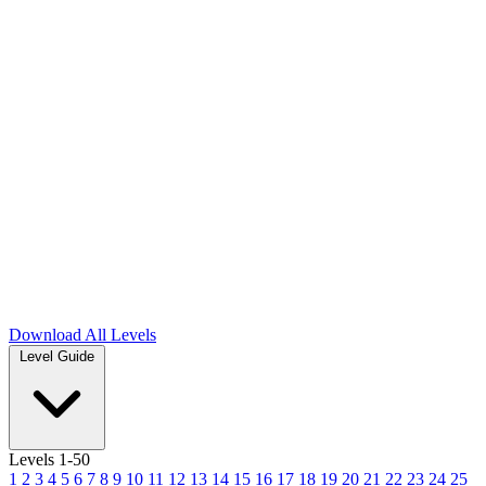
Download
All Levels
Level Guide
Levels 1-50
1
2
3
4
5
6
7
8
9
10
11
12
13
14
15
16
17
18
19
20
21
22
23
24
25