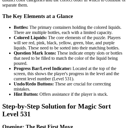
separate them.
The Key Elements at a Glance
Bottles:
The primary containers holding the colored liquids.
There are multiple bottles, each with a limited capacity.
Colored Liquids:
The core elements of the puzzle. Players
will see red, pink, black, yellow, green, blue, and purple
liquids. These need to be sorted into their matching bottles.
Question Mark Icons:
These indicate empty slots or bottles
that need to be filled to match the color of the liquid being
poured.
Progress Bar/Level Indicator:
Located at the top of the
screen, this shows the player's progress in the level and the
current level number (Level 531).
Undo/Redo Buttons:
These are crucial for correcting
mistakes.
Hint Button:
Offers assistance if the player is stuck.
Step-by-Step Solution for Magic Sort
Level 531
Opening: The Best First Move