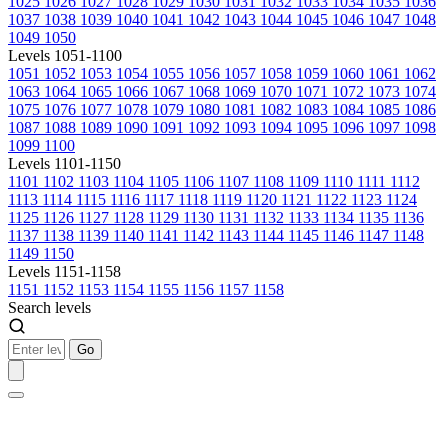
1025
1026
1027
1028
1029
1030
1031
1032
1033
1034
1035
1036
1037
1038
1039
1040
1041
1042
1043
1044
1045
1046
1047
1048
1049
1050
Levels 1051-1100
1051
1052
1053
1054
1055
1056
1057
1058
1059
1060
1061
1062
1063
1064
1065
1066
1067
1068
1069
1070
1071
1072
1073
1074
1075
1076
1077
1078
1079
1080
1081
1082
1083
1084
1085
1086
1087
1088
1089
1090
1091
1092
1093
1094
1095
1096
1097
1098
1099
1100
Levels 1101-1150
1101
1102
1103
1104
1105
1106
1107
1108
1109
1110
1111
1112
1113
1114
1115
1116
1117
1118
1119
1120
1121
1122
1123
1124
1125
1126
1127
1128
1129
1130
1131
1132
1133
1134
1135
1136
1137
1138
1139
1140
1141
1142
1143
1144
1145
1146
1147
1148
1149
1150
Levels 1151-1158
1151
1152
1153
1154
1155
1156
1157
1158
Search levels
Go