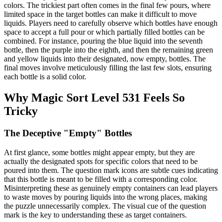
colors. The trickiest part often comes in the final few pours, where
limited space in the target bottles can make it difficult to move
liquids. Players need to carefully observe which bottles have enough
space to accept a full pour or which partially filled bottles can be
combined. For instance, pouring the blue liquid into the seventh
bottle, then the purple into the eighth, and then the remaining green
and yellow liquids into their designated, now empty, bottles. The
final moves involve meticulously filling the last few slots, ensuring
each bottle is a solid color.
Why Magic Sort Level 531 Feels So
Tricky
The Deceptive "Empty" Bottles
At first glance, some bottles might appear empty, but they are
actually the designated spots for specific colors that need to be
poured into them. The question mark icons are subtle cues indicating
that this bottle is meant to be filled with a corresponding color.
Misinterpreting these as genuinely empty containers can lead players
to waste moves by pouring liquids into the wrong places, making
the puzzle unnecessarily complex. The visual cue of the question
mark is the key to understanding these as target containers.