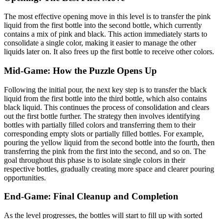
The most effective opening move in this level is to transfer the pink
liquid from the first bottle into the second bottle, which currently
contains a mix of pink and black. This action immediately starts to
consolidate a single color, making it easier to manage the other
liquids later on. It also frees up the first bottle to receive other colors.
Mid-Game: How the Puzzle Opens Up
Following the initial pour, the next key step is to transfer the black
liquid from the first bottle into the third bottle, which also contains
black liquid. This continues the process of consolidation and clears
out the first bottle further. The strategy then involves identifying
bottles with partially filled colors and transferring them to their
corresponding empty slots or partially filled bottles. For example,
pouring the yellow liquid from the second bottle into the fourth, then
transferring the pink from the first into the second, and so on. The
goal throughout this phase is to isolate single colors in their
respective bottles, gradually creating more space and clearer pouring
opportunities.
End-Game: Final Cleanup and Completion
As the level progresses, the bottles will start to fill up with sorted