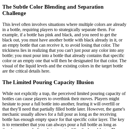
The Subtle Color Blending and Separation
Challenge
This level often involves situations where multiple colors are already
in a bottle, requiring players to strategically separate them. For
example, if a bottle has pink and black, and you need to get the
black out, you must have another bottle with black already in it, or
an empty bottle that can receive it, to avoid losing that color. The
trickiness lies in realizing that you can't just pour any color into any
bottle; you must pour into a bottle that already contains that specific
color or an empty one that will then be designated for that color. The
visual of the liquid levels and the existing colors in the target bottle
are the critical details here.
The Limited Pouring Capacity Illusion
While not explicitly a trap, the perceived limited pouring capacity of
bottles can cause players to overthink their moves. Players might
hesitate to pour a full bottle into another, fearing it will overfill or
that they'll need that partially filled bottle later. However, the game's
mechanic usually allows for a full pour as long as the receiving
bottle has enough empty space for that specific color layer. The key
is to remember that you can always pour a full bottle as long as