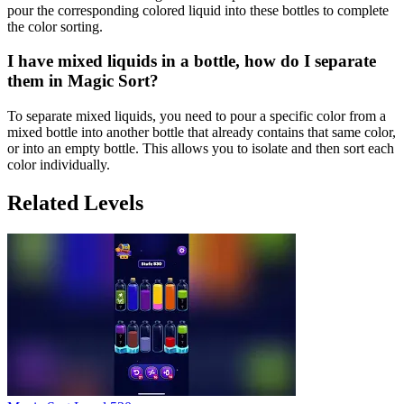
pour the corresponding colored liquid into these bottles to complete
the color sorting.
I have mixed liquids in a bottle, how do I separate
them in Magic Sort?
To separate mixed liquids, you need to pour a specific color from a
mixed bottle into another bottle that already contains that same color,
or into an empty bottle. This allows you to isolate and then sort each
color individually.
Related Levels