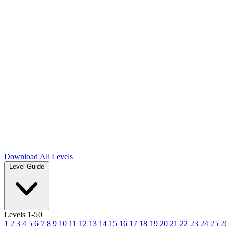
Download
All Levels
Level Guide
Levels 1-50
1
2
3
4
5
6
7
8
9
10
11
12
13
14
15
16
17
18
19
20
21
22
23
24
25
2