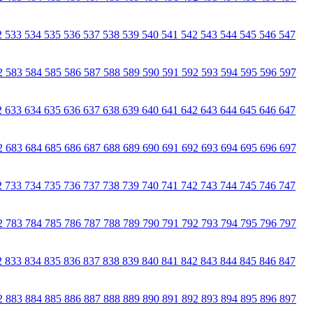
2
533
534
535
536
537
538
539
540
541
542
543
544
545
546
547
2
583
584
585
586
587
588
589
590
591
592
593
594
595
596
597
2
633
634
635
636
637
638
639
640
641
642
643
644
645
646
647
2
683
684
685
686
687
688
689
690
691
692
693
694
695
696
697
2
733
734
735
736
737
738
739
740
741
742
743
744
745
746
747
2
783
784
785
786
787
788
789
790
791
792
793
794
795
796
797
2
833
834
835
836
837
838
839
840
841
842
843
844
845
846
847
2
883
884
885
886
887
888
889
890
891
892
893
894
895
896
897