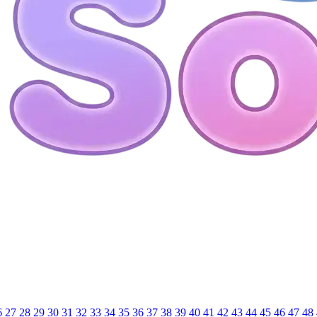
6
27
28
29
30
31
32
33
34
35
36
37
38
39
40
41
42
43
44
45
46
47
48