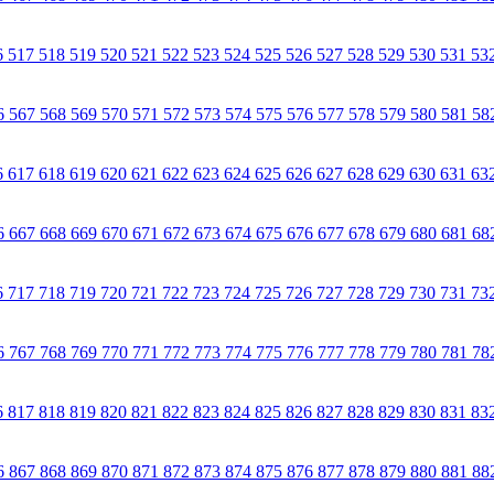
6
517
518
519
520
521
522
523
524
525
526
527
528
529
530
531
53
6
567
568
569
570
571
572
573
574
575
576
577
578
579
580
581
58
6
617
618
619
620
621
622
623
624
625
626
627
628
629
630
631
63
6
667
668
669
670
671
672
673
674
675
676
677
678
679
680
681
68
6
717
718
719
720
721
722
723
724
725
726
727
728
729
730
731
73
6
767
768
769
770
771
772
773
774
775
776
777
778
779
780
781
78
6
817
818
819
820
821
822
823
824
825
826
827
828
829
830
831
83
6
867
868
869
870
871
872
873
874
875
876
877
878
879
880
881
88