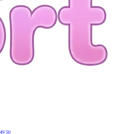
49
50