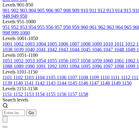
Levels 901-950
901
902
903
904
905
906
907
908
909
910
911
912
913
914
915
91
948
949
950
Levels 951-1000
951
952
953
954
955
956
957
958
959
960
961
962
963
964
965
96
998
999
1000
Levels 1001-1050
1001
1002
1003
1004
1005
1006
1007
1008
1009
1010
1011
1012
1
1038
1039
1040
1041
1042
1043
1044
1045
1046
1047
1048
1049
1
Levels 1051-1100
1051
1052
1053
1054
1055
1056
1057
1058
1059
1060
1061
1062
1088
1089
1090
1091
1092
1093
1094
1095
1096
1097
1098
1099
1
Levels 1101-1150
1101
1102
1103
1104
1105
1106
1107
1108
1109
1110
1111
1112
11
1139
1140
1141
1142
1143
1144
1145
1146
1147
1148
1149
1150
Levels 1151-1158
1151
1152
1153
1154
1155
1156
1157
1158
Search levels
Go