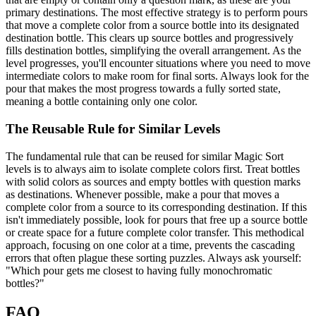
primary destinations. The most effective strategy is to perform pours
that move a complete color from a source bottle into its designated
destination bottle. This clears up source bottles and progressively
fills destination bottles, simplifying the overall arrangement. As the
level progresses, you'll encounter situations where you need to move
intermediate colors to make room for final sorts. Always look for the
pour that makes the most progress towards a fully sorted state,
meaning a bottle containing only one color.
The Reusable Rule for Similar Levels
The fundamental rule that can be reused for similar Magic Sort
levels is to always aim to isolate complete colors first. Treat bottles
with solid colors as sources and empty bottles with question marks
as destinations. Whenever possible, make a pour that moves a
complete color from a source to its corresponding destination. If this
isn't immediately possible, look for pours that free up a source bottle
or create space for a future complete color transfer. This methodical
approach, focusing on one color at a time, prevents the cascading
errors that often plague these sorting puzzles. Always ask yourself:
"Which pour gets me closest to having fully monochromatic
bottles?"
FAQ