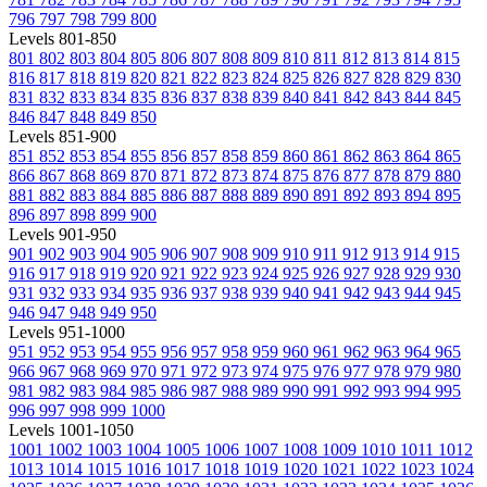
796
797
798
799
800
Levels 801-850
801
802
803
804
805
806
807
808
809
810
811
812
813
814
815
816
817
818
819
820
821
822
823
824
825
826
827
828
829
830
831
832
833
834
835
836
837
838
839
840
841
842
843
844
845
846
847
848
849
850
Levels 851-900
851
852
853
854
855
856
857
858
859
860
861
862
863
864
865
866
867
868
869
870
871
872
873
874
875
876
877
878
879
880
881
882
883
884
885
886
887
888
889
890
891
892
893
894
895
896
897
898
899
900
Levels 901-950
901
902
903
904
905
906
907
908
909
910
911
912
913
914
915
916
917
918
919
920
921
922
923
924
925
926
927
928
929
930
931
932
933
934
935
936
937
938
939
940
941
942
943
944
945
946
947
948
949
950
Levels 951-1000
951
952
953
954
955
956
957
958
959
960
961
962
963
964
965
966
967
968
969
970
971
972
973
974
975
976
977
978
979
980
981
982
983
984
985
986
987
988
989
990
991
992
993
994
995
996
997
998
999
1000
Levels 1001-1050
1001
1002
1003
1004
1005
1006
1007
1008
1009
1010
1011
1012
1013
1014
1015
1016
1017
1018
1019
1020
1021
1022
1023
1024