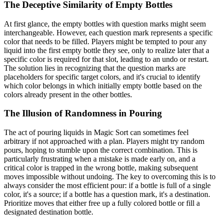
The Deceptive Similarity of Empty Bottles
At first glance, the empty bottles with question marks might seem
interchangeable. However, each question mark represents a specific
color that needs to be filled. Players might be tempted to pour any
liquid into the first empty bottle they see, only to realize later that a
specific color is required for that slot, leading to an undo or restart.
The solution lies in recognizing that the question marks are
placeholders for specific target colors, and it's crucial to identify
which color belongs in which initially empty bottle based on the
colors already present in the other bottles.
The Illusion of Randomness in Pouring
The act of pouring liquids in Magic Sort can sometimes feel
arbitrary if not approached with a plan. Players might try random
pours, hoping to stumble upon the correct combination. This is
particularly frustrating when a mistake is made early on, and a
critical color is trapped in the wrong bottle, making subsequent
moves impossible without undoing. The key to overcoming this is to
always consider the most efficient pour: if a bottle is full of a single
color, it's a source; if a bottle has a question mark, it's a destination.
Prioritize moves that either free up a fully colored bottle or fill a
designated destination bottle.