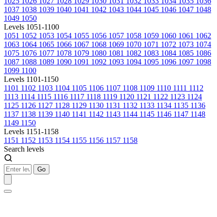
1025
1026
1027
1028
1029
1030
1031
1032
1033
1034
1035
1036
1037
1038
1039
1040
1041
1042
1043
1044
1045
1046
1047
1048
1049
1050
Levels 1051-1100
1051
1052
1053
1054
1055
1056
1057
1058
1059
1060
1061
1062
1063
1064
1065
1066
1067
1068
1069
1070
1071
1072
1073
1074
1075
1076
1077
1078
1079
1080
1081
1082
1083
1084
1085
1086
1087
1088
1089
1090
1091
1092
1093
1094
1095
1096
1097
1098
1099
1100
Levels 1101-1150
1101
1102
1103
1104
1105
1106
1107
1108
1109
1110
1111
1112
1113
1114
1115
1116
1117
1118
1119
1120
1121
1122
1123
1124
1125
1126
1127
1128
1129
1130
1131
1132
1133
1134
1135
1136
1137
1138
1139
1140
1141
1142
1143
1144
1145
1146
1147
1148
1149
1150
Levels 1151-1158
1151
1152
1153
1154
1155
1156
1157
1158
Search levels
Go