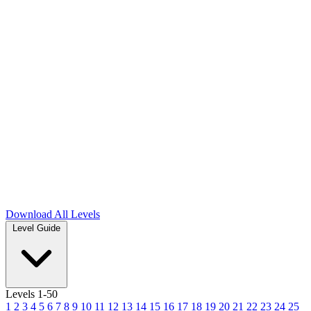
Download
All Levels
Level Guide
Levels 1-50
1
2
3
4
5
6
7
8
9
10
11
12
13
14
15
16
17
18
19
20
21
22
23
24
25