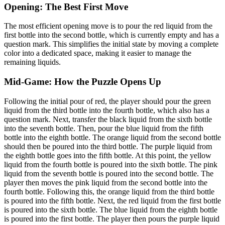
Opening: The Best First Move
The most efficient opening move is to pour the red liquid from the
first bottle into the second bottle, which is currently empty and has a
question mark. This simplifies the initial state by moving a complete
color into a dedicated space, making it easier to manage the
remaining liquids.
Mid-Game: How the Puzzle Opens Up
Following the initial pour of red, the player should pour the green
liquid from the third bottle into the fourth bottle, which also has a
question mark. Next, transfer the black liquid from the sixth bottle
into the seventh bottle. Then, pour the blue liquid from the fifth
bottle into the eighth bottle. The orange liquid from the second bottle
should then be poured into the third bottle. The purple liquid from
the eighth bottle goes into the fifth bottle. At this point, the yellow
liquid from the fourth bottle is poured into the sixth bottle. The pink
liquid from the seventh bottle is poured into the second bottle. The
player then moves the pink liquid from the second bottle into the
fourth bottle. Following this, the orange liquid from the third bottle
is poured into the fifth bottle. Next, the red liquid from the first bottle
is poured into the sixth bottle. The blue liquid from the eighth bottle
is poured into the first bottle. The player then pours the purple liquid