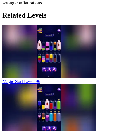
wrong configurations.
Related Levels
Magic Sort Level 96