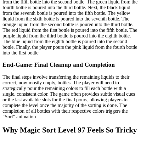
from the fifth bottle into the second bottle. The green liquid from the
fourth bottle is poured into the third bottle. Next, the black liquid
from the seventh bottle is poured into the fifth bottle. The yellow
liquid from the sixth bottle is poured into the seventh bottle. The
orange liquid from the second bottle is poured into the third bottle.
The red liquid from the first bottle is poured into the fifth bottle. The
purple liquid from the third bottle is poured into the eighth bottle.
The blue liquid from the eighth bottle is poured into the second
bottle. Finally, the player pours the pink liquid from the fourth bottle
into the first bottle.
End-Game: Final Cleanup and Completion
The final steps involve transferring the remaining liquids to their
correct, now mostly empty, bottles. The player will need to
strategically pour the remaining colors to fill each bottle with a
single, consistent color. The game often provides subtle visual cues
or the last available slots for the final pours, allowing players to
complete the level once the majority of the sorting is done. The
completion of all bottles with their respective colors triggers the
"Sort" animation.
Why Magic Sort Level 97 Feels So Tricky