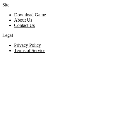
Site
Download Game
About Us
Contact Us
Legal
Privacy Policy
Terms of Service