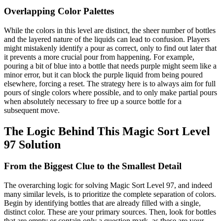
Overlapping Color Palettes
While the colors in this level are distinct, the sheer number of bottles
and the layered nature of the liquids can lead to confusion. Players
might mistakenly identify a pour as correct, only to find out later that
it prevents a more crucial pour from happening. For example,
pouring a bit of blue into a bottle that needs purple might seem like a
minor error, but it can block the purple liquid from being poured
elsewhere, forcing a reset. The strategy here is to always aim for full
pours of single colors where possible, and to only make partial pours
when absolutely necessary to free up a source bottle for a
subsequent move.
The Logic Behind This Magic Sort Level
97 Solution
From the Biggest Clue to the Smallest Detail
The overarching logic for solving Magic Sort Level 97, and indeed
many similar levels, is to prioritize the complete separation of colors.
Begin by identifying bottles that are already filled with a single,
distinct color. These are your primary sources. Then, look for bottles
that are empty or contain only a question mark, as these are your