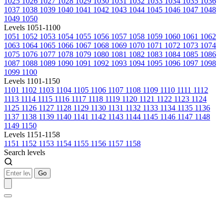
1025
1026
1027
1028
1029
1030
1031
1032
1033
1034
1035
1036
1037
1038
1039
1040
1041
1042
1043
1044
1045
1046
1047
1048
1049
1050
Levels 1051-1100
1051
1052
1053
1054
1055
1056
1057
1058
1059
1060
1061
1062
1063
1064
1065
1066
1067
1068
1069
1070
1071
1072
1073
1074
1075
1076
1077
1078
1079
1080
1081
1082
1083
1084
1085
1086
1087
1088
1089
1090
1091
1092
1093
1094
1095
1096
1097
1098
1099
1100
Levels 1101-1150
1101
1102
1103
1104
1105
1106
1107
1108
1109
1110
1111
1112
1113
1114
1115
1116
1117
1118
1119
1120
1121
1122
1123
1124
1125
1126
1127
1128
1129
1130
1131
1132
1133
1134
1135
1136
1137
1138
1139
1140
1141
1142
1143
1144
1145
1146
1147
1148
1149
1150
Levels 1151-1158
1151
1152
1153
1154
1155
1156
1157
1158
Search levels
Go