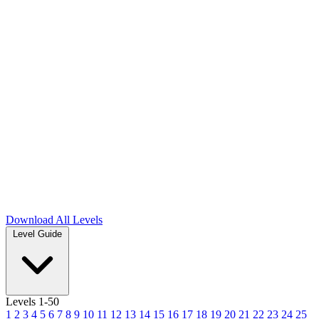
Download
All Levels
Level Guide
Levels 1-50
1
2
3
4
5
6
7
8
9
10
11
12
13
14
15
16
17
18
19
20
21
22
23
24
25