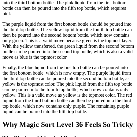
into the third bottom bottle. The pink liquid from the first bottom
bottle can then be poured into the fifth top bottle, which requires
pink.
The purple liquid from the first bottom bottle should be poured into
the third top bottle. The yellow liquid from the fourth top bottle can
then be poured into the second bottom bottle, which now contains
only green. This is a valid move because green is the topmost layer.
With the yellow transferred, the green liquid from the second bottom
bottle can be poured into the second top bottle, which is also a valid
move as blue is the topmost color.
Finally, the blue liquid from the first top bottle can be poured into
the first bottom bottle, which is now empty. The purple liquid from
the third top bottle can be poured into the second bottom bottle, as
yellow is the topmost color. The pink liquid from the fifth top bottle
can be poured into the fourth top bottle, which now contains only
yellow. This is a valid move as yellow is the topmost color. The red
liquid from the third bottom bottle can then be poured into the third
top bottle, which now contains only purple. The remaining purple
liquid can be poured into the fifth top bottle.
Why Magic Sort Level 36 Feels So Tricky