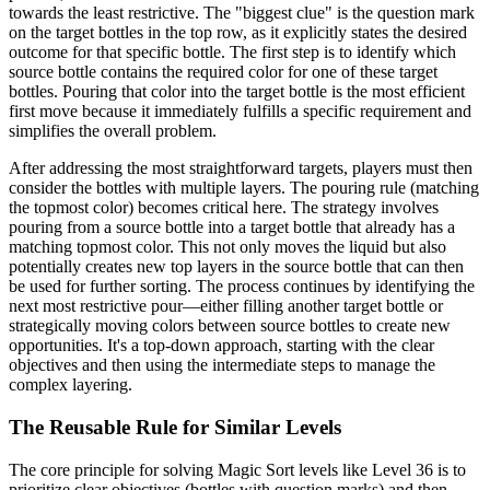
towards the least restrictive. The "biggest clue" is the question mark
on the target bottles in the top row, as it explicitly states the desired
outcome for that specific bottle. The first step is to identify which
source bottle contains the required color for one of these target
bottles. Pouring that color into the target bottle is the most efficient
first move because it immediately fulfills a specific requirement and
simplifies the overall problem.
After addressing the most straightforward targets, players must then
consider the bottles with multiple layers. The pouring rule (matching
the topmost color) becomes critical here. The strategy involves
pouring from a source bottle into a target bottle that already has a
matching topmost color. This not only moves the liquid but also
potentially creates new top layers in the source bottle that can then
be used for further sorting. The process continues by identifying the
next most restrictive pour—either filling another target bottle or
strategically moving colors between source bottles to create new
opportunities. It's a top-down approach, starting with the clear
objectives and then using the intermediate steps to manage the
complex layering.
The Reusable Rule for Similar Levels
The core principle for solving Magic Sort levels like Level 36 is to
prioritize clear objectives (bottles with question marks) and then