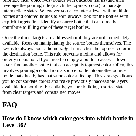
leverage the pouring rule (match the topmost color) to manage
intermediate states. Whenever you encounter a level with multiple
bottles and colored liquids to sort, always look for the bottles with
explicit targets first. Identify a source bottle that can directly
contribute to filling one of these target bottles.
Once the direct targets are addressed or if they are not immediately
available, focus on manipulating the source bottles themselves. The
key is to always pour a liquid
only
if it matches the topmost color in
the destination bottle. This rule prevents mixing and allows for
orderly separation. If you need to empty a bottle to access a lower
layer, find another bottle that can accept its topmost color. Often, this
involves pouring a color from a source bottle into another source
bottle that already has that same color at its top. This strategy allows
you to consolidate colors and make previously inaccessible layers
available for pouring. Essentially, you are building a sorted state
from clear targets and constrained moves.
FAQ
How do I know which color goes into which bottle in
Level 36?