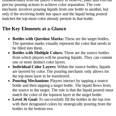
precise pouring actions to achieve color separation. The core
mechanic involves pouring liquids from one bottle to another, but
only if the receiving bottle has space and the liquid being poured
matches the top-most color already present in that bottle.
The Key Elements at a Glance
Bottles with Question Marks:
These are the target bottles.
The question marks visually represent the color that needs to
be filled into them.
Bottles with Multiple Colors:
These are the source bottles
from which players will be pouring liquids. They can contain
one or more distinct color layers.
Individual Color Layers:
Within the source bottles, liquids
are layered by color. The pouring mechanic only allows for
the top-most layer to be transferred.
Pouring Mechanism:
Players interact by tapping a source
bottle and then tapping a target bottle. The liquid flows from
the source to the target. The rule is that the liquid poured must
match the color of the topmost layer in the target bottle.
Level 36 Goal:
To successfully fill the bottles in the top row
with their designated colors by strategically pouring from the
bottles in the bottom row.