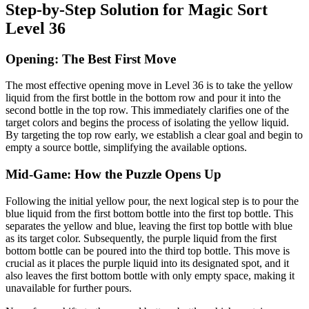
Step-by-Step Solution for Magic Sort
Level 36
Opening: The Best First Move
The most effective opening move in Level 36 is to take the yellow
liquid from the first bottle in the bottom row and pour it into the
second bottle in the top row. This immediately clarifies one of the
target colors and begins the process of isolating the yellow liquid.
By targeting the top row early, we establish a clear goal and begin to
empty a source bottle, simplifying the available options.
Mid-Game: How the Puzzle Opens Up
Following the initial yellow pour, the next logical step is to pour the
blue liquid from the first bottom bottle into the first top bottle. This
separates the yellow and blue, leaving the first top bottle with blue
as its target color. Subsequently, the purple liquid from the first
bottom bottle can be poured into the third top bottle. This move is
crucial as it places the purple liquid into its designated spot, and it
also leaves the first bottom bottle with only empty space, making it
unavailable for further pours.