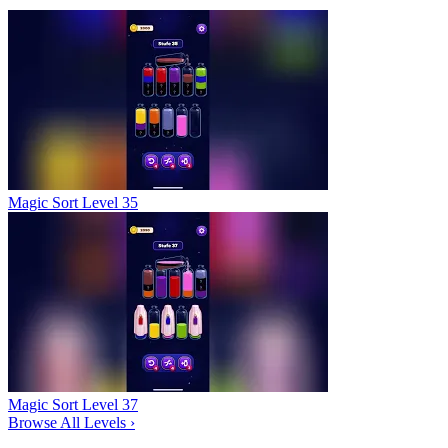
Magic Sort Level 35
Magic Sort Level 37
Browse All Levels
›