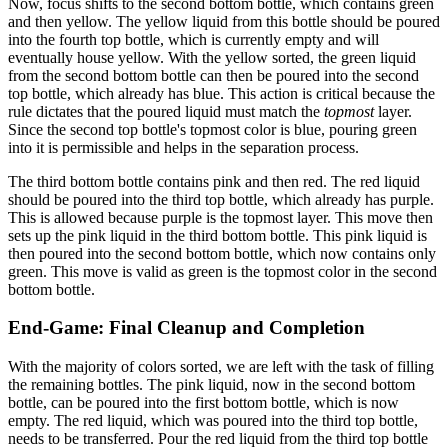
Now, focus shifts to the second bottom bottle, which contains green
and then yellow. The yellow liquid from this bottle should be poured
into the fourth top bottle, which is currently empty and will
eventually house yellow. With the yellow sorted, the green liquid
from the second bottom bottle can then be poured into the second
top bottle, which already has blue. This action is critical because the
rule dictates that the poured liquid must match the
topmost
layer.
Since the second top bottle's topmost color is blue, pouring green
into it is permissible and helps in the separation process.
The third bottom bottle contains pink and then red. The red liquid
should be poured into the third top bottle, which already has purple.
This is allowed because purple is the topmost layer. This move then
sets up the pink liquid in the third bottom bottle. This pink liquid is
then poured into the second bottom bottle, which now contains only
green. This move is valid as green is the topmost color in the second
bottom bottle.
End-Game: Final Cleanup and Completion
With the majority of colors sorted, we are left with the task of filling
the remaining bottles. The pink liquid, now in the second bottom
bottle, can be poured into the first bottom bottle, which is now
empty. The red liquid, which was poured into the third top bottle,
needs to be transferred. Pour the red liquid from the third top bottle