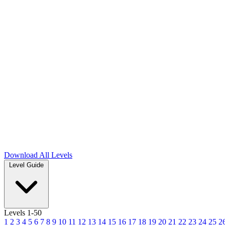
Download
All Levels
Level Guide
Levels 1-50
1
2
3
4
5
6
7
8
9
10
11
12
13
14
15
16
17
18
19
20
21
22
23
24
25
2