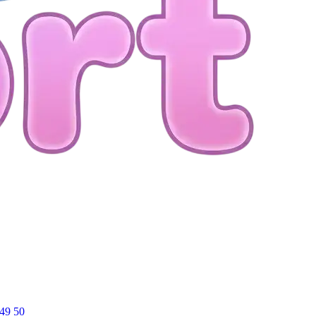
49
50