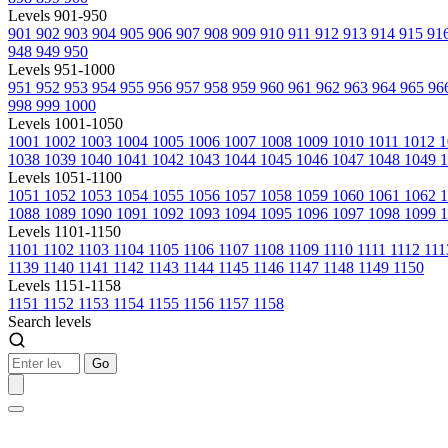
Levels 901-950
901
902
903
904
905
906
907
908
909
910
911
912
913
914
915
91
948
949
950
Levels 951-1000
951
952
953
954
955
956
957
958
959
960
961
962
963
964
965
96
998
999
1000
Levels 1001-1050
1001
1002
1003
1004
1005
1006
1007
1008
1009
1010
1011
1012
1
1038
1039
1040
1041
1042
1043
1044
1045
1046
1047
1048
1049
1
Levels 1051-1100
1051
1052
1053
1054
1055
1056
1057
1058
1059
1060
1061
1062
1088
1089
1090
1091
1092
1093
1094
1095
1096
1097
1098
1099
1
Levels 1101-1150
1101
1102
1103
1104
1105
1106
1107
1108
1109
1110
1111
1112
11
1139
1140
1141
1142
1143
1144
1145
1146
1147
1148
1149
1150
Levels 1151-1158
1151
1152
1153
1154
1155
1156
1157
1158
Search levels
Go