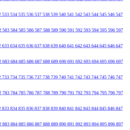
2
533
534
535
536
537
538
539
540
541
542
543
544
545
546
547
2
583
584
585
586
587
588
589
590
591
592
593
594
595
596
597
2
633
634
635
636
637
638
639
640
641
642
643
644
645
646
647
2
683
684
685
686
687
688
689
690
691
692
693
694
695
696
697
2
733
734
735
736
737
738
739
740
741
742
743
744
745
746
747
2
783
784
785
786
787
788
789
790
791
792
793
794
795
796
797
2
833
834
835
836
837
838
839
840
841
842
843
844
845
846
847
2
883
884
885
886
887
888
889
890
891
892
893
894
895
896
897