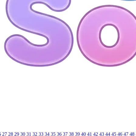
6
27
28
29
30
31
32
33
34
35
36
37
38
39
40
41
42
43
44
45
46
47
48