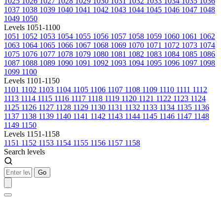
1025
1026
1027
1028
1029
1030
1031
1032
1033
1034
1035
1036
1037
1038
1039
1040
1041
1042
1043
1044
1045
1046
1047
1048
1049
1050
Levels 1051-1100
1051
1052
1053
1054
1055
1056
1057
1058
1059
1060
1061
1062
1063
1064
1065
1066
1067
1068
1069
1070
1071
1072
1073
1074
1075
1076
1077
1078
1079
1080
1081
1082
1083
1084
1085
1086
1087
1088
1089
1090
1091
1092
1093
1094
1095
1096
1097
1098
1099
1100
Levels 1101-1150
1101
1102
1103
1104
1105
1106
1107
1108
1109
1110
1111
1112
1113
1114
1115
1116
1117
1118
1119
1120
1121
1122
1123
1124
1125
1126
1127
1128
1129
1130
1131
1132
1133
1134
1135
1136
1137
1138
1139
1140
1141
1142
1143
1144
1145
1146
1147
1148
1149
1150
Levels 1151-1158
1151
1152
1153
1154
1155
1156
1157
1158
Search levels
Go