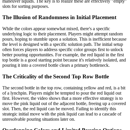
maneuver liquids. The key is to realize these are effectively "empty"
slots for sorting purposes.
The Illusion of Randomness in Initial Placement
While the colors appear somewhat mixed, there's a specific
underlying logic to their placement. Players might attempt random
pours, hoping to stumble upon a solution. This is inefficient because
the level is designed with a specific solution path. The initial setup
often forces players to address specific color groups first to unlock
better pouring opportunities. For example, the red liquid in the first
top bottle is a good starting point because it's relatively isolated, and
pouring it into a covered bottle clears a primary bottleneck.
The Criticality of the Second Top Row Bottle
The second bottle in the top row, containing yellow and red, is a bit
of a lynchpin. Players might be tempted to pour the red liquid out
first. However, the video shows that a more effective strategy is to
move the pink liquid out of the adjacent bottle, freeing up a covered
slot. Then, the red liquid can be moved. Failing to identify this
strategic initial move with the pink liquid can lead to a cascade of
unresolvable pouring situations later on.