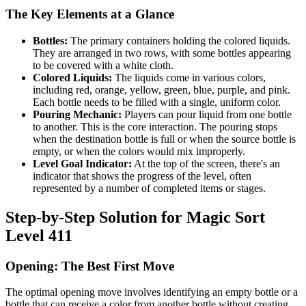
The Key Elements at a Glance
Bottles:
The primary containers holding the colored liquids.
They are arranged in two rows, with some bottles appearing
to be covered with a white cloth.
Colored Liquids:
The liquids come in various colors,
including red, orange, yellow, green, blue, purple, and pink.
Each bottle needs to be filled with a single, uniform color.
Pouring Mechanic:
Players can pour liquid from one bottle
to another. This is the core interaction. The pouring stops
when the destination bottle is full or when the source bottle is
empty, or when the colors would mix improperly.
Level Goal Indicator:
At the top of the screen, there's an
indicator that shows the progress of the level, often
represented by a number of completed items or stages.
Step-by-Step Solution for Magic Sort
Level 411
Opening: The Best First Move
The optimal opening move involves identifying an empty bottle or a
bottle that can receive a color from another bottle without creating