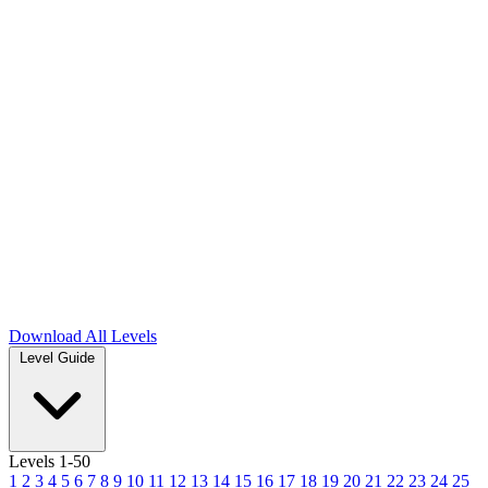
Download
All Levels
Level Guide
Levels 1-50
1
2
3
4
5
6
7
8
9
10
11
12
13
14
15
16
17
18
19
20
21
22
23
24
25