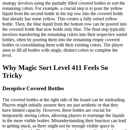
strategy involves using the partially filled covered bottles to sort the
remaining colors. For example, a crucial step is to pour the yellow
liquid from the second bottle in the top row into the covered bottle
that already has some yellow. This creates a fully sorted yellow
bottle. Then, the blue liquid from the bottom row can be poured into
the covered bottle that now holds only blue. The final step typically
involves transferring the remaining colors into their respective sorted
bottles, often by pouring them into the remaining empty covered
bottles or consolidating them with their existing colors. The player
aims to fill all bottles with single, distinct colors to complete the
level.
Why Magic Sort Level 411 Feels So
Tricky
Deceptive Covered Bottles
The covered bottles at the right side of the board can be misleading.
Players might initially assume they are just aesthetic or that they
have limited capacity. However, these bottles are crucial for
temporarily storing colors, allowing players to rearrange the liquids
in the more visible bottles. Misunderstanding their function can lead
to getting stuck, as there might not be enough visible space to