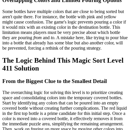
Overlapping Colors and Limited Pouring Options
Some bottles have multiple colors that are close to being sorted but
aren't quite there. For instance, the bottle with pink and yellow
might cause confusion. The game's logic prevents pouring a color if
it would mix with an existing color in the destination bottle. This
limitation means players must be very precise about which bottle
they are pouring
from
and
to
. A mistake here, like trying to pour blue
into a bottle that already has some blue but also another color, will
be prevented, forcing a rethink of the pouring strategy.
The Logic Behind This Magic Sort Level
411 Solution
From the Biggest Clue to the Smallest Detail
The overarching logic for solving this level is to prioritize creating
space and consolidating colors into the temporary covered bottles.
Start by identifying any colors that can be poured into an empty
covered bottle without creating further complications. The red liquid
in the first top bottle is a prime candidate for this initial step. Once a
color is moved into a covered bottle, it effectively removes it from
the immediate puzzle area, simplifying the remaining arrangement.
Then, work on freeing up more space by moving other colors into