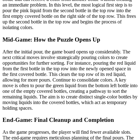
an immediate problem. In this level, the most logical first step is to
pour the pink liquid from the second bottle in the top row into the
first empty covered bottle on the right side of the top row. This frees
up the second bottle in the top row and begins the process of
isolating colors.
Mid-Game: How the Puzzle Opens Up
After the initial pour, the game board opens up considerably. The
next critical moves involve strategically pouring colors to create
opportunities for further sorting. For instance, pouring the red liquid
from the first bottle in the top row into the newly opened space in
the first covered bottle. This clears the top row of its red liquid,
allowing for more pours. Continue to consolidate colors. A key
move is often to pour the green liquid from the bottom left bottle into
one of the empty covered bottles, creating a pathway to sort the
remaining liquids. The aim is to create distinct single-color bottles by
moving liquids into the covered bottles, which act as temporary
holding spaces.
End-Game: Final Cleanup and Completion
As the game progresses, the player will find fewer available slots.
The end-game requires meticulous planning of the final pours. The