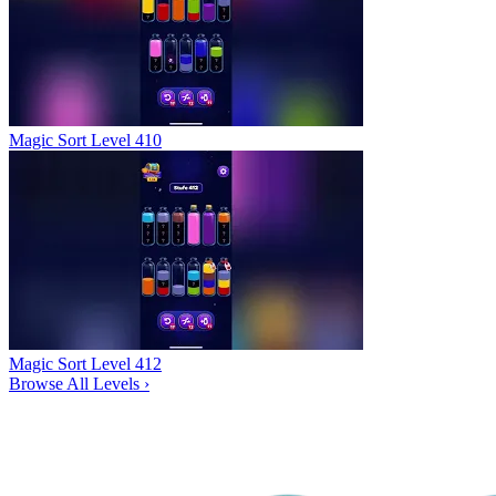
Magic Sort Level 410
Magic Sort Level 412
Browse All Levels
›