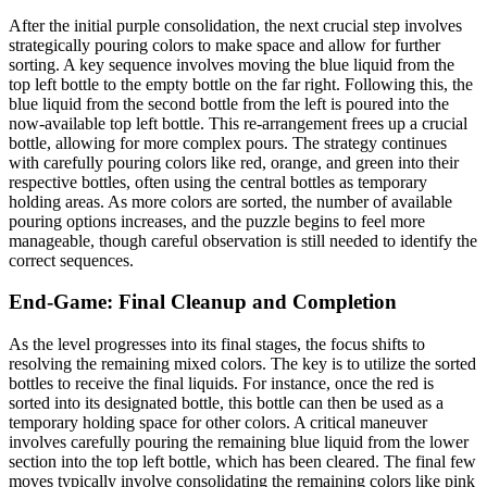
After the initial purple consolidation, the next crucial step involves
strategically pouring colors to make space and allow for further
sorting. A key sequence involves moving the blue liquid from the
top left bottle to the empty bottle on the far right. Following this, the
blue liquid from the second bottle from the left is poured into the
now-available top left bottle. This re-arrangement frees up a crucial
bottle, allowing for more complex pours. The strategy continues
with carefully pouring colors like red, orange, and green into their
respective bottles, often using the central bottles as temporary
holding areas. As more colors are sorted, the number of available
pouring options increases, and the puzzle begins to feel more
manageable, though careful observation is still needed to identify the
correct sequences.
End-Game: Final Cleanup and Completion
As the level progresses into its final stages, the focus shifts to
resolving the remaining mixed colors. The key is to utilize the sorted
bottles to receive the final liquids. For instance, once the red is
sorted into its designated bottle, this bottle can then be used as a
temporary holding space for other colors. A critical maneuver
involves carefully pouring the remaining blue liquid from the lower
section into the top left bottle, which has been cleared. The final few
moves typically involve consolidating the remaining colors like pink