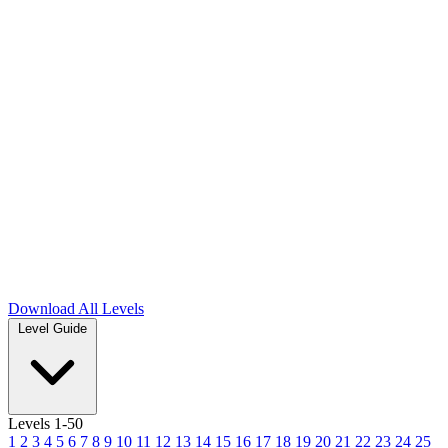
Download
All Levels
Level Guide
Levels 1-50
1
2
3
4
5
6
7
8
9
10
11
12
13
14
15
16
17
18
19
20
21
22
23
24
25