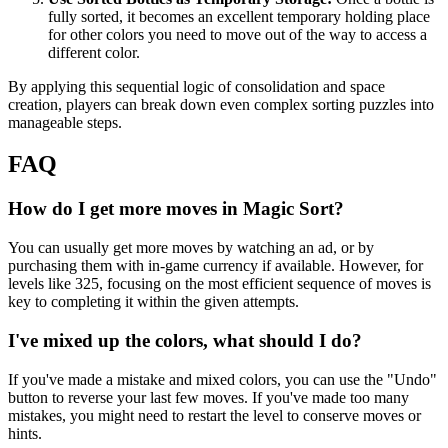
fully sorted, it becomes an excellent temporary holding place
for other colors you need to move out of the way to access a
different color.
By applying this sequential logic of consolidation and space
creation, players can break down even complex sorting puzzles into
manageable steps.
FAQ
How do I get more moves in Magic Sort?
You can usually get more moves by watching an ad, or by
purchasing them with in-game currency if available. However, for
levels like 325, focusing on the most efficient sequence of moves is
key to completing it within the given attempts.
I've mixed up the colors, what should I do?
If you've made a mistake and mixed colors, you can use the "Undo"
button to reverse your last few moves. If you've made too many
mistakes, you might need to restart the level to conserve moves or
hints.