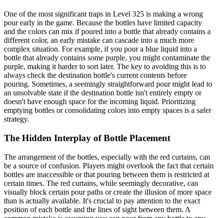
One of the most significant traps in Level 325 is making a wrong
pour early in the game. Because the bottles have limited capacity
and the colors can mix if poured into a bottle that already contains a
different color, an early mistake can cascade into a much more
complex situation. For example, if you pour a blue liquid into a
bottle that already contains some purple, you might contaminate the
purple, making it harder to sort later. The key to avoiding this is to
always check the destination bottle's current contents before
pouring. Sometimes, a seemingly straightforward pour might lead to
an unsolvable state if the destination bottle isn't entirely empty or
doesn't have enough space for the incoming liquid. Prioritizing
emptying bottles or consolidating colors into empty spaces is a safer
strategy.
The Hidden Interplay of Bottle Placement
The arrangement of the bottles, especially with the red curtains, can
be a source of confusion. Players might overlook the fact that certain
bottles are inaccessible or that pouring between them is restricted at
certain times. The red curtains, while seemingly decorative, can
visually block certain pour paths or create the illusion of more space
than is actually available. It's crucial to pay attention to the exact
position of each bottle and the lines of sight between them. A