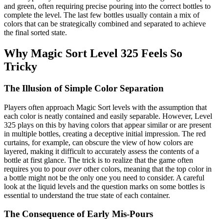
and green, often requiring precise pouring into the correct bottles to
complete the level. The last few bottles usually contain a mix of
colors that can be strategically combined and separated to achieve
the final sorted state.
Why Magic Sort Level 325 Feels So
Tricky
The Illusion of Simple Color Separation
Players often approach Magic Sort levels with the assumption that
each color is neatly contained and easily separable. However, Level
325 plays on this by having colors that appear similar or are present
in multiple bottles, creating a deceptive initial impression. The red
curtains, for example, can obscure the view of how colors are
layered, making it difficult to accurately assess the contents of a
bottle at first glance. The trick is to realize that the game often
requires you to pour
over
other colors, meaning that the top color in
a bottle might not be the only one you need to consider. A careful
look at the liquid levels and the question marks on some bottles is
essential to understand the true state of each container.
The Consequence of Early Mis-Pours