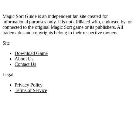
Magic Sort Guide is an independent fan site created for
informational purposes only. It is not affiliated with, endorsed by, or
connected to the original Magic Sort game or its publishers. All
trademarks and copyrights belong to their respective owners.
Site
Download Game
About Us
Contact Us
Legal
Privacy Policy
Terms of Service