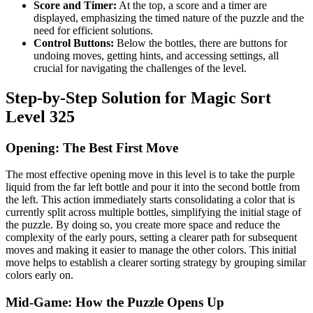
Score and Timer:
At the top, a score and a timer are
displayed, emphasizing the timed nature of the puzzle and the
need for efficient solutions.
Control Buttons:
Below the bottles, there are buttons for
undoing moves, getting hints, and accessing settings, all
crucial for navigating the challenges of the level.
Step-by-Step Solution for Magic Sort
Level 325
Opening: The Best First Move
The most effective opening move in this level is to take the purple
liquid from the far left bottle and pour it into the second bottle from
the left. This action immediately starts consolidating a color that is
currently split across multiple bottles, simplifying the initial stage of
the puzzle. By doing so, you create more space and reduce the
complexity of the early pours, setting a clearer path for subsequent
moves and making it easier to manage the other colors. This initial
move helps to establish a clearer sorting strategy by grouping similar
colors early on.
Mid-Game: How the Puzzle Opens Up