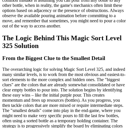
common mistake is assuming you can pour from any bottle to any
other bottle, when in reality, the game's mechanics often limit these
options based on adjacency or the presence of obstructions. Always
observe the available pouring animation before committing to a
move, and remember that sometimes, you might need to pour a color
out of the way to access another.
The Logic Behind This Magic Sort Level
325 Solution
From the Biggest Clue to the Smallest Detail
The overarching logic for solving Magic Sort Level 325, and indeed
many similar levels, is to work from the most obvious and easiest-to-
sort elements to the more complex and hidden ones. The "biggest
clues" are the colors that are already somewhat consolidated or have
clear empty bottles to pour into. The solution begins by identifying
these easy wins – like the initial purple pour. This creates
momentum and frees up resources (bottles). As you progress, you
then tackle colors that are more mixed or require intermediate steps.
The "smallest details" come into play in the end-game, where you
might need to make very specific pours to fill the last few bottles,
often using a sorted bottle as a temporary holding container. The
strategy is to progressively simplify the board by eliminating colors