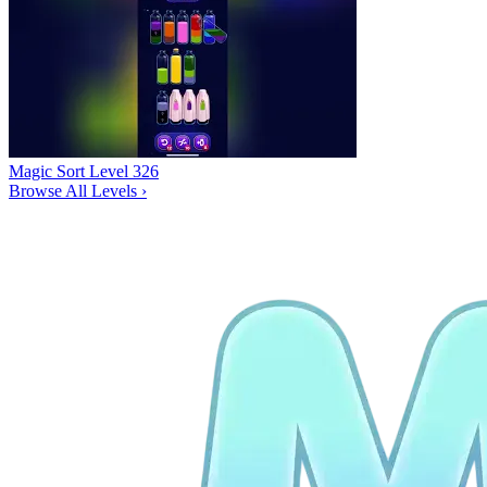
Magic Sort Level 326
Browse All Levels
›