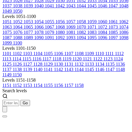
1025
1026
1027
1028
1029
1030
1031
1032
1033
1034
1035
1036
1037
1038
1039
1040
1041
1042
1043
1044
1045
1046
1047
1048
1049
1050
Levels 1051-1100
1051
1052
1053
1054
1055
1056
1057
1058
1059
1060
1061
1062
1063
1064
1065
1066
1067
1068
1069
1070
1071
1072
1073
1074
1075
1076
1077
1078
1079
1080
1081
1082
1083
1084
1085
1086
1087
1088
1089
1090
1091
1092
1093
1094
1095
1096
1097
1098
1099
1100
Levels 1101-1150
1101
1102
1103
1104
1105
1106
1107
1108
1109
1110
1111
1112
1113
1114
1115
1116
1117
1118
1119
1120
1121
1122
1123
1124
1125
1126
1127
1128
1129
1130
1131
1132
1133
1134
1135
1136
1137
1138
1139
1140
1141
1142
1143
1144
1145
1146
1147
1148
1149
1150
Levels 1151-1158
1151
1152
1153
1154
1155
1156
1157
1158
Search levels
Go