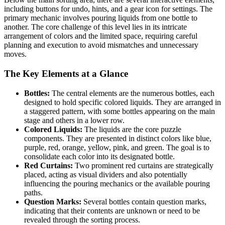
including buttons for undo, hints, and a gear icon for settings. The
primary mechanic involves pouring liquids from one bottle to
another. The core challenge of this level lies in its intricate
arrangement of colors and the limited space, requiring careful
planning and execution to avoid mismatches and unnecessary
moves.
The Key Elements at a Glance
Bottles:
The central elements are the numerous bottles, each
designed to hold specific colored liquids. They are arranged in
a staggered pattern, with some bottles appearing on the main
stage and others in a lower row.
Colored Liquids:
The liquids are the core puzzle
components. They are presented in distinct colors like blue,
purple, red, orange, yellow, pink, and green. The goal is to
consolidate each color into its designated bottle.
Red Curtains:
Two prominent red curtains are strategically
placed, acting as visual dividers and also potentially
influencing the pouring mechanics or the available pouring
paths.
Question Marks:
Several bottles contain question marks,
indicating that their contents are unknown or need to be
revealed through the sorting process.