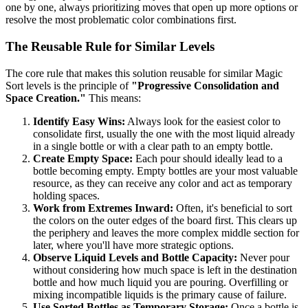
one by one, always prioritizing moves that open up more options or
resolve the most problematic color combinations first.
The Reusable Rule for Similar Levels
The core rule that makes this solution reusable for similar Magic
Sort levels is the principle of
"Progressive Consolidation and
Space Creation."
This means:
Identify Easy Wins:
Always look for the easiest color to
consolidate first, usually the one with the most liquid already
in a single bottle or with a clear path to an empty bottle.
Create Empty Space:
Each pour should ideally lead to a
bottle becoming empty. Empty bottles are your most valuable
resource, as they can receive any color and act as temporary
holding spaces.
Work from Extremes Inward:
Often, it's beneficial to sort
the colors on the outer edges of the board first. This clears up
the periphery and leaves the more complex middle section for
later, where you'll have more strategic options.
Observe Liquid Levels and Bottle Capacity:
Never pour
without considering how much space is left in the destination
bottle and how much liquid you are pouring. Overfilling or
mixing incompatible liquids is the primary cause of failure.
Use Sorted Bottles as Temporary Storage:
Once a bottle is