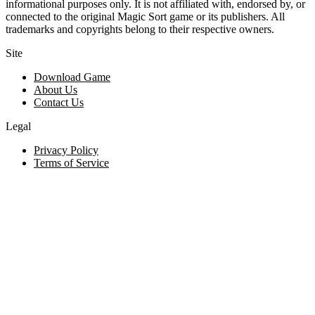
informational purposes only. It is not affiliated with, endorsed by, or
connected to the original Magic Sort game or its publishers. All
trademarks and copyrights belong to their respective owners.
Site
Download Game
About Us
Contact Us
Legal
Privacy Policy
Terms of Service