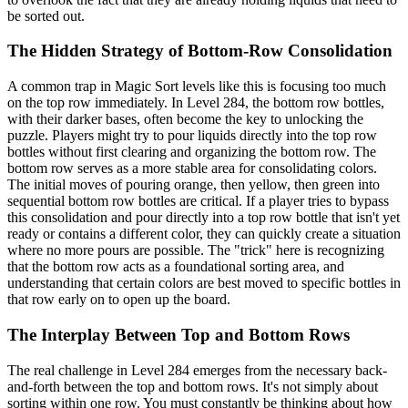
be sorted out.
The Hidden Strategy of Bottom-Row Consolidation
A common trap in Magic Sort levels like this is focusing too much
on the top row immediately. In Level 284, the bottom row bottles,
with their darker bases, often become the key to unlocking the
puzzle. Players might try to pour liquids directly into the top row
bottles without first clearing and organizing the bottom row. The
bottom row serves as a more stable area for consolidating colors.
The initial moves of pouring orange, then yellow, then green into
sequential bottom row bottles are critical. If a player tries to bypass
this consolidation and pour directly into a top row bottle that isn't yet
ready or contains a different color, they can quickly create a situation
where no more pours are possible. The "trick" here is recognizing
that the bottom row acts as a foundational sorting area, and
understanding that certain colors are best moved to specific bottles in
that row early on to open up the board.
The Interplay Between Top and Bottom Rows
The real challenge in Level 284 emerges from the necessary back-
and-forth between the top and bottom rows. It's not simply about
sorting within one row. You must constantly be thinking about how