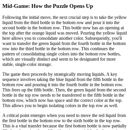
Mid-Game: How the Puzzle Opens Up
Following the initial move, the next crucial step is to take the yellow
liquid from the third bottle in the bottom row and pour it into the
second bottle in the bottom row. This bottle now has an opening at
the top after the orange liquid was moved. Pouring the yellow liquid
here allows you to consolidate another color. Subsequently, you'll
want to transfer the green liquid from the fourth bottle in the bottom
row into the third bottle in the bottom row. This continues the
pattern of consolidating single colors into the bottom row bottles,
which are visually distinct and seem to be designated for more
stable, single-color storage.
The game then proceeds by strategically moving liquids. A key
sequence involves taking the blue liquid from the fifth bottle in the
bottom row and pouring it into the fourth bottle in the bottom row.
This frees up the fifth bottle. Then, the green liquid from the second
bottle in the top row needs to be transferred to the fifth bottle in the
bottom row, which now has space and the correct color at the top.
This allows you to begin isolating colors in the top row as well.
A critical point emerges when you need to move the red liquid from
the first bottle in the bottom row to the sixth bottle in the top row.
This is a vital transfer because the first bottom bottle is now partially