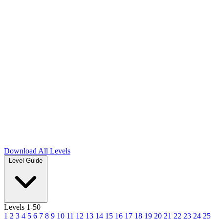
Download
All Levels
Level Guide
Levels 1-50
1
2
3
4
5
6
7
8
9
10
11
12
13
14
15
16
17
18
19
20
21
22
23
24
25