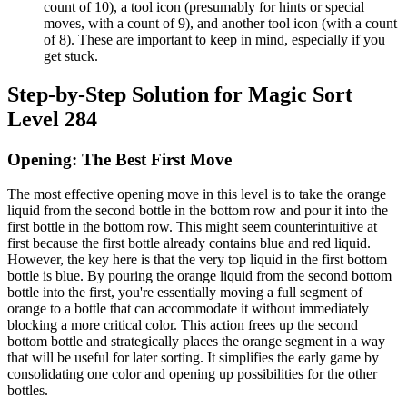
count of 10), a tool icon (presumably for hints or special
moves, with a count of 9), and another tool icon (with a count
of 8). These are important to keep in mind, especially if you
get stuck.
Step-by-Step Solution for Magic Sort
Level 284
Opening: The Best First Move
The most effective opening move in this level is to take the orange
liquid from the second bottle in the bottom row and pour it into the
first bottle in the bottom row. This might seem counterintuitive at
first because the first bottle already contains blue and red liquid.
However, the key here is that the very top liquid in the first bottom
bottle is blue. By pouring the orange liquid from the second bottom
bottle into the first, you're essentially moving a full segment of
orange to a bottle that can accommodate it without immediately
blocking a more critical color. This action frees up the second
bottom bottle and strategically places the orange segment in a way
that will be useful for later sorting. It simplifies the early game by
consolidating one color and opening up possibilities for the other
bottles.