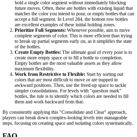
hold a single color segment without immediately blocking
future moves. Often, these are bottles with existing liquid that
matches the color you intend to pour, or empty bottles that can
accept a full segment. In Level 284, the bottom row bottles
are excellent examples of these initial holding zones.
Prioritize Full Segments:
Whenever possible, aim to move
complete segments of color. This is more efficient than trying
to break up partial segments early on, as it simplifies the state
of the bottles.
Create Empty Bottles:
The ultimate goal of every pour is to
create more empty space or to fill a bottle to completion.
Empty bottles are the most valuable assets as they allow
maximum flexibility.
Work from Restrictive to Flexible:
Start by sorting out
colors that are most difficult to move or are trapped in
awkward positions. Then, use the freed-up space to tackle
simpler consolidations. For levels with "question mark"
bottles, the rule is to identify which colors are needed to fill
them and work backward from that.
By consistently applying this "Consolidate and Clear" approach,
players can break down complex-looking levels into manageable
steps, focusing on creating space and isolating colors systematically.
FAQ