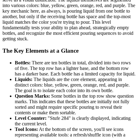
into various colors: blue, yellow, green, orange, red, and purple. The
key mechanic here, as always, is pouring liquid from one bottle to
another, but only if the receiving bottle has space and the top-most
liquid matches the color you're trying to pour. This level
fundamentally tests your ability to plan ahead, strategically empty
bottles, and recognize the most efficient pouring sequences to avoid
getting stuck.
The Key Elements at a Glance
Bottles:
There are ten bottles in total, divided into two rows
of five. The top row has a lighter base, and the bottom row
has a darker base. Each bottle has a limited capacity for liquid.
Liquids:
The liquids are the core element, appearing in
distinct colors: blue, yellow, green, orange, red, and purple.
The goal is to isolate each color into its own bottle.
Question Marks:
Some bottles in the top row show question
marks. This indicates that these bottles are initially not fully
sorted and might require specific pouring to reveal their
contents or make them sortable.
Level Counter:
"Stufe 284" is clearly displayed, indicating
the current level.
Tool Icons:
At the bottom of the screen, you'll see icons
representing available tools: a refresh/shuffle icon (with a