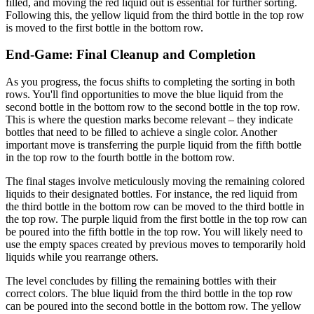
filled, and moving the red liquid out is essential for further sorting.
Following this, the yellow liquid from the third bottle in the top row
is moved to the first bottle in the bottom row.
End-Game: Final Cleanup and Completion
As you progress, the focus shifts to completing the sorting in both
rows. You'll find opportunities to move the blue liquid from the
second bottle in the bottom row to the second bottle in the top row.
This is where the question marks become relevant – they indicate
bottles that need to be filled to achieve a single color. Another
important move is transferring the purple liquid from the fifth bottle
in the top row to the fourth bottle in the bottom row.
The final stages involve meticulously moving the remaining colored
liquids to their designated bottles. For instance, the red liquid from
the third bottle in the bottom row can be moved to the third bottle in
the top row. The purple liquid from the first bottle in the top row can
be poured into the fifth bottle in the top row. You will likely need to
use the empty spaces created by previous moves to temporarily hold
liquids while you rearrange others.
The level concludes by filling the remaining bottles with their
correct colors. The blue liquid from the third bottle in the top row
can be poured into the second bottle in the bottom row. The yellow