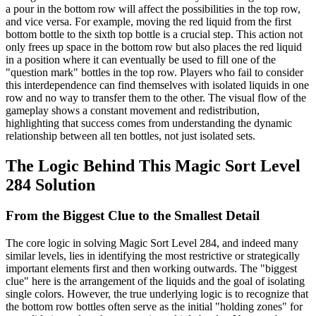
a pour in the bottom row will affect the possibilities in the top row,
and vice versa. For example, moving the red liquid from the first
bottom bottle to the sixth top bottle is a crucial step. This action not
only frees up space in the bottom row but also places the red liquid
in a position where it can eventually be used to fill one of the
"question mark" bottles in the top row. Players who fail to consider
this interdependence can find themselves with isolated liquids in one
row and no way to transfer them to the other. The visual flow of the
gameplay shows a constant movement and redistribution,
highlighting that success comes from understanding the dynamic
relationship between all ten bottles, not just isolated sets.
The Logic Behind This Magic Sort Level
284 Solution
From the Biggest Clue to the Smallest Detail
The core logic in solving Magic Sort Level 284, and indeed many
similar levels, lies in identifying the most restrictive or strategically
important elements first and then working outwards. The "biggest
clue" here is the arrangement of the liquids and the goal of isolating
single colors. However, the true underlying logic is to recognize that
the bottom row bottles often serve as the initial "holding zones" for