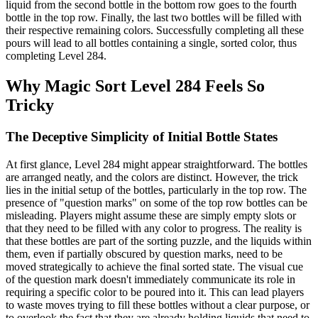
liquid from the second bottle in the bottom row goes to the fourth
bottle in the top row. Finally, the last two bottles will be filled with
their respective remaining colors. Successfully completing all these
pours will lead to all bottles containing a single, sorted color, thus
completing Level 284.
Why Magic Sort Level 284 Feels So
Tricky
The Deceptive Simplicity of Initial Bottle States
At first glance, Level 284 might appear straightforward. The bottles
are arranged neatly, and the colors are distinct. However, the trick
lies in the initial setup of the bottles, particularly in the top row. The
presence of "question marks" on some of the top row bottles can be
misleading. Players might assume these are simply empty slots or
that they need to be filled with any color to progress. The reality is
that these bottles are part of the sorting puzzle, and the liquids within
them, even if partially obscured by question marks, need to be
moved strategically to achieve the final sorted state. The visual cue
of the question mark doesn't immediately communicate its role in
requiring a specific color to be poured into it. This can lead players
to waste moves trying to fill these bottles without a clear purpose, or
to overlook the fact that they are already holding liquids that need to