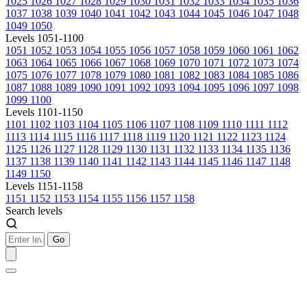
1025
1026
1027
1028
1029
1030
1031
1032
1033
1034
1035
1036
1037
1038
1039
1040
1041
1042
1043
1044
1045
1046
1047
1048
1049
1050
Levels 1051-1100
1051
1052
1053
1054
1055
1056
1057
1058
1059
1060
1061
1062
1063
1064
1065
1066
1067
1068
1069
1070
1071
1072
1073
1074
1075
1076
1077
1078
1079
1080
1081
1082
1083
1084
1085
1086
1087
1088
1089
1090
1091
1092
1093
1094
1095
1096
1097
1098
1099
1100
Levels 1101-1150
1101
1102
1103
1104
1105
1106
1107
1108
1109
1110
1111
1112
1113
1114
1115
1116
1117
1118
1119
1120
1121
1122
1123
1124
1125
1126
1127
1128
1129
1130
1131
1132
1133
1134
1135
1136
1137
1138
1139
1140
1141
1142
1143
1144
1145
1146
1147
1148
1149
1150
Levels 1151-1158
1151
1152
1153
1154
1155
1156
1157
1158
Search levels
Go