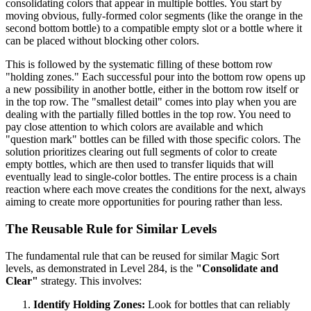
consolidating colors that appear in multiple bottles. You start by
moving obvious, fully-formed color segments (like the orange in the
second bottom bottle) to a compatible empty slot or a bottle where it
can be placed without blocking other colors.
This is followed by the systematic filling of these bottom row
"holding zones." Each successful pour into the bottom row opens up
a new possibility in another bottle, either in the bottom row itself or
in the top row. The "smallest detail" comes into play when you are
dealing with the partially filled bottles in the top row. You need to
pay close attention to which colors are available and which
"question mark" bottles can be filled with those specific colors. The
solution prioritizes clearing out full segments of color to create
empty bottles, which are then used to transfer liquids that will
eventually lead to single-color bottles. The entire process is a chain
reaction where each move creates the conditions for the next, always
aiming to create more opportunities for pouring rather than less.
The Reusable Rule for Similar Levels
The fundamental rule that can be reused for similar Magic Sort
levels, as demonstrated in Level 284, is the
"Consolidate and
Clear"
strategy. This involves:
Identify Holding Zones:
Look for bottles that can reliably