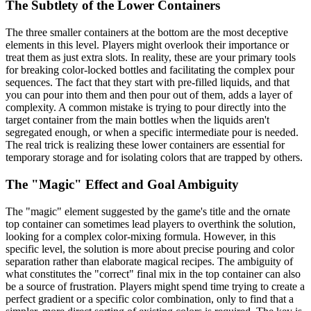
The Subtlety of the Lower Containers
The three smaller containers at the bottom are the most deceptive
elements in this level. Players might overlook their importance or
treat them as just extra slots. In reality, these are your primary tools
for breaking color-locked bottles and facilitating the complex pour
sequences. The fact that they start with pre-filled liquids, and that
you can pour into them and then pour out of them, adds a layer of
complexity. A common mistake is trying to pour directly into the
target container from the main bottles when the liquids aren't
segregated enough, or when a specific intermediate pour is needed.
The real trick is realizing these lower containers are essential for
temporary storage and for isolating colors that are trapped by others.
The "Magic" Effect and Goal Ambiguity
The "magic" element suggested by the game's title and the ornate
top container can sometimes lead players to overthink the solution,
looking for a complex color-mixing formula. However, in this
specific level, the solution is more about precise pouring and color
separation rather than elaborate magical recipes. The ambiguity of
what constitutes the "correct" final mix in the top container can also
be a source of frustration. Players might spend time trying to create a
perfect gradient or a specific color combination, only to find that a