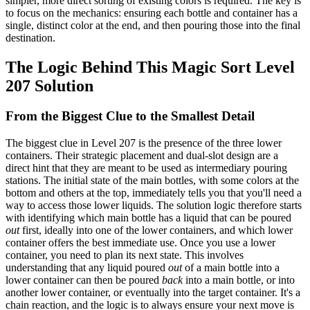
simpler, more direct sorting of existing colors is required. The key is
to focus on the mechanics: ensuring each bottle and container has a
single, distinct color at the end, and then pouring those into the final
destination.
The Logic Behind This Magic Sort Level
207 Solution
From the Biggest Clue to the Smallest Detail
The biggest clue in Level 207 is the presence of the three lower
containers. Their strategic placement and dual-slot design are a
direct hint that they are meant to be used as intermediary pouring
stations. The initial state of the main bottles, with some colors at the
bottom and others at the top, immediately tells you that you'll need a
way to access those lower liquids. The solution logic therefore starts
with identifying which main bottle has a liquid that can be poured
out
first, ideally into one of the lower containers, and which lower
container offers the best immediate use. Once you use a lower
container, you need to plan its next state. This involves
understanding that any liquid poured
out
of a main bottle into a
lower container can then be poured
back
into a main bottle, or into
another lower container, or eventually into the target container. It's a
chain reaction, and the logic is to always ensure your next move is