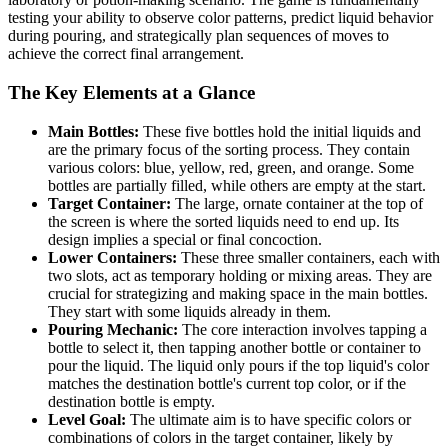
testing your ability to observe color patterns, predict liquid behavior
during pouring, and strategically plan sequences of moves to
achieve the correct final arrangement.
The Key Elements at a Glance
Main Bottles:
These five bottles hold the initial liquids and
are the primary focus of the sorting process. They contain
various colors: blue, yellow, red, green, and orange. Some
bottles are partially filled, while others are empty at the start.
Target Container:
The large, ornate container at the top of
the screen is where the sorted liquids need to end up. Its
design implies a special or final concoction.
Lower Containers:
These three smaller containers, each with
two slots, act as temporary holding or mixing areas. They are
crucial for strategizing and making space in the main bottles.
They start with some liquids already in them.
Pouring Mechanic:
The core interaction involves tapping a
bottle to select it, then tapping another bottle or container to
pour the liquid. The liquid only pours if the top liquid's color
matches the destination bottle's current top color, or if the
destination bottle is empty.
Level Goal:
The ultimate aim is to have specific colors or
combinations of colors in the target container, likely by