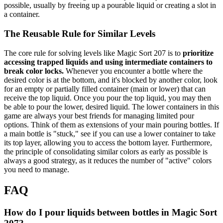
possible, usually by freeing up a pourable liquid or creating a slot in
a container.
The Reusable Rule for Similar Levels
The core rule for solving levels like Magic Sort 207 is to
prioritize
accessing trapped liquids and using intermediate containers to
break color locks.
Whenever you encounter a bottle where the
desired color is at the bottom, and it's blocked by another color, look
for an empty or partially filled container (main or lower) that can
receive the top liquid. Once you pour the top liquid, you may then
be able to pour the lower, desired liquid. The lower containers in this
game are always your best friends for managing limited pour
options. Think of them as extensions of your main pouring bottles. If
a main bottle is "stuck," see if you can use a lower container to take
its top layer, allowing you to access the bottom layer. Furthermore,
the principle of consolidating similar colors as early as possible is
always a good strategy, as it reduces the number of "active" colors
you need to manage.
FAQ
How do I pour liquids between bottles in Magic Sort