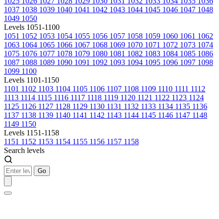
1025
1026
1027
1028
1029
1030
1031
1032
1033
1034
1035
1036
1037
1038
1039
1040
1041
1042
1043
1044
1045
1046
1047
1048
1049
1050
Levels 1051-1100
1051
1052
1053
1054
1055
1056
1057
1058
1059
1060
1061
1062
1063
1064
1065
1066
1067
1068
1069
1070
1071
1072
1073
1074
1075
1076
1077
1078
1079
1080
1081
1082
1083
1084
1085
1086
1087
1088
1089
1090
1091
1092
1093
1094
1095
1096
1097
1098
1099
1100
Levels 1101-1150
1101
1102
1103
1104
1105
1106
1107
1108
1109
1110
1111
1112
1113
1114
1115
1116
1117
1118
1119
1120
1121
1122
1123
1124
1125
1126
1127
1128
1129
1130
1131
1132
1133
1134
1135
1136
1137
1138
1139
1140
1141
1142
1143
1144
1145
1146
1147
1148
1149
1150
Levels 1151-1158
1151
1152
1153
1154
1155
1156
1157
1158
Search levels
Go