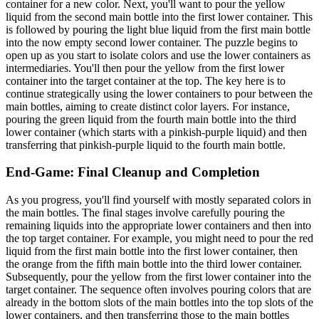
container for a new color. Next, you'll want to pour the yellow
liquid from the second main bottle into the first lower container. This
is followed by pouring the light blue liquid from the first main bottle
into the now empty second lower container. The puzzle begins to
open up as you start to isolate colors and use the lower containers as
intermediaries. You'll then pour the yellow from the first lower
container into the target container at the top. The key here is to
continue strategically using the lower containers to pour between the
main bottles, aiming to create distinct color layers. For instance,
pouring the green liquid from the fourth main bottle into the third
lower container (which starts with a pinkish-purple liquid) and then
transferring that pinkish-purple liquid to the fourth main bottle.
End-Game: Final Cleanup and Completion
As you progress, you'll find yourself with mostly separated colors in
the main bottles. The final stages involve carefully pouring the
remaining liquids into the appropriate lower containers and then into
the top target container. For example, you might need to pour the red
liquid from the first main bottle into the first lower container, then
the orange from the fifth main bottle into the third lower container.
Subsequently, pour the yellow from the first lower container into the
target container. The sequence often involves pouring colors that are
already in the bottom slots of the main bottles into the top slots of the
lower containers, and then transferring those to the main bottles