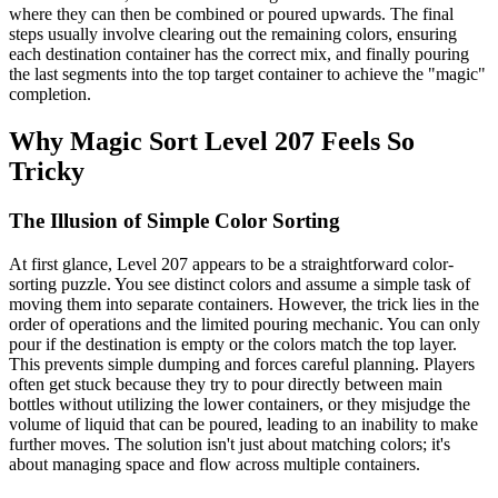
where they can then be combined or poured upwards. The final
steps usually involve clearing out the remaining colors, ensuring
each destination container has the correct mix, and finally pouring
the last segments into the top target container to achieve the "magic"
completion.
Why Magic Sort Level 207 Feels So
Tricky
The Illusion of Simple Color Sorting
At first glance, Level 207 appears to be a straightforward color-
sorting puzzle. You see distinct colors and assume a simple task of
moving them into separate containers. However, the trick lies in the
order of operations and the limited pouring mechanic. You can only
pour if the destination is empty or the colors match the top layer.
This prevents simple dumping and forces careful planning. Players
often get stuck because they try to pour directly between main
bottles without utilizing the lower containers, or they misjudge the
volume of liquid that can be poured, leading to an inability to make
further moves. The solution isn't just about matching colors; it's
about managing space and flow across multiple containers.