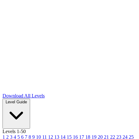
Download
All Levels
Level Guide
Levels 1-50
1
2
3
4
5
6
7
8
9
10
11
12
13
14
15
16
17
18
19
20
21
22
23
24
25