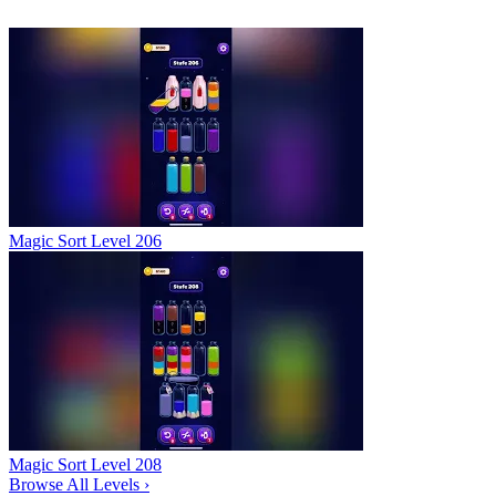
Magic Sort Level 206
Magic Sort Level 208
Browse All Levels
›