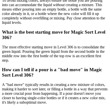
To avoid mixing colors, always ensure the bottle you are pouring
into can accommodate the liquid
without
creating a mixture. This
means either pouring into an empty bottle, a bottle with the same
color already in it, or a bottle where the new color will fill it up
completely without overfilling or mixing. Pay close attention to the
liquid levels.
What is the best starting move for Magic Sort Level
306?
The most effective starting move in Level 306 is to consolidate the
green liquid. Pouring the green liquid from the second bottle in the
middle row into the first bottle of the top row is an excellent first
step.
How can I tell if a pour is a "bad move" in Magic
Sort Level 306?
A "bad move" typically results in creating a new mixture of colors,
making it harder to sort later, or filling a bottle in a way that prevents
a more crucial pour from happening. If a pour doesn't move you
closer to having single-color bottles or if it creates a new color mix,
it's likely a suboptimal move.