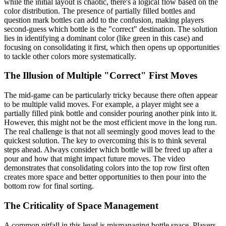
while the initial layout is chaotic, there's a logical flow based on the
color distribution. The presence of partially filled bottles and
question mark bottles can add to the confusion, making players
second-guess which bottle is the "correct" destination. The solution
lies in identifying a dominant color (like green in this case) and
focusing on consolidating it first, which then opens up opportunities
to tackle other colors more systematically.
The Illusion of Multiple "Correct" First Moves
The mid-game can be particularly tricky because there often appear
to be multiple valid moves. For example, a player might see a
partially filled pink bottle and consider pouring another pink into it.
However, this might not be the most efficient move in the long run.
The real challenge is that not all seemingly good moves lead to the
quickest solution. The key to overcoming this is to think several
steps ahead. Always consider which bottle will be freed up after a
pour and how that might impact future moves. The video
demonstrates that consolidating colors into the top row first often
creates more space and better opportunities to then pour into the
bottom row for final sorting.
The Criticality of Space Management
A common pitfall in this level is mismanaging bottle space. Players