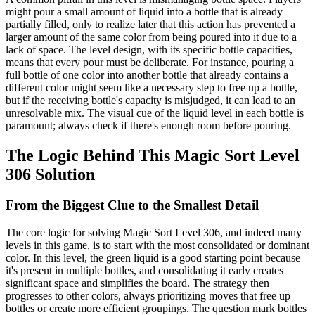
might pour a small amount of liquid into a bottle that is already
partially filled, only to realize later that this action has prevented a
larger amount of the same color from being poured into it due to a
lack of space. The level design, with its specific bottle capacities,
means that every pour must be deliberate. For instance, pouring a
full bottle of one color into another bottle that already contains a
different color might seem like a necessary step to free up a bottle,
but if the receiving bottle's capacity is misjudged, it can lead to an
unresolvable mix. The visual cue of the liquid level in each bottle is
paramount; always check if there's enough room before pouring.
The Logic Behind This Magic Sort Level
306 Solution
From the Biggest Clue to the Smallest Detail
The core logic for solving Magic Sort Level 306, and indeed many
levels in this game, is to start with the most consolidated or dominant
color. In this level, the green liquid is a good starting point because
it's present in multiple bottles, and consolidating it early creates
significant space and simplifies the board. The strategy then
progresses to other colors, always prioritizing moves that free up
bottles or create more efficient groupings. The question mark bottles