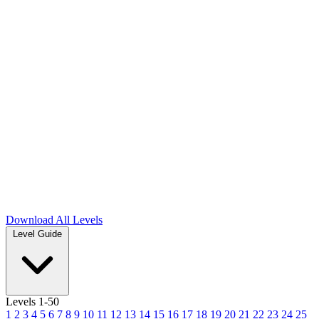
Download
All Levels
Level Guide
Levels 1-50
1
2
3
4
5
6
7
8
9
10
11
12
13
14
15
16
17
18
19
20
21
22
23
24
25