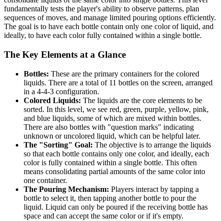
fundamentally tests the player's ability to observe patterns, plan
sequences of moves, and manage limited pouring options efficiently.
The goal is to have each bottle contain only one color of liquid, and
ideally, to have each color fully contained within a single bottle.
The Key Elements at a Glance
Bottles:
These are the primary containers for the colored
liquids. There are a total of 11 bottles on the screen, arranged
in a 4-4-3 configuration.
Colored Liquids:
The liquids are the core elements to be
sorted. In this level, we see red, green, purple, yellow, pink,
and blue liquids, some of which are mixed within bottles.
There are also bottles with "question marks" indicating
unknown or uncolored liquid, which can be helpful later.
The "Sorting" Goal:
The objective is to arrange the liquids
so that each bottle contains only one color, and ideally, each
color is fully contained within a single bottle. This often
means consolidating partial amounts of the same color into
one container.
The Pouring Mechanism:
Players interact by tapping a
bottle to select it, then tapping another bottle to pour the
liquid. Liquid can only be poured if the receiving bottle has
space and can accept the same color or if it's empty.