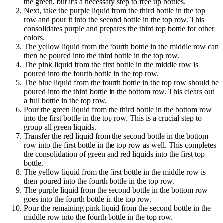
the green, but it's a necessary step to free up bottles.
Next, take the purple liquid from the third bottle in the top
row and pour it into the second bottle in the top row. This
consolidates purple and prepares the third top bottle for other
colors.
The yellow liquid from the fourth bottle in the middle row can
then be poured into the third bottle in the top row.
The pink liquid from the first bottle in the middle row is
poured into the fourth bottle in the top row.
The blue liquid from the fourth bottle in the top row should be
poured into the third bottle in the bottom row. This clears out
a full bottle in the top row.
Pour the green liquid from the third bottle in the bottom row
into the first bottle in the top row. This is a crucial step to
group all green liquids.
Transfer the red liquid from the second bottle in the bottom
row into the first bottle in the top row as well. This completes
the consolidation of green and red liquids into the first top
bottle.
The yellow liquid from the first bottle in the middle row is
then poured into the fourth bottle in the top row.
The purple liquid from the second bottle in the bottom row
goes into the fourth bottle in the top row.
Pour the remaining pink liquid from the second bottle in the
middle row into the fourth bottle in the top row.