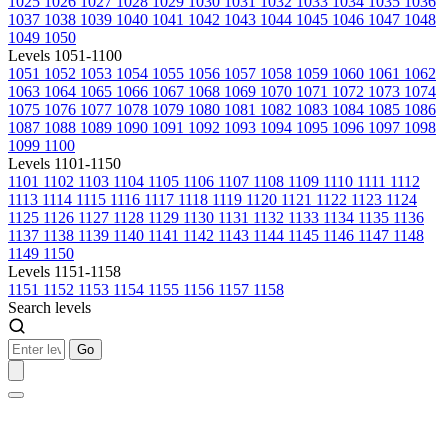
1025
1026
1027
1028
1029
1030
1031
1032
1033
1034
1035
1036
1037
1038
1039
1040
1041
1042
1043
1044
1045
1046
1047
1048
1049
1050
Levels 1051-1100
1051
1052
1053
1054
1055
1056
1057
1058
1059
1060
1061
1062
1063
1064
1065
1066
1067
1068
1069
1070
1071
1072
1073
1074
1075
1076
1077
1078
1079
1080
1081
1082
1083
1084
1085
1086
1087
1088
1089
1090
1091
1092
1093
1094
1095
1096
1097
1098
1099
1100
Levels 1101-1150
1101
1102
1103
1104
1105
1106
1107
1108
1109
1110
1111
1112
1113
1114
1115
1116
1117
1118
1119
1120
1121
1122
1123
1124
1125
1126
1127
1128
1129
1130
1131
1132
1133
1134
1135
1136
1137
1138
1139
1140
1141
1142
1143
1144
1145
1146
1147
1148
1149
1150
Levels 1151-1158
1151
1152
1153
1154
1155
1156
1157
1158
Search levels
Go