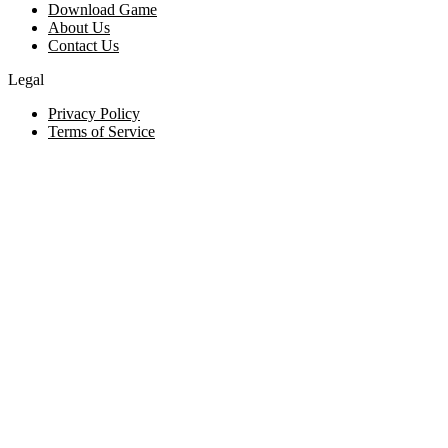
Download Game
About Us
Contact Us
Legal
Privacy Policy
Terms of Service