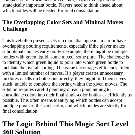
strategically important bottle. Players need to think ahead about
which bottles will be needed for final consolidation.
The Overlapping Color Sets and Minimal Moves
Challenge
This level often presents sets of colors that appear similar or have
overlapping pouring requirements, especially if the player makes
suboptimal choices early on. For example, there might be multiple
bottles with green liquid, some mixed, some pure. The challenge is
to identify which green liquid to pour into which green bottle to
facilitate the overall sorting. The game encourages efficiency, often
with a limited number of moves. If a player creates unnecessary
mixtures or fills up bottles incorrectly, they might find themselves
stuck, unable to complete the sorting within the given moves. The
solution requires careful planning of each pour, aiming to
consolidate colors into their final single-color bottles as efficiently as
possible. This often means identifying which bottles can accept
multiple pours of the same color, and which bottles are strictly for
final consolidation.
The Logic Behind This Magic Sort Level
468 Solution