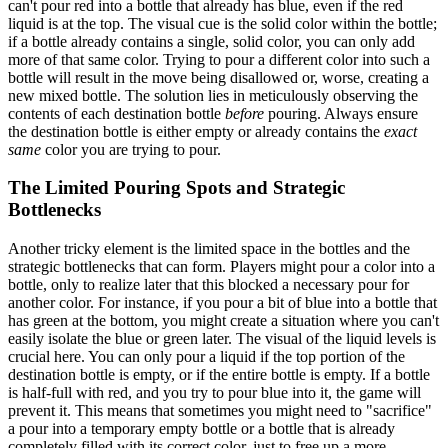
can't pour red into a bottle that already has blue, even if the red
liquid is at the top. The visual cue is the solid color within the bottle;
if a bottle already contains a single, solid color, you can only add
more of that same color. Trying to pour a different color into such a
bottle will result in the move being disallowed or, worse, creating a
new mixed bottle. The solution lies in meticulously observing the
contents of each destination bottle
before
pouring. Always ensure
the destination bottle is either empty or already contains the
exact
same
color you are trying to pour.
The Limited Pouring Spots and Strategic
Bottlenecks
Another tricky element is the limited space in the bottles and the
strategic bottlenecks that can form. Players might pour a color into a
bottle, only to realize later that this blocked a necessary pour for
another color. For instance, if you pour a bit of blue into a bottle that
has green at the bottom, you might create a situation where you can't
easily isolate the blue or green later. The visual of the liquid levels is
crucial here. You can only pour a liquid if the top portion of the
destination bottle is empty, or if the entire bottle is empty. If a bottle
is half-full with red, and you try to pour blue into it, the game will
prevent it. This means that sometimes you might need to "sacrifice"
a pour into a temporary empty bottle or a bottle that is already
completely filled with its correct color, just to free up a more