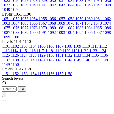
1025
1026
1027
1028
1029
1030
1031
1032
1033
1034
1035
1036
1037
1038
1039
1040
1041
1042
1043
1044
1045
1046
1047
1048
1049
1050
Levels 1051-1100
1051
1052
1053
1054
1055
1056
1057
1058
1059
1060
1061
1062
1063
1064
1065
1066
1067
1068
1069
1070
1071
1072
1073
1074
1075
1076
1077
1078
1079
1080
1081
1082
1083
1084
1085
1086
1087
1088
1089
1090
1091
1092
1093
1094
1095
1096
1097
1098
1099
1100
Levels 1101-1150
1101
1102
1103
1104
1105
1106
1107
1108
1109
1110
1111
1112
1113
1114
1115
1116
1117
1118
1119
1120
1121
1122
1123
1124
1125
1126
1127
1128
1129
1130
1131
1132
1133
1134
1135
1136
1137
1138
1139
1140
1141
1142
1143
1144
1145
1146
1147
1148
1149
1150
Levels 1151-1158
1151
1152
1153
1154
1155
1156
1157
1158
Search levels
Go