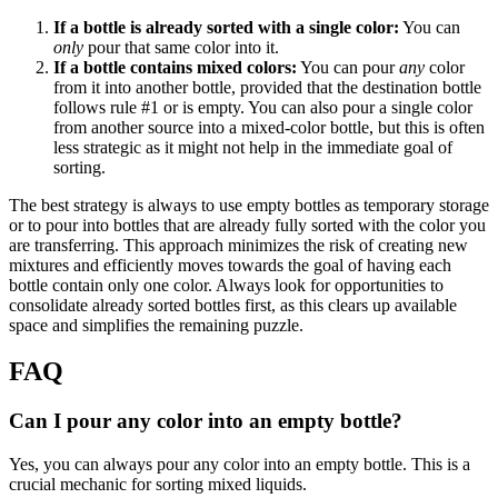
If a bottle is already sorted with a single color:
You can
only
pour that same color into it.
If a bottle contains mixed colors:
You can pour
any
color
from it into another bottle, provided that the destination bottle
follows rule #1 or is empty. You can also pour a single color
from another source into a mixed-color bottle, but this is often
less strategic as it might not help in the immediate goal of
sorting.
The best strategy is always to use empty bottles as temporary storage
or to pour into bottles that are already fully sorted with the color you
are transferring. This approach minimizes the risk of creating new
mixtures and efficiently moves towards the goal of having each
bottle contain only one color. Always look for opportunities to
consolidate already sorted bottles first, as this clears up available
space and simplifies the remaining puzzle.
FAQ
Can I pour any color into an empty bottle?
Yes, you can always pour any color into an empty bottle. This is a
crucial mechanic for sorting mixed liquids.