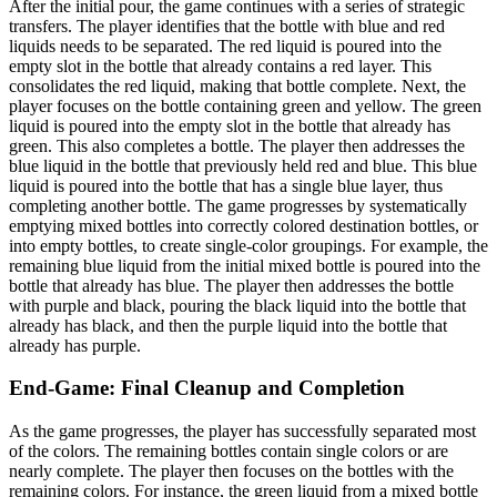
After the initial pour, the game continues with a series of strategic
transfers. The player identifies that the bottle with blue and red
liquids needs to be separated. The red liquid is poured into the
empty slot in the bottle that already contains a red layer. This
consolidates the red liquid, making that bottle complete. Next, the
player focuses on the bottle containing green and yellow. The green
liquid is poured into the empty slot in the bottle that already has
green. This also completes a bottle. The player then addresses the
blue liquid in the bottle that previously held red and blue. This blue
liquid is poured into the bottle that has a single blue layer, thus
completing another bottle. The game progresses by systematically
emptying mixed bottles into correctly colored destination bottles, or
into empty bottles, to create single-color groupings. For example, the
remaining blue liquid from the initial mixed bottle is poured into the
bottle that already has blue. The player then addresses the bottle
with purple and black, pouring the black liquid into the bottle that
already has black, and then the purple liquid into the bottle that
already has purple.
End-Game: Final Cleanup and Completion
As the game progresses, the player has successfully separated most
of the colors. The remaining bottles contain single colors or are
nearly complete. The player then focuses on the bottles with the
remaining colors. For instance, the green liquid from a mixed bottle