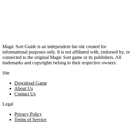
Magic Sort Guide is an independent fan site created for
informational purposes only. It is not affiliated with, endorsed by, or
connected to the original Magic Sort game or its publishers. All
trademarks and copyrights belong to their respective owners.
Site
Download Game
About Us
Contact Us
Legal
Privacy Policy
Terms of Service