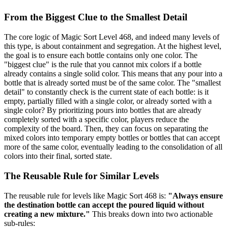
From the Biggest Clue to the Smallest Detail
The core logic of Magic Sort Level 468, and indeed many levels of
this type, is about containment and segregation. At the highest level,
the goal is to ensure each bottle contains only one color. The
"biggest clue" is the rule that you cannot mix colors if a bottle
already contains a single solid color. This means that any pour into a
bottle that is already sorted must be of the same color. The "smallest
detail" to constantly check is the current state of each bottle: is it
empty, partially filled with a single color, or already sorted with a
single color? By prioritizing pours into bottles that are already
completely sorted with a specific color, players reduce the
complexity of the board. Then, they can focus on separating the
mixed colors into temporary empty bottles or bottles that can accept
more of the same color, eventually leading to the consolidation of all
colors into their final, sorted state.
The Reusable Rule for Similar Levels
The reusable rule for levels like Magic Sort 468 is:
"Always ensure
the destination bottle can accept the poured liquid without
creating a new mixture."
This breaks down into two actionable
sub-rules: