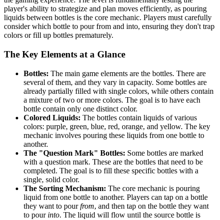
player's ability to strategize and plan moves efficiently, as pouring
liquids between bottles is the core mechanic. Players must carefully
consider which bottle to pour from and into, ensuring they don't trap
colors or fill up bottles prematurely.
The Key Elements at a Glance
Bottles:
The main game elements are the bottles. There are
several of them, and they vary in capacity. Some bottles are
already partially filled with single colors, while others contain
a mixture of two or more colors. The goal is to have each
bottle contain only one distinct color.
Colored Liquids:
The bottles contain liquids of various
colors: purple, green, blue, red, orange, and yellow. The key
mechanic involves pouring these liquids from one bottle to
another.
The "Question Mark" Bottles:
Some bottles are marked
with a question mark. These are the bottles that need to be
completed. The goal is to fill these specific bottles with a
single, solid color.
The Sorting Mechanism:
The core mechanic is pouring
liquid from one bottle to another. Players can tap on a bottle
they want to pour
from
, and then tap on the bottle they want
to pour
into
. The liquid will flow until the source bottle is