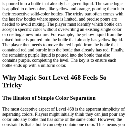
is poured into a bottle that already has green liquid. The same logic
is applied to other colors, like yellow and orange, pouring them into
their respective solid-color bottles. The tricky part often comes with
the last few bottles where space is limited, and precise pours are
needed to avoid mixing. The player must identify which bottle can
accept a specific color without overwriting an existing single color
or creating a new mixture. For example, the yellow liquid from the
mixed bottle is poured into the bottle that already has yellow liquid.
The player then needs to move the red liquid from the bottle that
contained red and purple into the bottle that already has red. Finally,
the remaining purple liquid is poured into the bottle that also
contains purple, completing the level. The key is to ensure each
bottle ends up with a uniform color.
Why Magic Sort Level 468 Feels So
Tricky
The Illusion of Simple Color Separation
The most deceptive aspect of Level 468 is the apparent simplicity of
separating colors. Players might initially think they can just pour any
color into any bottle that has some of the same color. However, the
constraint is that a bottle can
only
contain one color. This means you