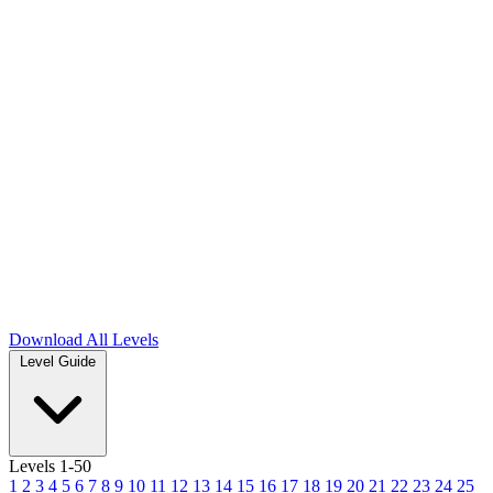
Download
All Levels
Level Guide
Levels 1-50
1
2
3
4
5
6
7
8
9
10
11
12
13
14
15
16
17
18
19
20
21
22
23
24
25