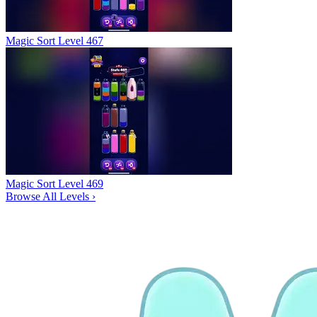
Magic Sort Level 467
Magic Sort Level 469
Browse All Levels
›