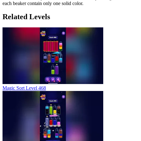
each beaker contain only one solid color.
Related Levels
Magic Sort Level 468