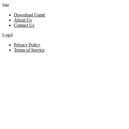
Site
Download Game
About Us
Contact Us
Legal
Privacy Policy
Terms of Service