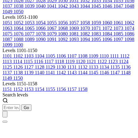
1025
1026
1027
1028
1029
1030
1031
1032
1033
1034
1035
1036
1037
1038
1039
1040
1041
1042
1043
1044
1045
1046
1047
1048
1049
1050
Levels 1051-1100
1051
1052
1053
1054
1055
1056
1057
1058
1059
1060
1061
1062
1063
1064
1065
1066
1067
1068
1069
1070
1071
1072
1073
1074
1075
1076
1077
1078
1079
1080
1081
1082
1083
1084
1085
1086
1087
1088
1089
1090
1091
1092
1093
1094
1095
1096
1097
1098
1099
1100
Levels 1101-1150
1101
1102
1103
1104
1105
1106
1107
1108
1109
1110
1111
1112
1113
1114
1115
1116
1117
1118
1119
1120
1121
1122
1123
1124
1125
1126
1127
1128
1129
1130
1131
1132
1133
1134
1135
1136
1137
1138
1139
1140
1141
1142
1143
1144
1145
1146
1147
1148
1149
1150
Levels 1151-1158
1151
1152
1153
1154
1155
1156
1157
1158
Search levels
Go