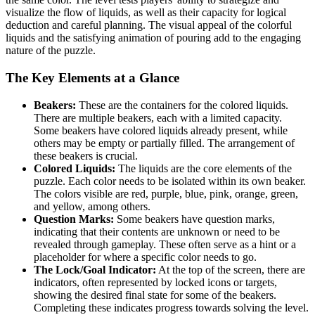
visualize the flow of liquids, as well as their capacity for logical
deduction and careful planning. The visual appeal of the colorful
liquids and the satisfying animation of pouring add to the engaging
nature of the puzzle.
The Key Elements at a Glance
Beakers:
These are the containers for the colored liquids.
There are multiple beakers, each with a limited capacity.
Some beakers have colored liquids already present, while
others may be empty or partially filled. The arrangement of
these beakers is crucial.
Colored Liquids:
The liquids are the core elements of the
puzzle. Each color needs to be isolated within its own beaker.
The colors visible are red, purple, blue, pink, orange, green,
and yellow, among others.
Question Marks:
Some beakers have question marks,
indicating that their contents are unknown or need to be
revealed through gameplay. These often serve as a hint or a
placeholder for where a specific color needs to go.
The Lock/Goal Indicator:
At the top of the screen, there are
indicators, often represented by locked icons or targets,
showing the desired final state for some of the beakers.
Completing these indicates progress towards solving the level.