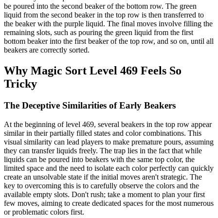
be poured into the second beaker of the bottom row. The green
liquid from the second beaker in the top row is then transferred to
the beaker with the purple liquid. The final moves involve filling the
remaining slots, such as pouring the green liquid from the first
bottom beaker into the first beaker of the top row, and so on, until all
beakers are correctly sorted.
Why Magic Sort Level 469 Feels So
Tricky
The Deceptive Similarities of Early Beakers
At the beginning of level 469, several beakers in the top row appear
similar in their partially filled states and color combinations. This
visual similarity can lead players to make premature pours, assuming
they can transfer liquids freely. The trap lies in the fact that while
liquids can be poured into beakers with the same top color, the
limited space and the need to isolate each color perfectly can quickly
create an unsolvable state if the initial moves aren't strategic. The
key to overcoming this is to carefully observe the colors and the
available empty slots. Don't rush; take a moment to plan your first
few moves, aiming to create dedicated spaces for the most numerous
or problematic colors first.