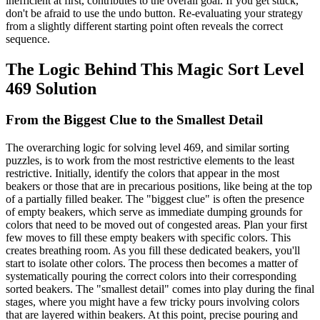
inefficient at first, contributes to the overall goal. If you get stuck,
don't be afraid to use the undo button. Re-evaluating your strategy
from a slightly different starting point often reveals the correct
sequence.
The Logic Behind This Magic Sort Level
469 Solution
From the Biggest Clue to the Smallest Detail
The overarching logic for solving level 469, and similar sorting
puzzles, is to work from the most restrictive elements to the least
restrictive. Initially, identify the colors that appear in the most
beakers or those that are in precarious positions, like being at the top
of a partially filled beaker. The "biggest clue" is often the presence
of empty beakers, which serve as immediate dumping grounds for
colors that need to be moved out of congested areas. Plan your first
few moves to fill these empty beakers with specific colors. This
creates breathing room. As you fill these dedicated beakers, you'll
start to isolate other colors. The process then becomes a matter of
systematically pouring the correct colors into their corresponding
sorted beakers. The "smallest detail" comes into play during the final
stages, where you might have a few tricky pours involving colors
that are layered within beakers. At this point, precise pouring and