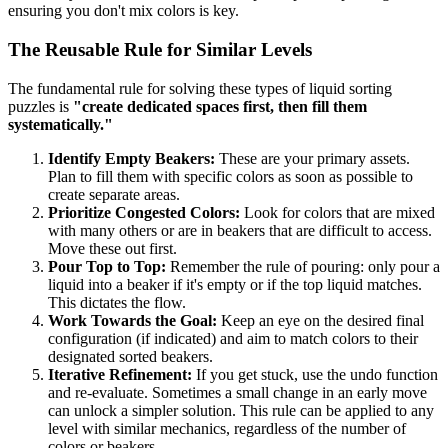
ensuring you don't mix colors is key.
The Reusable Rule for Similar Levels
The fundamental rule for solving these types of liquid sorting
puzzles is
"create dedicated spaces first, then fill them
systematically."
Identify Empty Beakers:
These are your primary assets.
Plan to fill them with specific colors as soon as possible to
create separate areas.
Prioritize Congested Colors:
Look for colors that are mixed
with many others or are in beakers that are difficult to access.
Move these out first.
Pour Top to Top:
Remember the rule of pouring: only pour a
liquid into a beaker if it's empty or if the top liquid matches.
This dictates the flow.
Work Towards the Goal:
Keep an eye on the desired final
configuration (if indicated) and aim to match colors to their
designated sorted beakers.
Iterative Refinement:
If you get stuck, use the undo function
and re-evaluate. Sometimes a small change in an early move
can unlock a simpler solution. This rule can be applied to any
level with similar mechanics, regardless of the number of
colors or beakers.