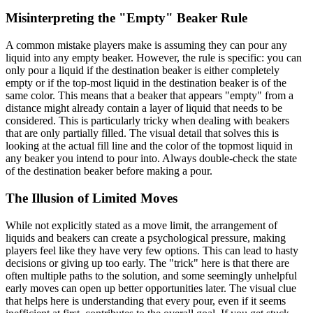
Misinterpreting the "Empty" Beaker Rule
A common mistake players make is assuming they can pour any
liquid into any empty beaker. However, the rule is specific: you can
only pour a liquid if the destination beaker is either completely
empty or if the top-most liquid in the destination beaker is of the
same color. This means that a beaker that appears "empty" from a
distance might already contain a layer of liquid that needs to be
considered. This is particularly tricky when dealing with beakers
that are only partially filled. The visual detail that solves this is
looking at the actual fill line and the color of the topmost liquid in
any beaker you intend to pour into. Always double-check the state
of the destination beaker before making a pour.
The Illusion of Limited Moves
While not explicitly stated as a move limit, the arrangement of
liquids and beakers can create a psychological pressure, making
players feel like they have very few options. This can lead to hasty
decisions or giving up too early. The "trick" here is that there are
often multiple paths to the solution, and some seemingly unhelpful
early moves can open up better opportunities later. The visual clue
that helps here is understanding that every pour, even if it seems