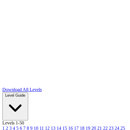
Download
All Levels
Level Guide
Levels 1-50
1
2
3
4
5
6
7
8
9
10
11
12
13
14
15
16
17
18
19
20
21
22
23
24
25