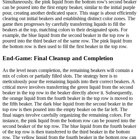
Simultaneously, the pink liquid from the bottom row's second beaker
can be poured into the first empty beaker, similar to the initial purple
pour, creating another dedicated space. This stage is about efficiently
clearing out initial beakers and establishing distinct color zones. The
game then progresses by carefully transferring liquids to fill the
beakers at the top, matching colors to their designated spots. For
example, the blue liquid from the second beaker in the top row is
poured into the third beaker of the same row. The pink liquid from
the bottom row is then used to fill the first beaker in the top row.
End-Game: Final Cleanup and Completion
As the level nears completion, the remaining beakers will contain a
mix of colors or partially filled slots. The strategy here is to
meticulously pour the remaining liquids into their correct beakers. A
critical move involves transferring the green liquid from the second
beaker in the top row to the beaker directly above it. Subsequently,
the orange liquid from the fourth beaker in the top row is moved to
the fifth beaker. The dark blue liquid from the second beaker in the
top row is then poured into the empty beaker on the far left. The
final stages involve carefully organizing the remaining colors. For
instance, the pink liquid from the bottom row can be poured into the
second beaker of the top row. The blue liquid from the fourth beaker
of the top row is then transferred to the third beaker in the bottom
row. The yellow liquid from the fourth beaker in the bottom row can