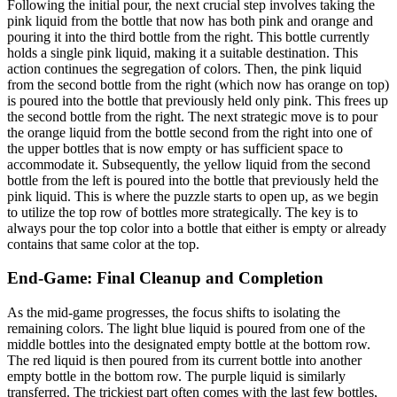
Following the initial pour, the next crucial step involves taking the
pink liquid from the bottle that now has both pink and orange and
pouring it into the third bottle from the right. This bottle currently
holds a single pink liquid, making it a suitable destination. This
action continues the segregation of colors. Then, the pink liquid
from the second bottle from the right (which now has orange on top)
is poured into the bottle that previously held only pink. This frees up
the second bottle from the right. The next strategic move is to pour
the orange liquid from the bottle second from the right into one of
the upper bottles that is now empty or has sufficient space to
accommodate it. Subsequently, the yellow liquid from the second
bottle from the left is poured into the bottle that previously held the
pink liquid. This is where the puzzle starts to open up, as we begin
to utilize the top row of bottles more strategically. The key is to
always pour the top color into a bottle that either is empty or already
contains that same color at the top.
End-Game: Final Cleanup and Completion
As the mid-game progresses, the focus shifts to isolating the
remaining colors. The light blue liquid is poured from one of the
middle bottles into the designated empty bottle at the bottom row.
The red liquid is then poured from its current bottle into another
empty bottle in the bottom row. The purple liquid is similarly
transferred. The trickiest part often comes with the last few bottles,