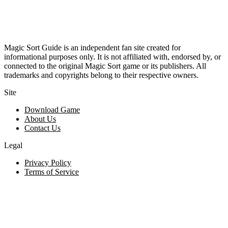
Magic Sort Guide is an independent fan site created for
informational purposes only. It is not affiliated with, endorsed by, or
connected to the original Magic Sort game or its publishers. All
trademarks and copyrights belong to their respective owners.
Site
Download Game
About Us
Contact Us
Legal
Privacy Policy
Terms of Service