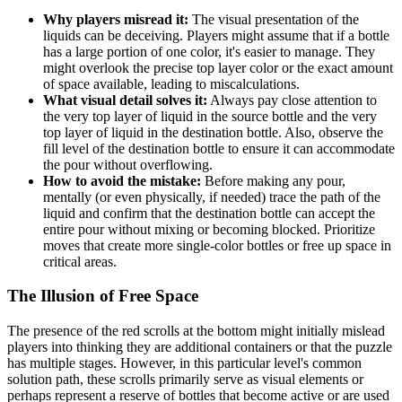
Why players misread it:
The visual presentation of the
liquids can be deceiving. Players might assume that if a bottle
has a large portion of one color, it's easier to manage. They
might overlook the precise top layer color or the exact amount
of space available, leading to miscalculations.
What visual detail solves it:
Always pay close attention to
the very top layer of liquid in the source bottle and the very
top layer of liquid in the destination bottle. Also, observe the
fill level of the destination bottle to ensure it can accommodate
the pour without overflowing.
How to avoid the mistake:
Before making any pour,
mentally (or even physically, if needed) trace the path of the
liquid and confirm that the destination bottle can accept the
entire pour without mixing or becoming blocked. Prioritize
moves that create more single-color bottles or free up space in
critical areas.
The Illusion of Free Space
The presence of the red scrolls at the bottom might initially mislead
players into thinking they are additional containers or that the puzzle
has multiple stages. However, in this particular level's common
solution path, these scrolls primarily serve as visual elements or
perhaps represent a reserve of bottles that become active or are used