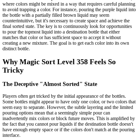
where colors might be mixed in a way that requires careful planning
to avoid trapping a color. For instance, pouring the purple liquid into
the bottle with a partially filled brown liquid may seem
counterintuitive, but it's necessary to create space and achieve the
final sorted state. The key is to continuously look for opportunities
to pour the topmost liquid into a destination bottle that either
matches that color or has sufficient space to accept it without
creating a new mixture. The goal is to get each color into its own
distinct bottle.
Why Magic Sort Level 358 Feels So
Tricky
The Deceptive "Almost Sorted" State
Players often get tricked by the initial appearance of the bottles.
Some bottles might appear to have only one color, or two colors that
seem easy to separate. However, the subtle layering and the limited
pouring options mean that a seemingly simple pour can
inadvertently mix colors or block future moves. This is amplified by
the fact that you cannot pour liquids if the destination bottle doesn't
have enough empty space or if the colors don't match at the pouring
interface.