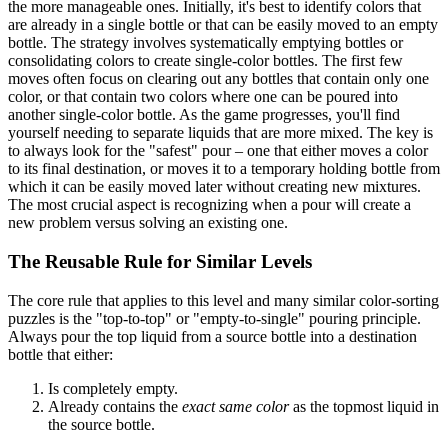
the more manageable ones. Initially, it's best to identify colors that
are already in a single bottle or that can be easily moved to an empty
bottle. The strategy involves systematically emptying bottles or
consolidating colors to create single-color bottles. The first few
moves often focus on clearing out any bottles that contain only one
color, or that contain two colors where one can be poured into
another single-color bottle. As the game progresses, you'll find
yourself needing to separate liquids that are more mixed. The key is
to always look for the "safest" pour – one that either moves a color
to its final destination, or moves it to a temporary holding bottle from
which it can be easily moved later without creating new mixtures.
The most crucial aspect is recognizing when a pour will create a
new problem versus solving an existing one.
The Reusable Rule for Similar Levels
The core rule that applies to this level and many similar color-sorting
puzzles is the "top-to-top" or "empty-to-single" pouring principle.
Always pour the top liquid from a source bottle into a destination
bottle that either:
Is completely empty.
Already contains the
exact same color
as the topmost liquid in
the source bottle.