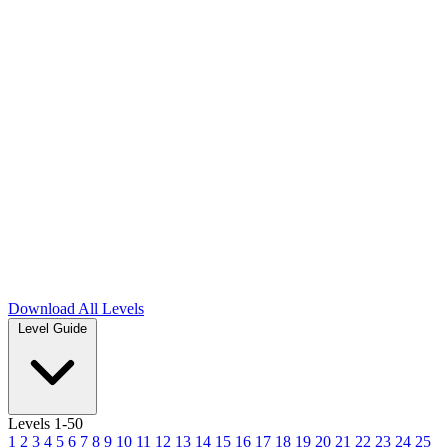
Download
All Levels
Level Guide
Levels 1-50
1
2
3
4
5
6
7
8
9
10
11
12
13
14
15
16
17
18
19
20
21
22
23
24
25