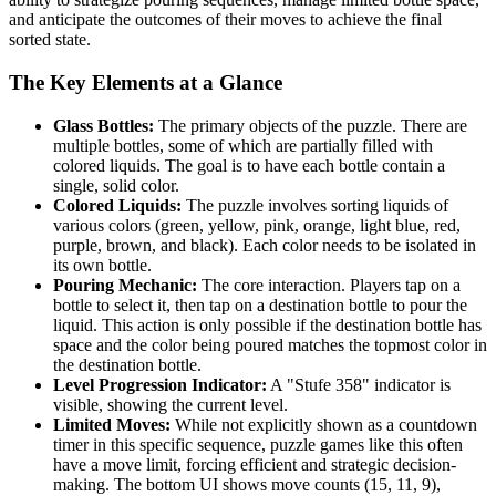
and anticipate the outcomes of their moves to achieve the final
sorted state.
The Key Elements at a Glance
Glass Bottles:
The primary objects of the puzzle. There are
multiple bottles, some of which are partially filled with
colored liquids. The goal is to have each bottle contain a
single, solid color.
Colored Liquids:
The puzzle involves sorting liquids of
various colors (green, yellow, pink, orange, light blue, red,
purple, brown, and black). Each color needs to be isolated in
its own bottle.
Pouring Mechanic:
The core interaction. Players tap on a
bottle to select it, then tap on a destination bottle to pour the
liquid. This action is only possible if the destination bottle has
space and the color being poured matches the topmost color in
the destination bottle.
Level Progression Indicator:
A "Stufe 358" indicator is
visible, showing the current level.
Limited Moves:
While not explicitly shown as a countdown
timer in this specific sequence, puzzle games like this often
have a move limit, forcing efficient and strategic decision-
making. The bottom UI shows move counts (15, 11, 9),