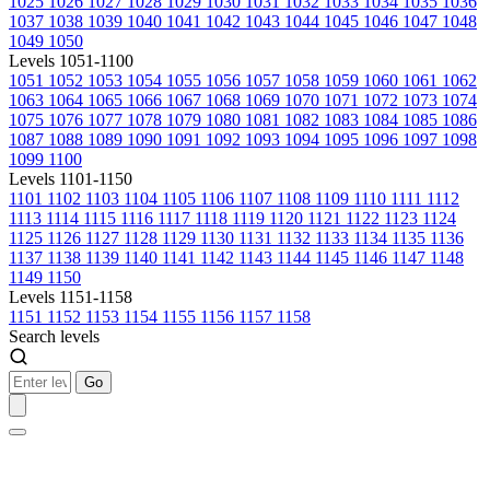
1025
1026
1027
1028
1029
1030
1031
1032
1033
1034
1035
1036
1037
1038
1039
1040
1041
1042
1043
1044
1045
1046
1047
1048
1049
1050
Levels 1051-1100
1051
1052
1053
1054
1055
1056
1057
1058
1059
1060
1061
1062
1063
1064
1065
1066
1067
1068
1069
1070
1071
1072
1073
1074
1075
1076
1077
1078
1079
1080
1081
1082
1083
1084
1085
1086
1087
1088
1089
1090
1091
1092
1093
1094
1095
1096
1097
1098
1099
1100
Levels 1101-1150
1101
1102
1103
1104
1105
1106
1107
1108
1109
1110
1111
1112
1113
1114
1115
1116
1117
1118
1119
1120
1121
1122
1123
1124
1125
1126
1127
1128
1129
1130
1131
1132
1133
1134
1135
1136
1137
1138
1139
1140
1141
1142
1143
1144
1145
1146
1147
1148
1149
1150
Levels 1151-1158
1151
1152
1153
1154
1155
1156
1157
1158
Search levels
Go