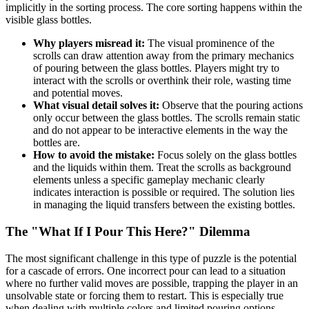
implicitly in the sorting process. The core sorting happens within the
visible glass bottles.
Why players misread it:
The visual prominence of the
scrolls can draw attention away from the primary mechanics
of pouring between the glass bottles. Players might try to
interact with the scrolls or overthink their role, wasting time
and potential moves.
What visual detail solves it:
Observe that the pouring actions
only occur between the glass bottles. The scrolls remain static
and do not appear to be interactive elements in the way the
bottles are.
How to avoid the mistake:
Focus solely on the glass bottles
and the liquids within them. Treat the scrolls as background
elements unless a specific gameplay mechanic clearly
indicates interaction is possible or required. The solution lies
in managing the liquid transfers between the existing bottles.
The "What If I Pour This Here?" Dilemma
The most significant challenge in this type of puzzle is the potential
for a cascade of errors. One incorrect pour can lead to a situation
where no further valid moves are possible, trapping the player in an
unsolvable state or forcing them to restart. This is especially true
when dealing with multiple colors and limited pouring options.