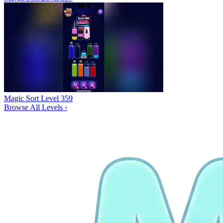
Magic Sort Level 359
Browse All Levels
›