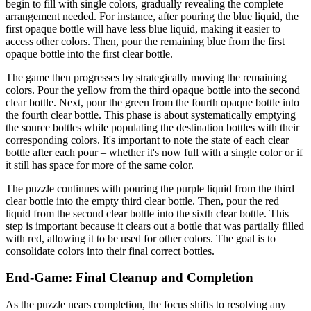
begin to fill with single colors, gradually revealing the complete
arrangement needed. For instance, after pouring the blue liquid, the
first opaque bottle will have less blue liquid, making it easier to
access other colors. Then, pour the remaining blue from the first
opaque bottle into the first clear bottle.
The game then progresses by strategically moving the remaining
colors. Pour the yellow from the third opaque bottle into the second
clear bottle. Next, pour the green from the fourth opaque bottle into
the fourth clear bottle. This phase is about systematically emptying
the source bottles while populating the destination bottles with their
corresponding colors. It's important to note the state of each clear
bottle after each pour – whether it's now full with a single color or if
it still has space for more of the same color.
The puzzle continues with pouring the purple liquid from the third
clear bottle into the empty third clear bottle. Then, pour the red
liquid from the second clear bottle into the sixth clear bottle. This
step is important because it clears out a bottle that was partially filled
with red, allowing it to be used for other colors. The goal is to
consolidate colors into their final correct bottles.
End-Game: Final Cleanup and Completion
As the puzzle nears completion, the focus shifts to resolving any