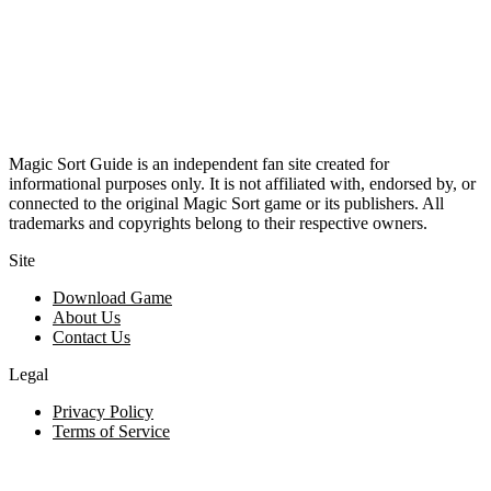
Magic Sort Guide is an independent fan site created for
informational purposes only. It is not affiliated with, endorsed by, or
connected to the original Magic Sort game or its publishers. All
trademarks and copyrights belong to their respective owners.
Site
Download Game
About Us
Contact Us
Legal
Privacy Policy
Terms of Service