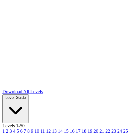
Download
All Levels
Level Guide
Levels 1-50
1
2
3
4
5
6
7
8
9
10
11
12
13
14
15
16
17
18
19
20
21
22
23
24
25