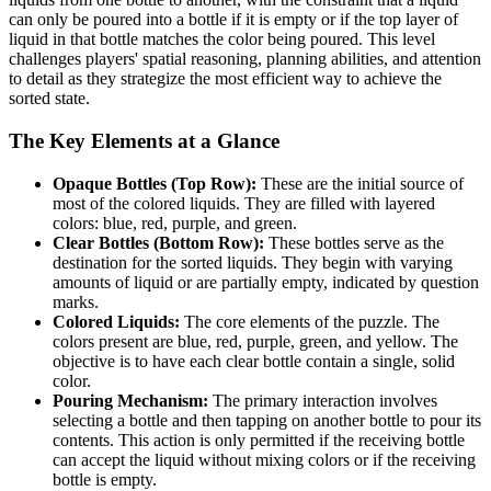
can only be poured into a bottle if it is empty or if the top layer of
liquid in that bottle matches the color being poured. This level
challenges players' spatial reasoning, planning abilities, and attention
to detail as they strategize the most efficient way to achieve the
sorted state.
The Key Elements at a Glance
Opaque Bottles (Top Row):
These are the initial source of
most of the colored liquids. They are filled with layered
colors: blue, red, purple, and green.
Clear Bottles (Bottom Row):
These bottles serve as the
destination for the sorted liquids. They begin with varying
amounts of liquid or are partially empty, indicated by question
marks.
Colored Liquids:
The core elements of the puzzle. The
colors present are blue, red, purple, green, and yellow. The
objective is to have each clear bottle contain a single, solid
color.
Pouring Mechanism:
The primary interaction involves
selecting a bottle and then tapping on another bottle to pour its
contents. This action is only permitted if the receiving bottle
can accept the liquid without mixing colors or if the receiving
bottle is empty.