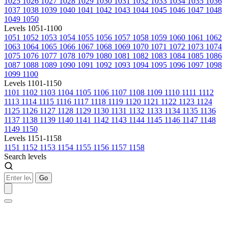
1025
1026
1027
1028
1029
1030
1031
1032
1033
1034
1035
1036
1037
1038
1039
1040
1041
1042
1043
1044
1045
1046
1047
1048
1049
1050
Levels 1051-1100
1051
1052
1053
1054
1055
1056
1057
1058
1059
1060
1061
1062
1063
1064
1065
1066
1067
1068
1069
1070
1071
1072
1073
1074
1075
1076
1077
1078
1079
1080
1081
1082
1083
1084
1085
1086
1087
1088
1089
1090
1091
1092
1093
1094
1095
1096
1097
1098
1099
1100
Levels 1101-1150
1101
1102
1103
1104
1105
1106
1107
1108
1109
1110
1111
1112
1113
1114
1115
1116
1117
1118
1119
1120
1121
1122
1123
1124
1125
1126
1127
1128
1129
1130
1131
1132
1133
1134
1135
1136
1137
1138
1139
1140
1141
1142
1143
1144
1145
1146
1147
1148
1149
1150
Levels 1151-1158
1151
1152
1153
1154
1155
1156
1157
1158
Search levels
Go