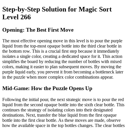
Step-by-Step Solution for Magic Sort
Level 266
Opening: The Best First Move
The most effective opening move in this level is to pour the purple
liquid from the top-most opaque bottle into the third clear bottle in
the bottom row. This is a crucial first step because it immediately
isolates a single color, creating a dedicated space for it. This action
simplifies the board by reducing the number of bottles with mixed
colors, making it easier to plan subsequent moves. By moving the
purple liquid early, you prevent it from becoming a bottleneck later
in the puzzle when more complex color combinations appear.
Mid-Game: How the Puzzle Opens Up
Following the initial pour, the next strategic move is to pour the red
liquid from the second opaque bottle into the sixth clear bottle. This
continues the strategy of isolating colors into their designated
destinations. Next, transfer the blue liquid from the first opaque
bottle into the first clear bottle. As these moves are made, observe
how the available space in the top bottles changes. The clear bottles