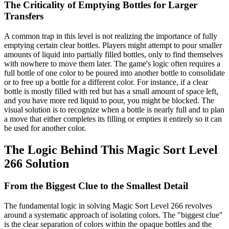
The Criticality of Emptying Bottles for Larger
Transfers
A common trap in this level is not realizing the importance of fully
emptying certain clear bottles. Players might attempt to pour smaller
amounts of liquid into partially filled bottles, only to find themselves
with nowhere to move them later. The game's logic often requires a
full bottle of one color to be poured into another bottle to consolidate
or to free up a bottle for a different color. For instance, if a clear
bottle is mostly filled with red but has a small amount of space left,
and you have more red liquid to pour, you might be blocked. The
visual solution is to recognize when a bottle is nearly full and to plan
a move that either completes its filling or empties it entirely so it can
be used for another color.
The Logic Behind This Magic Sort Level
266 Solution
From the Biggest Clue to the Smallest Detail
The fundamental logic in solving Magic Sort Level 266 revolves
around a systematic approach of isolating colors. The "biggest clue"
is the clear separation of colors within the opaque bottles and the