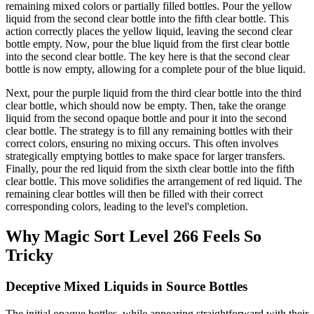
remaining mixed colors or partially filled bottles. Pour the yellow
liquid from the second clear bottle into the fifth clear bottle. This
action correctly places the yellow liquid, leaving the second clear
bottle empty. Now, pour the blue liquid from the first clear bottle
into the second clear bottle. The key here is that the second clear
bottle is now empty, allowing for a complete pour of the blue liquid.
Next, pour the purple liquid from the third clear bottle into the third
clear bottle, which should now be empty. Then, take the orange
liquid from the second opaque bottle and pour it into the second
clear bottle. The strategy is to fill any remaining bottles with their
correct colors, ensuring no mixing occurs. This often involves
strategically emptying bottles to make space for larger transfers.
Finally, pour the red liquid from the sixth clear bottle into the fifth
clear bottle. This move solidifies the arrangement of red liquid. The
remaining clear bottles will then be filled with their correct
corresponding colors, leading to the level's completion.
Why Magic Sort Level 266 Feels So
Tricky
Deceptive Mixed Liquids in Source Bottles
The initial opaque bottles, while appearing straightforward with their