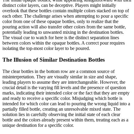
distinct color layers, can be deceptive. Players might initially
overlook that these bottles contain multiple colors stacked on top of
each other. The challenge arises when attempting to pour a specific
color from one of these opaque bottles, only to realize that the
pouring action will also transfer other colors from the same bottle,
potentially leading to unwanted mixing in the destination bottles.
The visual cue to watch for here is the distinct separation lines
between colors within the opaque bottles. A correct pour requires
isolating the top-most color layer to be poured.
The Illusion of Similar Destination Bottles
The clear bottles in the bottom row are a common source of
misinterpretation. They are visually similar in size and shape,
leading players to assume they are interchangeable. However, the
crucial detail is the varying fill levels and the presence of question
marks, indicating their intended color or the fact that they are empty
and ready to receive a specific color. Misjudging which bottle is
intended for which color can lead to pouring the wrong liquid into a
partially filled bottle, creating an unresolvable mixed state. The
solution lies in carefully observing the initial state of each clear
bottle and the colors already present within them, treating each as a
unique destination for a specific color.