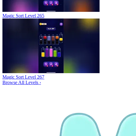
Magic Sort Level 265
Magic Sort Level 267
Browse All Levels
›