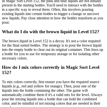
In Magic Sort Level 152, the pink and blue liquids are not initially
present in the starting bottles. You'll need to interact with the bottles
in a specific way to reveal them. Often, this involves pouring
existing liquids into certain bottles to trigger a change or uncover
new liquids. Pay close attention to how the bottles transform as you
pour.
What do I do with the brown liquid in Level 152?
The brown liquid in Level 152 is a decoy. It's not a color required
for the final sorted bottles. The strategy is to pour the brown liquid
into the empty bottle to clear out its original container. This frees up
a bottle for you to use for temporary storage or for isolating other
necessary colors.
How do I mix colors correctly in Magic Sort Level
152?
To mix colors correctly, first ensure you have the required source
liquids (e.g., red and yellow for orange). Then, pour one of the
liquids into the bottle containing the other. The game will
automatically combine them if it's a valid mix for the level. Always
pour the mixing liquids into a bottle that can hold the combined
color, and be mindful of not mixing colors that are needed in their