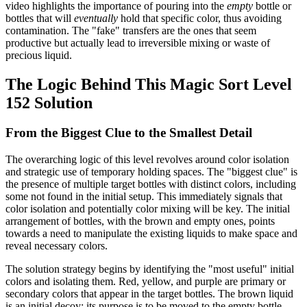
video highlights the importance of pouring into the
empty
bottle or
bottles that will
eventually
hold that specific color, thus avoiding
contamination. The "fake" transfers are the ones that seem
productive but actually lead to irreversible mixing or waste of
precious liquid.
The Logic Behind This Magic Sort Level
152 Solution
From the Biggest Clue to the Smallest Detail
The overarching logic of this level revolves around color isolation
and strategic use of temporary holding spaces. The "biggest clue" is
the presence of multiple target bottles with distinct colors, including
some not found in the initial setup. This immediately signals that
color isolation and potentially color mixing will be key. The initial
arrangement of bottles, with the brown and empty ones, points
towards a need to manipulate the existing liquids to make space and
reveal necessary colors.
The solution strategy begins by identifying the "most useful" initial
colors and isolating them. Red, yellow, and purple are primary or
secondary colors that appear in the target bottles. The brown liquid
is an initial decoy; its purpose is to be moved to the empty bottle,