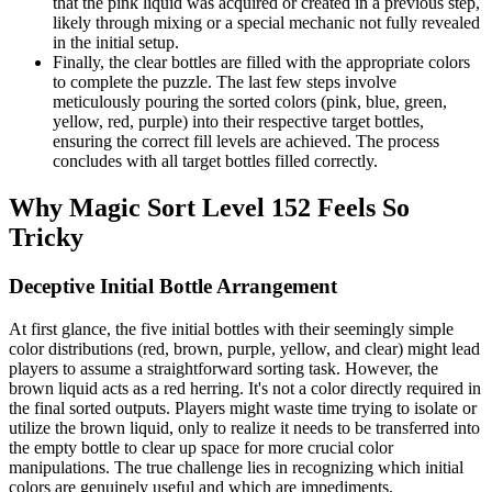
that the pink liquid was acquired or created in a previous step,
likely through mixing or a special mechanic not fully revealed
in the initial setup.
Finally, the clear bottles are filled with the appropriate colors
to complete the puzzle. The last few steps involve
meticulously pouring the sorted colors (pink, blue, green,
yellow, red, purple) into their respective target bottles,
ensuring the correct fill levels are achieved. The process
concludes with all target bottles filled correctly.
Why Magic Sort Level 152 Feels So
Tricky
Deceptive Initial Bottle Arrangement
At first glance, the five initial bottles with their seemingly simple
color distributions (red, brown, purple, yellow, and clear) might lead
players to assume a straightforward sorting task. However, the
brown liquid acts as a red herring. It's not a color directly required in
the final sorted outputs. Players might waste time trying to isolate or
utilize the brown liquid, only to realize it needs to be transferred into
the empty bottle to clear up space for more crucial color
manipulations. The true challenge lies in recognizing which initial
colors are genuinely useful and which are impediments.