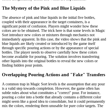
The Mystery of the Pink and Blue Liquids
The absence of pink and blue liquids in the initial five bottles,
coupled with their appearance in the target containers, is a
significant point of confusion. Players might wonder how these
colors are to be obtained. The trick here is that some levels in Magic
Sort introduce new colors or mixtures through mechanics not
immediately apparent. In this case, the video shows that the pink and
blue liquids are likely created or introduced by the game itself
through specific pouring actions or by the appearance of special
bottles. The player needs to observe carefully how these colors
become available for pouring. The solution involves transferring
other liquids into the original bottles to reveal the new colors or
finding hidden pour points.
Overlapping Pouring Actions and "Fake" Transfers
A common trap in Magic Sort levels is the assumption that any pour
is a valid step towards completion. However, the game often has
subtle rules about what constitutes a "correct" pour. For instance,
pouring a color into a bottle that already contains a different color
might seem like a good idea to consolidate, but it could permanently
mix the colors, rendering them unusable for pure color targets. The