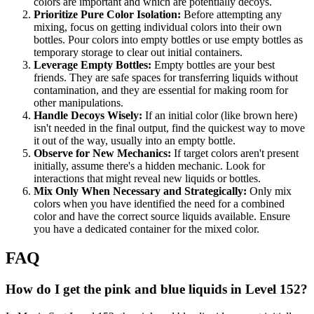
colors are important and which are potentially decoys.
Prioritize Pure Color Isolation:
Before attempting any
mixing, focus on getting individual colors into their own
bottles. Pour colors into empty bottles or use empty bottles as
temporary storage to clear out initial containers.
Leverage Empty Bottles:
Empty bottles are your best
friends. They are safe spaces for transferring liquids without
contamination, and they are essential for making room for
other manipulations.
Handle Decoys Wisely:
If an initial color (like brown here)
isn't needed in the final output, find the quickest way to move
it out of the way, usually into an empty bottle.
Observe for New Mechanics:
If target colors aren't present
initially, assume there's a hidden mechanic. Look for
interactions that might reveal new liquids or bottles.
Mix Only When Necessary and Strategically:
Only mix
colors when you have identified the need for a combined
color and have the correct source liquids available. Ensure
you have a dedicated container for the mixed color.
FAQ
How do I get the pink and blue liquids in Level 152?