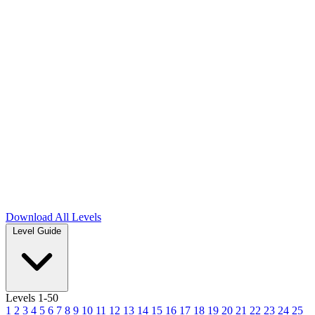
Download
All Levels
Level Guide
Levels 1-50
1
2
3
4
5
6
7
8
9
10
11
12
13
14
15
16
17
18
19
20
21
22
23
24
25