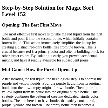
Step-by-Step Solution for Magic Sort
Level 152
Opening: The Best First Move
The most effective first move is to take the red liquid from the first
bottle and pour it into the second bottle, which initially contains
brown liquid. This action immediately simplifies the lineup by
creating a distinct red-only bottle, free from the brown. This is
crucial because red is a primary color and often a building block for
other target colors. By isolating it early, you prevent accidental
mixing and have it readily available for subsequent pours.
Mid-Game: How the Puzzle Opens Up
After isolating the red liquid, the next logical step is to address the
purple and yellow liquids. Pour the purple liquid from its original
bottle into the now-empty original brown bottle. Then, pour the
yellow liquid from its bottle into the original purple bottle. This
strategy continues the pattern of creating dedicated, single-color
bottles. The aim here is to have bottles that solely contain red,
purple, yellow, and brown. The empty bottle then becomes a