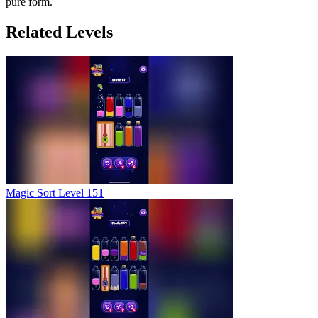
pure form.
Related Levels
Magic Sort Level 151