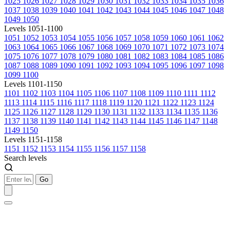
1025
1026
1027
1028
1029
1030
1031
1032
1033
1034
1035
1036
1037
1038
1039
1040
1041
1042
1043
1044
1045
1046
1047
1048
1049
1050
Levels 1051-1100
1051
1052
1053
1054
1055
1056
1057
1058
1059
1060
1061
1062
1063
1064
1065
1066
1067
1068
1069
1070
1071
1072
1073
1074
1075
1076
1077
1078
1079
1080
1081
1082
1083
1084
1085
1086
1087
1088
1089
1090
1091
1092
1093
1094
1095
1096
1097
1098
1099
1100
Levels 1101-1150
1101
1102
1103
1104
1105
1106
1107
1108
1109
1110
1111
1112
1113
1114
1115
1116
1117
1118
1119
1120
1121
1122
1123
1124
1125
1126
1127
1128
1129
1130
1131
1132
1133
1134
1135
1136
1137
1138
1139
1140
1141
1142
1143
1144
1145
1146
1147
1148
1149
1150
Levels 1151-1158
1151
1152
1153
1154
1155
1156
1157
1158
Search levels
Go