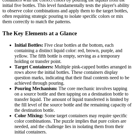
initial five bottles. This level fundamentally tests the player's ability
to observe color combinations and apply them to the target bottles,
often requiring strategic pouring to isolate specific colors or mix
them correctly to match the patterns.
The Key Elements at a Glance
Initial Bottles:
Five clear bottles at the bottom, each
containing a distinct liquid color: red, brown, purple, and
yellow. The fifth bottle is empty, serving as a temporary
holding or transfer point.
Target Containers:
Multiple pink-capped bottles arranged in
rows above the initial bottles. These containers display
question marks, indicating that their final contents need to be
achieved through pouring.
Pouring Mechanism:
The core mechanic involves tapping
on a source bottle and then tapping on a destination bottle to
transfer liquid. The amount of liquid transferred is limited by
the fill level of the source bottle and the remaining capacity of
the destination bottle.
Color Mixing:
Some target containers may require specific
color combinations. The puzzle implies that pure colors are
needed, and the challenge lies in isolating them from their
initial containers.