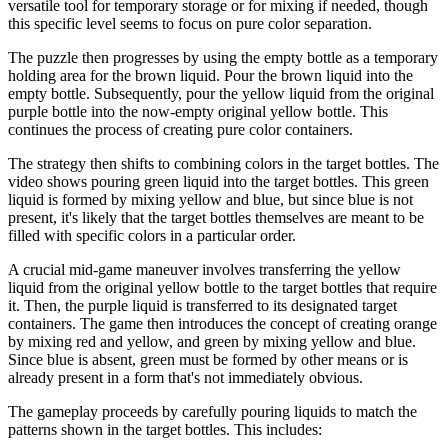
versatile tool for temporary storage or for mixing if needed, though
this specific level seems to focus on pure color separation.
The puzzle then progresses by using the empty bottle as a temporary
holding area for the brown liquid. Pour the brown liquid into the
empty bottle. Subsequently, pour the yellow liquid from the original
purple bottle into the now-empty original yellow bottle. This
continues the process of creating pure color containers.
The strategy then shifts to combining colors in the target bottles. The
video shows pouring green liquid into the target bottles. This green
liquid is formed by mixing yellow and blue, but since blue is not
present, it's likely that the target bottles themselves are meant to be
filled with specific colors in a particular order.
A crucial mid-game maneuver involves transferring the yellow
liquid from the original yellow bottle to the target bottles that require
it. Then, the purple liquid is transferred to its designated target
containers. The game then introduces the concept of creating orange
by mixing red and yellow, and green by mixing yellow and blue.
Since blue is absent, green must be formed by other means or is
already present in a form that's not immediately obvious.
The gameplay proceeds by carefully pouring liquids to match the
patterns shown in the target bottles. This includes: