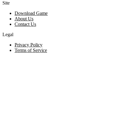
Site
Download Game
About Us
Contact Us
Legal
Privacy Policy
Terms of Service