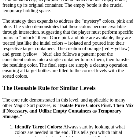
freeing up its original container. The empty bottle is the crucial
temporary holding space.
The strategy then expands to address the "mystery" colors, pink and
blue. The video demonstrates that these colors become available
through interaction, suggesting that the player must perform specific
pours to "unlock" them. Once pink and blue are available, they are
treated just like the initial colors – isolated and poured into their
respective target containers. The creation of orange (red + yellow)
and green (yellow + blue) also follows a pattern: pour the
constituent colors into a single container to mix them, then transfer
the resulting color. The final steps are simply a cleanup operation,
ensuring all target bottles are filled to the correct levels with the
sorted colors.
The Reusable Rule for Similar Levels
The core rule demonstrated in this level, and applicable to many
other Magic Sort puzzles, is
"Isolate Pure Colors First, Then Mix
if Necessary, and Utilize Empty Containers as Temporary
Storage."
Identify Target Colors:
Always start by looking at what
colors are needed in the end. This tells you which initial