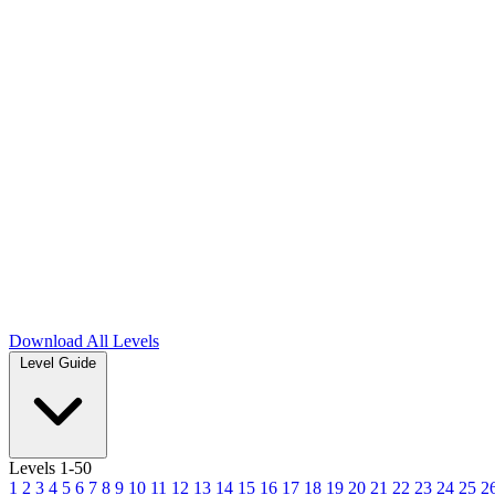
Download
All Levels
Level Guide
Levels 1-50
1
2
3
4
5
6
7
8
9
10
11
12
13
14
15
16
17
18
19
20
21
22
23
24
25
2