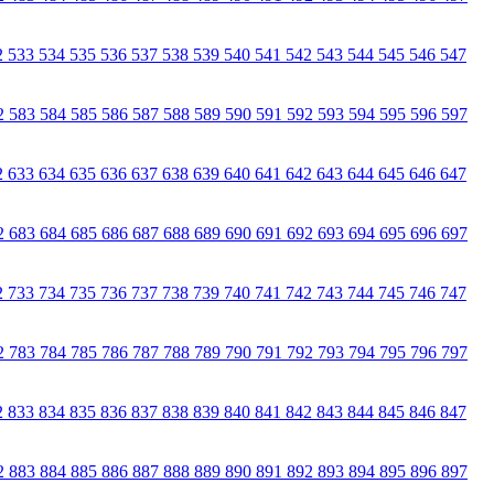
2
533
534
535
536
537
538
539
540
541
542
543
544
545
546
547
2
583
584
585
586
587
588
589
590
591
592
593
594
595
596
597
2
633
634
635
636
637
638
639
640
641
642
643
644
645
646
647
2
683
684
685
686
687
688
689
690
691
692
693
694
695
696
697
2
733
734
735
736
737
738
739
740
741
742
743
744
745
746
747
2
783
784
785
786
787
788
789
790
791
792
793
794
795
796
797
2
833
834
835
836
837
838
839
840
841
842
843
844
845
846
847
2
883
884
885
886
887
888
889
890
891
892
893
894
895
896
897