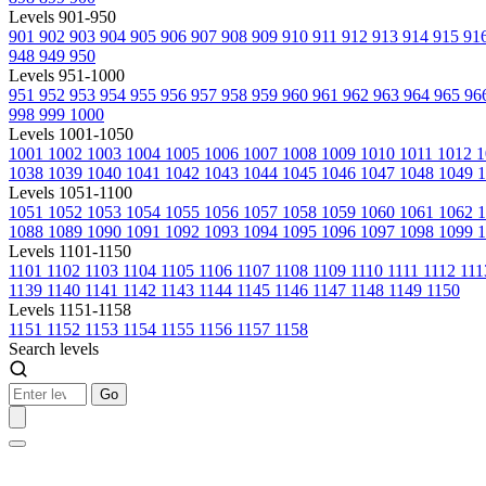
Levels 901-950
901
902
903
904
905
906
907
908
909
910
911
912
913
914
915
91
948
949
950
Levels 951-1000
951
952
953
954
955
956
957
958
959
960
961
962
963
964
965
96
998
999
1000
Levels 1001-1050
1001
1002
1003
1004
1005
1006
1007
1008
1009
1010
1011
1012
1
1038
1039
1040
1041
1042
1043
1044
1045
1046
1047
1048
1049
1
Levels 1051-1100
1051
1052
1053
1054
1055
1056
1057
1058
1059
1060
1061
1062
1088
1089
1090
1091
1092
1093
1094
1095
1096
1097
1098
1099
1
Levels 1101-1150
1101
1102
1103
1104
1105
1106
1107
1108
1109
1110
1111
1112
11
1139
1140
1141
1142
1143
1144
1145
1146
1147
1148
1149
1150
Levels 1151-1158
1151
1152
1153
1154
1155
1156
1157
1158
Search levels
Go