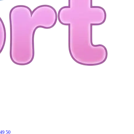
49
50