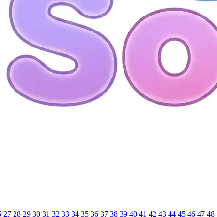
6
27
28
29
30
31
32
33
34
35
36
37
38
39
40
41
42
43
44
45
46
47
48