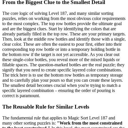
From the Biggest Clue to the Smallest Detail
The core logic of solving Level 187, and many similar sorting
puzzles, relies on working from the most obvious color requirements
to the most complex. The top row bottles provide the ultimate goal
and are the biggest clues. Start by identifying the colors that are
already partially filled in the top row. These are your primary targets.
Then, look at the middle row bottles and identify those with a single,
clear color. These are often the easiest to pour first, either into their
corresponding top row bottle or into a temporary holding bottle in
the bottom row if the target is not yet accessible. As you clear out
these single-color bottles, you reveal more of the mixed liquids or
fillable spaces. The question-marked bottles are the real puzzle; they
signify that you need to create specific layered color combinations.
The trick here is to use the bottom row bottles as temporary storage
and to carefully plan your pours so that you can create these layers.
The smallest detail becomes crucial when you're trying to match a
specific layered combination – ensuring the order of pouring is
correct is paramount.
The Reusable Rule for Similar Levels
The fundamental rule that applies to Magic Sort Level 187 and
many other sorting puzzles is:
"Work from the most constrained