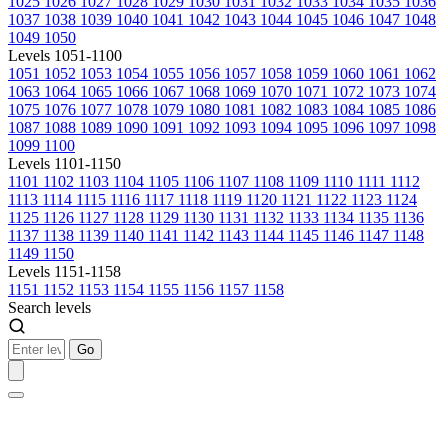
1025
1026
1027
1028
1029
1030
1031
1032
1033
1034
1035
1036
1037
1038
1039
1040
1041
1042
1043
1044
1045
1046
1047
1048
1049
1050
Levels 1051-1100
1051
1052
1053
1054
1055
1056
1057
1058
1059
1060
1061
1062
1063
1064
1065
1066
1067
1068
1069
1070
1071
1072
1073
1074
1075
1076
1077
1078
1079
1080
1081
1082
1083
1084
1085
1086
1087
1088
1089
1090
1091
1092
1093
1094
1095
1096
1097
1098
1099
1100
Levels 1101-1150
1101
1102
1103
1104
1105
1106
1107
1108
1109
1110
1111
1112
1113
1114
1115
1116
1117
1118
1119
1120
1121
1122
1123
1124
1125
1126
1127
1128
1129
1130
1131
1132
1133
1134
1135
1136
1137
1138
1139
1140
1141
1142
1143
1144
1145
1146
1147
1148
1149
1150
Levels 1151-1158
1151
1152
1153
1154
1155
1156
1157
1158
Search levels
Go