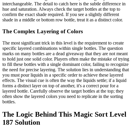
interchangeable. The detail to catch here is the subtle difference in
hue and saturation. Always check the target bottles at the top to
confirm the exact shade required. If you see a slightly different
shade in a middle or bottom row bottle, treat it as a distinct color.
The Complex Layering of Colors
The most significant trick in this level is the requirement to create
specific layered combinations within single bottles. The question
marks on many bottles are a dead giveaway that they are not meant
to hold just one solid color. Players often make the mistake of trying
to fill these bottles with a single dominant color, failing to recognize
the need for precise layering. The solution lies in understanding that
you must pour liquids in a specific order to achieve these layered
effects. The visual cue is often the way the liquids settle; if a liquid
forms a distinct layer on top of another, it's a correct pour for a
layered bottle. Carefully observe the target bottles at the top; they
often show the layered colors you need to replicate in the sorting
bottles.
The Logic Behind This Magic Sort Level
187 Solution