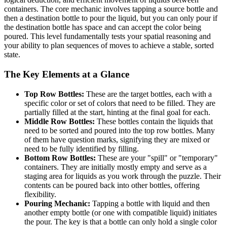
containers. The core mechanic involves tapping a source bottle and
then a destination bottle to pour the liquid, but you can only pour if
the destination bottle has space and can accept the color being
poured. This level fundamentally tests your spatial reasoning and
your ability to plan sequences of moves to achieve a stable, sorted
state.
The Key Elements at a Glance
Top Row Bottles:
These are the target bottles, each with a
specific color or set of colors that need to be filled. They are
partially filled at the start, hinting at the final goal for each.
Middle Row Bottles:
These bottles contain the liquids that
need to be sorted and poured into the top row bottles. Many
of them have question marks, signifying they are mixed or
need to be fully identified by filling.
Bottom Row Bottles:
These are your "spill" or "temporary"
containers. They are initially mostly empty and serve as a
staging area for liquids as you work through the puzzle. Their
contents can be poured back into other bottles, offering
flexibility.
Pouring Mechanic:
Tapping a bottle with liquid and then
another empty bottle (or one with compatible liquid) initiates
the pour. The key is that a bottle can only hold a single color