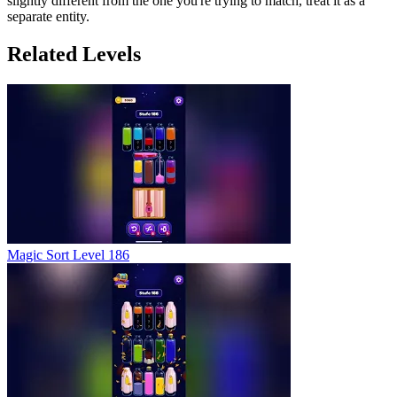
slightly different from the one you're trying to match, treat it as a
separate entity.
Related Levels
Magic Sort Level 186