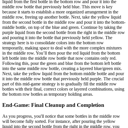
liquid from the first bottle in the bottom row and pour it into the
middle row bottle that previously held blue. This move is key
because it starts to establish a more organized arrangement in the
middle row, freeing up another bottle. Next, take the yellow liquid
from the second bottle in the middle row and pour it into the bottom-
middle bottle, on top of the blue and green. Continue by taking the
purple liquid from the second bottle from the right in the middle row
and pouring it into the bottle that previously held yellow. The
strategy here is to consolidate colors into the bottom row
temporarily, making space to deal with the more complex mixtures
in the middle row. You’ll then pour the red liquid from the bottom
left bottle into the middle row bottle that now contains only red.
Following this, pour the green and blue from the bottom left bottle
into the same middle row bottle, creating a layered blue/green mix.
Next, take the yellow liquid from the bottom middle bottle and pour
it into the middle row bottle that previously held purple. The crucial
part of this mid-game strategy is to gradually fill the middle row
bottles with their final, correct colors or layered combinations, using
the bottom row bottles as temporary holding areas.
End-Game: Final Cleanup and Completion
As you progress, you'll notice that some bottles in the middle row
will become fully sorted. For instance, after pouring the yellow
liquid into the second bottle from the right in the middle row, you