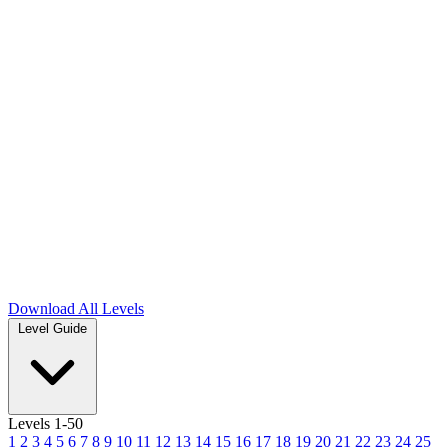
Download
All Levels
Level Guide
Levels 1-50
1
2
3
4
5
6
7
8
9
10
11
12
13
14
15
16
17
18
19
20
21
22
23
24
25