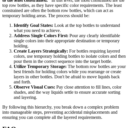
to the least constrained."
In this level, the most constrained are the
top row bottles, as they have specific color requirements. The least
constrained are often the bottom row bottles, which can act as
temporary holding areas. The process should be:
Identify Goal States:
Look at the top bottles to understand
what you need to achieve.
Address Single Colors First:
Pour any clearly identifiable
single colors into their appropriate destination or temporary
holding.
Create Layers Strategically:
For bottles requiring layered
colors, use temporary holding bottles to isolate colors and then
pour them in the correct sequence into the target bottle.
Utilize Temporary Storage:
The bottom row bottles are your
best friends for holding colors while you rearrange or create
layers in other bottles. Don't be afraid to move liquids back
and forth.
Observe Visual Cues:
Pay close attention to fill lines, color
shades, and the way liquids settle to ensure accurate sorting
and layering.
By following this hierarchy, you break down a complex problem
into manageable steps, preventing accidental misplacements and
ensuring you can complete all the layered requirements.