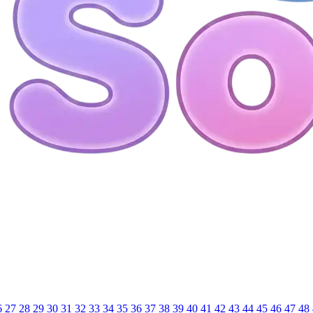
6
27
28
29
30
31
32
33
34
35
36
37
38
39
40
41
42
43
44
45
46
47
48