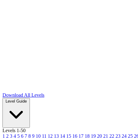
Download
All Levels
Level Guide
Levels 1-50
1
2
3
4
5
6
7
8
9
10
11
12
13
14
15
16
17
18
19
20
21
22
23
24
25
2