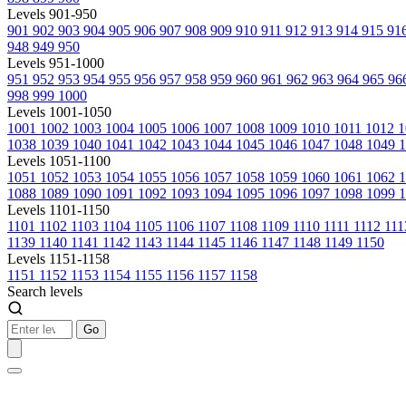
Levels 901-950
901
902
903
904
905
906
907
908
909
910
911
912
913
914
915
91
948
949
950
Levels 951-1000
951
952
953
954
955
956
957
958
959
960
961
962
963
964
965
96
998
999
1000
Levels 1001-1050
1001
1002
1003
1004
1005
1006
1007
1008
1009
1010
1011
1012
1
1038
1039
1040
1041
1042
1043
1044
1045
1046
1047
1048
1049
1
Levels 1051-1100
1051
1052
1053
1054
1055
1056
1057
1058
1059
1060
1061
1062
1088
1089
1090
1091
1092
1093
1094
1095
1096
1097
1098
1099
1
Levels 1101-1150
1101
1102
1103
1104
1105
1106
1107
1108
1109
1110
1111
1112
11
1139
1140
1141
1142
1143
1144
1145
1146
1147
1148
1149
1150
Levels 1151-1158
1151
1152
1153
1154
1155
1156
1157
1158
Search levels
Go