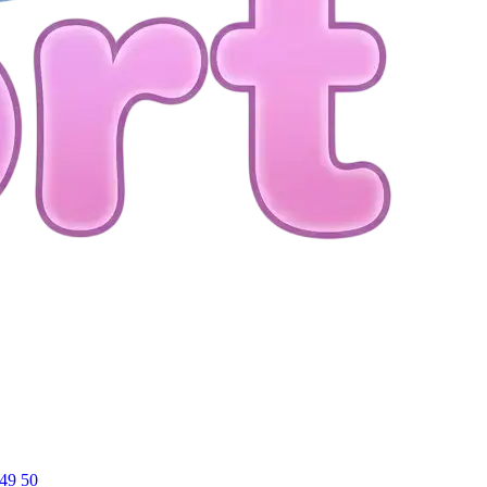
49
50