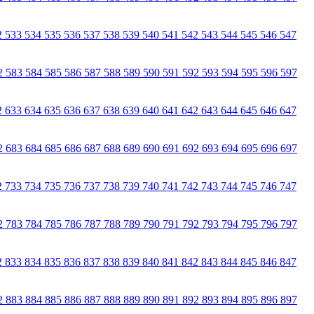
2
533
534
535
536
537
538
539
540
541
542
543
544
545
546
547
2
583
584
585
586
587
588
589
590
591
592
593
594
595
596
597
2
633
634
635
636
637
638
639
640
641
642
643
644
645
646
647
2
683
684
685
686
687
688
689
690
691
692
693
694
695
696
697
2
733
734
735
736
737
738
739
740
741
742
743
744
745
746
747
2
783
784
785
786
787
788
789
790
791
792
793
794
795
796
797
2
833
834
835
836
837
838
839
840
841
842
843
844
845
846
847
2
883
884
885
886
887
888
889
890
891
892
893
894
895
896
897