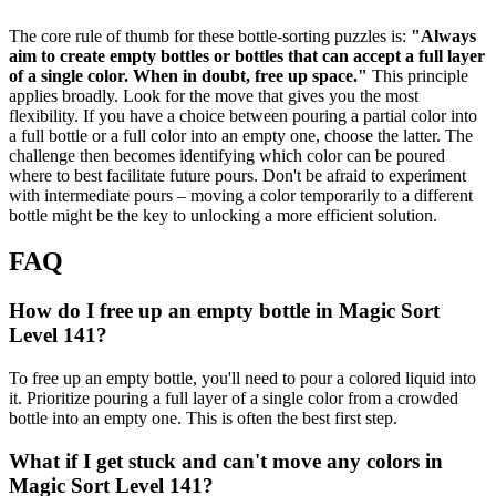
The core rule of thumb for these bottle-sorting puzzles is:
"Always
aim to create empty bottles or bottles that can accept a full layer
of a single color. When in doubt, free up space."
This principle
applies broadly. Look for the move that gives you the most
flexibility. If you have a choice between pouring a partial color into
a full bottle or a full color into an empty one, choose the latter. The
challenge then becomes identifying which color can be poured
where to best facilitate future pours. Don't be afraid to experiment
with intermediate pours – moving a color temporarily to a different
bottle might be the key to unlocking a more efficient solution.
FAQ
How do I free up an empty bottle in Magic Sort
Level 141?
To free up an empty bottle, you'll need to pour a colored liquid into
it. Prioritize pouring a full layer of a single color from a crowded
bottle into an empty one. This is often the best first step.
What if I get stuck and can't move any colors in
Magic Sort Level 141?