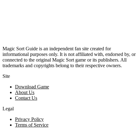
Magic Sort Guide is an independent fan site created for
informational purposes only. It is not affiliated with, endorsed by, or
connected to the original Magic Sort game or its publishers. All
trademarks and copyrights belong to their respective owners.
Site
Download Game
About Us
Contact Us
Legal
Privacy Policy
Terms of Service