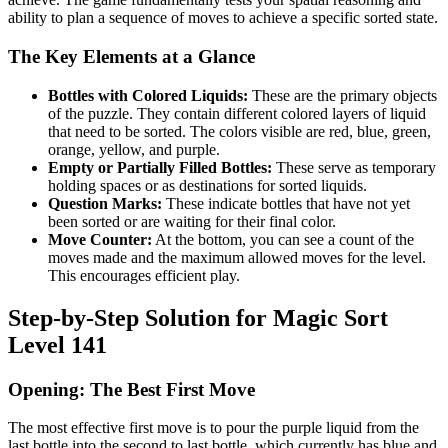
ability to plan a sequence of moves to achieve a specific sorted state.
The Key Elements at a Glance
Bottles with Colored Liquids:
These are the primary objects
of the puzzle. They contain different colored layers of liquid
that need to be sorted. The colors visible are red, blue, green,
orange, yellow, and purple.
Empty or Partially Filled Bottles:
These serve as temporary
holding spaces or as destinations for sorted liquids.
Question Marks:
These indicate bottles that have not yet
been sorted or are waiting for their final color.
Move Counter:
At the bottom, you can see a count of the
moves made and the maximum allowed moves for the level.
This encourages efficient play.
Step-by-Step Solution for Magic Sort
Level 141
Opening: The Best First Move
The most effective first move is to pour the purple liquid from the
last bottle into the second to last bottle, which currently has blue and