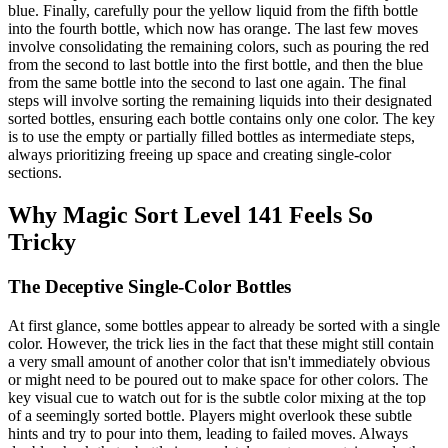
blue. Finally, carefully pour the yellow liquid from the fifth bottle
into the fourth bottle, which now has orange. The last few moves
involve consolidating the remaining colors, such as pouring the red
from the second to last bottle into the first bottle, and then the blue
from the same bottle into the second to last one again. The final
steps will involve sorting the remaining liquids into their designated
sorted bottles, ensuring each bottle contains only one color. The key
is to use the empty or partially filled bottles as intermediate steps,
always prioritizing freeing up space and creating single-color
sections.
Why Magic Sort Level 141 Feels So
Tricky
The Deceptive Single-Color Bottles
At first glance, some bottles appear to already be sorted with a single
color. However, the trick lies in the fact that these might still contain
a very small amount of another color that isn't immediately obvious
or might need to be poured out to make space for other colors. The
key visual cue to watch out for is the subtle color mixing at the top
of a seemingly sorted bottle. Players might overlook these subtle
hints and try to pour into them, leading to failed moves. Always