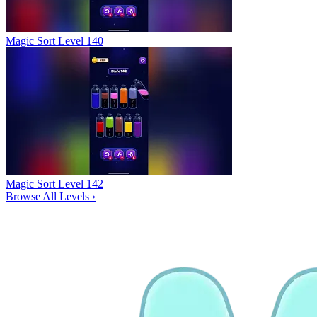
Magic Sort Level 140
Magic Sort Level 142
Browse All Levels
›