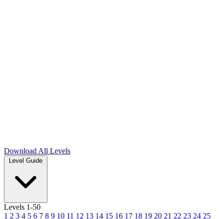
Download
All Levels
Level Guide
Levels 1-50
1
2
3
4
5
6
7
8
9
10
11
12
13
14
15
16
17
18
19
20
21
22
23
24
25