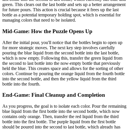
green. This clears out the last bottle and sets up a better arrangement
for future pours. This action is crucial because it frees up the last
bottle as a potential temporary holding spot, which is essential for
managing colors that need to be isolated.
Mid-Game: How the Puzzle Opens Up
After the initial pour, you'll notice that the bottles begin to open up
for more strategic moves. The next key step involves carefully
pouring the blue liquid from the second bottle into the last bottle,
which is now empty. Following this, transfer the green liquid from
the second to last bottle into the now-empty bottle that previously
held the blue. This creates space and allows for the sorting of other
colors. Continue by pouring the orange liquid from the fourth bottle
into the second bottle, and then the yellow liquid from the third
bottle into the fourth.
End-Game: Final Cleanup and Completion
As you progress, the goal is to isolate each color. Pour the remaining
blue liquid from the first bottle into the second bottle, which now
contains only orange. Then, transfer the red liquid from the third
bottle into the first bottle. The purple liquid from the first bottle
should be poured into the second to last bottle, which already has