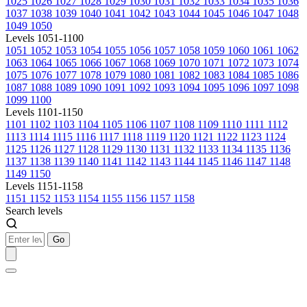
1025
1026
1027
1028
1029
1030
1031
1032
1033
1034
1035
1036
1037
1038
1039
1040
1041
1042
1043
1044
1045
1046
1047
1048
1049
1050
Levels 1051-1100
1051
1052
1053
1054
1055
1056
1057
1058
1059
1060
1061
1062
1063
1064
1065
1066
1067
1068
1069
1070
1071
1072
1073
1074
1075
1076
1077
1078
1079
1080
1081
1082
1083
1084
1085
1086
1087
1088
1089
1090
1091
1092
1093
1094
1095
1096
1097
1098
1099
1100
Levels 1101-1150
1101
1102
1103
1104
1105
1106
1107
1108
1109
1110
1111
1112
1113
1114
1115
1116
1117
1118
1119
1120
1121
1122
1123
1124
1125
1126
1127
1128
1129
1130
1131
1132
1133
1134
1135
1136
1137
1138
1139
1140
1141
1142
1143
1144
1145
1146
1147
1148
1149
1150
Levels 1151-1158
1151
1152
1153
1154
1155
1156
1157
1158
Search levels
Go