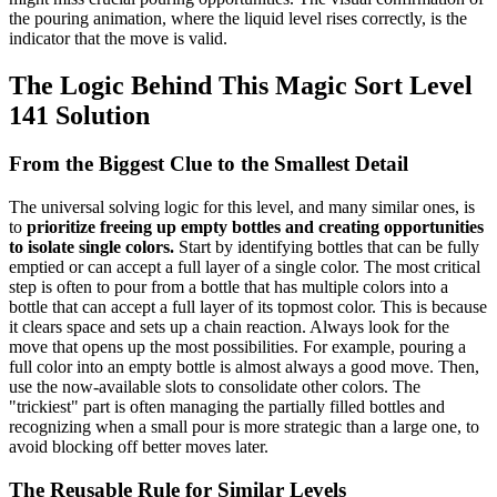
the pouring animation, where the liquid level rises correctly, is the
indicator that the move is valid.
The Logic Behind This Magic Sort Level
141 Solution
From the Biggest Clue to the Smallest Detail
The universal solving logic for this level, and many similar ones, is
to
prioritize freeing up empty bottles and creating opportunities
to isolate single colors.
Start by identifying bottles that can be fully
emptied or can accept a full layer of a single color. The most critical
step is often to pour from a bottle that has multiple colors into a
bottle that can accept a full layer of its topmost color. This is because
it clears space and sets up a chain reaction. Always look for the
move that opens up the most possibilities. For example, pouring a
full color into an empty bottle is almost always a good move. Then,
use the now-available slots to consolidate other colors. The
"trickiest" part is often managing the partially filled bottles and
recognizing when a small pour is more strategic than a large one, to
avoid blocking off better moves later.
The Reusable Rule for Similar Levels