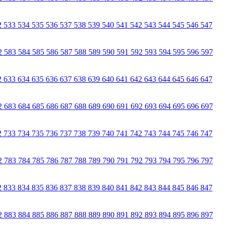
2
533
534
535
536
537
538
539
540
541
542
543
544
545
546
547
2
583
584
585
586
587
588
589
590
591
592
593
594
595
596
597
2
633
634
635
636
637
638
639
640
641
642
643
644
645
646
647
2
683
684
685
686
687
688
689
690
691
692
693
694
695
696
697
2
733
734
735
736
737
738
739
740
741
742
743
744
745
746
747
2
783
784
785
786
787
788
789
790
791
792
793
794
795
796
797
2
833
834
835
836
837
838
839
840
841
842
843
844
845
846
847
2
883
884
885
886
887
888
889
890
891
892
893
894
895
896
897