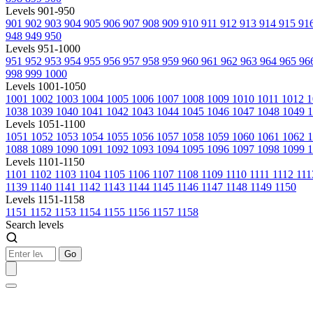
Levels 901-950
901
902
903
904
905
906
907
908
909
910
911
912
913
914
915
91
948
949
950
Levels 951-1000
951
952
953
954
955
956
957
958
959
960
961
962
963
964
965
96
998
999
1000
Levels 1001-1050
1001
1002
1003
1004
1005
1006
1007
1008
1009
1010
1011
1012
1
1038
1039
1040
1041
1042
1043
1044
1045
1046
1047
1048
1049
1
Levels 1051-1100
1051
1052
1053
1054
1055
1056
1057
1058
1059
1060
1061
1062
1088
1089
1090
1091
1092
1093
1094
1095
1096
1097
1098
1099
1
Levels 1101-1150
1101
1102
1103
1104
1105
1106
1107
1108
1109
1110
1111
1112
11
1139
1140
1141
1142
1143
1144
1145
1146
1147
1148
1149
1150
Levels 1151-1158
1151
1152
1153
1154
1155
1156
1157
1158
Search levels
Go