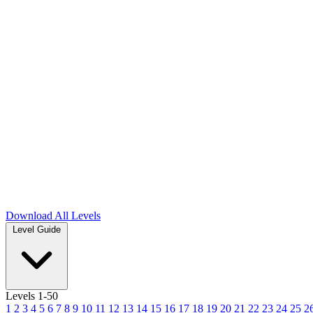
Download
All Levels
Level Guide
Levels 1-50
1
2
3
4
5
6
7
8
9
10
11
12
13
14
15
16
17
18
19
20
21
22
23
24
25
2