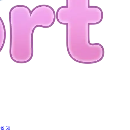
49
50