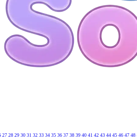
6
27
28
29
30
31
32
33
34
35
36
37
38
39
40
41
42
43
44
45
46
47
48