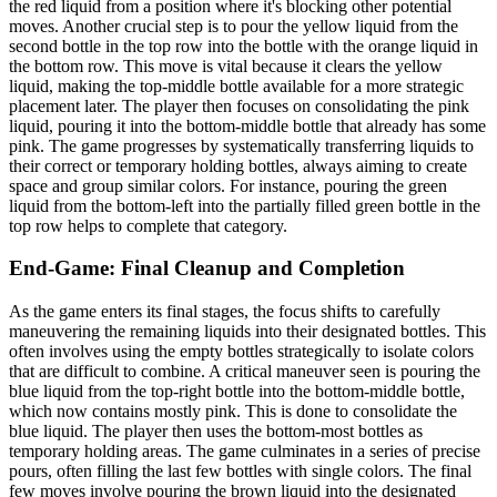
the red liquid from a position where it's blocking other potential
moves. Another crucial step is to pour the yellow liquid from the
second bottle in the top row into the bottle with the orange liquid in
the bottom row. This move is vital because it clears the yellow
liquid, making the top-middle bottle available for a more strategic
placement later. The player then focuses on consolidating the pink
liquid, pouring it into the bottom-middle bottle that already has some
pink. The game progresses by systematically transferring liquids to
their correct or temporary holding bottles, always aiming to create
space and group similar colors. For instance, pouring the green
liquid from the bottom-left into the partially filled green bottle in the
top row helps to complete that category.
End-Game: Final Cleanup and Completion
As the game enters its final stages, the focus shifts to carefully
maneuvering the remaining liquids into their designated bottles. This
often involves using the empty bottles strategically to isolate colors
that are difficult to combine. A critical maneuver seen is pouring the
blue liquid from the top-right bottle into the bottom-middle bottle,
which now contains mostly pink. This is done to consolidate the
blue liquid. The player then uses the bottom-most bottles as
temporary holding areas. The game culminates in a series of precise
pours, often filling the last few bottles with single colors. The final
few moves involve pouring the brown liquid into the designated