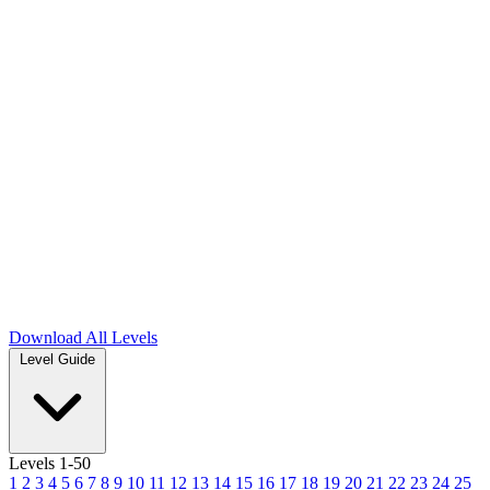
Download
All Levels
Level Guide
Levels 1-50
1
2
3
4
5
6
7
8
9
10
11
12
13
14
15
16
17
18
19
20
21
22
23
24
25