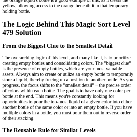
the orange liquid's bottle is a good example of this, as it clears the
yellow, allowing access to the orange beneath it in that temporary
holding bottle.
The Logic Behind This Magic Sort Level
479 Solution
From the Biggest Clue to the Smallest Detail
The overarching logic of this level, and many like it, is to prioritize
creating empty bottles and consolidating colors. The "biggest clue"
is the presence of empty bottles, which are your most valuable
assets. Always aim to create or utilize an empty bottle to temporarily
store a liquid, thereby freeing up a position in another bottle. As you
progress, the focus shifts to the "smallest detail" – the precise order
of colors within each bottle. The goal is to have only one color per
bottle at the end. This means you're constantly looking for
opportunities to pour the top-most liquid of a given color into either
another bottle of the same color or into an empty bottle. If you have
multiple colors in a bottle, you must pour them out in reverse order
of their stacking.
The Reusable Rule for Similar Levels