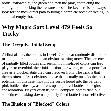
bottle, followed by the green and then the pink, completing the
sorting and unlocking the treasure chest. The key here is to always
look for the most direct path to filling a complete bottle or freeing up
a crucial empty slot.
Why Magic Sort Level 479 Feels So
Tricky
The Deceptive Initial Setup
At first glance, the bottles in Level 479 appear randomly distributed,
making it hard to pinpoint an obvious starting move. The presence
of partially filled bottles and seemingly misplaced colors can lead
players to overthink their initial actions, or worse, make a pour that
creates a blocked state they can't recover from. The trick is that
there's often a "least obvious" move that actually unlocks the most
potential. In this case, moving the purple liquid into the partially
pink bottle is the key, as it frees up a top-level bottle and begins
consolidation. Players often try to fill complete bottles first, but
sometimes breaking down a partially filled bottle is more effective.
The Illusion of "Blocked" Colors