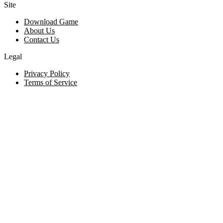
Site
Download Game
About Us
Contact Us
Legal
Privacy Policy
Terms of Service