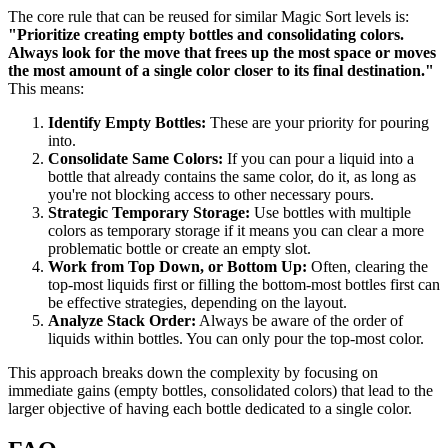
The core rule that can be reused for similar Magic Sort levels is:
"Prioritize creating empty bottles and consolidating colors.
Always look for the move that frees up the most space or moves
the most amount of a single color closer to its final destination."
This means:
Identify Empty Bottles:
These are your priority for pouring
into.
Consolidate Same Colors:
If you can pour a liquid into a
bottle that already contains the same color, do it, as long as
you're not blocking access to other necessary pours.
Strategic Temporary Storage:
Use bottles with multiple
colors as temporary storage if it means you can clear a more
problematic bottle or create an empty slot.
Work from Top Down, or Bottom Up:
Often, clearing the
top-most liquids first or filling the bottom-most bottles first can
be effective strategies, depending on the layout.
Analyze Stack Order:
Always be aware of the order of
liquids within bottles. You can only pour the top-most color.
This approach breaks down the complexity by focusing on
immediate gains (empty bottles, consolidated colors) that lead to the
larger objective of having each bottle dedicated to a single color.