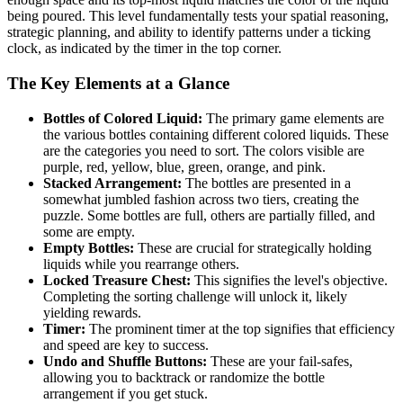
being poured. This level fundamentally tests your spatial reasoning,
strategic planning, and ability to identify patterns under a ticking
clock, as indicated by the timer in the top corner.
The Key Elements at a Glance
Bottles of Colored Liquid:
The primary game elements are
the various bottles containing different colored liquids. These
are the categories you need to sort. The colors visible are
purple, red, yellow, blue, green, orange, and pink.
Stacked Arrangement:
The bottles are presented in a
somewhat jumbled fashion across two tiers, creating the
puzzle. Some bottles are full, others are partially filled, and
some are empty.
Empty Bottles:
These are crucial for strategically holding
liquids while you rearrange others.
Locked Treasure Chest:
This signifies the level's objective.
Completing the sorting challenge will unlock it, likely
yielding rewards.
Timer:
The prominent timer at the top signifies that efficiency
and speed are key to success.
Undo and Shuffle Buttons:
These are your fail-safes,
allowing you to backtrack or randomize the bottle
arrangement if you get stuck.