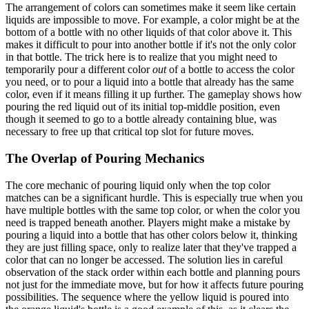
The arrangement of colors can sometimes make it seem like certain
liquids are impossible to move. For example, a color might be at the
bottom of a bottle with no other liquids of that color above it. This
makes it difficult to pour into another bottle if it's not the only color
in that bottle. The trick here is to realize that you might need to
temporarily pour a different color
out
of a bottle to access the color
you need, or to pour a liquid into a bottle that already has the same
color, even if it means filling it up further. The gameplay shows how
pouring the red liquid out of its initial top-middle position, even
though it seemed to go to a bottle already containing blue, was
necessary to free up that critical top slot for future moves.
The Overlap of Pouring Mechanics
The core mechanic of pouring liquid only when the top color
matches can be a significant hurdle. This is especially true when you
have multiple bottles with the same top color, or when the color you
need is trapped beneath another. Players might make a mistake by
pouring a liquid into a bottle that has other colors below it, thinking
they are just filling space, only to realize later that they've trapped a
color that can no longer be accessed. The solution lies in careful
observation of the stack order within each bottle and planning pours
not just for the immediate move, but for how it affects future pouring
possibilities. The sequence where the yellow liquid is poured into