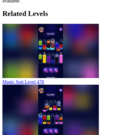
available.
Related Levels
Magic Sort Level 478