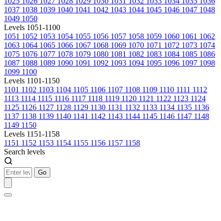
1025
1026
1027
1028
1029
1030
1031
1032
1033
1034
1035
1036
1037
1038
1039
1040
1041
1042
1043
1044
1045
1046
1047
1048
1049
1050
Levels 1051-1100
1051
1052
1053
1054
1055
1056
1057
1058
1059
1060
1061
1062
1063
1064
1065
1066
1067
1068
1069
1070
1071
1072
1073
1074
1075
1076
1077
1078
1079
1080
1081
1082
1083
1084
1085
1086
1087
1088
1089
1090
1091
1092
1093
1094
1095
1096
1097
1098
1099
1100
Levels 1101-1150
1101
1102
1103
1104
1105
1106
1107
1108
1109
1110
1111
1112
1113
1114
1115
1116
1117
1118
1119
1120
1121
1122
1123
1124
1125
1126
1127
1128
1129
1130
1131
1132
1133
1134
1135
1136
1137
1138
1139
1140
1141
1142
1143
1144
1145
1146
1147
1148
1149
1150
Levels 1151-1158
1151
1152
1153
1154
1155
1156
1157
1158
Search levels
Go