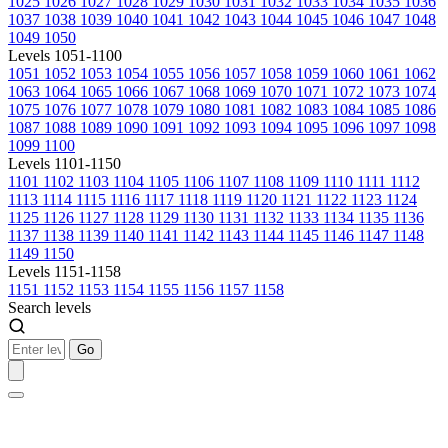
1025
1026
1027
1028
1029
1030
1031
1032
1033
1034
1035
1036
1037
1038
1039
1040
1041
1042
1043
1044
1045
1046
1047
1048
1049
1050
Levels 1051-1100
1051
1052
1053
1054
1055
1056
1057
1058
1059
1060
1061
1062
1063
1064
1065
1066
1067
1068
1069
1070
1071
1072
1073
1074
1075
1076
1077
1078
1079
1080
1081
1082
1083
1084
1085
1086
1087
1088
1089
1090
1091
1092
1093
1094
1095
1096
1097
1098
1099
1100
Levels 1101-1150
1101
1102
1103
1104
1105
1106
1107
1108
1109
1110
1111
1112
1113
1114
1115
1116
1117
1118
1119
1120
1121
1122
1123
1124
1125
1126
1127
1128
1129
1130
1131
1132
1133
1134
1135
1136
1137
1138
1139
1140
1141
1142
1143
1144
1145
1146
1147
1148
1149
1150
Levels 1151-1158
1151
1152
1153
1154
1155
1156
1157
1158
Search levels
Go