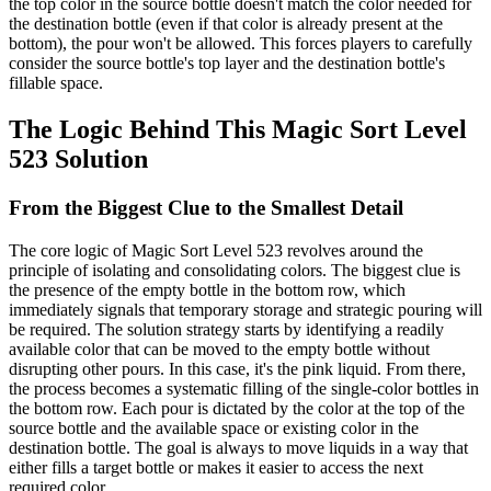
the top color in the source bottle doesn't match the color needed for
the destination bottle (even if that color is already present at the
bottom), the pour won't be allowed. This forces players to carefully
consider the source bottle's top layer and the destination bottle's
fillable space.
The Logic Behind This Magic Sort Level
523 Solution
From the Biggest Clue to the Smallest Detail
The core logic of Magic Sort Level 523 revolves around the
principle of isolating and consolidating colors. The biggest clue is
the presence of the empty bottle in the bottom row, which
immediately signals that temporary storage and strategic pouring will
be required. The solution strategy starts by identifying a readily
available color that can be moved to the empty bottle without
disrupting other pours. In this case, it's the pink liquid. From there,
the process becomes a systematic filling of the single-color bottles in
the bottom row. Each pour is dictated by the color at the top of the
source bottle and the available space or existing color in the
destination bottle. The goal is always to move liquids in a way that
either fills a target bottle or makes it easier to access the next
required color.