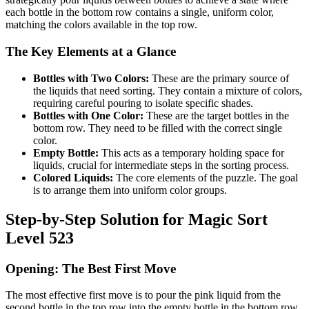
each bottle in the bottom row contains a single, uniform color,
matching the colors available in the top row.
The Key Elements at a Glance
Bottles with Two Colors:
These are the primary source of
the liquids that need sorting. They contain a mixture of colors,
requiring careful pouring to isolate specific shades.
Bottles with One Color:
These are the target bottles in the
bottom row. They need to be filled with the correct single
color.
Empty Bottle:
This acts as a temporary holding space for
liquids, crucial for intermediate steps in the sorting process.
Colored Liquids:
The core elements of the puzzle. The goal
is to arrange them into uniform color groups.
Step-by-Step Solution for Magic Sort
Level 523
Opening: The Best First Move
The most effective first move is to pour the pink liquid from the
second bottle in the top row into the empty bottle in the bottom row.