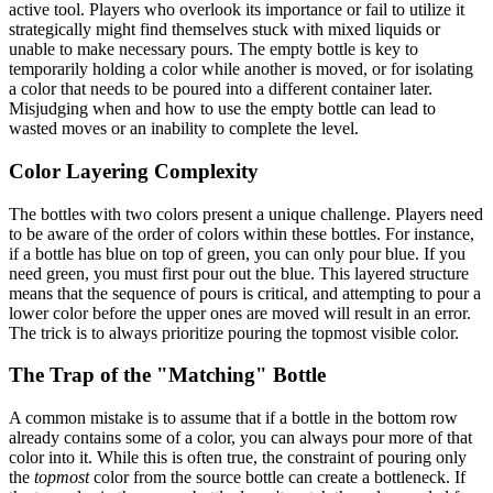
active tool. Players who overlook its importance or fail to utilize it
strategically might find themselves stuck with mixed liquids or
unable to make necessary pours. The empty bottle is key to
temporarily holding a color while another is moved, or for isolating
a color that needs to be poured into a different container later.
Misjudging when and how to use the empty bottle can lead to
wasted moves or an inability to complete the level.
Color Layering Complexity
The bottles with two colors present a unique challenge. Players need
to be aware of the order of colors within these bottles. For instance,
if a bottle has blue on top of green, you can only pour blue. If you
need green, you must first pour out the blue. This layered structure
means that the sequence of pours is critical, and attempting to pour a
lower color before the upper ones are moved will result in an error.
The trick is to always prioritize pouring the topmost visible color.
The Trap of the "Matching" Bottle
A common mistake is to assume that if a bottle in the bottom row
already contains some of a color, you can always pour more of that
color into it. While this is often true, the constraint of pouring only
the
topmost
color from the source bottle can create a bottleneck. If