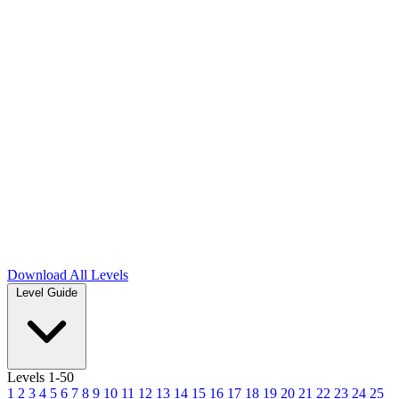
Download
All Levels
Level Guide
Levels 1-50
1
2
3
4
5
6
7
8
9
10
11
12
13
14
15
16
17
18
19
20
21
22
23
24
25