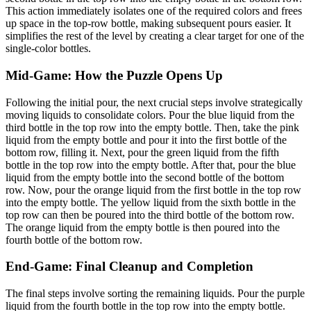
This action immediately isolates one of the required colors and frees
up space in the top-row bottle, making subsequent pours easier. It
simplifies the rest of the level by creating a clear target for one of the
single-color bottles.
Mid-Game: How the Puzzle Opens Up
Following the initial pour, the next crucial steps involve strategically
moving liquids to consolidate colors. Pour the blue liquid from the
third bottle in the top row into the empty bottle. Then, take the pink
liquid from the empty bottle and pour it into the first bottle of the
bottom row, filling it. Next, pour the green liquid from the fifth
bottle in the top row into the empty bottle. After that, pour the blue
liquid from the empty bottle into the second bottle of the bottom
row. Now, pour the orange liquid from the first bottle in the top row
into the empty bottle. The yellow liquid from the sixth bottle in the
top row can then be poured into the third bottle of the bottom row.
The orange liquid from the empty bottle is then poured into the
fourth bottle of the bottom row.
End-Game: Final Cleanup and Completion
The final steps involve sorting the remaining liquids. Pour the purple
liquid from the fourth bottle in the top row into the empty bottle.