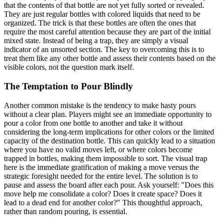
that the contents of that bottle are not yet fully sorted or revealed.
They are just regular bottles with colored liquids that need to be
organized. The trick is that these bottles are often the ones that
require the most careful attention because they are part of the initial
mixed state. Instead of being a trap, they are simply a visual
indicator of an unsorted section. The key to overcoming this is to
treat them like any other bottle and assess their contents based on the
visible colors, not the question mark itself.
The Temptation to Pour Blindly
Another common mistake is the tendency to make hasty pours
without a clear plan. Players might see an immediate opportunity to
pour a color from one bottle to another and take it without
considering the long-term implications for other colors or the limited
capacity of the destination bottle. This can quickly lead to a situation
where you have no valid moves left, or where colors become
trapped in bottles, making them impossible to sort. The visual trap
here is the immediate gratification of making a move versus the
strategic foresight needed for the entire level. The solution is to
pause and assess the board after each pour. Ask yourself: "Does this
move help me consolidate a color? Does it create space? Does it
lead to a dead end for another color?" This thoughtful approach,
rather than random pouring, is essential.