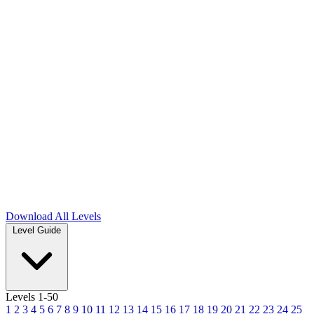
Download
All Levels
Level Guide
Levels 1-50
1
2
3
4
5
6
7
8
9
10
11
12
13
14
15
16
17
18
19
20
21
22
23
24
25