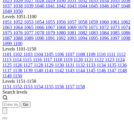
1025
1026
1027
1028
1029
1030
1031
1032
1033
1034
1035
1036
1037
1038
1039
1040
1041
1042
1043
1044
1045
1046
1047
1048
1049
1050
Levels 1051-1100
1051
1052
1053
1054
1055
1056
1057
1058
1059
1060
1061
1062
1063
1064
1065
1066
1067
1068
1069
1070
1071
1072
1073
1074
1075
1076
1077
1078
1079
1080
1081
1082
1083
1084
1085
1086
1087
1088
1089
1090
1091
1092
1093
1094
1095
1096
1097
1098
1099
1100
Levels 1101-1150
1101
1102
1103
1104
1105
1106
1107
1108
1109
1110
1111
1112
1113
1114
1115
1116
1117
1118
1119
1120
1121
1122
1123
1124
1125
1126
1127
1128
1129
1130
1131
1132
1133
1134
1135
1136
1137
1138
1139
1140
1141
1142
1143
1144
1145
1146
1147
1148
1149
1150
Levels 1151-1158
1151
1152
1153
1154
1155
1156
1157
1158
Search levels
Go