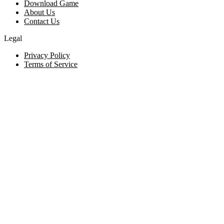
Download Game
About Us
Contact Us
Legal
Privacy Policy
Terms of Service