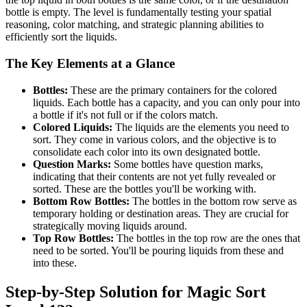
bottle is empty. The level is fundamentally testing your spatial
reasoning, color matching, and strategic planning abilities to
efficiently sort the liquids.
The Key Elements at a Glance
Bottles:
These are the primary containers for the colored
liquids. Each bottle has a capacity, and you can only pour into
a bottle if it's not full or if the colors match.
Colored Liquids:
The liquids are the elements you need to
sort. They come in various colors, and the objective is to
consolidate each color into its own designated bottle.
Question Marks:
Some bottles have question marks,
indicating that their contents are not yet fully revealed or
sorted. These are the bottles you'll be working with.
Bottom Row Bottles:
The bottles in the bottom row serve as
temporary holding or destination areas. They are crucial for
strategically moving liquids around.
Top Row Bottles:
The bottles in the top row are the ones that
need to be sorted. You'll be pouring liquids from these and
into these.
Step-by-Step Solution for Magic Sort