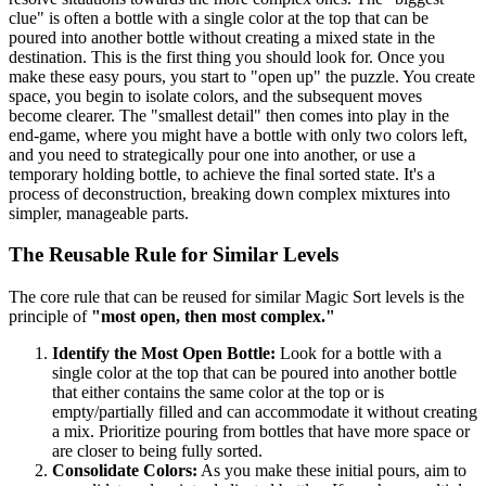
clue" is often a bottle with a single color at the top that can be
poured into another bottle without creating a mixed state in the
destination. This is the first thing you should look for. Once you
make these easy pours, you start to "open up" the puzzle. You create
space, you begin to isolate colors, and the subsequent moves
become clearer. The "smallest detail" then comes into play in the
end-game, where you might have a bottle with only two colors left,
and you need to strategically pour one into another, or use a
temporary holding bottle, to achieve the final sorted state. It's a
process of deconstruction, breaking down complex mixtures into
simpler, manageable parts.
The Reusable Rule for Similar Levels
The core rule that can be reused for similar Magic Sort levels is the
principle of
"most open, then most complex."
Identify the Most Open Bottle:
Look for a bottle with a
single color at the top that can be poured into another bottle
that either contains the same color at the top or is
empty/partially filled and can accommodate it without creating
a mix. Prioritize pouring from bottles that have more space or
are closer to being fully sorted.
Consolidate Colors:
As you make these initial pours, aim to