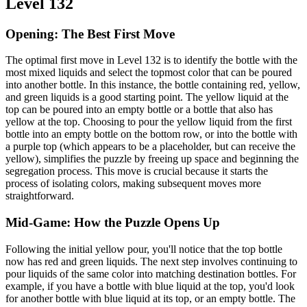
Level 132
Opening: The Best First Move
The optimal first move in Level 132 is to identify the bottle with the
most mixed liquids and select the topmost color that can be poured
into another bottle. In this instance, the bottle containing red, yellow,
and green liquids is a good starting point. The yellow liquid at the
top can be poured into an empty bottle or a bottle that also has
yellow at the top. Choosing to pour the yellow liquid from the first
bottle into an empty bottle on the bottom row, or into the bottle with
a purple top (which appears to be a placeholder, but can receive the
yellow), simplifies the puzzle by freeing up space and beginning the
segregation process. This move is crucial because it starts the
process of isolating colors, making subsequent moves more
straightforward.
Mid-Game: How the Puzzle Opens Up
Following the initial yellow pour, you'll notice that the top bottle
now has red and green liquids. The next step involves continuing to
pour liquids of the same color into matching destination bottles. For
example, if you have a bottle with blue liquid at the top, you'd look
for another bottle with blue liquid at its top, or an empty bottle. The