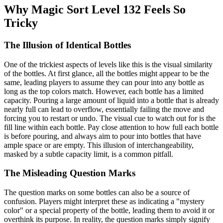
Why Magic Sort Level 132 Feels So
Tricky
The Illusion of Identical Bottles
One of the trickiest aspects of levels like this is the visual similarity
of the bottles. At first glance, all the bottles might appear to be the
same, leading players to assume they can pour into any bottle as
long as the top colors match. However, each bottle has a limited
capacity. Pouring a large amount of liquid into a bottle that is already
nearly full can lead to overflow, essentially failing the move and
forcing you to restart or undo. The visual cue to watch out for is the
fill line within each bottle. Pay close attention to how full each bottle
is before pouring, and always aim to pour into bottles that have
ample space or are empty. This illusion of interchangeability,
masked by a subtle capacity limit, is a common pitfall.
The Misleading Question Marks
The question marks on some bottles can also be a source of
confusion. Players might interpret these as indicating a "mystery
color" or a special property of the bottle, leading them to avoid it or
overthink its purpose. In reality, the question marks simply signify