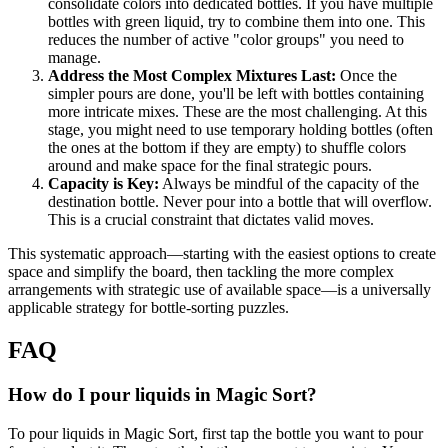
consolidate colors into dedicated bottles. If you have multiple
bottles with green liquid, try to combine them into one. This
reduces the number of active "color groups" you need to
manage.
Address the Most Complex Mixtures Last:
Once the
simpler pours are done, you'll be left with bottles containing
more intricate mixes. These are the most challenging. At this
stage, you might need to use temporary holding bottles (often
the ones at the bottom if they are empty) to shuffle colors
around and make space for the final strategic pours.
Capacity is Key:
Always be mindful of the capacity of the
destination bottle. Never pour into a bottle that will overflow.
This is a crucial constraint that dictates valid moves.
This systematic approach—starting with the easiest options to create
space and simplify the board, then tackling the more complex
arrangements with strategic use of available space—is a universally
applicable strategy for bottle-sorting puzzles.
FAQ
How do I pour liquids in Magic Sort?
To pour liquids in Magic Sort, first tap the bottle you want to pour