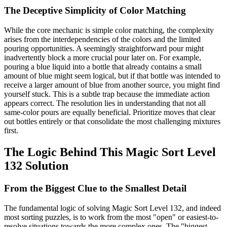
The Deceptive Simplicity of Color Matching
While the core mechanic is simple color matching, the complexity
arises from the interdependencies of the colors and the limited
pouring opportunities. A seemingly straightforward pour might
inadvertently block a more crucial pour later on. For example,
pouring a blue liquid into a bottle that already contains a small
amount of blue might seem logical, but if that bottle was intended to
receive a larger amount of blue from another source, you might find
yourself stuck. This is a subtle trap because the immediate action
appears correct. The resolution lies in understanding that not all
same-color pours are equally beneficial. Prioritize moves that clear
out bottles entirely or that consolidate the most challenging mixtures
first.
The Logic Behind This Magic Sort Level
132 Solution
From the Biggest Clue to the Smallest Detail
The fundamental logic of solving Magic Sort Level 132, and indeed
most sorting puzzles, is to work from the most "open" or easiest-to-
resolve situations towards the more complex ones. The "biggest