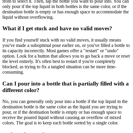
from to select it. Then, tap the bottle you want to pour into. You can
only pour if the top liquid in both bottles is the same color, or if the
destination bottle is empty or has enough space to accommodate the
liquid without overflowing.
What if I get stuck and have no valid moves?
If you find yourself stuck with no valid moves, it usually means
you've made a suboptimal pour earlier on, or you've filled a bottle to
its capacity incorrectly. Most games offer a "restart" or "undo"
option. Look for a button that allows you to go back a move or reset
the level entirely. It's often best to restart if you're completely
blocked, as trying to fix a tangled situation can be more time-
consuming.
Can I pour into a bottle that is partially filled with a
different color?
No, you can generally only pour into a bottle if the top liquid in the
destination bottle is the same color as the liquid you are trying to
pour, or if the destination bottle is empty or has enough space to
receive the poured liquid without causing an overflow of mixed
colors. The goal is to keep each bottle sorted by a single color.