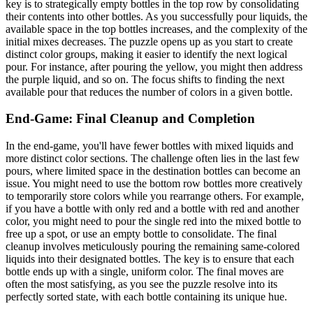
key is to strategically empty bottles in the top row by consolidating
their contents into other bottles. As you successfully pour liquids, the
available space in the top bottles increases, and the complexity of the
initial mixes decreases. The puzzle opens up as you start to create
distinct color groups, making it easier to identify the next logical
pour. For instance, after pouring the yellow, you might then address
the purple liquid, and so on. The focus shifts to finding the next
available pour that reduces the number of colors in a given bottle.
End-Game: Final Cleanup and Completion
In the end-game, you'll have fewer bottles with mixed liquids and
more distinct color sections. The challenge often lies in the last few
pours, where limited space in the destination bottles can become an
issue. You might need to use the bottom row bottles more creatively
to temporarily store colors while you rearrange others. For example,
if you have a bottle with only red and a bottle with red and another
color, you might need to pour the single red into the mixed bottle to
free up a spot, or use an empty bottle to consolidate. The final
cleanup involves meticulously pouring the remaining same-colored
liquids into their designated bottles. The key is to ensure that each
bottle ends up with a single, uniform color. The final moves are
often the most satisfying, as you see the puzzle resolve into its
perfectly sorted state, with each bottle containing its unique hue.