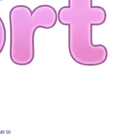
49
50