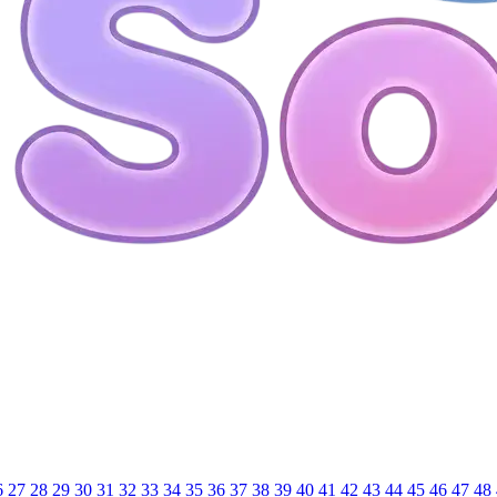
6
27
28
29
30
31
32
33
34
35
36
37
38
39
40
41
42
43
44
45
46
47
48