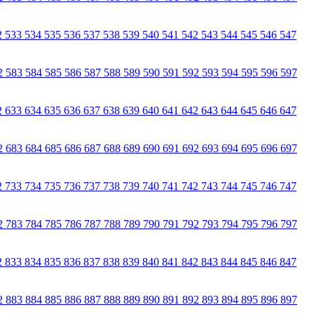
2
533
534
535
536
537
538
539
540
541
542
543
544
545
546
547
2
583
584
585
586
587
588
589
590
591
592
593
594
595
596
597
2
633
634
635
636
637
638
639
640
641
642
643
644
645
646
647
2
683
684
685
686
687
688
689
690
691
692
693
694
695
696
697
2
733
734
735
736
737
738
739
740
741
742
743
744
745
746
747
2
783
784
785
786
787
788
789
790
791
792
793
794
795
796
797
2
833
834
835
836
837
838
839
840
841
842
843
844
845
846
847
2
883
884
885
886
887
888
889
890
891
892
893
894
895
896
897