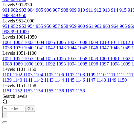
Levels 901-950
901
902
903
904
905
906
907
908
909
910
911
912
913
914
915
91
948
949
950
Levels 951-1000
951
952
953
954
955
956
957
958
959
960
961
962
963
964
965
96
998
999
1000
Levels 1001-1050
1001
1002
1003
1004
1005
1006
1007
1008
1009
1010
1011
1012
1
1038
1039
1040
1041
1042
1043
1044
1045
1046
1047
1048
1049
1
Levels 1051-1100
1051
1052
1053
1054
1055
1056
1057
1058
1059
1060
1061
1062
1088
1089
1090
1091
1092
1093
1094
1095
1096
1097
1098
1099
1
Levels 1101-1150
1101
1102
1103
1104
1105
1106
1107
1108
1109
1110
1111
1112
11
1139
1140
1141
1142
1143
1144
1145
1146
1147
1148
1149
1150
Levels 1151-1158
1151
1152
1153
1154
1155
1156
1157
1158
Search levels
Go