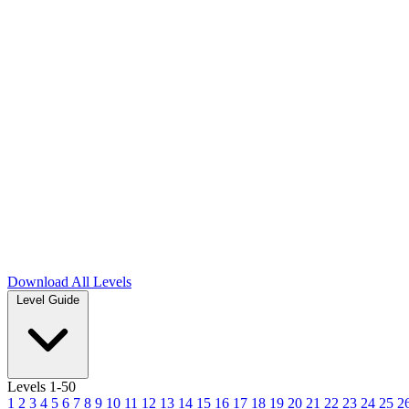
Download
All Levels
Level Guide
Levels 1-50
1
2
3
4
5
6
7
8
9
10
11
12
13
14
15
16
17
18
19
20
21
22
23
24
25
2