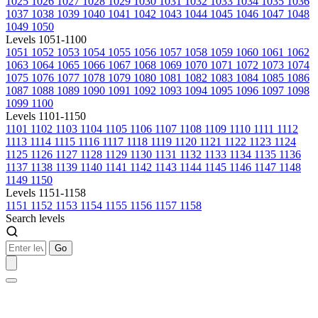
1025
1026
1027
1028
1029
1030
1031
1032
1033
1034
1035
1036
1037
1038
1039
1040
1041
1042
1043
1044
1045
1046
1047
1048
1049
1050
Levels 1051-1100
1051
1052
1053
1054
1055
1056
1057
1058
1059
1060
1061
1062
1063
1064
1065
1066
1067
1068
1069
1070
1071
1072
1073
1074
1075
1076
1077
1078
1079
1080
1081
1082
1083
1084
1085
1086
1087
1088
1089
1090
1091
1092
1093
1094
1095
1096
1097
1098
1099
1100
Levels 1101-1150
1101
1102
1103
1104
1105
1106
1107
1108
1109
1110
1111
1112
1113
1114
1115
1116
1117
1118
1119
1120
1121
1122
1123
1124
1125
1126
1127
1128
1129
1130
1131
1132
1133
1134
1135
1136
1137
1138
1139
1140
1141
1142
1143
1144
1145
1146
1147
1148
1149
1150
Levels 1151-1158
1151
1152
1153
1154
1155
1156
1157
1158
Search levels
Go