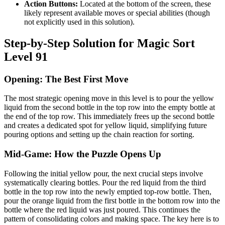
Action Buttons:
Located at the bottom of the screen, these
likely represent available moves or special abilities (though
not explicitly used in this solution).
Step-by-Step Solution for Magic Sort
Level 91
Opening: The Best First Move
The most strategic opening move in this level is to pour the yellow
liquid from the second bottle in the top row into the empty bottle at
the end of the top row. This immediately frees up the second bottle
and creates a dedicated spot for yellow liquid, simplifying future
pouring options and setting up the chain reaction for sorting.
Mid-Game: How the Puzzle Opens Up
Following the initial yellow pour, the next crucial steps involve
systematically clearing bottles. Pour the red liquid from the third
bottle in the top row into the newly emptied top-row bottle. Then,
pour the orange liquid from the first bottle in the bottom row into the
bottle where the red liquid was just poured. This continues the
pattern of consolidating colors and making space. The key here is to