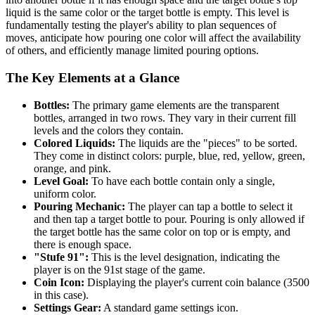
liquid is the same color or the target bottle is empty. This level is
fundamentally testing the player's ability to plan sequences of
moves, anticipate how pouring one color will affect the availability
of others, and efficiently manage limited pouring options.
The Key Elements at a Glance
Bottles:
The primary game elements are the transparent
bottles, arranged in two rows. They vary in their current fill
levels and the colors they contain.
Colored Liquids:
The liquids are the "pieces" to be sorted.
They come in distinct colors: purple, blue, red, yellow, green,
orange, and pink.
Level Goal:
To have each bottle contain only a single,
uniform color.
Pouring Mechanic:
The player can tap a bottle to select it
and then tap a target bottle to pour. Pouring is only allowed if
the target bottle has the same color on top or is empty, and
there is enough space.
"Stufe 91":
This is the level designation, indicating the
player is on the 91st stage of the game.
Coin Icon:
Displaying the player's current coin balance (3500
in this case).
Settings Gear:
A standard game settings icon.