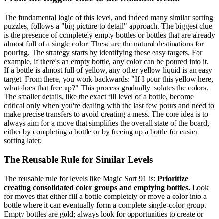
The fundamental logic of this level, and indeed many similar sorting
puzzles, follows a "big picture to detail" approach. The biggest clue
is the presence of completely empty bottles or bottles that are already
almost full of a single color. These are the natural destinations for
pouring. The strategy starts by identifying these easy targets. For
example, if there's an empty bottle, any color can be poured into it.
If a bottle is almost full of yellow, any other yellow liquid is an easy
target. From there, you work backwards: "If I pour this yellow here,
what does that free up?" This process gradually isolates the colors.
The smaller details, like the exact fill level of a bottle, become
critical only when you're dealing with the last few pours and need to
make precise transfers to avoid creating a mess. The core idea is to
always aim for a move that simplifies the overall state of the board,
either by completing a bottle or by freeing up a bottle for easier
sorting later.
The Reusable Rule for Similar Levels
The reusable rule for levels like Magic Sort 91 is:
Prioritize
creating consolidated color groups and emptying bottles.
Look
for moves that either fill a bottle completely or move a color into a
bottle where it can eventually form a complete single-color group.
Empty bottles are gold; always look for opportunities to create or