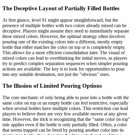
The Deceptive Layout of Partially Filled Bottles
At first glance, level 91 might appear straightforward, but the
presence of multiple bottles with two colors already mixed can be
deceptive. Players might assume they need to immediately separate
these mixed colors. However, the optimal strategy often involves
pouring one of the existing colors into a different, mostly empty
bottle that either matches the color on top or is completely empty.
This allows for a more efficient consolidation later. The visual of
mixed colors can lead to overthinking the initial moves, as players
try to predict complex separation sequences when simpler pouring
actions are available. The key is to look for opportunities to pour
into
any
suitable destination, not just the "obvious" ones.
The Illusion of Limited Pouring Options
The core mechanic of only being able to pour into a bottle with the
same color on top or an empty bottle can feel restrictive, especially
when several bottles have multiple colors. This restriction can lead
players to believe there are very few available moves at any given
time. However, the trick is recognizing that the "same color on top"
rule applies even if the bottle is only partially filled. Often, a color
that seems trapped can be freed by pouring another color into its