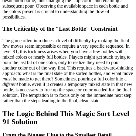
destination bottle, thus changing the "top color" and enabling a
subsequent pour. Observing the available space in each bottle and
the colors present is crucial to understanding the flow of
possibilities.
The Criticality of the "Last Bottle" Constraint
The game often introduces a level of difficulty by making the final
few moves seem impossible or require a very specific sequence. In
level 91, this trickiness arises when you have a few bottles with
mixed colors or nearly full bottles. Players might get stuck trying to
pour the last bit of one color, only to realize they need to pour
another color out of the way first. This requires a backward-thinking
approach: what is the final state of the sorted bottles, and what move
must
be made to get there? Sometimes, pouring a full color into a
different
bottle, even if it creates a temporary mixed state in that new
bottle, is necessary to free up the space or color needed for the final
solution. The temptation is to focus only on the immediate next step,
rather than the steps leading to the final, clean state.
The Logic Behind This Magic Sort Level
91 Solution
From the Biggest Clue to the Smallest Detail