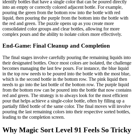
identify bottles that have a single color that can be poured directly
into an empty or correctly colored adjacent bottle. For example,
pouring the green from the bottom row into the bottle with red
liquid, then pouring the purple from the bottom into the bottle with
the red and green. The puzzle opens up as you create more
consolidated color groups and clear bottles, allowing for more
complex pours and the ability to isolate colors more effectively.
End-Game: Final Cleanup and Completion
The final stages involve carefully pouring the remaining liquids into
their designated bottles. Once most colors are isolated, the challenge
becomes managing the last few pours. For instance, the blue liquid
in the top row needs to be poured into the bottle with the most blue,
which is the second bottle in the bottom row. The pink liquid then
needs to go into the last bottle of the bottom row. The purple liquid
from the bottom row can be poured into the bottle that now contains
red and green. The strategy is to always look for the most efficient
pour that helps achieve a single-color bottle, often by filling up a
partially filled bottle of the same color. The final moves will involve
pouring the last remaining colors into their respective sorted bottles,
leading to the completion screen.
Why Magic Sort Level 91 Feels So Tricky