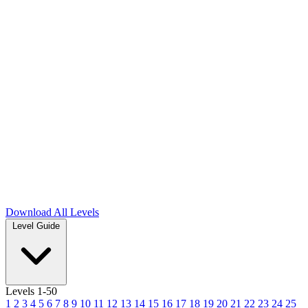
Download
All Levels
Level Guide
Levels 1-50
1
2
3
4
5
6
7
8
9
10
11
12
13
14
15
16
17
18
19
20
21
22
23
24
25