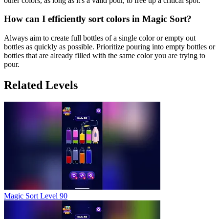
other colors, as long as it's a valid pour, to free up a critical spot.
How can I efficiently sort colors in Magic Sort?
Always aim to create full bottles of a single color or empty out
bottles as quickly as possible. Prioritize pouring into empty bottles or
bottles that are already filled with the same color you are trying to
pour.
Related Levels
Magic Sort Level 90