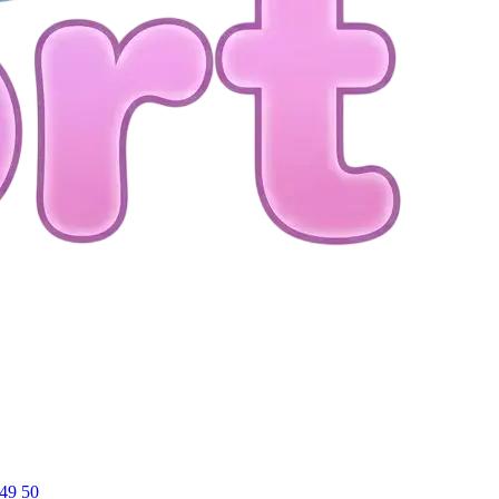
49
50