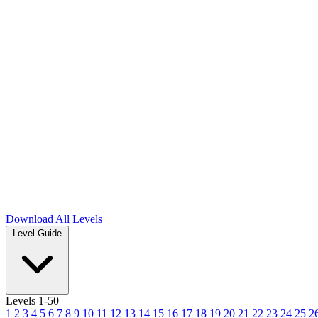
Download
All Levels
Level Guide
Levels 1-50
1
2
3
4
5
6
7
8
9
10
11
12
13
14
15
16
17
18
19
20
21
22
23
24
25
2