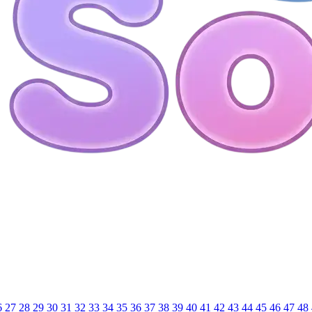
6
27
28
29
30
31
32
33
34
35
36
37
38
39
40
41
42
43
44
45
46
47
48