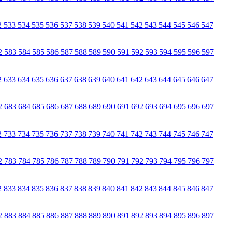
2
533
534
535
536
537
538
539
540
541
542
543
544
545
546
547
2
583
584
585
586
587
588
589
590
591
592
593
594
595
596
597
2
633
634
635
636
637
638
639
640
641
642
643
644
645
646
647
2
683
684
685
686
687
688
689
690
691
692
693
694
695
696
697
2
733
734
735
736
737
738
739
740
741
742
743
744
745
746
747
2
783
784
785
786
787
788
789
790
791
792
793
794
795
796
797
2
833
834
835
836
837
838
839
840
841
842
843
844
845
846
847
2
883
884
885
886
887
888
889
890
891
892
893
894
895
896
897