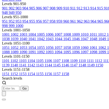
Levels 901-950
901
902
903
904
905
906
907
908
909
910
911
912
913
914
915
91
948
949
950
Levels 951-1000
951
952
953
954
955
956
957
958
959
960
961
962
963
964
965
96
998
999
1000
Levels 1001-1050
1001
1002
1003
1004
1005
1006
1007
1008
1009
1010
1011
1012
1
1038
1039
1040
1041
1042
1043
1044
1045
1046
1047
1048
1049
1
Levels 1051-1100
1051
1052
1053
1054
1055
1056
1057
1058
1059
1060
1061
1062
1088
1089
1090
1091
1092
1093
1094
1095
1096
1097
1098
1099
1
Levels 1101-1150
1101
1102
1103
1104
1105
1106
1107
1108
1109
1110
1111
1112
11
1139
1140
1141
1142
1143
1144
1145
1146
1147
1148
1149
1150
Levels 1151-1158
1151
1152
1153
1154
1155
1156
1157
1158
Search levels
Go