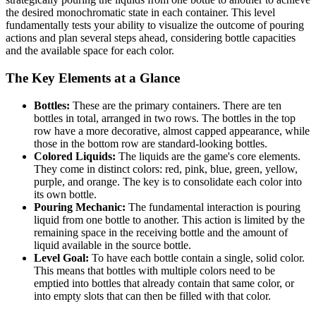
the desired monochromatic state in each container. This level
fundamentally tests your ability to visualize the outcome of pouring
actions and plan several steps ahead, considering bottle capacities
and the available space for each color.
The Key Elements at a Glance
Bottles:
These are the primary containers. There are ten
bottles in total, arranged in two rows. The bottles in the top
row have a more decorative, almost capped appearance, while
those in the bottom row are standard-looking bottles.
Colored Liquids:
The liquids are the game's core elements.
They come in distinct colors: red, pink, blue, green, yellow,
purple, and orange. The key is to consolidate each color into
its own bottle.
Pouring Mechanic:
The fundamental interaction is pouring
liquid from one bottle to another. This action is limited by the
remaining space in the receiving bottle and the amount of
liquid available in the source bottle.
Level Goal:
To have each bottle contain a single, solid color.
This means that bottles with multiple colors need to be
emptied into bottles that already contain that same color, or
into empty slots that can then be filled with that color.