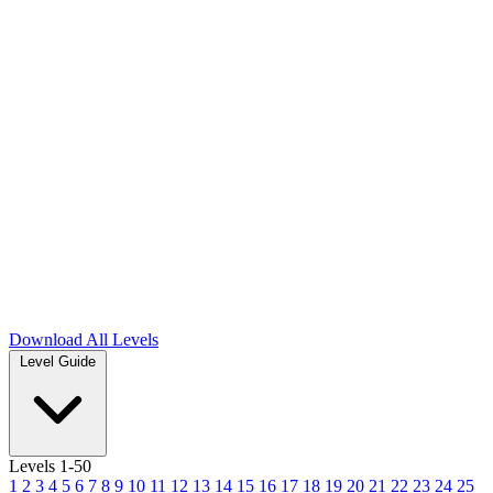
Download
All Levels
Level Guide
Levels 1-50
1
2
3
4
5
6
7
8
9
10
11
12
13
14
15
16
17
18
19
20
21
22
23
24
25