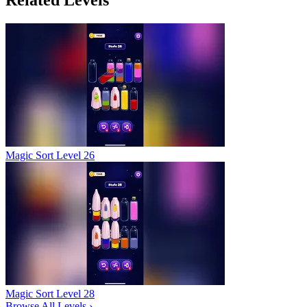
Magic Sort Level 26
Magic Sort Level 28
Browse All Levels
›