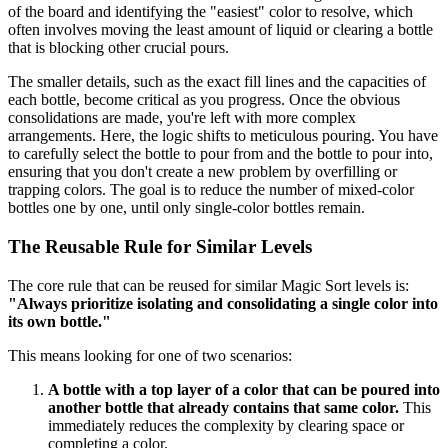
of the board and identifying the "easiest" color to resolve, which
often involves moving the least amount of liquid or clearing a bottle
that is blocking other crucial pours.
The smaller details, such as the exact fill lines and the capacities of
each bottle, become critical as you progress. Once the obvious
consolidations are made, you're left with more complex
arrangements. Here, the logic shifts to meticulous pouring. You have
to carefully select the bottle to pour from and the bottle to pour into,
ensuring that you don't create a new problem by overfilling or
trapping colors. The goal is to reduce the number of mixed-color
bottles one by one, until only single-color bottles remain.
The Reusable Rule for Similar Levels
The core rule that can be reused for similar Magic Sort levels is:
"Always prioritize isolating and consolidating a single color into
its own bottle."
This means looking for one of two scenarios:
A bottle with a top layer of a color that can be poured into
another bottle that already contains that same color.
This
immediately reduces the complexity by clearing space or
completing a color.