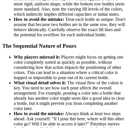
more rigid, uniform shape, while the bottom row bottles seem
more standard. Also, note the varying fill levels of the colors,
which indirectly implies different capacities or initial states.
How to avoid the mistake:
Treat each bottle as unique. Don't
assume that because two bottles are in the same row, they will
behave identically. Carefully observe the exact fill lines and
the potential for overflow for each individual bottle.
The Sequential Nature of Pours
Why players misread it:
Players might focus on getting one
color completely sorted as quickly as possible, without
considering how that action impacts the positioning of other
colors. This can lead to a situation where a critical color is
trapped or impossible to pour out of its current bottle.
What visual detail solves it:
The visual flow of the colors is
key. You need to see how each pour affects the overall
arrangement. For example, pouring a color into a bottle that
already has another color might seem like a good idea to clear
a bottle, but it might prevent you from completing another
color later.
How to avoid the mistake:
Always think at least two steps
ahead. Ask yourself: "If I pour this here, where will this other
color go? Will I be able to access it later?" Prioritize moves