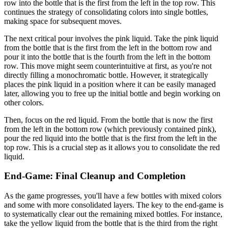
row into the bottle that is the first from the left in the top row. This
continues the strategy of consolidating colors into single bottles,
making space for subsequent moves.
The next critical pour involves the pink liquid. Take the pink liquid
from the bottle that is the first from the left in the bottom row and
pour it into the bottle that is the fourth from the left in the bottom
row. This move might seem counterintuitive at first, as you're not
directly filling a monochromatic bottle. However, it strategically
places the pink liquid in a position where it can be easily managed
later, allowing you to free up the initial bottle and begin working on
other colors.
Then, focus on the red liquid. From the bottle that is now the first
from the left in the bottom row (which previously contained pink),
pour the red liquid into the bottle that is the first from the left in the
top row. This is a crucial step as it allows you to consolidate the red
liquid.
End-Game: Final Cleanup and Completion
As the game progresses, you'll have a few bottles with mixed colors
and some with more consolidated layers. The key to the end-game is
to systematically clear out the remaining mixed bottles. For instance,
take the yellow liquid from the bottle that is the third from the right