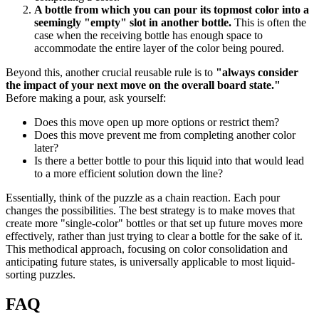
A bottle from which you can pour its topmost color into a
seemingly "empty" slot in another bottle.
This is often the
case when the receiving bottle has enough space to
accommodate the entire layer of the color being poured.
Beyond this, another crucial reusable rule is to
"always consider
the impact of your next move on the overall board state."
Before making a pour, ask yourself:
Does this move open up more options or restrict them?
Does this move prevent me from completing another color
later?
Is there a better bottle to pour this liquid into that would lead
to a more efficient solution down the line?
Essentially, think of the puzzle as a chain reaction. Each pour
changes the possibilities. The best strategy is to make moves that
create more "single-color" bottles or that set up future moves more
effectively, rather than just trying to clear a bottle for the sake of it.
This methodical approach, focusing on color consolidation and
anticipating future states, is universally applicable to most liquid-
sorting puzzles.
FAQ