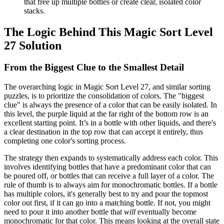
that free up multiple bottles or create clear, isolated color
stacks.
The Logic Behind This Magic Sort Level
27 Solution
From the Biggest Clue to the Smallest Detail
The overarching logic in Magic Sort Level 27, and similar sorting
puzzles, is to prioritize the consolidation of colors. The "biggest
clue" is always the presence of a color that can be easily isolated. In
this level, the purple liquid at the far right of the bottom row is an
excellent starting point. It’s in a bottle with other liquids, and there's
a clear destination in the top row that can accept it entirely, thus
completing one color's sorting process.
The strategy then expands to systematically address each color. This
involves identifying bottles that have a predominant color that can
be poured off, or bottles that can receive a full layer of a color. The
rule of thumb is to always aim for monochromatic bottles. If a bottle
has multiple colors, it's generally best to try and pour the topmost
color out first, if it can go into a matching bottle. If not, you might
need to pour it into another bottle that
will
eventually become
monochromatic for that color. This means looking at the overall state