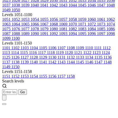
1025
1026
1027
1028
1029
1030
1031
1032
1033
1034
1035
1036
1037
1038
1039
1040
1041
1042
1043
1044
1045
1046
1047
1048
1049
1050
Levels 1051-1100
1051
1052
1053
1054
1055
1056
1057
1058
1059
1060
1061
1062
1063
1064
1065
1066
1067
1068
1069
1070
1071
1072
1073
1074
1075
1076
1077
1078
1079
1080
1081
1082
1083
1084
1085
1086
1087
1088
1089
1090
1091
1092
1093
1094
1095
1096
1097
1098
1099
1100
Levels 1101-1150
1101
1102
1103
1104
1105
1106
1107
1108
1109
1110
1111
1112
1113
1114
1115
1116
1117
1118
1119
1120
1121
1122
1123
1124
1125
1126
1127
1128
1129
1130
1131
1132
1133
1134
1135
1136
1137
1138
1139
1140
1141
1142
1143
1144
1145
1146
1147
1148
1149
1150
Levels 1151-1158
1151
1152
1153
1154
1155
1156
1157
1158
Search levels
Go