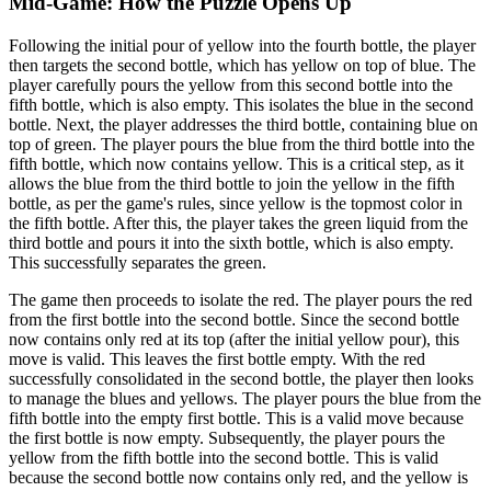
Mid-Game: How the Puzzle Opens Up
Following the initial pour of yellow into the fourth bottle, the player
then targets the second bottle, which has yellow on top of blue. The
player carefully pours the yellow from this second bottle into the
fifth bottle, which is also empty. This isolates the blue in the second
bottle. Next, the player addresses the third bottle, containing blue on
top of green. The player pours the blue from the third bottle into the
fifth bottle, which now contains yellow. This is a critical step, as it
allows the blue from the third bottle to join the yellow in the fifth
bottle, as per the game's rules, since yellow is the topmost color in
the fifth bottle. After this, the player takes the green liquid from the
third bottle and pours it into the sixth bottle, which is also empty.
This successfully separates the green.
The game then proceeds to isolate the red. The player pours the red
from the first bottle into the second bottle. Since the second bottle
now contains only red at its top (after the initial yellow pour), this
move is valid. This leaves the first bottle empty. With the red
successfully consolidated in the second bottle, the player then looks
to manage the blues and yellows. The player pours the blue from the
fifth bottle into the empty first bottle. This is a valid move because
the first bottle is now empty. Subsequently, the player pours the
yellow from the fifth bottle into the second bottle. This is valid
because the second bottle now contains only red, and the yellow is