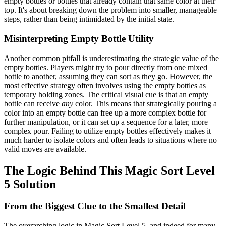
empty bottles or bottles that already contain that same color at their
top. It's about breaking down the problem into smaller, manageable
steps, rather than being intimidated by the initial state.
Misinterpreting Empty Bottle Utility
Another common pitfall is underestimating the strategic value of the
empty bottles. Players might try to pour directly from one mixed
bottle to another, assuming they can sort as they go. However, the
most effective strategy often involves using the empty bottles as
temporary holding zones. The critical visual cue is that an empty
bottle can receive
any
color. This means that strategically pouring a
color into an empty bottle can free up a more complex bottle for
further manipulation, or it can set up a sequence for a later, more
complex pour. Failing to utilize empty bottles effectively makes it
much harder to isolate colors and often leads to situations where no
valid moves are available.
The Logic Behind This Magic Sort Level
5 Solution
From the Biggest Clue to the Smallest Detail
The overarching logic in Magic Sort Level 5, and indeed for many