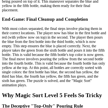
being poured on top of it. This maneuver separates the blue and
yellow in the fifth bottle, making them ready for their final
placement.
End-Game: Final Cleanup and Completion
With most colors separated, the final steps involve placing them in
their correct locations. The player now has blue in the first bottle and
red (with yellow now on top) in the second. The player then pours
the blue from the first bottle into the third bottle, which is now
empty. This step ensures the blue is placed correctly. Next, the
player takes the green from the sixth bottle and pours it into the fifth
bottle. This is valid because the fifth bottle's top color is now green.
The final move involves pouring the yellow from the second bottle
into the fourth bottle. This is valid because the fourth bottle has only
yellow at the top. At this point, all bottles are correctly sorted with
single colors: the first bottle has blue, the second has yellow, the
third has blue, the fourth has yellow, the fifth has green, and the
sixth has green. The puzzle is solved, and the "Magic Sort"
animation plays.
Why Magic Sort Level 5 Feels So Tricky
The Deceptive "Top-Only" Pouring Rule