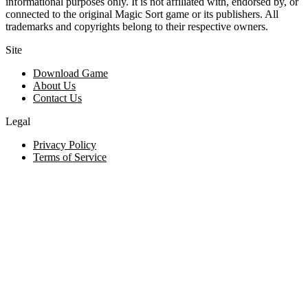
informational purposes only. It is not affiliated with, endorsed by, or
connected to the original Magic Sort game or its publishers. All
trademarks and copyrights belong to their respective owners.
Site
Download Game
About Us
Contact Us
Legal
Privacy Policy
Terms of Service