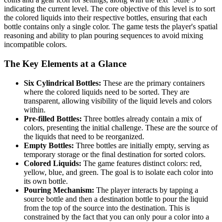
indicating the current level. The core objective of this level is to sort
the colored liquids into their respective bottles, ensuring that each
bottle contains only a single color. The game tests the player's spatial
reasoning and ability to plan pouring sequences to avoid mixing
incompatible colors.
The Key Elements at a Glance
Six Cylindrical Bottles:
These are the primary containers
where the colored liquids need to be sorted. They are
transparent, allowing visibility of the liquid levels and colors
within.
Pre-filled Bottles:
Three bottles already contain a mix of
colors, presenting the initial challenge. These are the source of
the liquids that need to be reorganized.
Empty Bottles:
Three bottles are initially empty, serving as
temporary storage or the final destination for sorted colors.
Colored Liquids:
The game features distinct colors: red,
yellow, blue, and green. The goal is to isolate each color into
its own bottle.
Pouring Mechanism:
The player interacts by tapping a
source bottle and then a destination bottle to pour the liquid
from the top of the source into the destination. This is
constrained by the fact that you can only pour a color into a