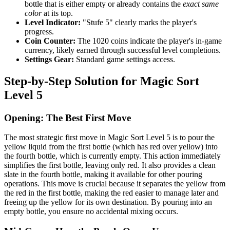
bottle that is either empty or already contains the
exact same
color
at its top.
Level Indicator:
"Stufe 5" clearly marks the player's
progress.
Coin Counter:
The 1020 coins indicate the player's in-game
currency, likely earned through successful level completions.
Settings Gear:
Standard game settings access.
Step-by-Step Solution for Magic Sort
Level 5
Opening: The Best First Move
The most strategic first move in Magic Sort Level 5 is to pour the
yellow liquid from the first bottle (which has red over yellow) into
the fourth bottle, which is currently empty. This action immediately
simplifies the first bottle, leaving only red. It also provides a clean
slate in the fourth bottle, making it available for other pouring
operations. This move is crucial because it separates the yellow from
the red in the first bottle, making the red easier to manage later and
freeing up the yellow for its own destination. By pouring into an
empty bottle, you ensure no accidental mixing occurs.