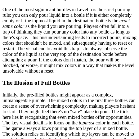
One of the most significant hurdles in Level 5 is the strict pouring
rule: you can only pour liquid into a bottle if it is either completely
empty or if the topmost liquid in the destination bottle is the
exact
same color
as the liquid you are pouring. Players often fall into a
trap of thinking they can pour any color into any bottle as long as
there's space. This misunderstanding leads to incorrect pours, mixing
colors that shouldn't be mixed, and subsequently having to reset or
restart. The visual cue to avoid this trap is to always observe the
color of the liquid at the very top of the destination bottle before
attempting a pour. If the colors don't match, the pour will be
blocked, or worse, it might mix colors in a way that makes the level
unsolvable without a reset.
The Illusion of Full Bottles
Initially, the pre-filled bottles might appear as a complex,
unmanageable jumble. The mixed colors in the first three bottles can
create a sense of overwhelming complexity, making players hesitant
to start. They might feel there's no "safe" place to pour. The trick
here lies in recognizing that even mixed bottles offer opportunities.
The key visual detail is to focus on the
topmost
color in each bottle.
The game always allows pouring the top layer of a mixed bottle.
The solution relies on identifying which top layers can be moved to