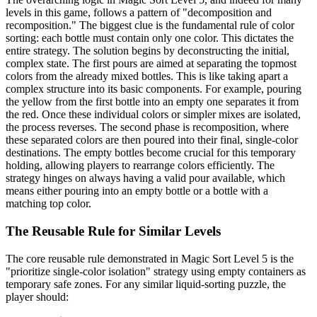
levels in this game, follows a pattern of "decomposition and
recomposition." The biggest clue is the fundamental rule of color
sorting: each bottle must contain only one color. This dictates the
entire strategy. The solution begins by deconstructing the initial,
complex state. The first pours are aimed at separating the topmost
colors from the already mixed bottles. This is like taking apart a
complex structure into its basic components. For example, pouring
the yellow from the first bottle into an empty one separates it from
the red. Once these individual colors or simpler mixes are isolated,
the process reverses. The second phase is recomposition, where
these separated colors are then poured into their final, single-color
destinations. The empty bottles become crucial for this temporary
holding, allowing players to rearrange colors efficiently. The
strategy hinges on always having a valid pour available, which
means either pouring into an empty bottle or a bottle with a
matching top color.
The Reusable Rule for Similar Levels
The core reusable rule demonstrated in Magic Sort Level 5 is the
"prioritize single-color isolation" strategy using empty containers as
temporary safe zones. For any similar liquid-sorting puzzle, the
player should: