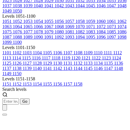
1025
1026
1027
1028
1029
1030
1031
1032
1033
1034
1035
1036
1037
1038
1039
1040
1041
1042
1043
1044
1045
1046
1047
1048
1049
1050
Levels 1051-1100
1051
1052
1053
1054
1055
1056
1057
1058
1059
1060
1061
1062
1063
1064
1065
1066
1067
1068
1069
1070
1071
1072
1073
1074
1075
1076
1077
1078
1079
1080
1081
1082
1083
1084
1085
1086
1087
1088
1089
1090
1091
1092
1093
1094
1095
1096
1097
1098
1099
1100
Levels 1101-1150
1101
1102
1103
1104
1105
1106
1107
1108
1109
1110
1111
1112
1113
1114
1115
1116
1117
1118
1119
1120
1121
1122
1123
1124
1125
1126
1127
1128
1129
1130
1131
1132
1133
1134
1135
1136
1137
1138
1139
1140
1141
1142
1143
1144
1145
1146
1147
1148
1149
1150
Levels 1151-1158
1151
1152
1153
1154
1155
1156
1157
1158
Search levels
Go