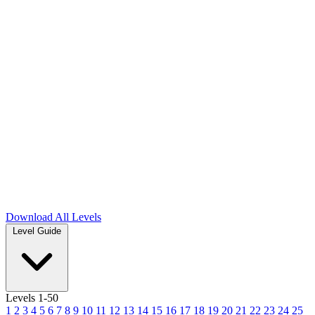
Download
All Levels
Level Guide
Levels 1-50
1
2
3
4
5
6
7
8
9
10
11
12
13
14
15
16
17
18
19
20
21
22
23
24
25