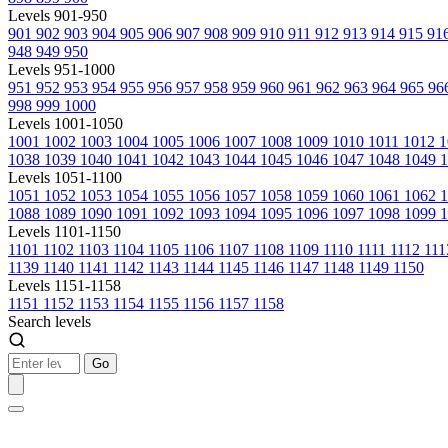
Levels 901-950
901
902
903
904
905
906
907
908
909
910
911
912
913
914
915
91
948
949
950
Levels 951-1000
951
952
953
954
955
956
957
958
959
960
961
962
963
964
965
96
998
999
1000
Levels 1001-1050
1001
1002
1003
1004
1005
1006
1007
1008
1009
1010
1011
1012
1
1038
1039
1040
1041
1042
1043
1044
1045
1046
1047
1048
1049
1
Levels 1051-1100
1051
1052
1053
1054
1055
1056
1057
1058
1059
1060
1061
1062
1088
1089
1090
1091
1092
1093
1094
1095
1096
1097
1098
1099
1
Levels 1101-1150
1101
1102
1103
1104
1105
1106
1107
1108
1109
1110
1111
1112
11
1139
1140
1141
1142
1143
1144
1145
1146
1147
1148
1149
1150
Levels 1151-1158
1151
1152
1153
1154
1155
1156
1157
1158
Search levels
Go