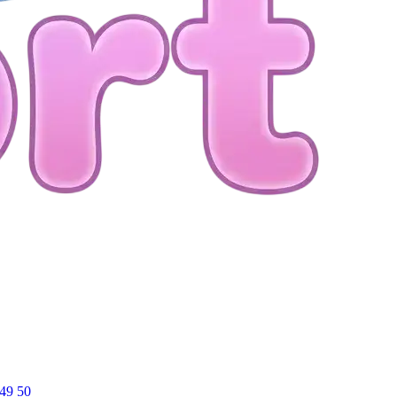
49
50