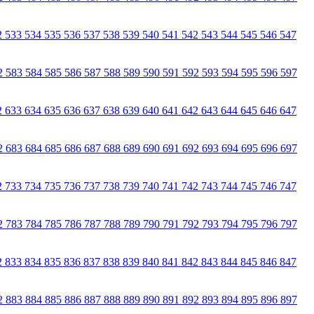
2
533
534
535
536
537
538
539
540
541
542
543
544
545
546
547
2
583
584
585
586
587
588
589
590
591
592
593
594
595
596
597
2
633
634
635
636
637
638
639
640
641
642
643
644
645
646
647
2
683
684
685
686
687
688
689
690
691
692
693
694
695
696
697
2
733
734
735
736
737
738
739
740
741
742
743
744
745
746
747
2
783
784
785
786
787
788
789
790
791
792
793
794
795
796
797
2
833
834
835
836
837
838
839
840
841
842
843
844
845
846
847
2
883
884
885
886
887
888
889
890
891
892
893
894
895
896
897