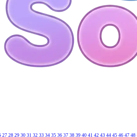
6
27
28
29
30
31
32
33
34
35
36
37
38
39
40
41
42
43
44
45
46
47
48