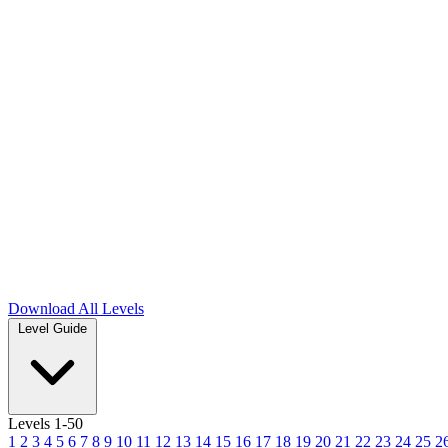
Download
All Levels
Level Guide
Levels 1-50
1
2
3
4
5
6
7
8
9
10
11
12
13
14
15
16
17
18
19
20
21
22
23
24
25
2