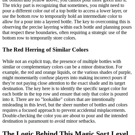
The tricky part is recognizing that sometimes, you might need to
pour a different color
out
of a top bottle to access a lower layer, or
use the bottom row to temporarily hold an intermediate color to
allow for a pour into a layered bottle. The key to overcoming this is
observing the precise layering within each bottle and planning pours
that respect these boundaries, often requiring a strategic use of the
bottom row to temporarily store colors.
The Red Herring of Similar Colors
While not an explicit trap, the presence of multiple bottles with
similar or complementary colors can be a minor distraction. For
example, the red and orange liquids, or the various shades of purple,
might momentarily confuse players into making incorrect pours if
they're not paying close attention to the exact shade and its target
destination. The key here is to identify the specific target color for
each bottle in the top row and ensure that only that color is poured
into it. There are no "lookalike" colors that are intentionally
misleading in this level, but the sheer number of bottles and colors
requires a focused approach to prevent accidental misplacements.
Double-checking the color you are about to pour and the intended
destination is paramount to avoid minor setbacks.
The Logic Behind This Magic Sort Level