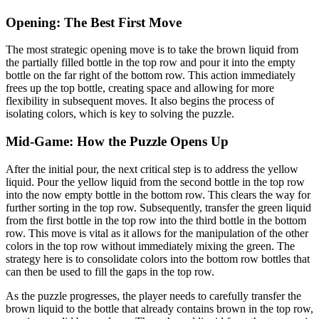
Opening: The Best First Move
The most strategic opening move is to take the brown liquid from
the partially filled bottle in the top row and pour it into the empty
bottle on the far right of the bottom row. This action immediately
frees up the top bottle, creating space and allowing for more
flexibility in subsequent moves. It also begins the process of
isolating colors, which is key to solving the puzzle.
Mid-Game: How the Puzzle Opens Up
After the initial pour, the next critical step is to address the yellow
liquid. Pour the yellow liquid from the second bottle in the top row
into the now empty bottle in the bottom row. This clears the way for
further sorting in the top row. Subsequently, transfer the green liquid
from the first bottle in the top row into the third bottle in the bottom
row. This move is vital as it allows for the manipulation of the other
colors in the top row without immediately mixing the green. The
strategy here is to consolidate colors into the bottom row bottles that
can then be used to fill the gaps in the top row.
As the puzzle progresses, the player needs to carefully transfer the
brown liquid to the bottle that already contains brown in the top row,