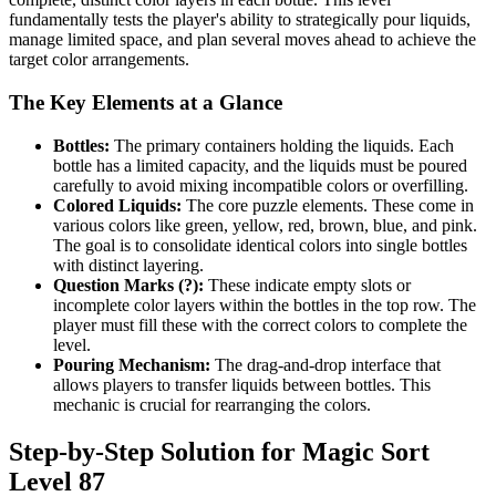
fundamentally tests the player's ability to strategically pour liquids,
manage limited space, and plan several moves ahead to achieve the
target color arrangements.
The Key Elements at a Glance
Bottles:
The primary containers holding the liquids. Each
bottle has a limited capacity, and the liquids must be poured
carefully to avoid mixing incompatible colors or overfilling.
Colored Liquids:
The core puzzle elements. These come in
various colors like green, yellow, red, brown, blue, and pink.
The goal is to consolidate identical colors into single bottles
with distinct layering.
Question Marks (?):
These indicate empty slots or
incomplete color layers within the bottles in the top row. The
player must fill these with the correct colors to complete the
level.
Pouring Mechanism:
The drag-and-drop interface that
allows players to transfer liquids between bottles. This
mechanic is crucial for rearranging the colors.
Step-by-Step Solution for Magic Sort
Level 87