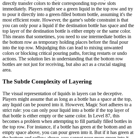
directly transfer colors to their corresponding top-row slots
immediately. Players might see a green liquid in the top row and try
to pour it directly into a green-filled bottom bottle, assuming it's the
most efficient route. However, the game's subtle constraint is that
you can only pour a liquid if the destination bottle has space and the
top layer of the destination bottle is either empty or the same color.
This means that sometimes, you need to use intermediate bottles in
the bottom row as temporary holding places before the final pour
into the top row. Misjudging this can lead to mixing unwanted
colors or blocking critical pouring paths, forcing restarts or undo
actions. The solution lies in understanding that the bottom row
bottles are not just for receiving, but also act as a crucial staging
area.
The Subtle Complexity of Layering
The visual representation of liquids in layers can be deceptive.
Players might assume that as long as a bottle has a space at the top,
any liquid can be poured into it. However, Magic Sort adheres to a
strict rule: you can only pour liquid into a bottle if the top layer of
that bottle is either empty or the same color. In Level 87, this
becomes a problem when attempting to fill partially filled bottles in
the top row. For instance, if a bottle has green at the bottom and an
empty space above, you can pour green into it. But if it has green at
the bottom and yellow above, you cannot pour more green into it.