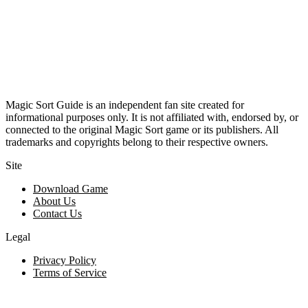
Magic Sort Guide is an independent fan site created for
informational purposes only. It is not affiliated with, endorsed by, or
connected to the original Magic Sort game or its publishers. All
trademarks and copyrights belong to their respective owners.
Site
Download Game
About Us
Contact Us
Legal
Privacy Policy
Terms of Service