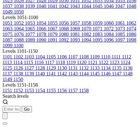
1025
1026
1027
1028
1029
1030
1031
1032
1033
1034
1035
1036
1037
1038
1039
1040
1041
1042
1043
1044
1045
1046
1047
1048
1049
1050
Levels 1051-1100
1051
1052
1053
1054
1055
1056
1057
1058
1059
1060
1061
1062
1063
1064
1065
1066
1067
1068
1069
1070
1071
1072
1073
1074
1075
1076
1077
1078
1079
1080
1081
1082
1083
1084
1085
1086
1087
1088
1089
1090
1091
1092
1093
1094
1095
1096
1097
1098
1099
1100
Levels 1101-1150
1101
1102
1103
1104
1105
1106
1107
1108
1109
1110
1111
1112
1113
1114
1115
1116
1117
1118
1119
1120
1121
1122
1123
1124
1125
1126
1127
1128
1129
1130
1131
1132
1133
1134
1135
1136
1137
1138
1139
1140
1141
1142
1143
1144
1145
1146
1147
1148
1149
1150
Levels 1151-1158
1151
1152
1153
1154
1155
1156
1157
1158
Search levels
Go