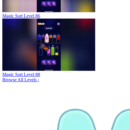
Magic Sort Level 86
Magic Sort Level 88
Browse All Levels
›