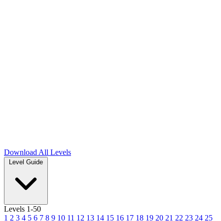
Download
All Levels
Level Guide
Levels 1-50
1
2
3
4
5
6
7
8
9
10
11
12
13
14
15
16
17
18
19
20
21
22
23
24
25