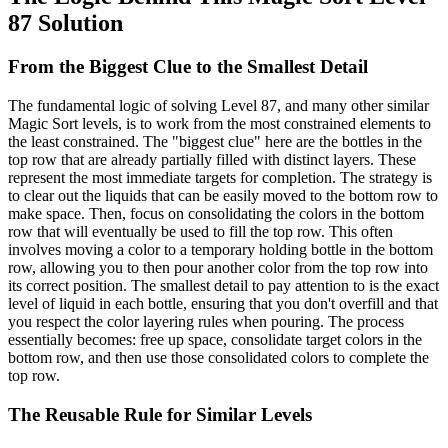
87 Solution
From the Biggest Clue to the Smallest Detail
The fundamental logic of solving Level 87, and many other similar
Magic Sort levels, is to work from the most constrained elements to
the least constrained. The "biggest clue" here are the bottles in the
top row that are already partially filled with distinct layers. These
represent the most immediate targets for completion. The strategy is
to clear out the liquids that can be easily moved to the bottom row to
make space. Then, focus on consolidating the colors in the bottom
row that will eventually be used to fill the top row. This often
involves moving a color to a temporary holding bottle in the bottom
row, allowing you to then pour another color from the top row into
its correct position. The smallest detail to pay attention to is the exact
level of liquid in each bottle, ensuring that you don't overfill and that
you respect the color layering rules when pouring. The process
essentially becomes: free up space, consolidate target colors in the
bottom row, and then use those consolidated colors to complete the
top row.
The Reusable Rule for Similar Levels