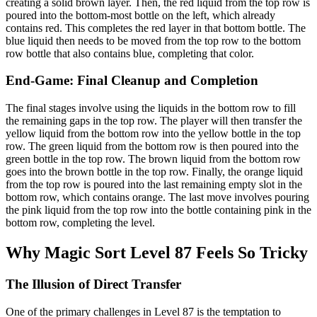
creating a solid brown layer. Then, the red liquid from the top row is
poured into the bottom-most bottle on the left, which already
contains red. This completes the red layer in that bottom bottle. The
blue liquid then needs to be moved from the top row to the bottom
row bottle that also contains blue, completing that color.
End-Game: Final Cleanup and Completion
The final stages involve using the liquids in the bottom row to fill
the remaining gaps in the top row. The player will then transfer the
yellow liquid from the bottom row into the yellow bottle in the top
row. The green liquid from the bottom row is then poured into the
green bottle in the top row. The brown liquid from the bottom row
goes into the brown bottle in the top row. Finally, the orange liquid
from the top row is poured into the last remaining empty slot in the
bottom row, which contains orange. The last move involves pouring
the pink liquid from the top row into the bottle containing pink in the
bottom row, completing the level.
Why Magic Sort Level 87 Feels So Tricky
The Illusion of Direct Transfer
One of the primary challenges in Level 87 is the temptation to