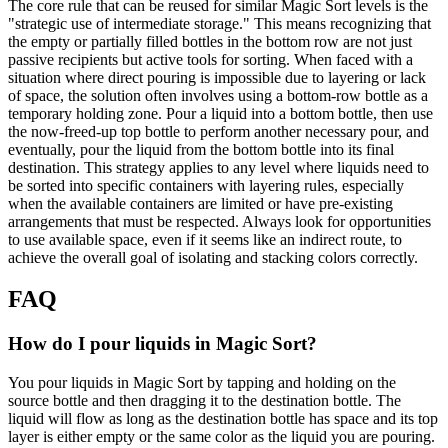
The core rule that can be reused for similar Magic Sort levels is the
"strategic use of intermediate storage." This means recognizing that
the empty or partially filled bottles in the bottom row are not just
passive recipients but active tools for sorting. When faced with a
situation where direct pouring is impossible due to layering or lack
of space, the solution often involves using a bottom-row bottle as a
temporary holding zone. Pour a liquid into a bottom bottle, then use
the now-freed-up top bottle to perform another necessary pour, and
eventually, pour the liquid from the bottom bottle into its final
destination. This strategy applies to any level where liquids need to
be sorted into specific containers with layering rules, especially
when the available containers are limited or have pre-existing
arrangements that must be respected. Always look for opportunities
to use available space, even if it seems like an indirect route, to
achieve the overall goal of isolating and stacking colors correctly.
FAQ
How do I pour liquids in Magic Sort?
You pour liquids in Magic Sort by tapping and holding on the
source bottle and then dragging it to the destination bottle. The
liquid will flow as long as the destination bottle has space and its top
layer is either empty or the same color as the liquid you are pouring.