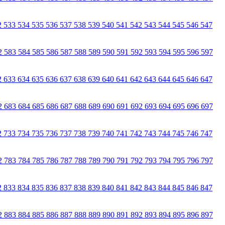
2
533
534
535
536
537
538
539
540
541
542
543
544
545
546
547
2
583
584
585
586
587
588
589
590
591
592
593
594
595
596
597
2
633
634
635
636
637
638
639
640
641
642
643
644
645
646
647
2
683
684
685
686
687
688
689
690
691
692
693
694
695
696
697
2
733
734
735
736
737
738
739
740
741
742
743
744
745
746
747
2
783
784
785
786
787
788
789
790
791
792
793
794
795
796
797
2
833
834
835
836
837
838
839
840
841
842
843
844
845
846
847
2
883
884
885
886
887
888
889
890
891
892
893
894
895
896
897