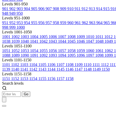
Levels 901-950
901
902
903
904
905
906
907
908
909
910
911
912
913
914
915
91
948
949
950
Levels 951-1000
951
952
953
954
955
956
957
958
959
960
961
962
963
964
965
96
998
999
1000
Levels 1001-1050
1001
1002
1003
1004
1005
1006
1007
1008
1009
1010
1011
1012
1
1038
1039
1040
1041
1042
1043
1044
1045
1046
1047
1048
1049
1
Levels 1051-1100
1051
1052
1053
1054
1055
1056
1057
1058
1059
1060
1061
1062
1088
1089
1090
1091
1092
1093
1094
1095
1096
1097
1098
1099
1
Levels 1101-1150
1101
1102
1103
1104
1105
1106
1107
1108
1109
1110
1111
1112
11
1139
1140
1141
1142
1143
1144
1145
1146
1147
1148
1149
1150
Levels 1151-1158
1151
1152
1153
1154
1155
1156
1157
1158
Search levels
Go