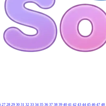
6
27
28
29
30
31
32
33
34
35
36
37
38
39
40
41
42
43
44
45
46
47
48