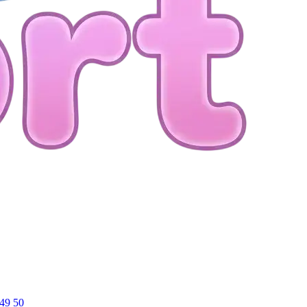
49
50