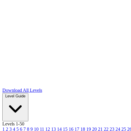
Download
All Levels
Level Guide
Levels 1-50
1
2
3
4
5
6
7
8
9
10
11
12
13
14
15
16
17
18
19
20
21
22
23
24
25
2