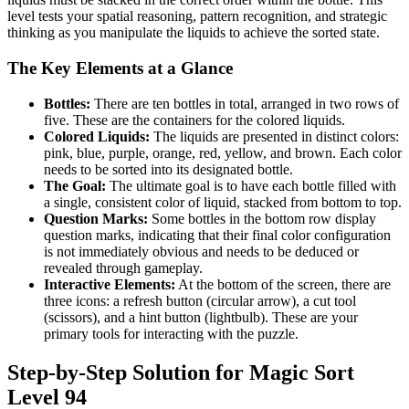
level tests your spatial reasoning, pattern recognition, and strategic
thinking as you manipulate the liquids to achieve the sorted state.
The Key Elements at a Glance
Bottles:
There are ten bottles in total, arranged in two rows of
five. These are the containers for the colored liquids.
Colored Liquids:
The liquids are presented in distinct colors:
pink, blue, purple, orange, red, yellow, and brown. Each color
needs to be sorted into its designated bottle.
The Goal:
The ultimate goal is to have each bottle filled with
a single, consistent color of liquid, stacked from bottom to top.
Question Marks:
Some bottles in the bottom row display
question marks, indicating that their final color configuration
is not immediately obvious and needs to be deduced or
revealed through gameplay.
Interactive Elements:
At the bottom of the screen, there are
three icons: a refresh button (circular arrow), a cut tool
(scissors), and a hint button (lightbulb). These are your
primary tools for interacting with the puzzle.
Step-by-Step Solution for Magic Sort
Level 94