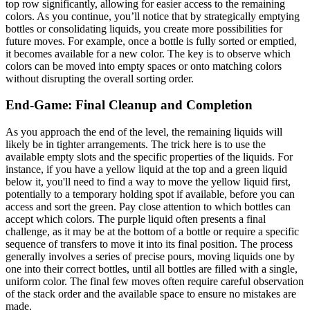
top row significantly, allowing for easier access to the remaining
colors. As you continue, you’ll notice that by strategically emptying
bottles or consolidating liquids, you create more possibilities for
future moves. For example, once a bottle is fully sorted or emptied,
it becomes available for a new color. The key is to observe which
colors can be moved into empty spaces or onto matching colors
without disrupting the overall sorting order.
End-Game: Final Cleanup and Completion
As you approach the end of the level, the remaining liquids will
likely be in tighter arrangements. The trick here is to use the
available empty slots and the specific properties of the liquids. For
instance, if you have a yellow liquid at the top and a green liquid
below it, you'll need to find a way to move the yellow liquid first,
potentially to a temporary holding spot if available, before you can
access and sort the green. Pay close attention to which bottles can
accept which colors. The purple liquid often presents a final
challenge, as it may be at the bottom of a bottle or require a specific
sequence of transfers to move it into its final position. The process
generally involves a series of precise pours, moving liquids one by
one into their correct bottles, until all bottles are filled with a single,
uniform color. The final few moves often require careful observation
of the stack order and the available space to ensure no mistakes are
made.