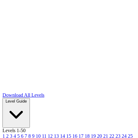
Download
All Levels
Level Guide
Levels 1-50
1
2
3
4
5
6
7
8
9
10
11
12
13
14
15
16
17
18
19
20
21
22
23
24
25