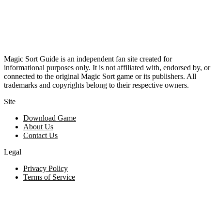
Magic Sort Guide is an independent fan site created for
informational purposes only. It is not affiliated with, endorsed by, or
connected to the original Magic Sort game or its publishers. All
trademarks and copyrights belong to their respective owners.
Site
Download Game
About Us
Contact Us
Legal
Privacy Policy
Terms of Service