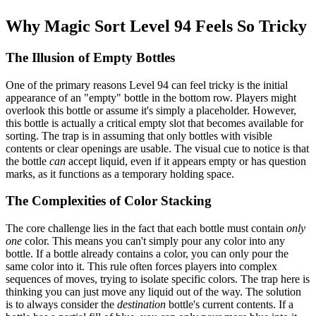
Why Magic Sort Level 94 Feels So Tricky
The Illusion of Empty Bottles
One of the primary reasons Level 94 can feel tricky is the initial
appearance of an "empty" bottle in the bottom row. Players might
overlook this bottle or assume it's simply a placeholder. However,
this bottle is actually a critical empty slot that becomes available for
sorting. The trap is in assuming that only bottles with visible
contents or clear openings are usable. The visual cue to notice is that
the bottle
can
accept liquid, even if it appears empty or has question
marks, as it functions as a temporary holding space.
The Complexities of Color Stacking
The core challenge lies in the fact that each bottle must contain
only
one
color. This means you can't simply pour any color into any
bottle. If a bottle already contains a color, you can only pour the
same color into it. This rule often forces players into complex
sequences of moves, trying to isolate specific colors. The trap here is
thinking you can just move any liquid out of the way. The solution
is to always consider the
destination
bottle's current contents. If a