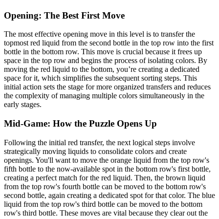
Opening: The Best First Move
The most effective opening move in this level is to transfer the
topmost red liquid from the second bottle in the top row into the first
bottle in the bottom row. This move is crucial because it frees up
space in the top row and begins the process of isolating colors. By
moving the red liquid to the bottom, you’re creating a dedicated
space for it, which simplifies the subsequent sorting steps. This
initial action sets the stage for more organized transfers and reduces
the complexity of managing multiple colors simultaneously in the
early stages.
Mid-Game: How the Puzzle Opens Up
Following the initial red transfer, the next logical steps involve
strategically moving liquids to consolidate colors and create
openings. You'll want to move the orange liquid from the top row's
fifth bottle to the now-available spot in the bottom row's first bottle,
creating a perfect match for the red liquid. Then, the brown liquid
from the top row's fourth bottle can be moved to the bottom row's
second bottle, again creating a dedicated spot for that color. The blue
liquid from the top row's third bottle can be moved to the bottom
row's third bottle. These moves are vital because they clear out the