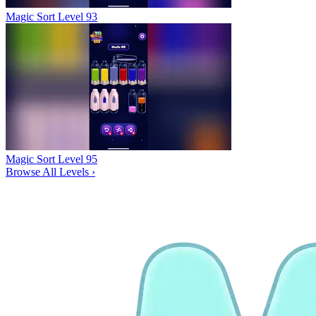
Magic Sort Level 93
Magic Sort Level 95
Browse All Levels
›