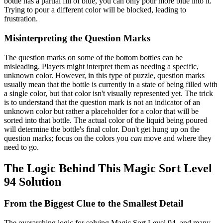
bottle has a partial fill of blue, you can only pour more blue into it.
Trying to pour a different color will be blocked, leading to
frustration.
Misinterpreting the Question Marks
The question marks on some of the bottom bottles can be
misleading. Players might interpret them as needing a specific,
unknown color. However, in this type of puzzle, question marks
usually mean that the bottle is currently in a state of being filled with
a single color, but that color isn't visually represented yet. The trick
is to understand that the question mark is not an indicator of an
unknown color but rather a placeholder for a color that will be
sorted into that bottle. The actual color of the liquid being poured
will determine the bottle's final color. Don't get hung up on the
question marks; focus on the colors you
can
move and where they
need to go.
The Logic Behind This Magic Sort Level
94 Solution
From the Biggest Clue to the Smallest Detail
The overarching logic for solving Magic Sort Level 94, and many