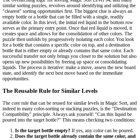
similar sorting puzzles, revolves around identifying and utilizing the
"clearest" sorting opportunities first. The biggest clue is always an
empty bottle or a bottle that can be filled with a single, readily
available color. In this level, the initial red liquid in the bottom row
serves as the primary entry point. Once that red liquid is moved, it
creates space and allows for the consolidation of other colors. The
puzzle then unfolds by progressively isolating each color. You look
for a bottle that contains a specific color on top, and a destination
bottle that is either empty or already contains that same color. Each
successful transfer not only brings you closer to the solution but also
opens up new possibilities by freeing up space or consolidating
liquids. The process is iterative: make a move, assess the new board
state, and identify the next best move based on the immediate
opportunities.
The Reusable Rule for Similar Levels
The core rule that can be reused for similar levels in Magic Sort, and
indeed in many color-sorting or stacking puzzles, is the "Destination
Compatibility" principle. Always ask yourself: "Can this liquid be
poured into the target bottle?" This means checking two conditions:
Is the target bottle empty?
If yes, any color can be poured.
Does the target bottle already contain the
same
color, and