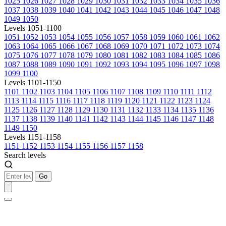
1025
1026
1027
1028
1029
1030
1031
1032
1033
1034
1035
1036
1037
1038
1039
1040
1041
1042
1043
1044
1045
1046
1047
1048
1049
1050
Levels 1051-1100
1051
1052
1053
1054
1055
1056
1057
1058
1059
1060
1061
1062
1063
1064
1065
1066
1067
1068
1069
1070
1071
1072
1073
1074
1075
1076
1077
1078
1079
1080
1081
1082
1083
1084
1085
1086
1087
1088
1089
1090
1091
1092
1093
1094
1095
1096
1097
1098
1099
1100
Levels 1101-1150
1101
1102
1103
1104
1105
1106
1107
1108
1109
1110
1111
1112
1113
1114
1115
1116
1117
1118
1119
1120
1121
1122
1123
1124
1125
1126
1127
1128
1129
1130
1131
1132
1133
1134
1135
1136
1137
1138
1139
1140
1141
1142
1143
1144
1145
1146
1147
1148
1149
1150
Levels 1151-1158
1151
1152
1153
1154
1155
1156
1157
1158
Search levels
Go