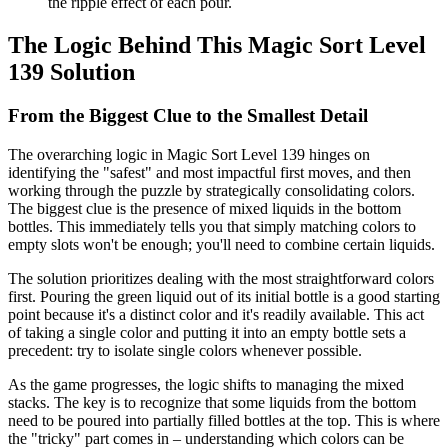
the ripple effect of each pour.
The Logic Behind This Magic Sort Level
139 Solution
From the Biggest Clue to the Smallest Detail
The overarching logic in Magic Sort Level 139 hinges on
identifying the "safest" and most impactful first moves, and then
working through the puzzle by strategically consolidating colors.
The biggest clue is the presence of mixed liquids in the bottom
bottles. This immediately tells you that simply matching colors to
empty slots won't be enough; you'll need to combine certain liquids.
The solution prioritizes dealing with the most straightforward colors
first. Pouring the green liquid out of its initial bottle is a good starting
point because it's a distinct color and it's readily available. This act
of taking a single color and putting it into an empty bottle sets a
precedent: try to isolate single colors whenever possible.
As the game progresses, the logic shifts to managing the mixed
stacks. The key is to recognize that some liquids from the bottom
need to be poured into partially filled bottles at the top. This is where
the "tricky" part comes in – understanding which colors can be