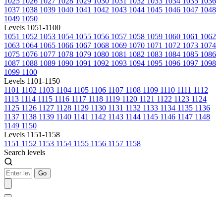
1025
1026
1027
1028
1029
1030
1031
1032
1033
1034
1035
1036
1037
1038
1039
1040
1041
1042
1043
1044
1045
1046
1047
1048
1049
1050
Levels 1051-1100
1051
1052
1053
1054
1055
1056
1057
1058
1059
1060
1061
1062
1063
1064
1065
1066
1067
1068
1069
1070
1071
1072
1073
1074
1075
1076
1077
1078
1079
1080
1081
1082
1083
1084
1085
1086
1087
1088
1089
1090
1091
1092
1093
1094
1095
1096
1097
1098
1099
1100
Levels 1101-1150
1101
1102
1103
1104
1105
1106
1107
1108
1109
1110
1111
1112
1113
1114
1115
1116
1117
1118
1119
1120
1121
1122
1123
1124
1125
1126
1127
1128
1129
1130
1131
1132
1133
1134
1135
1136
1137
1138
1139
1140
1141
1142
1143
1144
1145
1146
1147
1148
1149
1150
Levels 1151-1158
1151
1152
1153
1154
1155
1156
1157
1158
Search levels
Go