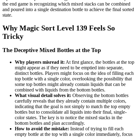
the end game is recognizing which mixed stacks can be combined
and poured into a single destination bottle to achieve the final sorted
state.
Why Magic Sort Level 139 Feels So
Tricky
The Deceptive Mixed Bottles at the Top
Why players misread it:
At first glance, the bottles at the top
might appear as if they need to be emptied into separate,
distinct bottles. Players might focus on the idea of filling each
top bottle with a single color, overlooking the possibility that
some top bottles might already contain liquids that can be
combined with liquids from the bottom bottles.
What visual detail solves it:
Observing the bottom bottles
carefully reveals that they already contain multiple colors,
indicating that the goal is not simply to match the top empty
bottles but to consolidate all liquids into their final, single-
color states. The key is to notice the mixed stacks in the
bottom bottles and plan accordingly.
How to avoid the mistake:
Instead of trying to fill each
empty bottle at the top with a single color immediately, focus