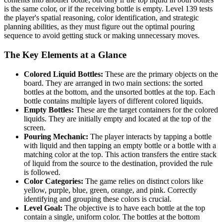
is the same color, or if the receiving bottle is empty. Level 139 tests
the player's spatial reasoning, color identification, and strategic
planning abilities, as they must figure out the optimal pouring
sequence to avoid getting stuck or making unnecessary moves.
The Key Elements at a Glance
Colored Liquid Bottles:
These are the primary objects on the
board. They are arranged in two main sections: the sorted
bottles at the bottom, and the unsorted bottles at the top. Each
bottle contains multiple layers of different colored liquids.
Empty Bottles:
These are the target containers for the colored
liquids. They are initially empty and located at the top of the
screen.
Pouring Mechanic:
The player interacts by tapping a bottle
with liquid and then tapping an empty bottle or a bottle with a
matching color at the top. This action transfers the entire stack
of liquid from the source to the destination, provided the rule
is followed.
Color Categories:
The game relies on distinct colors like
yellow, purple, blue, green, orange, and pink. Correctly
identifying and grouping these colors is crucial.
Level Goal:
The objective is to have each bottle at the top
contain a single, uniform color. The bottles at the bottom