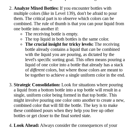
Analyze Mixed Bottles:
If you encounter bottles with
multiple colors (like in Level 139), don't be afraid to pour
them. The critical part is to observe which colors can be
combined. The rule of thumb is that you can pour liquid from
one bottle into another if:
The receiving bottle is empty.
The top liquid in both bottles is the same color.
The crucial insight for tricky levels:
The receiving
bottle already contains a liquid that
can
be combined
with the liquid you are pouring, as dictated by the
level's specific sorting goal. This often means pouring a
liquid of one color into a bottle that already has a stack
of
different
colors, but where those colors are meant to
be together to achieve a single uniform color in the end.
Strategic Consolidation:
Look for situations where pouring
a liquid from a bottom bottle into a top bottle will result in a
single, uniform color being formed in that top bottle. This
might involve pouring one color onto another to create a new,
combined color that will fill the bottle. The key is to make
these combined pours when they help you free up other
bottles or get closer to the final sorted state.
Look Ahead:
Always consider the consequences of your