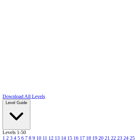
Download
All Levels
Level Guide
Levels 1-50
1
2
3
4
5
6
7
8
9
10
11
12
13
14
15
16
17
18
19
20
21
22
23
24
25