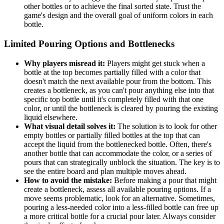
other bottles or to achieve the final sorted state. Trust the
game's design and the overall goal of uniform colors in each
bottle.
Limited Pouring Options and Bottlenecks
Why players misread it:
Players might get stuck when a
bottle at the top becomes partially filled with a color that
doesn't match the next available pour from the bottom. This
creates a bottleneck, as you can't pour anything else into that
specific top bottle until it's completely filled with that one
color, or until the bottleneck is cleared by pouring the existing
liquid elsewhere.
What visual detail solves it:
The solution is to look for other
empty bottles or partially filled bottles at the top that can
accept the liquid from the bottlenecked bottle. Often, there's
another bottle that can accommodate the color, or a series of
pours that can strategically unblock the situation. The key is to
see the entire board and plan multiple moves ahead.
How to avoid the mistake:
Before making a pour that might
create a bottleneck, assess all available pouring options. If a
move seems problematic, look for an alternative. Sometimes,
pouring a less-needed color into a less-filled bottle can free up
a more critical bottle for a crucial pour later. Always consider