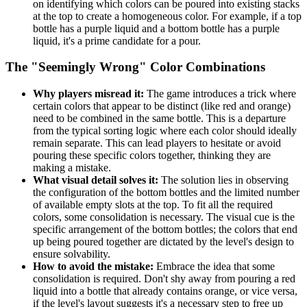
on identifying which colors can be poured into existing stacks
at the top to create a homogeneous color. For example, if a top
bottle has a purple liquid and a bottom bottle has a purple
liquid, it's a prime candidate for a pour.
The "Seemingly Wrong" Color Combinations
Why players misread it:
The game introduces a trick where
certain colors that appear to be distinct (like red and orange)
need to be combined in the same bottle. This is a departure
from the typical sorting logic where each color should ideally
remain separate. This can lead players to hesitate or avoid
pouring these specific colors together, thinking they are
making a mistake.
What visual detail solves it:
The solution lies in observing
the configuration of the bottom bottles and the limited number
of available empty slots at the top. To fit all the required
colors, some consolidation is necessary. The visual cue is the
specific arrangement of the bottom bottles; the colors that end
up being poured together are dictated by the level's design to
ensure solvability.
How to avoid the mistake:
Embrace the idea that some
consolidation is required. Don't shy away from pouring a red
liquid into a bottle that already contains orange, or vice versa,
if the level's layout suggests it's a necessary step to free up