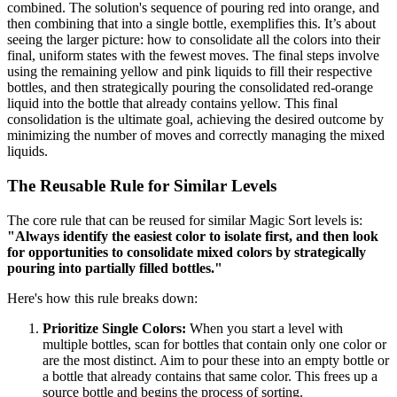
combined. The solution's sequence of pouring red into orange, and
then combining that into a single bottle, exemplifies this. It’s about
seeing the larger picture: how to consolidate all the colors into their
final, uniform states with the fewest moves. The final steps involve
using the remaining yellow and pink liquids to fill their respective
bottles, and then strategically pouring the consolidated red-orange
liquid into the bottle that already contains yellow. This final
consolidation is the ultimate goal, achieving the desired outcome by
minimizing the number of moves and correctly managing the mixed
liquids.
The Reusable Rule for Similar Levels
The core rule that can be reused for similar Magic Sort levels is:
"Always identify the easiest color to isolate first, and then look
for opportunities to consolidate mixed colors by strategically
pouring into partially filled bottles."
Here's how this rule breaks down:
Prioritize Single Colors:
When you start a level with
multiple bottles, scan for bottles that contain only one color or
are the most distinct. Aim to pour these into an empty bottle or
a bottle that already contains that same color. This frees up a
source bottle and begins the process of sorting.