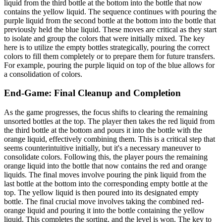
liquid from the third bottle at the bottom into the bottle that now
contains the yellow liquid. The sequence continues with pouring the
purple liquid from the second bottle at the bottom into the bottle that
previously held the blue liquid. These moves are critical as they start
to isolate and group the colors that were initially mixed. The key
here is to utilize the empty bottles strategically, pouring the correct
colors to fill them completely or to prepare them for future transfers.
For example, pouring the purple liquid on top of the blue allows for
a consolidation of colors.
End-Game: Final Cleanup and Completion
As the game progresses, the focus shifts to clearing the remaining
unsorted bottles at the top. The player then takes the red liquid from
the third bottle at the bottom and pours it into the bottle with the
orange liquid, effectively combining them. This is a critical step that
seems counterintuitive initially, but it's a necessary maneuver to
consolidate colors. Following this, the player pours the remaining
orange liquid into the bottle that now contains the red and orange
liquids. The final moves involve pouring the pink liquid from the
last bottle at the bottom into the corresponding empty bottle at the
top. The yellow liquid is then poured into its designated empty
bottle. The final crucial move involves taking the combined red-
orange liquid and pouring it into the bottle containing the yellow
liquid. This completes the sorting, and the level is won. The key to