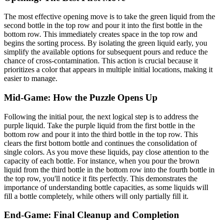
The most effective opening move is to take the green liquid from the
second bottle in the top row and pour it into the first bottle in the
bottom row. This immediately creates space in the top row and
begins the sorting process. By isolating the green liquid early, you
simplify the available options for subsequent pours and reduce the
chance of cross-contamination. This action is crucial because it
prioritizes a color that appears in multiple initial locations, making it
easier to manage.
Mid-Game: How the Puzzle Opens Up
Following the initial pour, the next logical step is to address the
purple liquid. Take the purple liquid from the first bottle in the
bottom row and pour it into the third bottle in the top row. This
clears the first bottom bottle and continues the consolidation of
single colors. As you move these liquids, pay close attention to the
capacity of each bottle. For instance, when you pour the brown
liquid from the third bottle in the bottom row into the fourth bottle in
the top row, you'll notice it fits perfectly. This demonstrates the
importance of understanding bottle capacities, as some liquids will
fill a bottle completely, while others will only partially fill it.
End-Game: Final Cleanup and Completion