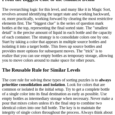
The overarching logic for this level, and many like it in Magic Sort,
revolves around identifying the target state and working backward,
or, more practically, working forward by clearing the most restrictive
elements first. The "biggest clue" is the series of question mark
bottles at the top, representing the final sorted state. The "smallest
detail" is the precise amount of liquid in each bottle and the capacity
of each container. The strategy is to consolidate colors one by one.
Start by taking a color that appears in multiple source bottles and
isolating it into a target bottle. This frees up source bottles and
provides more options for subsequent moves. The "trick" is to
realize that you can use empty bottles as temporary storage, allowing
you to move colors around to make space for other pours.
The Reusable Rule for Similar Levels
The core rule for solving these types of sorting puzzles is to
always
prioritize consolidation and isolation
. Look for colors that are
common or isolated in the initial setup. Try to get a complete bottle
of a single color into its final destination as early as possible. Use
empty bottles as intermediary storage when necessary. Never make a
pour that mixes colors unless it's the final step to combine two
identical colors into one full bottle. The key is to maintain the
integrity of single colors throughout the process. Always think about