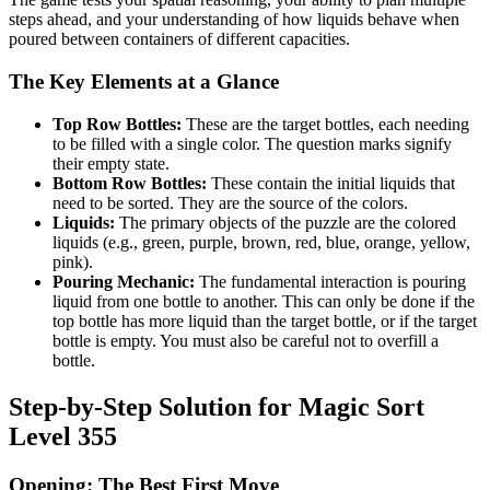
steps ahead, and your understanding of how liquids behave when
poured between containers of different capacities.
The Key Elements at a Glance
Top Row Bottles:
These are the target bottles, each needing
to be filled with a single color. The question marks signify
their empty state.
Bottom Row Bottles:
These contain the initial liquids that
need to be sorted. They are the source of the colors.
Liquids:
The primary objects of the puzzle are the colored
liquids (e.g., green, purple, brown, red, blue, orange, yellow,
pink).
Pouring Mechanic:
The fundamental interaction is pouring
liquid from one bottle to another. This can only be done if the
top bottle has more liquid than the target bottle, or if the target
bottle is empty. You must also be careful not to overfill a
bottle.
Step-by-Step Solution for Magic Sort
Level 355
Opening: The Best First Move