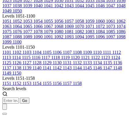
1025
1026
1027
1028
1029
1030
1031
1032
1033
1034
1035
1036
1037
1038
1039
1040
1041
1042
1043
1044
1045
1046
1047
1048
1049
1050
Levels 1051-1100
1051
1052
1053
1054
1055
1056
1057
1058
1059
1060
1061
1062
1063
1064
1065
1066
1067
1068
1069
1070
1071
1072
1073
1074
1075
1076
1077
1078
1079
1080
1081
1082
1083
1084
1085
1086
1087
1088
1089
1090
1091
1092
1093
1094
1095
1096
1097
1098
1099
1100
Levels 1101-1150
1101
1102
1103
1104
1105
1106
1107
1108
1109
1110
1111
1112
1113
1114
1115
1116
1117
1118
1119
1120
1121
1122
1123
1124
1125
1126
1127
1128
1129
1130
1131
1132
1133
1134
1135
1136
1137
1138
1139
1140
1141
1142
1143
1144
1145
1146
1147
1148
1149
1150
Levels 1151-1158
1151
1152
1153
1154
1155
1156
1157
1158
Search levels
Go