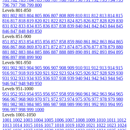
796
797
798
799
800
Levels 801-850
801
802
803
804
805
806
807
808
809
810
811
812
813
814
815
816
817
818
819
820
821
822
823
824
825
826
827
828
829
830
831
832
833
834
835
836
837
838
839
840
841
842
843
844
845
846
847
848
849
850
Levels 851-900
851
852
853
854
855
856
857
858
859
860
861
862
863
864
865
866
867
868
869
870
871
872
873
874
875
876
877
878
879
880
881
882
883
884
885
886
887
888
889
890
891
892
893
894
895
896
897
898
899
900
Levels 901-950
901
902
903
904
905
906
907
908
909
910
911
912
913
914
915
916
917
918
919
920
921
922
923
924
925
926
927
928
929
930
931
932
933
934
935
936
937
938
939
940
941
942
943
944
945
946
947
948
949
950
Levels 951-1000
951
952
953
954
955
956
957
958
959
960
961
962
963
964
965
966
967
968
969
970
971
972
973
974
975
976
977
978
979
980
981
982
983
984
985
986
987
988
989
990
991
992
993
994
995
996
997
998
999
1000
Levels 1001-1050
1001
1002
1003
1004
1005
1006
1007
1008
1009
1010
1011
1012
1013
1014
1015
1016
1017
1018
1019
1020
1021
1022
1023
1024