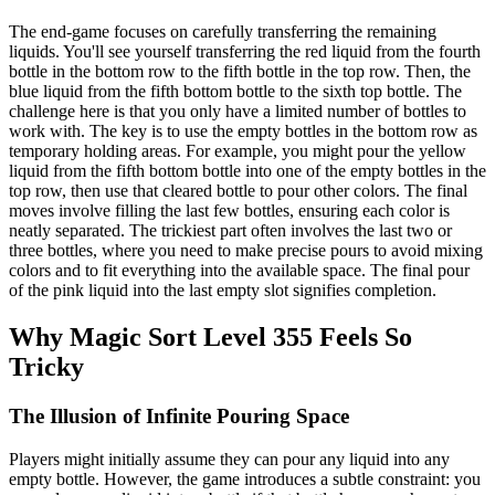
The end-game focuses on carefully transferring the remaining
liquids. You'll see yourself transferring the red liquid from the fourth
bottle in the bottom row to the fifth bottle in the top row. Then, the
blue liquid from the fifth bottom bottle to the sixth top bottle. The
challenge here is that you only have a limited number of bottles to
work with. The key is to use the empty bottles in the bottom row as
temporary holding areas. For example, you might pour the yellow
liquid from the fifth bottom bottle into one of the empty bottles in the
top row, then use that cleared bottle to pour other colors. The final
moves involve filling the last few bottles, ensuring each color is
neatly separated. The trickiest part often involves the last two or
three bottles, where you need to make precise pours to avoid mixing
colors and to fit everything into the available space. The final pour
of the pink liquid into the last empty slot signifies completion.
Why Magic Sort Level 355 Feels So
Tricky
The Illusion of Infinite Pouring Space
Players might initially assume they can pour any liquid into any
empty bottle. However, the game introduces a subtle constraint: you