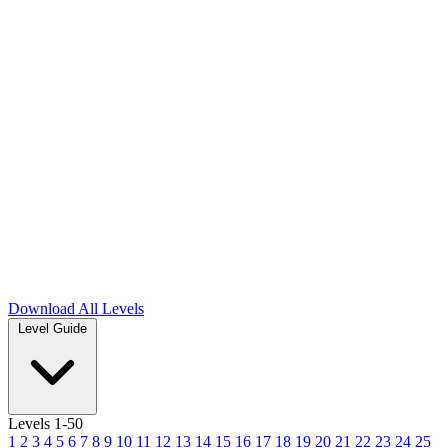
Download
All Levels
Level Guide
Levels 1-50
1
2
3
4
5
6
7
8
9
10
11
12
13
14
15
16
17
18
19
20
21
22
23
24
25