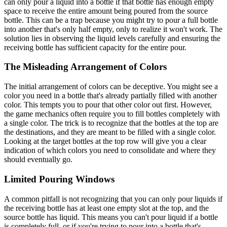
can only pour a liquid into a bottle if that bottle has enough empty
space to receive the entire amount being poured from the source
bottle. This can be a trap because you might try to pour a full bottle
into another that's only half empty, only to realize it won't work. The
solution lies in observing the liquid levels carefully and ensuring the
receiving bottle has sufficient capacity for the entire pour.
The Misleading Arrangement of Colors
The initial arrangement of colors can be deceptive. You might see a
color you need in a bottle that's already partially filled with another
color. This tempts you to pour that other color out first. However,
the game mechanics often require you to fill bottles completely with
a single color. The trick is to recognize that the bottles at the top are
the destinations, and they are meant to be filled with a single color.
Looking at the target bottles at the top row will give you a clear
indication of which colors you need to consolidate and where they
should eventually go.
Limited Pouring Windows
A common pitfall is not recognizing that you can only pour liquids if
the receiving bottle has at least one empty slot at the top, and the
source bottle has liquid. This means you can't pour liquid if a bottle
is completely full, or if you're trying to pour into a bottle that's