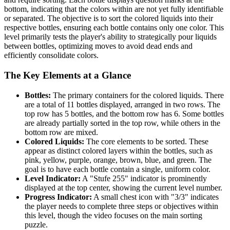
bottom, indicating that the colors within are not yet fully identifiable
or separated. The objective is to sort the colored liquids into their
respective bottles, ensuring each bottle contains only one color. This
level primarily tests the player's ability to strategically pour liquids
between bottles, optimizing moves to avoid dead ends and
efficiently consolidate colors.
The Key Elements at a Glance
Bottles:
The primary containers for the colored liquids. There
are a total of 11 bottles displayed, arranged in two rows. The
top row has 5 bottles, and the bottom row has 6. Some bottles
are already partially sorted in the top row, while others in the
bottom row are mixed.
Colored Liquids:
The core elements to be sorted. These
appear as distinct colored layers within the bottles, such as
pink, yellow, purple, orange, brown, blue, and green. The
goal is to have each bottle contain a single, uniform color.
Level Indicator:
A "Stufe 255" indicator is prominently
displayed at the top center, showing the current level number.
Progress Indicator:
A small chest icon with "3/3" indicates
the player needs to complete three steps or objectives within
this level, though the video focuses on the main sorting
puzzle.