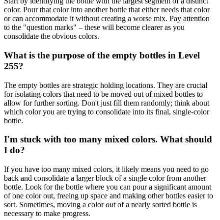
Start by identifying the bottle with the largest segment of a distinct
color. Pour that color into another bottle that either needs that color
or can accommodate it without creating a worse mix. Pay attention
to the "question marks" – these will become clearer as you
consolidate the obvious colors.
What is the purpose of the empty bottles in Level
255?
The empty bottles are strategic holding locations. They are crucial
for isolating colors that need to be moved out of mixed bottles to
allow for further sorting. Don't just fill them randomly; think about
which color you are trying to consolidate into its final, single-color
bottle.
I'm stuck with too many mixed colors. What should
I do?
If you have too many mixed colors, it likely means you need to go
back and consolidate a larger block of a single color from another
bottle. Look for the bottle where you can pour a significant amount
of one color out, freeing up space and making other bottles easier to
sort. Sometimes, moving a color
out
of a nearly sorted bottle is
necessary to make progress.