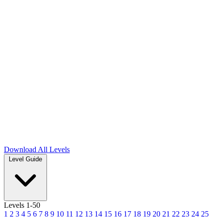
Download
All Levels
Level Guide
Levels 1-50
1
2
3
4
5
6
7
8
9
10
11
12
13
14
15
16
17
18
19
20
21
22
23
24
25