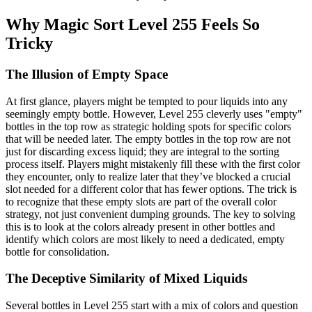
Why Magic Sort Level 255 Feels So
Tricky
The Illusion of Empty Space
At first glance, players might be tempted to pour liquids into any
seemingly empty bottle. However, Level 255 cleverly uses "empty"
bottles in the top row as strategic holding spots for specific colors
that will be needed later. The empty bottles in the top row are not
just for discarding excess liquid; they are integral to the sorting
process itself. Players might mistakenly fill these with the first color
they encounter, only to realize later that they’ve blocked a crucial
slot needed for a different color that has fewer options. The trick is
to recognize that these empty slots are part of the overall color
strategy, not just convenient dumping grounds. The key to solving
this is to look at the colors already present in other bottles and
identify which colors are most likely to need a dedicated, empty
bottle for consolidation.
The Deceptive Similarity of Mixed Liquids
Several bottles in Level 255 start with a mix of colors and question