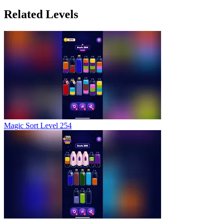
Related Levels
Magic Sort Level 254