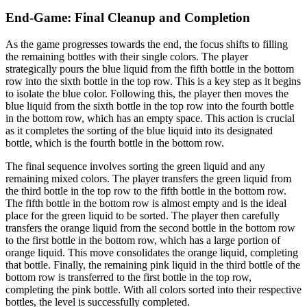
End-Game: Final Cleanup and Completion
As the game progresses towards the end, the focus shifts to filling
the remaining bottles with their single colors. The player
strategically pours the blue liquid from the fifth bottle in the bottom
row into the sixth bottle in the top row. This is a key step as it begins
to isolate the blue color. Following this, the player then moves the
blue liquid from the sixth bottle in the top row into the fourth bottle
in the bottom row, which has an empty space. This action is crucial
as it completes the sorting of the blue liquid into its designated
bottle, which is the fourth bottle in the bottom row.
The final sequence involves sorting the green liquid and any
remaining mixed colors. The player transfers the green liquid from
the third bottle in the top row to the fifth bottle in the bottom row.
The fifth bottle in the bottom row is almost empty and is the ideal
place for the green liquid to be sorted. The player then carefully
transfers the orange liquid from the second bottle in the bottom row
to the first bottle in the bottom row, which has a large portion of
orange liquid. This move consolidates the orange liquid, completing
that bottle. Finally, the remaining pink liquid in the third bottle of the
bottom row is transferred to the first bottle in the top row,
completing the pink bottle. With all colors sorted into their respective
bottles, the level is successfully completed.