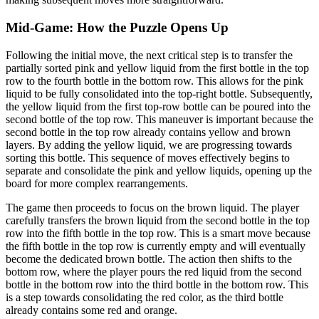
Mid-Game: How the Puzzle Opens Up
Following the initial move, the next critical step is to transfer the
partially sorted pink and yellow liquid from the first bottle in the top
row to the fourth bottle in the bottom row. This allows for the pink
liquid to be fully consolidated into the top-right bottle. Subsequently,
the yellow liquid from the first top-row bottle can be poured into the
second bottle of the top row. This maneuver is important because the
second bottle in the top row already contains yellow and brown
layers. By adding the yellow liquid, we are progressing towards
sorting this bottle. This sequence of moves effectively begins to
separate and consolidate the pink and yellow liquids, opening up the
board for more complex rearrangements.
The game then proceeds to focus on the brown liquid. The player
carefully transfers the brown liquid from the second bottle in the top
row into the fifth bottle in the top row. This is a smart move because
the fifth bottle in the top row is currently empty and will eventually
become the dedicated brown bottle. The action then shifts to the
bottom row, where the player pours the red liquid from the second
bottle in the bottom row into the third bottle in the bottom row. This
is a step towards consolidating the red color, as the third bottle
already contains some red and orange.