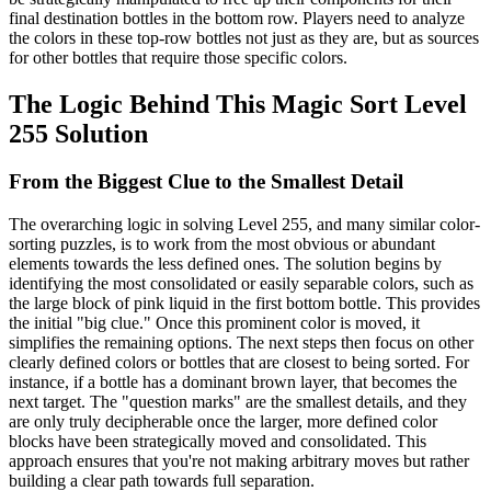
final destination bottles in the bottom row. Players need to analyze
the colors in these top-row bottles not just as they are, but as sources
for other bottles that require those specific colors.
The Logic Behind This Magic Sort Level
255 Solution
From the Biggest Clue to the Smallest Detail
The overarching logic in solving Level 255, and many similar color-
sorting puzzles, is to work from the most obvious or abundant
elements towards the less defined ones. The solution begins by
identifying the most consolidated or easily separable colors, such as
the large block of pink liquid in the first bottom bottle. This provides
the initial "big clue." Once this prominent color is moved, it
simplifies the remaining options. The next steps then focus on other
clearly defined colors or bottles that are closest to being sorted. For
instance, if a bottle has a dominant brown layer, that becomes the
next target. The "question marks" are the smallest details, and they
are only truly decipherable once the larger, more defined color
blocks have been strategically moved and consolidated. This
approach ensures that you're not making arbitrary moves but rather
building a clear path towards full separation.