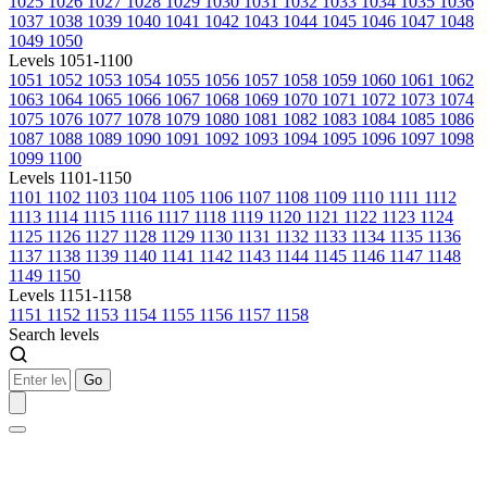
1025
1026
1027
1028
1029
1030
1031
1032
1033
1034
1035
1036
1037
1038
1039
1040
1041
1042
1043
1044
1045
1046
1047
1048
1049
1050
Levels 1051-1100
1051
1052
1053
1054
1055
1056
1057
1058
1059
1060
1061
1062
1063
1064
1065
1066
1067
1068
1069
1070
1071
1072
1073
1074
1075
1076
1077
1078
1079
1080
1081
1082
1083
1084
1085
1086
1087
1088
1089
1090
1091
1092
1093
1094
1095
1096
1097
1098
1099
1100
Levels 1101-1150
1101
1102
1103
1104
1105
1106
1107
1108
1109
1110
1111
1112
1113
1114
1115
1116
1117
1118
1119
1120
1121
1122
1123
1124
1125
1126
1127
1128
1129
1130
1131
1132
1133
1134
1135
1136
1137
1138
1139
1140
1141
1142
1143
1144
1145
1146
1147
1148
1149
1150
Levels 1151-1158
1151
1152
1153
1154
1155
1156
1157
1158
Search levels
Go