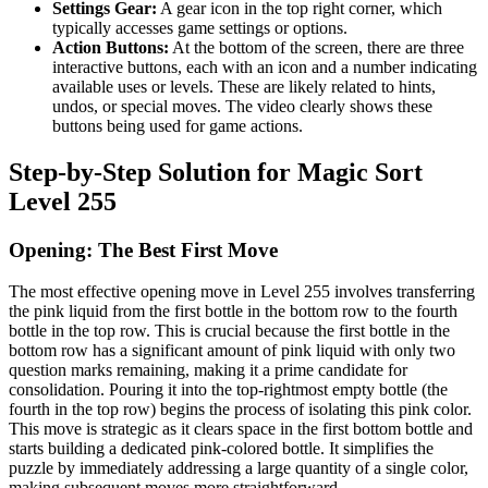
Settings Gear:
A gear icon in the top right corner, which
typically accesses game settings or options.
Action Buttons:
At the bottom of the screen, there are three
interactive buttons, each with an icon and a number indicating
available uses or levels. These are likely related to hints,
undos, or special moves. The video clearly shows these
buttons being used for game actions.
Step-by-Step Solution for Magic Sort
Level 255
Opening: The Best First Move
The most effective opening move in Level 255 involves transferring
the pink liquid from the first bottle in the bottom row to the fourth
bottle in the top row. This is crucial because the first bottle in the
bottom row has a significant amount of pink liquid with only two
question marks remaining, making it a prime candidate for
consolidation. Pouring it into the top-rightmost empty bottle (the
fourth in the top row) begins the process of isolating this pink color.
This move is strategic as it clears space in the first bottom bottle and
starts building a dedicated pink-colored bottle. It simplifies the
puzzle by immediately addressing a large quantity of a single color,
making subsequent moves more straightforward.