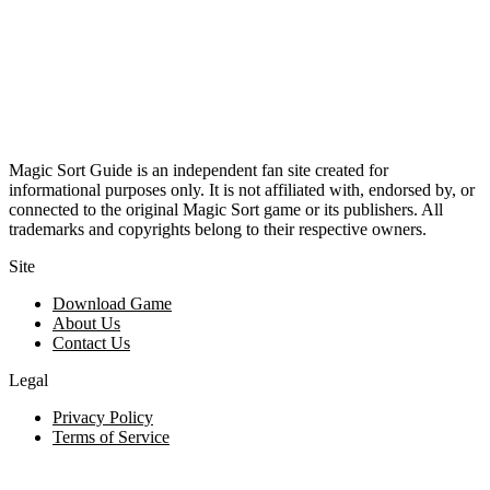
Magic Sort Guide is an independent fan site created for
informational purposes only. It is not affiliated with, endorsed by, or
connected to the original Magic Sort game or its publishers. All
trademarks and copyrights belong to their respective owners.
Site
Download Game
About Us
Contact Us
Legal
Privacy Policy
Terms of Service