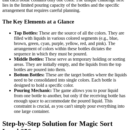
lies in the limited pouring capacity of the bottles and the specific
arrangement that requires careful planning.
The Key Elements at a Glance
Top Bottles:
These are the source of all the colors. They are
filled with liquids in various colored segments (e.g., blue,
brown, green, cyan, purple, yellow, red, and pink). The
arrangement of colors within these bottles dictates the
sequence in which they must be poured.
Middle Bottles:
These serve as temporary holding or sorting
areas. They are initially empty, and the liquids from the top
bottles are poured into them.
Bottom Bottles:
These are the target bottles where the liquids
need to be consolidated into single colors. Each bottle is
designed to hold a specific color.
Pouring Mechanic:
The game allows you to pour liquid
from one bottle to another, but only if the receiving bottle has
enough space to accommodate the poured liquid. This
constraint is crucial, as you can't simply pour everything into
one large container.
Step-by-Step Solution for Magic Sort