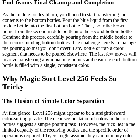
End-Game: Final Cleanup and Completion
As the middle bottles fill up, you'll need to start transferring their
contents to the bottom bottles. Pour the blue liquid from the first
middle bottle into the first bottom bottle. Then, pour the brown
liquid from the second middle bottle into the second bottom bottle.
Continue this process, carefully pouring from the middle bottles to
their corresponding bottom bottles. The challenge here is to manage
the pouring so that you don't overfill any bottle or trap a color
segment that needs to be poured elsewhere. The last few moves will
involve transferring any remaining liquids and ensuring each bottom
bottle is filled with a single, consistent color.
Why Magic Sort Level 256 Feels So
Tricky
The Illusion of Simple Color Separation
At first glance, Level 256 might appear to be a straightforward
color-sorting puzzle. The clear segmentation of colors in the top
bottles suggests a simple pouring task. However, the trick lies in the
limited capacity of the receiving bottles and the specific order of
operations required. Players might assume they can pour any color