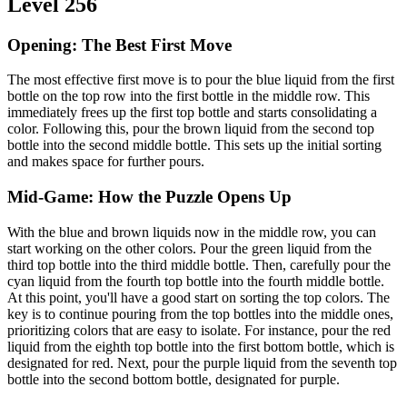
Level 256
Opening: The Best First Move
The most effective first move is to pour the blue liquid from the first
bottle on the top row into the first bottle in the middle row. This
immediately frees up the first top bottle and starts consolidating a
color. Following this, pour the brown liquid from the second top
bottle into the second middle bottle. This sets up the initial sorting
and makes space for further pours.
Mid-Game: How the Puzzle Opens Up
With the blue and brown liquids now in the middle row, you can
start working on the other colors. Pour the green liquid from the
third top bottle into the third middle bottle. Then, carefully pour the
cyan liquid from the fourth top bottle into the fourth middle bottle.
At this point, you'll have a good start on sorting the top colors. The
key is to continue pouring from the top bottles into the middle ones,
prioritizing colors that are easy to isolate. For instance, pour the red
liquid from the eighth top bottle into the first bottom bottle, which is
designated for red. Next, pour the purple liquid from the seventh top
bottle into the second bottom bottle, designated for purple.