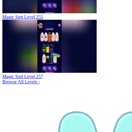
Magic Sort Level 255
Magic Sort Level 257
Browse All Levels
›