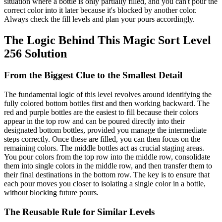
situation where a bottle is only partially filled, and you can't pour the
correct color into it later because it's blocked by another color.
Always check the fill levels and plan your pours accordingly.
The Logic Behind This Magic Sort Level
256 Solution
From the Biggest Clue to the Smallest Detail
The fundamental logic of this level revolves around identifying the
fully colored bottom bottles first and then working backward. The
red and purple bottles are the easiest to fill because their colors
appear in the top row and can be poured directly into their
designated bottom bottles, provided you manage the intermediate
steps correctly. Once these are filled, you can then focus on the
remaining colors. The middle bottles act as crucial staging areas.
You pour colors from the top row into the middle row, consolidate
them into single colors in the middle row, and then transfer them to
their final destinations in the bottom row. The key is to ensure that
each pour moves you closer to isolating a single color in a bottle,
without blocking future pours.
The Reusable Rule for Similar Levels