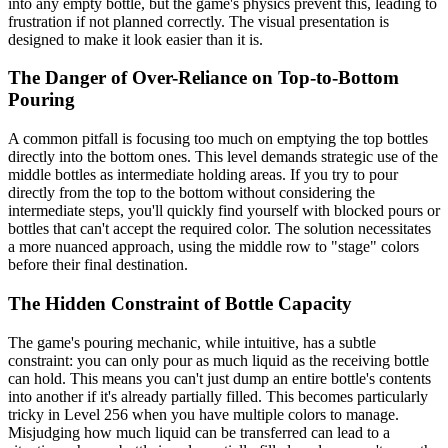
into any empty bottle, but the game's physics prevent this, leading to
frustration if not planned correctly. The visual presentation is
designed to make it look easier than it is.
The Danger of Over-Reliance on Top-to-Bottom
Pouring
A common pitfall is focusing too much on emptying the top bottles
directly into the bottom ones. This level demands strategic use of the
middle bottles as intermediate holding areas. If you try to pour
directly from the top to the bottom without considering the
intermediate steps, you'll quickly find yourself with blocked pours or
bottles that can't accept the required color. The solution necessitates
a more nuanced approach, using the middle row to "stage" colors
before their final destination.
The Hidden Constraint of Bottle Capacity
The game's pouring mechanic, while intuitive, has a subtle
constraint: you can only pour as much liquid as the receiving bottle
can hold. This means you can't just dump an entire bottle's contents
into another if it's already partially filled. This becomes particularly
tricky in Level 256 when you have multiple colors to manage.
Misjudging how much liquid can be transferred can lead to a