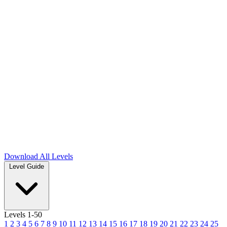
Download
All Levels
Level Guide
Levels 1-50
1
2
3
4
5
6
7
8
9
10
11
12
13
14
15
16
17
18
19
20
21
22
23
24
25