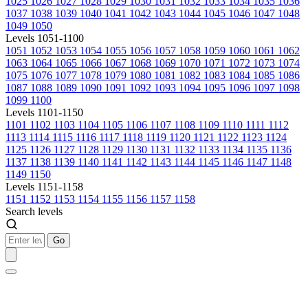
1025
1026
1027
1028
1029
1030
1031
1032
1033
1034
1035
1036
1037
1038
1039
1040
1041
1042
1043
1044
1045
1046
1047
1048
1049
1050
Levels 1051-1100
1051
1052
1053
1054
1055
1056
1057
1058
1059
1060
1061
1062
1063
1064
1065
1066
1067
1068
1069
1070
1071
1072
1073
1074
1075
1076
1077
1078
1079
1080
1081
1082
1083
1084
1085
1086
1087
1088
1089
1090
1091
1092
1093
1094
1095
1096
1097
1098
1099
1100
Levels 1101-1150
1101
1102
1103
1104
1105
1106
1107
1108
1109
1110
1111
1112
1113
1114
1115
1116
1117
1118
1119
1120
1121
1122
1123
1124
1125
1126
1127
1128
1129
1130
1131
1132
1133
1134
1135
1136
1137
1138
1139
1140
1141
1142
1143
1144
1145
1146
1147
1148
1149
1150
Levels 1151-1158
1151
1152
1153
1154
1155
1156
1157
1158
Search levels
Go