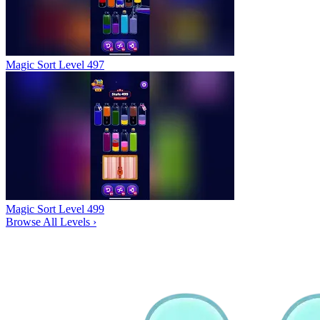
Magic Sort Level 497
Magic Sort Level 499
Browse All Levels
›