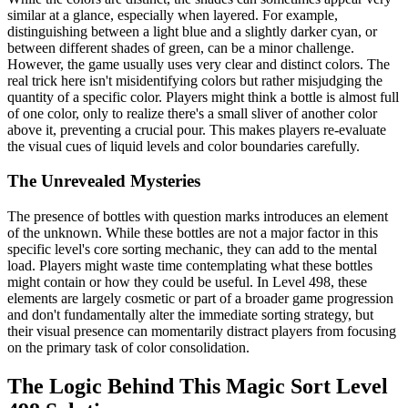
similar at a glance, especially when layered. For example,
distinguishing between a light blue and a slightly darker cyan, or
between different shades of green, can be a minor challenge.
However, the game usually uses very clear and distinct colors. The
real trick here isn't misidentifying colors but rather misjudging the
quantity of a specific color. Players might think a bottle is almost full
of one color, only to realize there's a small sliver of another color
above it, preventing a crucial pour. This makes players re-evaluate
the visual cues of liquid levels and color boundaries carefully.
The Unrevealed Mysteries
The presence of bottles with question marks introduces an element
of the unknown. While these bottles are not a major factor in this
specific level's core sorting mechanic, they can add to the mental
load. Players might waste time contemplating what these bottles
might contain or how they could be useful. In Level 498, these
elements are largely cosmetic or part of a broader game progression
and don't fundamentally alter the immediate sorting strategy, but
their visual presence can momentarily distract players from focusing
on the primary task of color consolidation.
The Logic Behind This Magic Sort Level