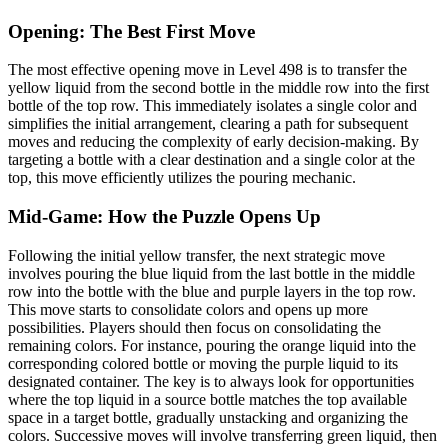
Opening: The Best First Move
The most effective opening move in Level 498 is to transfer the
yellow liquid from the second bottle in the middle row into the first
bottle of the top row. This immediately isolates a single color and
simplifies the initial arrangement, clearing a path for subsequent
moves and reducing the complexity of early decision-making. By
targeting a bottle with a clear destination and a single color at the
top, this move efficiently utilizes the pouring mechanic.
Mid-Game: How the Puzzle Opens Up
Following the initial yellow transfer, the next strategic move
involves pouring the blue liquid from the last bottle in the middle
row into the bottle with the blue and purple layers in the top row.
This move starts to consolidate colors and opens up more
possibilities. Players should then focus on consolidating the
remaining colors. For instance, pouring the orange liquid into the
corresponding colored bottle or moving the purple liquid to its
designated container. The key is to always look for opportunities
where the top liquid in a source bottle matches the top available
space in a target bottle, gradually unstacking and organizing the
colors. Successive moves will involve transferring green liquid, then