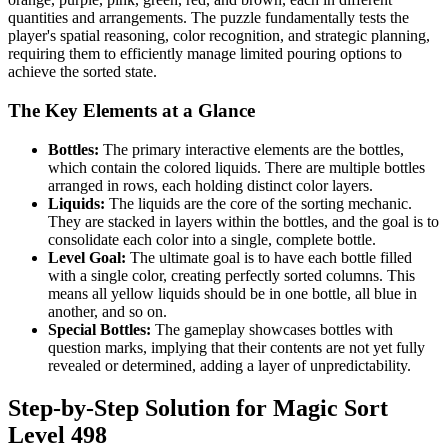
quantities and arrangements. The puzzle fundamentally tests the
player's spatial reasoning, color recognition, and strategic planning,
requiring them to efficiently manage limited pouring options to
achieve the sorted state.
The Key Elements at a Glance
Bottles:
The primary interactive elements are the bottles,
which contain the colored liquids. There are multiple bottles
arranged in rows, each holding distinct color layers.
Liquids:
The liquids are the core of the sorting mechanic.
They are stacked in layers within the bottles, and the goal is to
consolidate each color into a single, complete bottle.
Level Goal:
The ultimate goal is to have each bottle filled
with a single color, creating perfectly sorted columns. This
means all yellow liquids should be in one bottle, all blue in
another, and so on.
Special Bottles:
The gameplay showcases bottles with
question marks, implying that their contents are not yet fully
revealed or determined, adding a layer of unpredictability.
Step-by-Step Solution for Magic Sort
Level 498