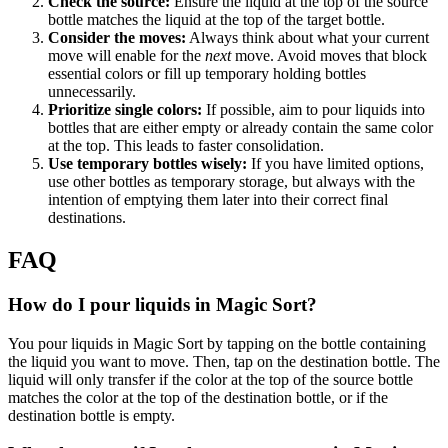
Check the source:
Ensure the liquid at the top of the source
bottle matches the liquid at the top of the target bottle.
Consider the moves:
Always think about what your current
move will enable for the
next
move. Avoid moves that block
essential colors or fill up temporary holding bottles
unnecessarily.
Prioritize single colors:
If possible, aim to pour liquids into
bottles that are either empty or already contain the same color
at the top. This leads to faster consolidation.
Use temporary bottles wisely:
If you have limited options,
use other bottles as temporary storage, but always with the
intention of emptying them later into their correct final
destinations.
FAQ
How do I pour liquids in Magic Sort?
You pour liquids in Magic Sort by tapping on the bottle containing
the liquid you want to move. Then, tap on the destination bottle. The
liquid will only transfer if the color at the top of the source bottle
matches the color at the top of the destination bottle, or if the
destination bottle is empty.