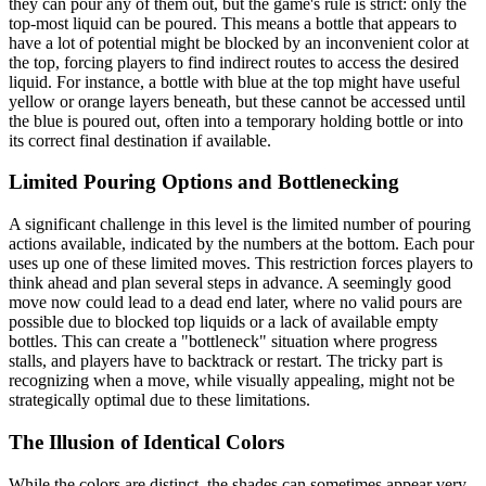
they can pour any of them out, but the game's rule is strict: only the
top-most liquid can be poured. This means a bottle that appears to
have a lot of potential might be blocked by an inconvenient color at
the top, forcing players to find indirect routes to access the desired
liquid. For instance, a bottle with blue at the top might have useful
yellow or orange layers beneath, but these cannot be accessed until
the blue is poured out, often into a temporary holding bottle or into
its correct final destination if available.
Limited Pouring Options and Bottlenecking
A significant challenge in this level is the limited number of pouring
actions available, indicated by the numbers at the bottom. Each pour
uses up one of these limited moves. This restriction forces players to
think ahead and plan several steps in advance. A seemingly good
move now could lead to a dead end later, where no valid pours are
possible due to blocked top liquids or a lack of available empty
bottles. This can create a "bottleneck" situation where progress
stalls, and players have to backtrack or restart. The tricky part is
recognizing when a move, while visually appealing, might not be
strategically optimal due to these limitations.
The Illusion of Identical Colors
While the colors are distinct, the shades can sometimes appear very