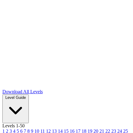
Download
All Levels
Level Guide
Levels 1-50
1
2
3
4
5
6
7
8
9
10
11
12
13
14
15
16
17
18
19
20
21
22
23
24
25