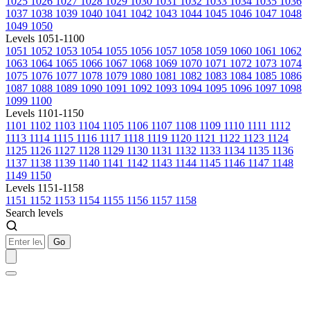
1025
1026
1027
1028
1029
1030
1031
1032
1033
1034
1035
1036
1037
1038
1039
1040
1041
1042
1043
1044
1045
1046
1047
1048
1049
1050
Levels 1051-1100
1051
1052
1053
1054
1055
1056
1057
1058
1059
1060
1061
1062
1063
1064
1065
1066
1067
1068
1069
1070
1071
1072
1073
1074
1075
1076
1077
1078
1079
1080
1081
1082
1083
1084
1085
1086
1087
1088
1089
1090
1091
1092
1093
1094
1095
1096
1097
1098
1099
1100
Levels 1101-1150
1101
1102
1103
1104
1105
1106
1107
1108
1109
1110
1111
1112
1113
1114
1115
1116
1117
1118
1119
1120
1121
1122
1123
1124
1125
1126
1127
1128
1129
1130
1131
1132
1133
1134
1135
1136
1137
1138
1139
1140
1141
1142
1143
1144
1145
1146
1147
1148
1149
1150
Levels 1151-1158
1151
1152
1153
1154
1155
1156
1157
1158
Search levels
Go