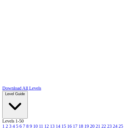
Download
All Levels
Level Guide
Levels 1-50
1
2
3
4
5
6
7
8
9
10
11
12
13
14
15
16
17
18
19
20
21
22
23
24
25