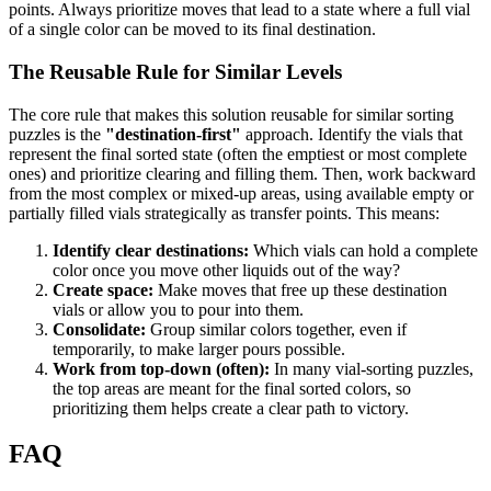
points. Always prioritize moves that lead to a state where a full vial
of a single color can be moved to its final destination.
The Reusable Rule for Similar Levels
The core rule that makes this solution reusable for similar sorting
puzzles is the
"destination-first"
approach. Identify the vials that
represent the final sorted state (often the emptiest or most complete
ones) and prioritize clearing and filling them. Then, work backward
from the most complex or mixed-up areas, using available empty or
partially filled vials strategically as transfer points. This means:
Identify clear destinations:
Which vials can hold a complete
color once you move other liquids out of the way?
Create space:
Make moves that free up these destination
vials or allow you to pour into them.
Consolidate:
Group similar colors together, even if
temporarily, to make larger pours possible.
Work from top-down (often):
In many vial-sorting puzzles,
the top areas are meant for the final sorted colors, so
prioritizing them helps create a clear path to victory.
FAQ