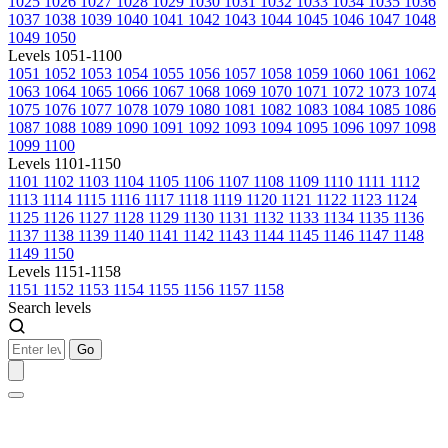
1025
1026
1027
1028
1029
1030
1031
1032
1033
1034
1035
1036
1037
1038
1039
1040
1041
1042
1043
1044
1045
1046
1047
1048
1049
1050
Levels 1051-1100
1051
1052
1053
1054
1055
1056
1057
1058
1059
1060
1061
1062
1063
1064
1065
1066
1067
1068
1069
1070
1071
1072
1073
1074
1075
1076
1077
1078
1079
1080
1081
1082
1083
1084
1085
1086
1087
1088
1089
1090
1091
1092
1093
1094
1095
1096
1097
1098
1099
1100
Levels 1101-1150
1101
1102
1103
1104
1105
1106
1107
1108
1109
1110
1111
1112
1113
1114
1115
1116
1117
1118
1119
1120
1121
1122
1123
1124
1125
1126
1127
1128
1129
1130
1131
1132
1133
1134
1135
1136
1137
1138
1139
1140
1141
1142
1143
1144
1145
1146
1147
1148
1149
1150
Levels 1151-1158
1151
1152
1153
1154
1155
1156
1157
1158
Search levels
Go