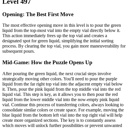
Level 497
Opening: The Best First Move
The most effective opening move in this level is to pour the green
liquid from the top-most vial into the empty vial directly below it.
This action immediately frees up the top vial and creates a
designated spot for green liquid, simplifying the initial sorting
process. By clearing the top vial, you gain more maneuverability for
subsequent pours.
Mid-Game: How the Puzzle Opens Up
After pouring the green liquid, the next crucial steps involve
strategically moving other colors. You'll need to pour the purple
liquid from the far right top vial into the adjacent empty vial below
it. Then, pour the pink liquid from the top middle vial into the red
liquid vial. This step is key, as it allows you to then pour the red
liquid from the lower middle vial into the now-empty pink liquid
vial. Continue this process of transferring colors, always looking to
consolidate similar colors or create space. For example, moving the
blue liquid from the bottom left vial into the top right vial will help
create more organized sections. The key is to constantly assess
which moves will unlock further possibilities or prevent unwanted