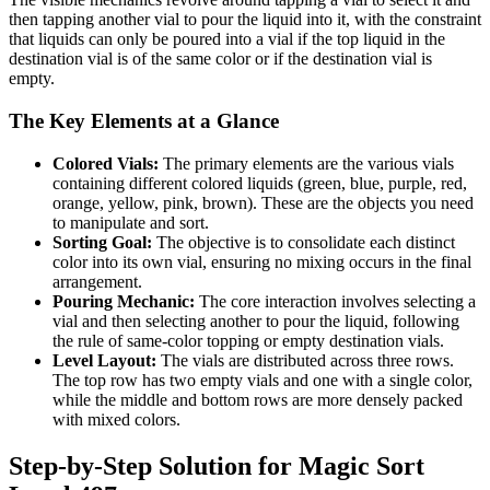
then tapping another vial to pour the liquid into it, with the constraint
that liquids can only be poured into a vial if the top liquid in the
destination vial is of the same color or if the destination vial is
empty.
The Key Elements at a Glance
Colored Vials:
The primary elements are the various vials
containing different colored liquids (green, blue, purple, red,
orange, yellow, pink, brown). These are the objects you need
to manipulate and sort.
Sorting Goal:
The objective is to consolidate each distinct
color into its own vial, ensuring no mixing occurs in the final
arrangement.
Pouring Mechanic:
The core interaction involves selecting a
vial and then selecting another to pour the liquid, following
the rule of same-color topping or empty destination vials.
Level Layout:
The vials are distributed across three rows.
The top row has two empty vials and one with a single color,
while the middle and bottom rows are more densely packed
with mixed colors.
Step-by-Step Solution for Magic Sort