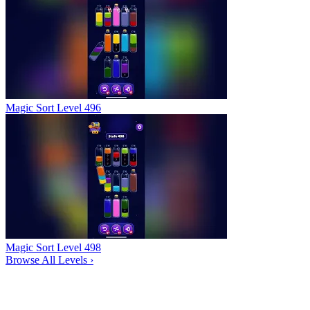
Magic Sort Level 496
Magic Sort Level 498
Browse All Levels
›