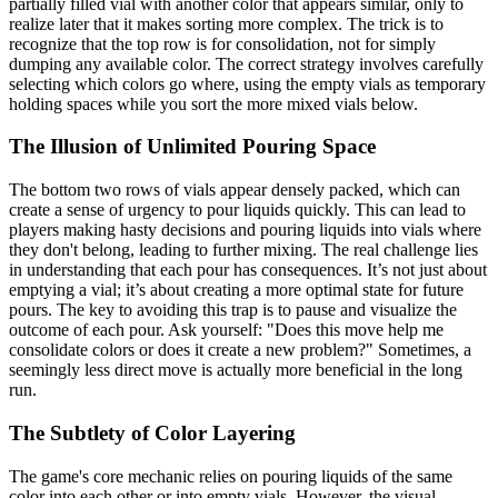
partially filled vial with another color that appears similar, only to
realize later that it makes sorting more complex. The trick is to
recognize that the top row is for consolidation, not for simply
dumping any available color. The correct strategy involves carefully
selecting which colors go where, using the empty vials as temporary
holding spaces while you sort the more mixed vials below.
The Illusion of Unlimited Pouring Space
The bottom two rows of vials appear densely packed, which can
create a sense of urgency to pour liquids quickly. This can lead to
players making hasty decisions and pouring liquids into vials where
they don't belong, leading to further mixing. The real challenge lies
in understanding that each pour has consequences. It’s not just about
emptying a vial; it’s about creating a more optimal state for future
pours. The key to avoiding this trap is to pause and visualize the
outcome of each pour. Ask yourself: "Does this move help me
consolidate colors or does it create a new problem?" Sometimes, a
seemingly less direct move is actually more beneficial in the long
run.
The Subtlety of Color Layering
The game's core mechanic relies on pouring liquids of the same
color into each other or into empty vials. However, the visual