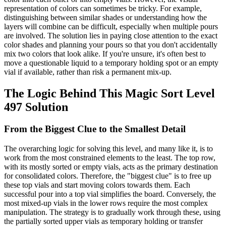
representation of colors can sometimes be tricky. For example,
distinguishing between similar shades or understanding how the
layers will combine can be difficult, especially when multiple pours
are involved. The solution lies in paying close attention to the exact
color shades and planning your pours so that you don't accidentally
mix two colors that look alike. If you're unsure, it's often best to
move a questionable liquid to a temporary holding spot or an empty
vial if available, rather than risk a permanent mix-up.
The Logic Behind This Magic Sort Level
497 Solution
From the Biggest Clue to the Smallest Detail
The overarching logic for solving this level, and many like it, is to
work from the most constrained elements to the least. The top row,
with its mostly sorted or empty vials, acts as the primary destination
for consolidated colors. Therefore, the "biggest clue" is to free up
these top vials and start moving colors towards them. Each
successful pour into a top vial simplifies the board. Conversely, the
most mixed-up vials in the lower rows require the most complex
manipulation. The strategy is to gradually work through these, using
the partially sorted upper vials as temporary holding or transfer