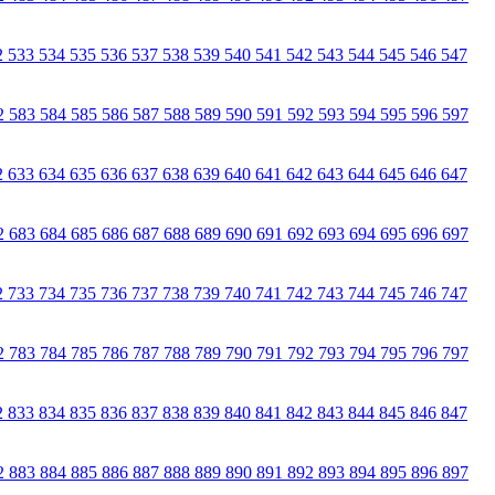
2
533
534
535
536
537
538
539
540
541
542
543
544
545
546
547
2
583
584
585
586
587
588
589
590
591
592
593
594
595
596
597
2
633
634
635
636
637
638
639
640
641
642
643
644
645
646
647
2
683
684
685
686
687
688
689
690
691
692
693
694
695
696
697
2
733
734
735
736
737
738
739
740
741
742
743
744
745
746
747
2
783
784
785
786
787
788
789
790
791
792
793
794
795
796
797
2
833
834
835
836
837
838
839
840
841
842
843
844
845
846
847
2
883
884
885
886
887
888
889
890
891
892
893
894
895
896
897