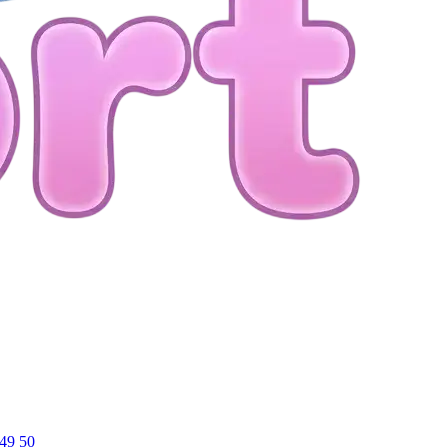
49
50