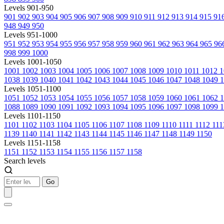
Levels 901-950
901
902
903
904
905
906
907
908
909
910
911
912
913
914
915
91
948
949
950
Levels 951-1000
951
952
953
954
955
956
957
958
959
960
961
962
963
964
965
96
998
999
1000
Levels 1001-1050
1001
1002
1003
1004
1005
1006
1007
1008
1009
1010
1011
1012
1
1038
1039
1040
1041
1042
1043
1044
1045
1046
1047
1048
1049
1
Levels 1051-1100
1051
1052
1053
1054
1055
1056
1057
1058
1059
1060
1061
1062
1088
1089
1090
1091
1092
1093
1094
1095
1096
1097
1098
1099
1
Levels 1101-1150
1101
1102
1103
1104
1105
1106
1107
1108
1109
1110
1111
1112
11
1139
1140
1141
1142
1143
1144
1145
1146
1147
1148
1149
1150
Levels 1151-1158
1151
1152
1153
1154
1155
1156
1157
1158
Search levels
Go