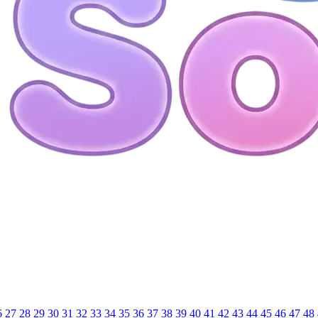
6
27
28
29
30
31
32
33
34
35
36
37
38
39
40
41
42
43
44
45
46
47
48