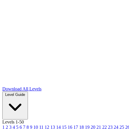
Download
All Levels
Level Guide
Levels 1-50
1
2
3
4
5
6
7
8
9
10
11
12
13
14
15
16
17
18
19
20
21
22
23
24
25
2