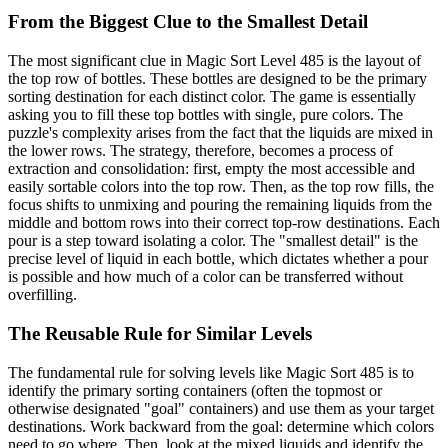
From the Biggest Clue to the Smallest Detail
The most significant clue in Magic Sort Level 485 is the layout of
the top row of bottles. These bottles are designed to be the primary
sorting destination for each distinct color. The game is essentially
asking you to fill these top bottles with single, pure colors. The
puzzle's complexity arises from the fact that the liquids are mixed in
the lower rows. The strategy, therefore, becomes a process of
extraction and consolidation: first, empty the most accessible and
easily sortable colors into the top row. Then, as the top row fills, the
focus shifts to unmixing and pouring the remaining liquids from the
middle and bottom rows into their correct top-row destinations. Each
pour is a step toward isolating a color. The "smallest detail" is the
precise level of liquid in each bottle, which dictates whether a pour
is possible and how much of a color can be transferred without
overfilling.
The Reusable Rule for Similar Levels
The fundamental rule for solving levels like Magic Sort 485 is to
identify the primary sorting containers (often the topmost or
otherwise designated "goal" containers) and use them as your target
destinations. Work backward from the goal: determine which colors
need to go where. Then, look at the mixed liquids and identify the