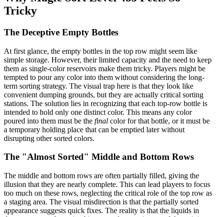
Tricky
The Deceptive Empty Bottles
At first glance, the empty bottles in the top row might seem like
simple storage. However, their limited capacity and the need to keep
them as single-color reservoirs make them tricky. Players might be
tempted to pour any color into them without considering the long-
term sorting strategy. The visual trap here is that they look like
convenient dumping grounds, but they are actually critical sorting
stations. The solution lies in recognizing that each top-row bottle is
intended to hold only one distinct color. This means any color
poured into them must be the
final
color for that bottle, or it must be
a temporary holding place that can be emptied later without
disrupting other sorted colors.
The "Almost Sorted" Middle and Bottom Rows
The middle and bottom rows are often partially filled, giving the
illusion that they are nearly complete. This can lead players to focus
too much on these rows, neglecting the critical role of the top row as
a staging area. The visual misdirection is that the partially sorted
appearance suggests quick fixes. The reality is that the liquids in