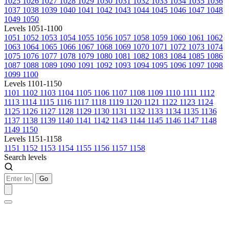
1025
1026
1027
1028
1029
1030
1031
1032
1033
1034
1035
1036
1037
1038
1039
1040
1041
1042
1043
1044
1045
1046
1047
1048
1049
1050
Levels 1051-1100
1051
1052
1053
1054
1055
1056
1057
1058
1059
1060
1061
1062
1063
1064
1065
1066
1067
1068
1069
1070
1071
1072
1073
1074
1075
1076
1077
1078
1079
1080
1081
1082
1083
1084
1085
1086
1087
1088
1089
1090
1091
1092
1093
1094
1095
1096
1097
1098
1099
1100
Levels 1101-1150
1101
1102
1103
1104
1105
1106
1107
1108
1109
1110
1111
1112
1113
1114
1115
1116
1117
1118
1119
1120
1121
1122
1123
1124
1125
1126
1127
1128
1129
1130
1131
1132
1133
1134
1135
1136
1137
1138
1139
1140
1141
1142
1143
1144
1145
1146
1147
1148
1149
1150
Levels 1151-1158
1151
1152
1153
1154
1155
1156
1157
1158
Search levels
Go