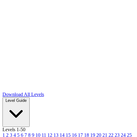
Download
All Levels
Level Guide
Levels 1-50
1
2
3
4
5
6
7
8
9
10
11
12
13
14
15
16
17
18
19
20
21
22
23
24
25