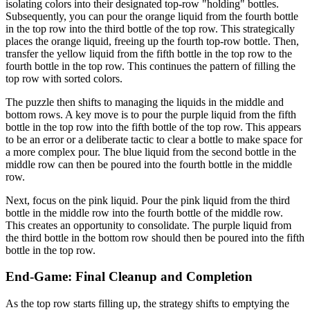
isolating colors into their designated top-row "holding" bottles.
Subsequently, you can pour the orange liquid from the fourth bottle
in the top row into the third bottle of the top row. This strategically
places the orange liquid, freeing up the fourth top-row bottle. Then,
transfer the yellow liquid from the fifth bottle in the top row to the
fourth bottle in the top row. This continues the pattern of filling the
top row with sorted colors.
The puzzle then shifts to managing the liquids in the middle and
bottom rows. A key move is to pour the purple liquid from the fifth
bottle in the top row into the fifth bottle of the top row. This appears
to be an error or a deliberate tactic to clear a bottle to make space for
a more complex pour. The blue liquid from the second bottle in the
middle row can then be poured into the fourth bottle in the middle
row.
Next, focus on the pink liquid. Pour the pink liquid from the third
bottle in the middle row into the fourth bottle of the middle row.
This creates an opportunity to consolidate. The purple liquid from
the third bottle in the bottom row should then be poured into the fifth
bottle in the top row.
End-Game: Final Cleanup and Completion
As the top row starts filling up, the strategy shifts to emptying the