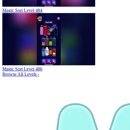
Magic Sort Level 484
Magic Sort Level 486
Browse All Levels
›