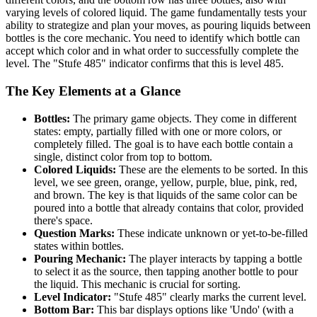
varying levels of colored liquid. The game fundamentally tests your
ability to strategize and plan your moves, as pouring liquids between
bottles is the core mechanic. You need to identify which bottle can
accept which color and in what order to successfully complete the
level. The "Stufe 485" indicator confirms that this is level 485.
The Key Elements at a Glance
Bottles:
The primary game objects. They come in different
states: empty, partially filled with one or more colors, or
completely filled. The goal is to have each bottle contain a
single, distinct color from top to bottom.
Colored Liquids:
These are the elements to be sorted. In this
level, we see green, orange, yellow, purple, blue, pink, red,
and brown. The key is that liquids of the same color can be
poured into a bottle that already contains that color, provided
there's space.
Question Marks:
These indicate unknown or yet-to-be-filled
states within bottles.
Pouring Mechanic:
The player interacts by tapping a bottle
to select it as the source, then tapping another bottle to pour
the liquid. This mechanic is crucial for sorting.
Level Indicator:
"Stufe 485" clearly marks the current level.
Bottom Bar:
This bar displays options like 'Undo' (with a