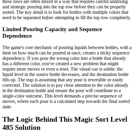
these rows are often mixed in a way that requires careful unmixing
and strategic pouring into the top row before they can be properly
sorted. The key detail is to look for bottles with multiple colors that
need to be separated
before
attempting to fill the top row completely.
Limited Pouring Capacity and Sequence
Dependence
The game's core mechanic of pouring liquids between bottles, with a
limit on how much can be poured at once, creates a tricky sequence
dependency. If you pour the wrong color into a bottle that already
has a different color, you've created a new problem that might
require more moves or even a reset. The visual cue is subtle: the
liquid level in the source bottle decreases, and the destination bottle
fills up. The trap is assuming that any pour is reversible or easily
corrected. The solution is to pay close attention to the color already
in the destination bottle and ensure the pour will contribute to a
single-color outcome. This level demands a precise sequence of
moves, where each pour is a calculated step towards the final sorted
state.
The Logic Behind This Magic Sort Level
485 Solution