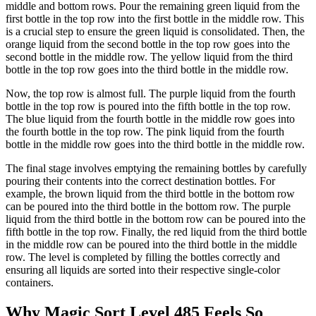
middle and bottom rows. Pour the remaining green liquid from the
first bottle in the top row into the first bottle in the middle row. This
is a crucial step to ensure the green liquid is consolidated. Then, the
orange liquid from the second bottle in the top row goes into the
second bottle in the middle row. The yellow liquid from the third
bottle in the top row goes into the third bottle in the middle row.
Now, the top row is almost full. The purple liquid from the fourth
bottle in the top row is poured into the fifth bottle in the top row.
The blue liquid from the fourth bottle in the middle row goes into
the fourth bottle in the top row. The pink liquid from the fourth
bottle in the middle row goes into the third bottle in the middle row.
The final stage involves emptying the remaining bottles by carefully
pouring their contents into the correct destination bottles. For
example, the brown liquid from the third bottle in the bottom row
can be poured into the third bottle in the bottom row. The purple
liquid from the third bottle in the bottom row can be poured into the
fifth bottle in the top row. Finally, the red liquid from the third bottle
in the middle row can be poured into the third bottle in the middle
row. The level is completed by filling the bottles correctly and
ensuring all liquids are sorted into their respective single-color
containers.
Why Magic Sort Level 485 Feels So