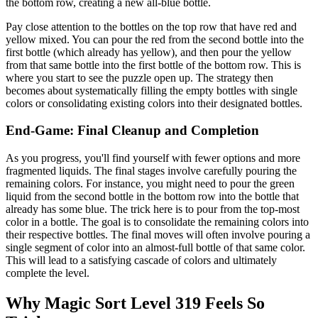
the bottom row, creating a new all-blue bottle.
Pay close attention to the bottles on the top row that have red and
yellow mixed. You can pour the red from the second bottle into the
first bottle (which already has yellow), and then pour the yellow
from that same bottle into the first bottle of the bottom row. This is
where you start to see the puzzle open up. The strategy then
becomes about systematically filling the empty bottles with single
colors or consolidating existing colors into their designated bottles.
End-Game: Final Cleanup and Completion
As you progress, you'll find yourself with fewer options and more
fragmented liquids. The final stages involve carefully pouring the
remaining colors. For instance, you might need to pour the green
liquid from the second bottle in the bottom row into the bottle that
already has some blue. The trick here is to pour from the top-most
color in a bottle. The goal is to consolidate the remaining colors into
their respective bottles. The final moves will often involve pouring a
single segment of color into an almost-full bottle of that same color.
This will lead to a satisfying cascade of colors and ultimately
complete the level.
Why Magic Sort Level 319 Feels So