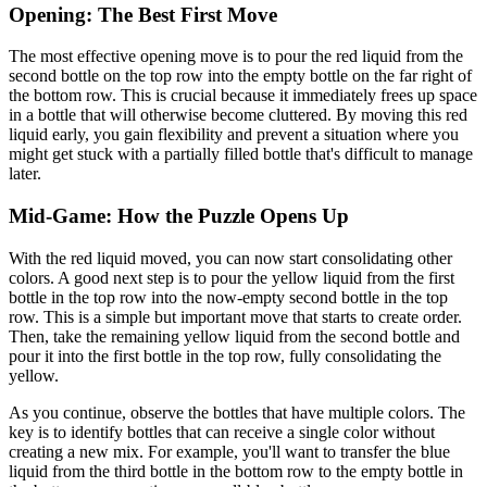
Opening: The Best First Move
The most effective opening move is to pour the red liquid from the
second bottle on the top row into the empty bottle on the far right of
the bottom row. This is crucial because it immediately frees up space
in a bottle that will otherwise become cluttered. By moving this red
liquid early, you gain flexibility and prevent a situation where you
might get stuck with a partially filled bottle that's difficult to manage
later.
Mid-Game: How the Puzzle Opens Up
With the red liquid moved, you can now start consolidating other
colors. A good next step is to pour the yellow liquid from the first
bottle in the top row into the now-empty second bottle in the top
row. This is a simple but important move that starts to create order.
Then, take the remaining yellow liquid from the second bottle and
pour it into the first bottle in the top row, fully consolidating the
yellow.
As you continue, observe the bottles that have multiple colors. The
key is to identify bottles that can receive a single color without
creating a new mix. For example, you'll want to transfer the blue
liquid from the third bottle in the bottom row to the empty bottle in