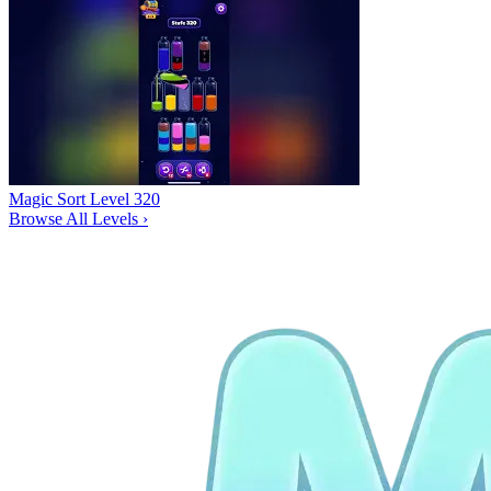
Magic Sort Level 320
Browse All Levels
›