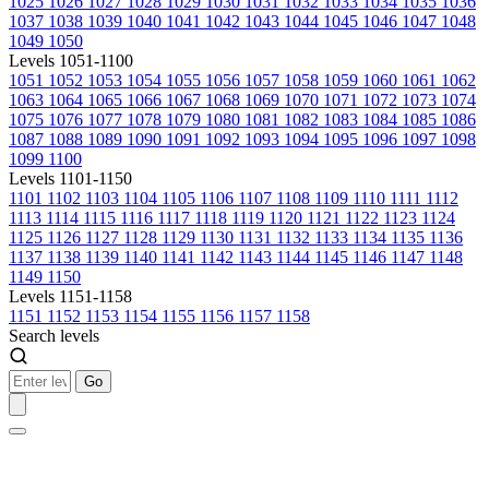
1025
1026
1027
1028
1029
1030
1031
1032
1033
1034
1035
1036
1037
1038
1039
1040
1041
1042
1043
1044
1045
1046
1047
1048
1049
1050
Levels 1051-1100
1051
1052
1053
1054
1055
1056
1057
1058
1059
1060
1061
1062
1063
1064
1065
1066
1067
1068
1069
1070
1071
1072
1073
1074
1075
1076
1077
1078
1079
1080
1081
1082
1083
1084
1085
1086
1087
1088
1089
1090
1091
1092
1093
1094
1095
1096
1097
1098
1099
1100
Levels 1101-1150
1101
1102
1103
1104
1105
1106
1107
1108
1109
1110
1111
1112
1113
1114
1115
1116
1117
1118
1119
1120
1121
1122
1123
1124
1125
1126
1127
1128
1129
1130
1131
1132
1133
1134
1135
1136
1137
1138
1139
1140
1141
1142
1143
1144
1145
1146
1147
1148
1149
1150
Levels 1151-1158
1151
1152
1153
1154
1155
1156
1157
1158
Search levels
Go