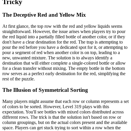
Tricky
The Deceptive Red and Yellow Mix
At first glance, the top row with the red and yellow liquids seems
straightforward. However, the issue arises when players try to pour
the red liquid into a partially filled bottle of another color, or if they
don't have a clear destination for the red. The trap is attempting to
pour the red before you have a dedicated spot for it, or attempting to
pour a segment of red when another color is on top, leading to a
new, unwanted mixture. The solution is to always identify a
destination that will either complete a single-colored bottle or allow
for a clean transfer without mixing. The empty bottle in the bottom
row serves as a perfect early destination for the red, simplifying the
rest of the puzzle.
The Illusion of Symmetrical Sorting
Many players might assume that each row or column represents a set
of colors to be sorted. However, Level 319 plays with this
expectation. You'll see bottles with mixed colors distributed across
different rows. The trick is that the solution isn't based on row or
column groupings, but on the actual colors present and the available
space. Players can get stuck trying to sort within a row when the