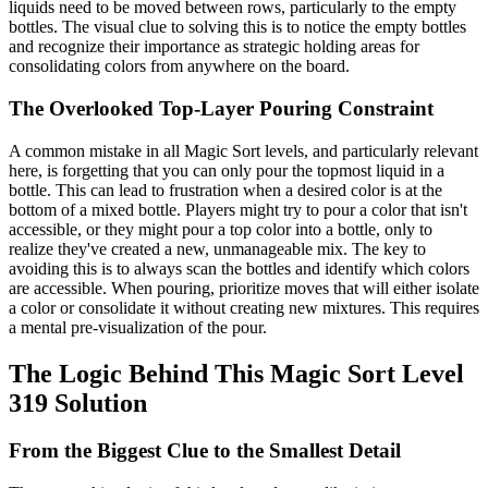
liquids need to be moved between rows, particularly to the empty
bottles. The visual clue to solving this is to notice the empty bottles
and recognize their importance as strategic holding areas for
consolidating colors from anywhere on the board.
The Overlooked Top-Layer Pouring Constraint
A common mistake in all Magic Sort levels, and particularly relevant
here, is forgetting that you can only pour the topmost liquid in a
bottle. This can lead to frustration when a desired color is at the
bottom of a mixed bottle. Players might try to pour a color that isn't
accessible, or they might pour a top color into a bottle, only to
realize they've created a new, unmanageable mix. The key to
avoiding this is to always scan the bottles and identify which colors
are accessible. When pouring, prioritize moves that will either isolate
a color or consolidate it without creating new mixtures. This requires
a mental pre-visualization of the pour.
The Logic Behind This Magic Sort Level
319 Solution
From the Biggest Clue to the Smallest Detail