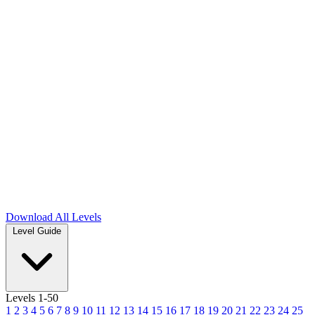
Download
All Levels
Level Guide
Levels 1-50
1
2
3
4
5
6
7
8
9
10
11
12
13
14
15
16
17
18
19
20
21
22
23
24
25