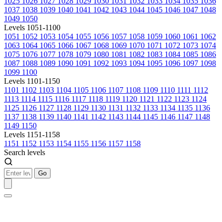
1025
1026
1027
1028
1029
1030
1031
1032
1033
1034
1035
1036
1037
1038
1039
1040
1041
1042
1043
1044
1045
1046
1047
1048
1049
1050
Levels 1051-1100
1051
1052
1053
1054
1055
1056
1057
1058
1059
1060
1061
1062
1063
1064
1065
1066
1067
1068
1069
1070
1071
1072
1073
1074
1075
1076
1077
1078
1079
1080
1081
1082
1083
1084
1085
1086
1087
1088
1089
1090
1091
1092
1093
1094
1095
1096
1097
1098
1099
1100
Levels 1101-1150
1101
1102
1103
1104
1105
1106
1107
1108
1109
1110
1111
1112
1113
1114
1115
1116
1117
1118
1119
1120
1121
1122
1123
1124
1125
1126
1127
1128
1129
1130
1131
1132
1133
1134
1135
1136
1137
1138
1139
1140
1141
1142
1143
1144
1145
1146
1147
1148
1149
1150
Levels 1151-1158
1151
1152
1153
1154
1155
1156
1157
1158
Search levels
Go