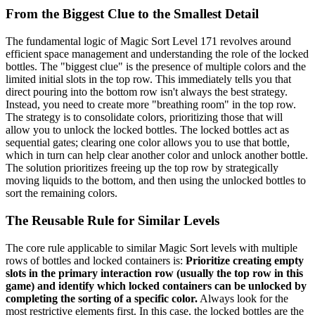
From the Biggest Clue to the Smallest Detail
The fundamental logic of Magic Sort Level 171 revolves around
efficient space management and understanding the role of the locked
bottles. The "biggest clue" is the presence of multiple colors and the
limited initial slots in the top row. This immediately tells you that
direct pouring into the bottom row isn't always the best strategy.
Instead, you need to create more "breathing room" in the top row.
The strategy is to consolidate colors, prioritizing those that will
allow you to unlock the locked bottles. The locked bottles act as
sequential gates; clearing one color allows you to use that bottle,
which in turn can help clear another color and unlock another bottle.
The solution prioritizes freeing up the top row by strategically
moving liquids to the bottom, and then using the unlocked bottles to
sort the remaining colors.
The Reusable Rule for Similar Levels
The core rule applicable to similar Magic Sort levels with multiple
rows of bottles and locked containers is:
Prioritize creating empty
slots in the primary interaction row (usually the top row in this
game) and identify which locked containers can be unlocked by
completing the sorting of a specific color.
Always look for the
most restrictive elements first. In this case, the locked bottles are the