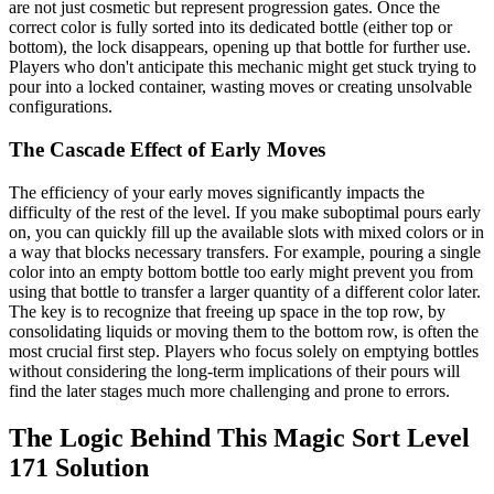
are not just cosmetic but represent progression gates. Once the
correct color is fully sorted into its dedicated bottle (either top or
bottom), the lock disappears, opening up that bottle for further use.
Players who don't anticipate this mechanic might get stuck trying to
pour into a locked container, wasting moves or creating unsolvable
configurations.
The Cascade Effect of Early Moves
The efficiency of your early moves significantly impacts the
difficulty of the rest of the level. If you make suboptimal pours early
on, you can quickly fill up the available slots with mixed colors or in
a way that blocks necessary transfers. For example, pouring a single
color into an empty bottom bottle too early might prevent you from
using that bottle to transfer a larger quantity of a different color later.
The key is to recognize that freeing up space in the top row, by
consolidating liquids or moving them to the bottom row, is often the
most crucial first step. Players who focus solely on emptying bottles
without considering the long-term implications of their pours will
find the later stages much more challenging and prone to errors.
The Logic Behind This Magic Sort Level
171 Solution