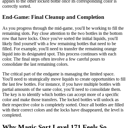
applies to the other locked bottle once its corresponding color is
correctly sorted.
End-Game: Final Cleanup and Completion
As you progress through the mid-game, you'll be working to fill the
remaining slots. Pay close attention to the two bottles in the bottom
row that have locks. Once you've sorted the initial liquids, you'll
likely find yourself with a few remaining bottles that need to be
filled. For example, you'll need to transfer the remaining orange
liquid into its designated spot. This process continues with each
color. The final steps often involve a few careful pours to
consolidate the last remaining colors.
The critical part of the endgame is managing the limited space.
You'll need to strategically move liquids to create opportunities to fill
the last few bottles. For instance, if you have multiple bottles with
partial amounts of the same color, you’ll need to consolidate them.
The key is to identify which bottles can accept more of a specific
color and make those transfers. The locked bottles will unlock as
their respective color is completely sorted. Once all bottles are filled
with their correct colors and the locks have disappeared, the level is
completed.
Why Magic Sort Level 171 Feels So