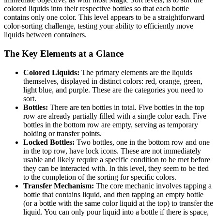
colored liquids into their respective bottles so that each bottle
contains only one color. This level appears to be a straightforward
color-sorting challenge, testing your ability to efficiently move
liquids between containers.
The Key Elements at a Glance
Colored Liquids:
The primary elements are the liquids
themselves, displayed in distinct colors: red, orange, green,
light blue, and purple. These are the categories you need to
sort.
Bottles:
There are ten bottles in total. Five bottles in the top
row are already partially filled with a single color each. Five
bottles in the bottom row are empty, serving as temporary
holding or transfer points.
Locked Bottles:
Two bottles, one in the bottom row and one
in the top row, have lock icons. These are not immediately
usable and likely require a specific condition to be met before
they can be interacted with. In this level, they seem to be tied
to the completion of the sorting for specific colors.
Transfer Mechanism:
The core mechanic involves tapping a
bottle that contains liquid, and then tapping an empty bottle
(or a bottle with the same color liquid at the top) to transfer the
liquid. You can only pour liquid into a bottle if there is space,