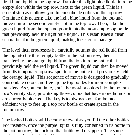
light blue liquid in the top row. Transfer this light blue liquid into the
empty slot within the top row, next to the green liquid. This is a
crucial step as it allows you to consolidate colors in the top row.
Continue this pattern: take the light blue liquid from the top and
move it into the second empty slot in the top row. Then, take the
green liquid from the top and pour it into the now empty top bottle
that previously held the light blue liquid. This establishes a clear
separation for the green liquid, making it easier to manage.
The level then progresses by carefully pouring the red liquid from
the top into the third empty bottle in the bottom row, then
transferring the orange liquid from the top into the bottle that
previously held the red liquid. The green liquid can then be moved
from its temporary top-row spot into the bottle that previously held
the orange liquid. This sequence of moves is designed to gradually
consolidate colors and free up the top bottles for more complex
transfers. As you continue, you'll be moving colors into the bottom
row's empty slots, prioritizing those colors that have more liquids or
are currently blocked. The key is to always look for the most
efficient way to free up a top-row bottle or create space in the
bottom row.
The locked bottles will become relevant as you fill the other bottles.
For instance, once the purple liquid is fully contained in its bottle in
the bottom row, the lock on that bottle will disappear. The same