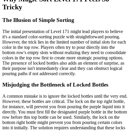
Tricky
The Illusion of Simple Sorting
The initial presentation of Level 171 might lead players to believe
it's a standard color-sorting puzzle with straightforward pouring.
However, the trick lies in the limited number of initial slots for each
color in the top row. Players often try to pour directly into the
bottom row's empty slots without realizing they need to consolidate
colors in the top row first to create more strategic pouring options.
The presence of locked bottles also adds an element of surprise, as
their purpose isn't immediately clear and they can obstruct logical
pouring paths if not addressed correctly.
Misjudging the Bottleneck of Locked Bottles
A common mistake is to ignore the locked bottles until the very end.
However, these bottles are critical. The lock on the top right bottle,
for instance, will prevent you from pouring the purple liquid into it
directly. You must first fill the designated purple bottle in the bottom
row before this top bottle can be used. Similarly, the lock on the
bottom right bottle might prevent you from pouring certain colors
into it initially. The solution requires understanding that these locks