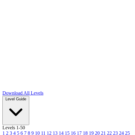
Download
All Levels
Level Guide
Levels 1-50
1
2
3
4
5
6
7
8
9
10
11
12
13
14
15
16
17
18
19
20
21
22
23
24
25